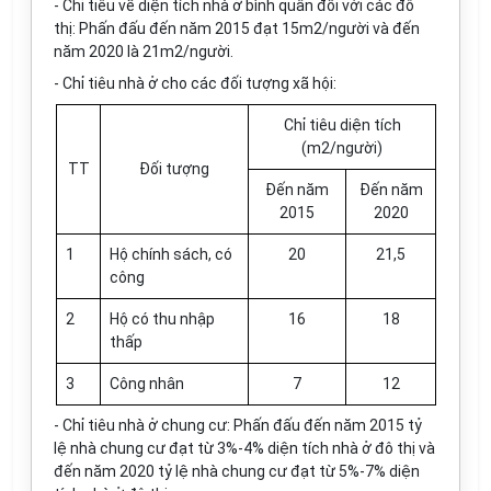
- Chỉ tiêu về diện tích nhà ở bình quân đối với các đô
thị: Phấn đấu đến năm 2015 đạt 15m2/người và đến
năm 2020 là 21m2/người.
- Chỉ tiêu nhà ở cho các đối tượng xã hội:
Chỉ tiêu diện tích
(m2/người)
TT
Đối tượng
Đến năm
Đến năm
2015
2020
1
Hộ chính sách, có
20
21,5
công
2
Hộ có thu nhập
16
18
thấp
3
Công nhân
7
12
- Chỉ tiêu nhà ở chung cư: Phấn đấu đến năm 2015 tỷ
lệ nhà chung cư đạt từ 3%-4% diện tích nhà ở đô thị và
đến năm 2020 tỷ lệ nhà chung cư đạt từ 5%-7% diện