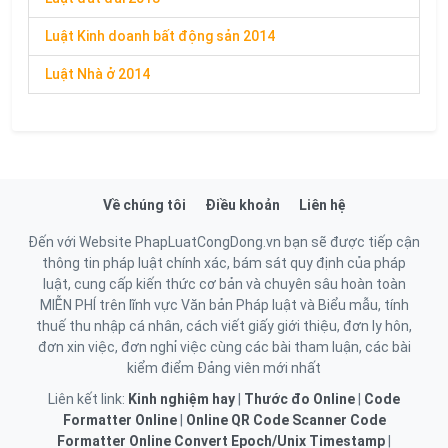
Luật Kinh doanh bất động sản 2014
Luật Nhà ở 2014
Về chúng tôi
Điều khoản
Liên hệ
Đến với Website PhapLuatCongDong.vn bạn sẽ được tiếp cận
thông tin pháp luật chính xác, bám sát quy định của pháp
luật, cung cấp kiến thức cơ bản và chuyên sâu hoàn toàn
MIỄN PHÍ trên lĩnh vực Văn bản Pháp luật và Biểu mẫu, tính
thuế thu nhập cá nhân, cách viết giấy giới thiệu, đơn ly hôn,
đơn xin việc, đơn nghỉ việc cùng các bài tham luận, các bài
kiểm điểm Đảng viên mới nhất
Liên kết link:
Kinh nghiệm hay
|
Thước đo Online
|
Code
Formatter Online
|
Online QR Code Scanner
Code
Formatter Online
Convert Epoch/Unix Timestamp
|