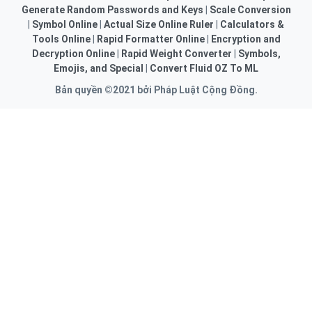
Generate Random Passwords and Keys
|
Scale Conversion
|
Symbol Online
|
Actual Size Online Ruler
|
Calculators &
Tools Online
|
Rapid Formatter Online
|
Encryption and
Decryption Online
|
Rapid Weight Converter
|
Symbols,
Emojis, and Special
|
Convert Fluid OZ To ML
Bản quyền ©2021 bởi Pháp Luật Cộng Đồng.