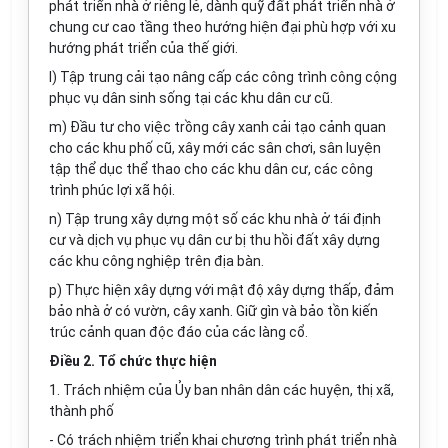
phát triển nhà ở riêng lẻ, dành quỹ đất phát triển nhà ở
chung cư cao tầng theo hướng hiện đại phù hợp với xu
hướng phát triển của thế giới.
l) Tập trung cải tạo nâng cấp các công trình công cộng
phục vụ dân sinh sống tại các khu dân cư cũ.
m) Đầu tư cho việc trồng cây xanh cải tạo cảnh quan
cho các khu phố cũ, xây mới các sân chơi, sân luyện
tập thể dục thể thao cho các khu dân cư, các công
trình phúc lợi xã hội.
n) Tập trung xây dựng một số các khu nhà ở tái định
cư và dịch vụ phục vụ dân cư bị thu hồi đất xây dựng
các khu công nghiệp trên địa bàn.
p) Thực hiện xây dựng với mật độ xây dựng thấp, đảm
bảo nhà ở có vườn, cây xanh. Giữ gìn và bảo tồn kiến
trúc cảnh quan độc đáo của các làng cổ.
Điều 2. Tổ chức thực hiện
1. Trách nhiệm của Ủy ban nhân dân các huyện, thị xã,
thành phố
- Có trách nhiệm triển khai chương trình phát triển nhà