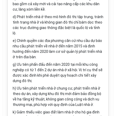
bao gồm cả xây mới và cải tạo nâng cấp các khu dân
cư, làng xóm liền kề.
d) Phát triển nhà ở theo mô hình đô thị tập trung, tránh
tình trạng nhà ở và không gian đô thị chỉ bám dọc theo
các trục đường giao thông đặc biệt là quốc lộ và tỉnh
lộ.
e) Chính quyền các địa phương căn cứ nhu cầu dự báo
nhu cầu phát triển về nhà ở đến năm 2015 và định
hướng đến năm 2020 làm cơ sở quản lý phát triển nhà
ở trên địa bàn.
g) Ưu tiên phấn đấu đến năm 2020 tại mỗi khu công
nghiệp có từ 1 đến 2 dự án nhà ở xã hội. Vị trí cụ thể sẽ
được xác định khi phê duyệt quy hoạch chi tiết xây
dựng đô thị.
h) Ưu tiên phát triển nhà ở chung cư, phát triển nhà ở
theo dự án, xây dựng khu đô thị mới đảm bảo đồng bộ
về hạ tầng kỹ thuật, không gian công cộng và dịch vụ
thương mại, phù hợp với quy định của Luật nhà ở.
k) Giảm thiểu việc giao đất làm nhà ở cho hộ gia đình