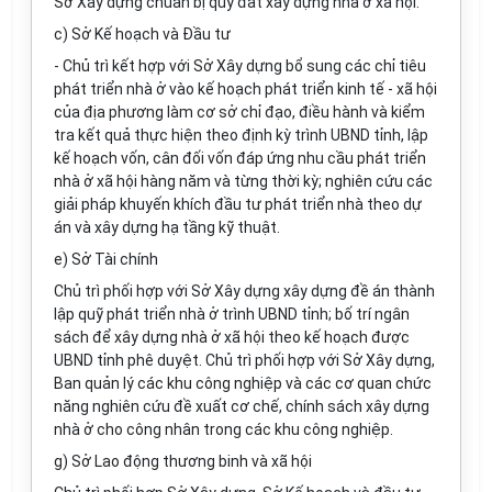
Sở Xây dựng chuẩn bị quỹ đất xây dựng nhà ở xã hội.
c) Sở Kế hoạch và Đầu tư
- Chủ trì kết hợp với Sở Xây dựng bổ sung các chỉ tiêu
phát triển nhà ở vào kế hoạch phát triển kinh tế - xã hội
của địa phương làm cơ sở chỉ đạo, điều hành và kiểm
tra kết quả thực hiện theo định kỳ trình UBND tỉnh, lập
kế hoạch vốn, cân đối vốn đáp ứng nhu cầu phát triển
nhà ở xã hội hàng năm và từng thời kỳ; nghiên cứu các
giải pháp khuyến khích đầu tư phát triển nhà theo dự
án và xây dựng hạ tầng kỹ thuật.
e) Sở Tài chính
Chủ trì phối hợp với Sở Xây dựng xây dựng đề án thành
lập quỹ phát triển nhà ở trình UBND tỉnh; bố trí ngân
sách để xây dựng nhà ở xã hội theo kế hoạch được
UBND tỉnh phê duyệt. Chủ trì phối hợp với Sở Xây dựng,
Ban quản lý các khu công nghiệp và các cơ quan chức
năng nghiên cứu đề xuất cơ chế, chính sách xây dựng
nhà ở cho công nhân trong các khu công nghiệp.
g) Sở Lao động thương binh và xã hội