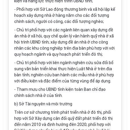
kiện và năng lực thực hiện trình UBND tỉnh;
- Phối hợp với Sở Lao động thương binh và xã hội lập kế
hoạch xây dựng nhà ở hàng năm cho các đối tượng
chính sách, người có công, các đối tượng nghèo;
- Chủ trì phối hợp với các ngành liên quan xây dựng đề
án nhà ở xã hội, quy chế quản lý vận hành quỹ nhà ở xã
hội trình UBND tỉnh; xây dựng đề án nhà ở cho công
nhân các khu công nghiệp trên địa bàn phù hợp với với
quy hoạch ngành và quy hoạch phát triển đô thị;
- Chủ trì phối hợp với liên ngành nghiên cứu sửa đổi bổ
sung văn bản triển khai thực hiện Luật Nhà ở trên địa
bàn tỉnh; nghiên cứu ban hành các mẫu nhà ở phù hợp
với điều kiện và đặc điểm của từng vùng để áp dụng.
- Tham mưu cho UBND tỉnh kiện toàn Ban chỉ đạo
chính sách nhà ở của tỉnh.
b) Sở Tài nguyên và môi trường
Trên cơ sở chương trình phát triển nhà ở đô thị, phối
hợp với Sở Xây dựng cân đối quỹ đất phát triển đô thị
đến năm 2010 và định hướng đên 2020; phối hợp với