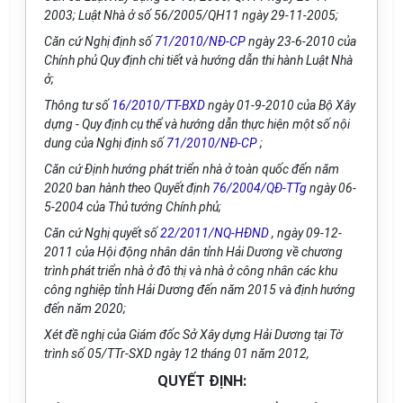
2003; Luật Nhà ở số 56/2005/QH11 ngày 29-11-2005;
Căn cứ Nghị định số
71/2010/NĐ-CP
ngày 23-6-2010 của
Chính phủ Quy định chi tiết và hướng dẫn thi hành Luật Nhà
ở;
Thông tư số
16/2010/TT-BXD
ngày 01-9-2010 của Bộ Xây
dựng - Quy định cụ thể và hướng dẫn thực hiện một số nội
dung của Nghị định số
71/2010/NĐ-CP
;
Căn cứ Định hướng phát triển nhà ở toàn quốc đến năm
2020 ban hành theo Quyết định
76/2004/QĐ-TTg
ngày 06-
5-2004 của Thủ tướng Chính phủ;
Căn cứ Nghị quyết số
22/2011/NQ-HĐND
, ngày 09-12-
2011 của Hội động nhân dân tỉnh Hải Dương về chương
trình phát triển nhà ở đô thị và nhà ở công nhân các khu
công nghiệp tỉnh Hải Dương đến năm 2015 và định hướng
đến năm 2020;
Xét đề nghị của Giám đốc Sở Xây dựng Hải Dương tại Tờ
trình số 05/TTr-SXD ngày 12 tháng 01 năm 2012,
QUYẾT ĐỊNH: