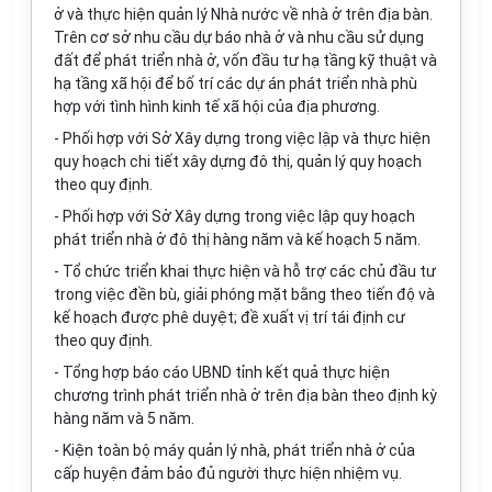
ở và thực hiện quản lý Nhà nước về nhà ở trên địa bàn.
Trên cơ sở nhu cầu dự báo nhà ở và nhu cầu sử dụng
đất để phát triển nhà ở, vốn đầu tư hạ tầng kỹ thuật và
hạ tầng xã hội để bố trí các dự án phát triển nhà phù
hợp với tình hình kinh tế xã hội của địa phương.
- Phối hợp với Sở Xây dựng trong việc lập và thực hiện
quy hoạch chi tiết xây dựng đô thị, quản lý quy hoạch
theo quy định.
- Phối hợp với Sở Xây dựng trong việc lập quy hoạch
phát triển nhà ở đô thị hàng năm và kế hoạch 5 năm.
- Tổ chức triển khai thực hiện và hỗ trợ các chủ đầu tư
trong việc đền bù, giải phóng mặt bằng theo tiến độ và
kế hoạch được phê duyệt; đề xuất vị trí tái định cư
theo quy định.
- Tổng hợp báo cáo UBND tỉnh kết quả thực hiện
chương trình phát triển nhà ở trên địa bàn theo định kỳ
hàng năm và 5 năm.
- Kiện toàn bộ máy quản lý nhà, phát triển nhà ở của
cấp huyện đảm bảo đủ người thực hiện nhiệm vụ.