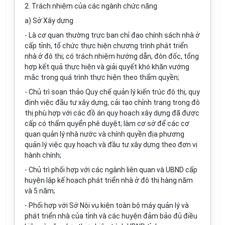
2. Trách nhiệm của các ngành chức năng
a) Sở Xây dựng
- Là cơ quan thường trực ban chỉ đạo chính sách nhà ở
cấp tỉnh, tổ chức thực hiện chương trình phát triển
nhà ở đô thị; có trách nhiệm hướng dẫn, đôn đốc, tổng
hợp kết quả thực hiện và giải quyết khó khăn vướng
mắc trong quá trình thực hiện theo thẩm quyền;
- Chủ trì soạn thảo Quy chế quản lý kiến trúc đô thị, quy
định việc đầu tư xây dựng, cải tạo chỉnh trang trong đô
thị phù hợp với các đồ án quy hoạch xây dựng đã được
cấp có thẩm quyển phê duyệt; làm cơ sở để các cơ
quan quản lý nhà nước và chính quyền địa phương
quản lý việc quy hoạch và đầu tư xây dựng theo đơn vị
hành chính;
- Chủ trì phối hợp với các ngành liên quan và UBND cấp
huyện lập kế hoạch phát triển nhà ở đô thị hàng năm
và 5 năm;
- Phối hợp với Sở Nội vụ kiện toàn bộ máy quản lý và
phát triển nhà của tỉnh và các huyện đảm bảo đủ điều