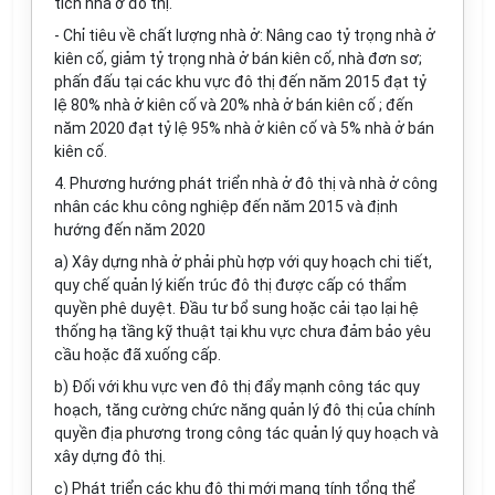
tích nhà ở đô thị.
- Chỉ tiêu về chất lượng nhà ở: Nâng cao tỷ trọng nhà ở
kiên cố, giảm tỷ trọng nhà ở bán kiên cố, nhà đơn sơ;
phấn đấu tại các khu vực đô thị đến năm 2015 đạt tỷ
lệ 80% nhà ở kiên cố và 20% nhà ở bán kiên cố ; đến
năm 2020 đạt tỷ lệ 95% nhà ở kiên cố và 5% nhà ở bán
kiên cố.
4. Phương hướng phát triển nhà ở đô thị và nhà ở công
nhân các khu công nghiệp đến năm 2015 và định
hướng đến năm 2020
a) Xây dựng nhà ở phải phù hợp với quy hoạch chi tiết,
quy chế quản lý kiến trúc đô thị được cấp có thẩm
quyền phê duyệt. Đầu tư bổ sung hoặc cải tạo lại hệ
thống hạ tầng kỹ thuật tại khu vực chưa đảm bảo yêu
cầu hoặc đã xuống cấp.
b) Đối với khu vực ven đô thị đẩy mạnh công tác quy
hoạch, tăng cường chức năng quản lý đô thị của chính
quyền địa phương trong công tác quản lý quy hoạch và
xây dựng đô thị.
c) Phát triển các khu đô thị mới mang tính tổng thể