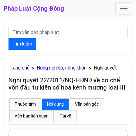
Pháp Luật
Cộng Đồng
Tìm kiếm
Trang chủ
Nông nghiệp, nông thôn
Nghị quyết
Nghị quyết 22/2011/NQ-HĐND về cơ chế
vốn đầu tư kiên cố hoá kênh mương loại III
Thuộc tính
Nội dung
Văn bản gốc
Văn bản liên quan
Tải về