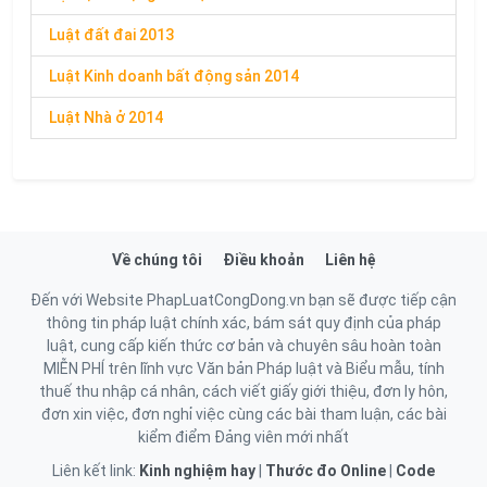
Luật đất đai 2013
Luật Kinh doanh bất động sản 2014
Luật Nhà ở 2014
Về chúng tôi
Điều khoản
Liên hệ
Đến với Website PhapLuatCongDong.vn bạn sẽ được tiếp cận
thông tin pháp luật chính xác, bám sát quy định của pháp
luật, cung cấp kiến thức cơ bản và chuyên sâu hoàn toàn
MIỄN PHÍ trên lĩnh vực Văn bản Pháp luật và Biểu mẫu, tính
thuế thu nhập cá nhân, cách viết giấy giới thiệu, đơn ly hôn,
đơn xin việc, đơn nghỉ việc cùng các bài tham luận, các bài
kiểm điểm Đảng viên mới nhất
Liên kết link:
Kinh nghiệm hay
|
Thước đo Online
|
Code