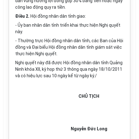
dân vùng hưởng lợi đóng góp 30% bằng tiền hoặc ngày
công lao động quy ra tiền.
Điều 2.
Hội đồng nhân dân tỉnh giao:
- Ủy ban nhân dân tỉnh triển khai thực hiện Nghị quyết
này.
- Thường trực Hội đồng nhân dân tỉnh, các Ban của Hội
đồng và Đại biểu Hội đồng nhân dân tỉnh giám sát việc
thực hiện Nghị quyết.
Nghị quyết này đã được Hội đồng nhân dân tỉnh Quảng
Ninh khóa XII, kỳ họp thứ 3 thông qua ngày 18/10/2011
và có hiệu lực sau 10 ngày kể từ ngày ký./
CHỦ TỊCH
Nguyễn Đức Long