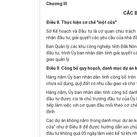
Chương III
CÁC 
Điều 8. Thực hiện cơ chế "một cửa"
Sở Kế hoạch và Đầu tư là cơ quan chịu trách 
nhận đầu tư, giải quyết các yêu cầu của nhà đầ
Ban Quản lý các khu công nghiệp tỉnh Đăk Nông
đầu tư, trình Ủy ban nhân dân tỉnh giải quyết
giao quản lý.
Điều 9. Công bố quy hoạch, danh mục dự án kê
Hàng năm Ủy ban nhân dân tỉnh công bố trên 
chưa sử dụng, quỹ đất có nhu cầu giao và cho 
Hàng năm, Ủy ban nhân dân tỉnh công bố dan
đầu tư được coi là chủ trương đầu tư của Ủy 
tiếp làm việc với cơ quan đầu mối theo cơ ch
định.
Các dự án không nằm trong danh mục dự án kê
cửa” như ở Điều 8 để được hướng dẫn xin chủ
đầu tư không quá 05 ngày làm việc kể từ khi n