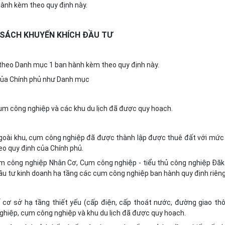
hành kèm theo quy định này.
 SÁCH KHUYẾN KHÍCH ĐẦU TƯ
ư theo Danh mục 1 ban hành kèm theo quy định này.
 của Chính phủ như Danh mục
cụm công nghiệp và các khu du lịch đã được quy hoạch.
goài khu, cụm công nghiệp đã được thành lập được thuê đất với mức 
eo quy định của Chính phủ.
ụm công nghiệp Nhân Cơ, Cụm công nghiệp - tiểu thủ công nghiệp Đăk
u tư kinh doanh hạ tầng các cụm công nghiệp ban hành quy định riêng
ố cơ sở hạ tầng thiết yếu (cấp điện, cấp thoát nước, đường giao thô
 nghiệp, cụm công nghiệp và khu du lịch đã được quy hoạch.