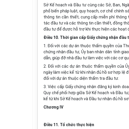
Sở Kế hoạch và Đầu tư cùng các Sở, Ban, Ngàn
phổ biến pháp luật, quy hoạch, cơ chế chính s
thông tin cần thiết; cung cấp miễn phí thông 
tác đầu tư và các thông tin cần thiết, đồng thờ
đầu tư để được hỗ trợ khi thực hiện các hoạt 
Điều 10. Thời gian cấp Giấy chứng nhận đầu 
1. Đối với các dự án thuộc thẩm quyền của Th
chứng nhận đầu tư, Ủy ban nhân dân tỉnh gia
dẫn, giúp đỡ nhà đầu tư làm việc với các cơ q
2. Đối với các dự án thuộc thẩm quyền của Ủ
ngày làm việc kể từ khi nhận đủ hồ sơ hợp lệ 
đối với dự án thuộc diện thẩm tra đầu tư.
3. Việc cấp Giấy chứng nhận đăng ký kinh do
Quy chế phối hợp giữa Sở Kế hoạch và Đầu tư, 
kể từ khi Sở Kế hoạch và Đầu tư nhận đủ hồ sơ 
Chương IV
Điều 11. Tổ chức thực hiện