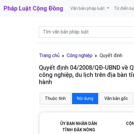
Pháp Luật
Cộng Đồng
Văn bản pháp luật
Từ điển lu
Trang chủ
Công nghiệp
Quyết định
Quyết định 04/2008/QĐ-UBND về Quy
công nghiệp, du lịch trên địa bàn
hành
Thuộc tính
Nội dung
Văn bản gốc
ỦY BAN NHÂN DÂN
CỘN
TỈNH ĐĂK NÔNG