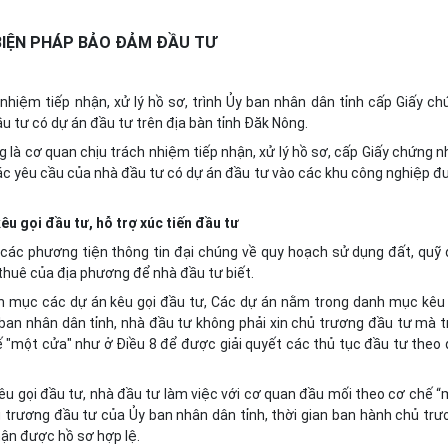
BIỆN PHÁP BẢO ĐẢM ĐẦU TƯ
nhiệm tiếp nhận, xử lý hồ sơ, trình Ủy ban nhân dân tỉnh cấp Giấy c
u tư có dự án đầu tư trên địa bàn tỉnh Đăk Nông.
 là cơ quan chịu trách nhiệm tiếp nhận, xử lý hồ sơ, cấp Giấy chứng 
 các yêu cầu của nhà đầu tư có dự án đầu tư vào các khu công nghiệp 
u gọi đầu tư, hỗ trợ xúc tiến đầu tư
các phương tiện thông tin đại chúng về quy hoạch sử dụng đất, quỹ 
thuê của địa phương để nhà đầu tư biết.
h mục các dự án kêu gọi đầu tư, Các dự án nằm trong danh mục kêu 
ban nhân dân tỉnh, nhà đầu tư không phải xin chủ trương đầu tư mà t
ế "một cửa" như ở Điều 8 để được giải quyết các thủ tục đầu tư theo
u gọi đầu tư, nhà đầu tư làm việc với cơ quan đầu mối theo cơ chế “
 trương đầu tư của Ủy ban nhân dân tỉnh, thời gian ban hành chủ trư
hận được hồ sơ hợp lệ.