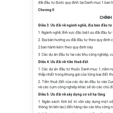
đãi đầu tư được quy định tại Danh mục 1 ban 
Chương II
CHÍNH
Điều 3. Ưu đãi về ngành nghề, địa bàn đầu tư
1. Ngành nghề, lĩnh vực đặc biệt ưu đãi đầu t
2. Địa bàn hưởng ưu đãi đầu tư theo quy định
2 ban hành kèm theo quy định này.
3. Các dự án đầu tư tại các khu công nghiệp, 
Điều 4. Ưu đãi về tiền thuê đất
1. Các dự án đầu tư thuộc Danh mục 1, nằm n
thấp nhất trong khung giá của từng loại đất th
2. Tiền thuê đất của các dự án đầu tư vào C
và các cụm công nghiệp khác sẽ do các chủ đầ
Điều 5. Ưu đãi về xây dựng cơ sở hạ tầng
1. Ngân sách tỉnh bố trí vốn xây dựng một s
thông tin liên lạc) đến hàng rào các khu công