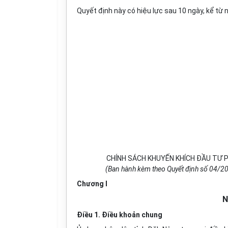
Quyết định này có hiệu lực sau 10 ngày, kể từ n
CHÍNH SÁCH KHUYẾN KHÍCH ĐẦU TƯ P
(Ban hành kèm theo Quyết định số 04/
Chương I
N
Điều 1. Điều khoản chung