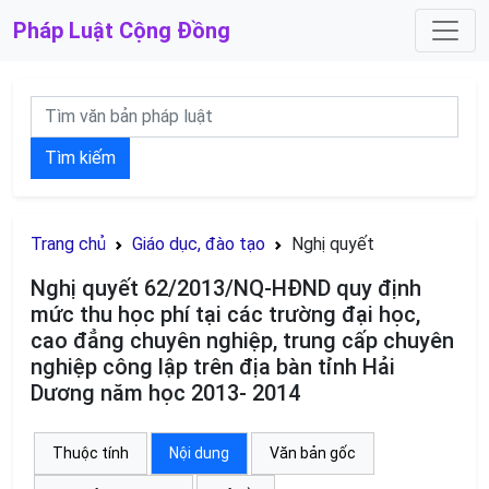
Pháp Luật
Cộng Đồng
Tìm kiếm
Trang chủ
Giáo dục, đào tạo
Nghị quyết
Nghị quyết 62/2013/NQ-HĐND quy định
mức thu học phí tại các trường đại học,
cao đẳng chuyên nghiệp, trung cấp chuyên
nghiệp công lập trên địa bàn tỉnh Hải
Dương năm học 2013- 2014
Thuộc tính
Nội dung
Văn bản gốc