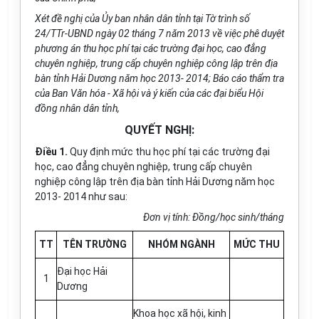
Xét đề nghị của Ủy ban nhân dân tỉnh tại Tờ trình số
24/TTr-UBND ngày 02 tháng 7 năm 2013 về việc phê duyệt
phương án thu học phí tại các trường đại học, cao đẳng
chuyên nghiệp, trung cấp chuyên nghiệp công lập trên địa
bàn tỉnh Hải Dương năm học 2013- 2014; Báo cáo thẩm tra
của Ban Văn hóa - Xã hội và ý kiến của các đại biểu Hội
đồng nhân dân tỉnh,
QUYẾT NGHỊ:
Điều 1.
Quy định mức thu học phí tại các trường đại
học, cao đẳng chuyên nghiệp, trung cấp chuyên
nghiệp công lập trên địa bàn tỉnh Hải Dương năm học
2013- 2014 như sau:
Đơn vị tính: Đồng/học sinh/tháng
TT
TÊN TRƯỜNG
NHÓM NGÀNH
MỨC THU
Đại học Hải
1
Dương
Khoa học xã hội, kinh