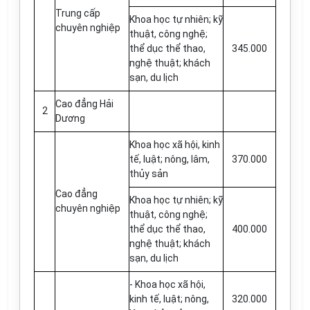
Trung cấp
Khoa học tự nhiên; kỹ
chuyên nghiệp
thuật, công nghệ;
thể dục thể thao,
345.000
nghệ thuật; khách
sạn, du lịch
Cao đẳng Hải
2
Dương
Khoa học xã hội, kinh
tế, luật; nông, lâm,
370.000
thủy sản
Cao đẳng
Khoa học tự nhiên; kỹ
chuyên nghiệp
thuật, công nghệ;
thể dục thể thao,
400.000
nghệ thuật; khách
sạn, du lịch
- Khoa học xã hội,
kinh tế, luật; nông,
320.000