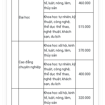
tế, luật; nông, lâm,
460.000
thủy sản
Khoa học tự nhiên; kỹ
Đại học
thuật, công nghệ;
thể dục thể thao,
515.000
nghệ thuật; khách
sạn, du lịch
Khoa học xã hội, kinh
tế, luật; nông, lâm,
370.000
thủy sản
Cao đẳng
Khoa học tự nhiên; kỹ
chuyên nghiệp
thuật, công nghệ;
thể dục thể thao,
400.000
nghệ thuật; khách
sạn, du lịch
Khoa học xã hội, kinh
tế, luật; nông, lâm,
320.000
thủy sản