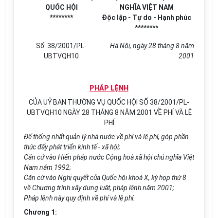
QUỐC HỘI
NGHĨA VIỆT NAM
********
Độc lập - Tự do - Hạnh phúc
********
Số: 38/2001/PL-
Hà Nội, ngày 28 tháng 8 năm
UBTVQH10
2001
PHÁP LỆNH
CỦA UỶ BAN THƯỜNG VỤ QUỐC HỘI SỐ 38/2001/PL-
UBTVQH10 NGÀY 28 THÁNG 8 NĂM 2001 VỀ PHÍ VÀ LỆ
PHÍ
Để thống nhất quản lý nhà nước về phí và lệ phí, góp phần
thúc đẩy phát triển kinh tế - xã hội;
Căn cứ vào Hiến pháp nước Cộng hoà xã hội chủ nghĩa Việt
Nam năm 1992;
Căn cứ vào Nghị quyết của Quốc hội khoá X, kỳ họp thứ 8
về Chương trình xây dựng luật, pháp lệnh năm 2001;
Pháp lệnh này quy định về phí và lệ phí.
Chương 1: