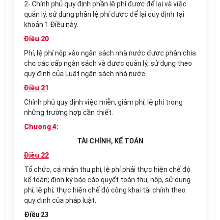
2- Chính phủ quy định phần lệ phí được để lại và việc
quản lý, sử dụng phần lệ phí được để lại quy định tại
khoản 1 Điều này.
Điều 20
Phí, lệ phí nộp vào ngân sách nhà nước được phân chia
cho các cấp ngân sách và được quản lý, sử dụng theo
quy định của Luật ngân sách nhà nước.
Điều 21
Chính phủ quy định việc miễn, giảm phí, lệ phí trong
những trường hợp cần thiết.
Chương 4:
TÀI CHÍNH, KẾ TOÁN
Điều 22
Tổ chức, cá nhân thu phí, lệ phí phải thực hiện chế độ
kế toán; định kỳ báo cáo quyết toán thu, nộp, sử dụng
phí, lệ phí; thực hiện chế độ công khai tài chính theo
quy định của pháp luật.
Điều 23