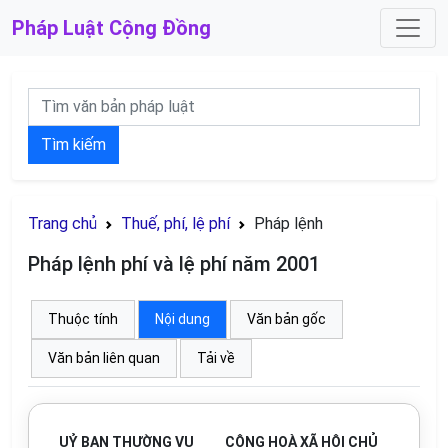
Pháp Luật
Cộng Đồng
Tìm kiếm
Trang chủ
Thuế, phí, lệ phí
Pháp lệnh
Pháp lệnh phí và lệ phí năm 2001
Thuộc tính
Nội dung
Văn bản gốc
Văn bản liên quan
Tải về
UỶ BAN THƯỜNG VỤ
CỘNG HOÀ XÃ HỘI CHỦ