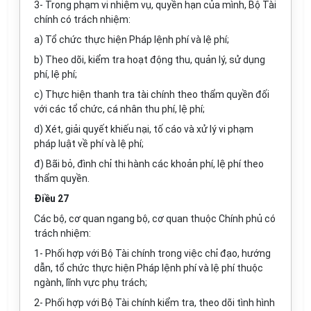
3- Trong phạm vi nhiệm vụ, quyền hạn của mình, Bộ Tài
chính có trách nhiệm:
a) Tổ chức thực hiện Pháp lệnh phí và lệ phí;
b) Theo dõi, kiểm tra hoạt động thu, quản lý, sử dụng
phí, lệ phí;
c) Thực hiện thanh tra tài chính theo thẩm quyền đối
với các tổ chức, cá nhân thu phí, lệ phí;
d) Xét, giải quyết khiếu nại, tố cáo và xử lý vi phạm
pháp luật về phí và lệ phí;
đ) Bãi bỏ, đình chỉ thi hành các khoản phí, lệ phí theo
thẩm quyền.
Điều 27
Các bộ, cơ quan ngang bộ, cơ quan thuộc Chính phủ có
trách nhiệm:
1- Phối hợp với Bộ Tài chính trong việc chỉ đạo, hướng
dẫn, tổ chức thực hiện Pháp lệnh phí và lệ phí thuộc
ngành, lĩnh vực phụ trách;
2- Phối hợp với Bộ Tài chính kiểm tra, theo dõi tình hình