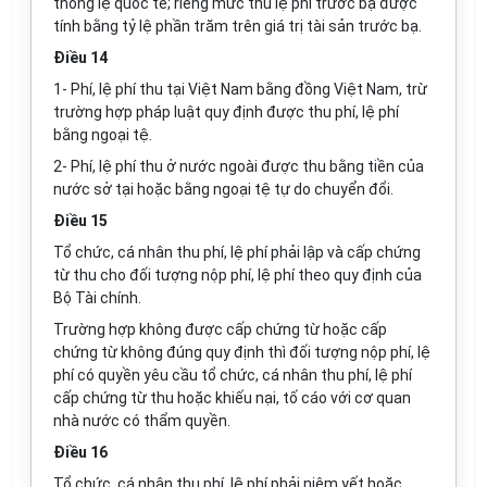
thông lệ quốc tế; riêng mức thu lệ phí trước bạ được
tính bằng tỷ lệ phần trăm trên giá trị tài sản trước bạ.
Điều 14
1-
Phí, lệ phí thu tại Việt Nam bằng đồng Việt Nam, trừ
trường hợp pháp luật quy định được thu phí, lệ phí
bằng ngoại tệ.
2- Phí, lệ phí thu ở nước ngoài được thu bằng tiền của
nước sở tại hoặc bằng ngoại tệ tự do chuyển đổi.
Điều 15
Tổ chức, cá nhân thu phí, lệ phí phải lập và cấp chứng
từ thu cho đối tượng nộp phí, lệ phí theo quy định của
Bộ Tài chính.
Trường hợp không được cấp chứng từ hoặc cấp
chứng từ không đúng quy định thì đối tượng nộp phí, lệ
phí có quyền yêu cầu tổ chức, cá nhân thu phí, lệ phí
cấp chứng từ thu hoặc khiếu nại, tố cáo với cơ quan
nhà nước có thẩm quyền.
Điều 16
Tổ chức, cá nhân thu phí, lệ phí phải niêm yết hoặc