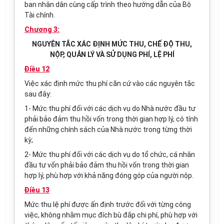
ban nhân dân cùng cấp trình theo hướng dẫn của Bộ
Tài chính.
Chương 3:
NGUYÊN TẮC XÁC ĐỊNH MỨC THU, CHẾ ĐỘ THU,
NỘP, QUẢN LÝ VÀ SỬ DỤNG PHÍ, LỆ PHÍ
Điều 12
Việc xác định mức thu phí căn cứ vào các nguyên tắc
sau đây:
1- Mức thu phí đối với các dịch vụ do Nhà nước đầu tư
phải bảo đảm thu hồi vốn trong thời gian hợp lý, có tính
đến những chính sách của Nhà nước trong từng thời
kỳ;
2- Mức thu phí đối với các dịch vụ do tổ chức, cá nhân
đầu tư vốn phải bảo đảm thu hồi vốn trong thời gian
hợp lý, phù hợp với khả năng đóng góp của người nộp.
Điều 13
Mức thu lệ phí được ấn định trước đối với từng công
việc, không nhằm mục đích bù đắp chi phí, phù hợp với