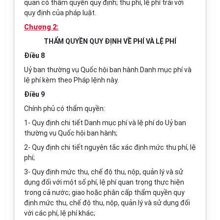
quan có thẩm quyền quy định; thu phí, lệ phí trái với
quy định của pháp luật.
Chương 2:
THẨM QUYỀN QUY ĐỊNH VỀ PHÍ VÀ LỆ PHÍ
Điều 8
Uỷ ban thường vụ Quốc hội ban hành Danh mục phí và
lệ phí kèm theo Pháp lệnh này.
Điều 9
Chính phủ có thẩm quyền:
1- Quy định chi tiết Danh mục phí và lệ phí do Uỷ ban
thường vụ Quốc hội ban hành;
2- Quy định chi tiết nguyên tắc xác định mức thu phí, lệ
phí;
3- Quy định mức thu, chế độ thu, nộp, quản lý và sử
dụng đối với một số phí, lệ phí quan trọng thực hiện
trong cả nước; giao hoặc phân cấp thẩm quyền quy
định mức thu, chế độ thu, nộp, quản lý và sử dụng đối
với các phí, lệ phí khác;