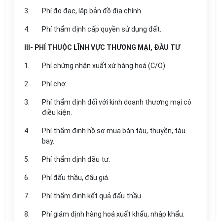
3.
Phí đo đạc, lập bản đồ địa chính.
4.
Phí thẩm định cấp quyền sử dụng đất.
III- PHÍ THUỘC LĨNH VỰC THƯƠNG MẠI, ĐẦU TƯ
1.
Phí chứng nhận xuất xứ hàng hoá (C/O).
2.
Phí chợ.
3.
Phí thẩm định đối với kinh doanh thương mại có
điều kiện.
4.
Phí thẩm định hồ sơ mua bán tàu, thuyền, tàu
bay.
5.
Phí thẩm định đầu tư.
6.
Phí đấu thầu, đấu giá.
7.
Phí thẩm định kết quả đấu thầu.
8.
Phí giám định hàng hoá xuất khẩu, nhập khẩu.