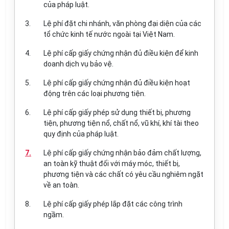
của pháp luật.
3.
Lệ phí đặt chi nhánh, văn phòng đại diện của các
tổ chức kinh tế nước ngoài tại Việt Nam.
4.
Lệ phí cấp giấy chứng nhận đủ điều kiện để kinh
doanh dịch vụ bảo vệ.
5.
Lệ phí cấp giấy chứng nhận đủ điều kiện hoạt
động trên các loại phương tiện.
6.
Lệ phí cấp giấy phép sử dụng thiết bị, phương
tiện, phương tiện nổ, chất nổ, vũ khí, khí tài theo
quy định của pháp luật.
7.
Lệ phí cấp giấy chứng nhận bảo đảm chất lượng,
an toàn kỹ thuật đối với máy móc, thiết bị,
phương tiện và các chất có yêu cầu nghiêm ngặt
về an toàn.
8.
Lệ phí cấp giấy phép lắp đặt các công trình
ngầm.