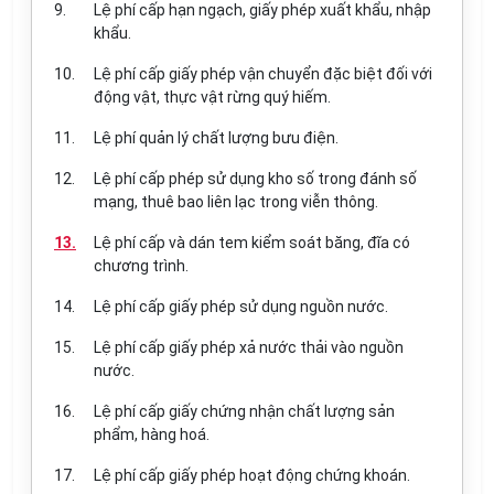
9.
Lệ phí cấp hạn ngạch, giấy phép xuất khẩu, nhập
khẩu.
10.
Lệ phí cấp giấy phép vận chuyển đặc biệt đối với
động vật, thực vật rừng quý hiếm.
11.
Lệ phí quản lý chất lượng bưu điện.
12.
Lệ phí cấp phép sử dụng kho số trong đánh số
mạng, thuê bao liên lạc trong viễn thông.
13.
Lệ phí cấp và dán tem kiểm soát băng, đĩa có
chương trình.
14.
Lệ phí cấp giấy phép sử dụng nguồn nước.
15.
Lệ phí cấp giấy phép xả nước thải vào nguồn
nước.
16.
Lệ phí cấp giấy chứng nhận chất lượng sản
phẩm, hàng hoá.
17.
Lệ phí cấp giấy phép hoạt động chứng khoán.