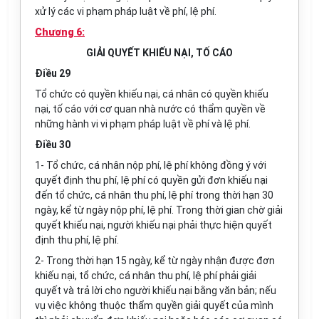
xử lý các vi phạm pháp luật về phí, lệ phí.
Chương 6:
GIẢI QUYẾT KHIẾU NẠI, TỐ CÁO
Điều 29
Tổ chức có quyền khiếu nại, cá nhân có quyền khiếu
nại, tố cáo với cơ quan nhà nước có thẩm quyền về
những hành vi vi phạm pháp luật về phí và lệ phí.
Điều 30
1-
Tổ chức, cá nhân nộp phí, lệ phí không đồng ý với
quyết định thu phí, lệ phí có quyền gửi đơn khiếu nại
đến tổ chức, cá nhân thu phí, lệ phí trong thời hạn 30
ngày, kể từ ngày nộp phí, lệ phí. Trong thời gian chờ giải
quyết khiếu nại, người khiếu nại phải thực hiện quyết
định thu phí, lệ phí.
2- Trong thời hạn 15 ngày, kể từ ngày nhận được đơn
khiếu nại, tổ chức, cá nhân thu phí, lệ phí phải giải
quyết và trả lời cho người khiếu nại bằng văn bản; nếu
vụ việc không thuộc thẩm quyền giải quyết của mình