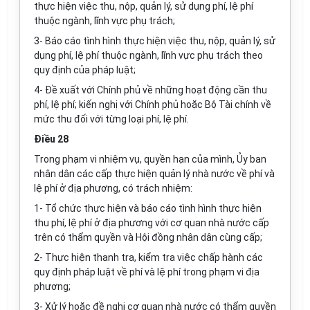
thực hiện việc thu, nộp, quản lý, sử dụng phí, lệ phí
thuộc ngành, lĩnh vực phụ trách;
3- Báo cáo tình hình thực hiện việc thu, nộp, quản lý, sử
dụng phí, lệ phí thuộc ngành, lĩnh vực phụ trách theo
quy định của pháp luật;
4- Đề xuất với Chính phủ về những hoạt động cần thu
phí, lệ phí; kiến nghị với Chính phủ hoặc Bộ Tài chính về
mức thu đối với từng loại phí, lệ phí.
Điều 28
Trong phạm vi nhiệm vụ, quyền hạn của mình, Ủy ban
nhân dân các cấp thực hiện quản lý nhà nước về phí và
lệ phí ở địa phương, có trách nhiệm:
1- Tổ chức thực hiện và báo cáo tình hình thực hiện
thu phí, lệ phí ở địa phương với cơ quan nhà nước cấp
trên có thẩm quyền và Hội đồng nhân dân cùng cấp;
2- Thực hiện thanh tra, kiểm tra việc chấp hành các
quy định pháp luật về phí và lệ phí trong phạm vi địa
phương;
3- Xử lý hoặc đề nghị cơ quan nhà nước có thẩm quyền