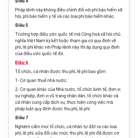
Điều 4
Pháp lệnh này không điều chỉnh đối với phí bảo hiểm xã
hội, phí bảo hiểm y tế và các loại phí bảo hiểm khác.
Điều 5
Trường hợp điều ước quốc tế mà Cộng hoà xã hội chủ
nghĩa Việt Nam ký kết hoặc tham gia có quy định về
phí, lệ phí khác với Pháp lệnh này thì áp dụng quy định
của điều ước quốc tế đó.
Điều 6
Tổ chức, cá nhân được thu phí, lệ phí bao gồm:
1- Cơ quan thuế nhà nước;
2- Cơ quan khác của Nhà nước, tổ chức kinh tế, đơn vị
sự nghiệp, đơn vị vũ trang nhân dân, tổ chức khác và
cá nhân cung cấp dịch vụ, thực hiện công việc mà
pháp luật quy định được thu phí, lệ phí.
Điều 7
Nghiêm cấm mọi tổ chức, cá nhân tự đặt ra các loại
phí, lệ phí; sửa đổi các mức thu phí, lệ phí đã được cơ