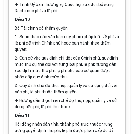
4- Trình Uỷ ban thường vụ Quốc hội sửa đổi, bổ sung
Danh mục phí và lệ phí.
Điều 10
Bộ Tài chính có thẩm quyền:
1- Soạn thảo các văn bản quy phạm pháp luật về phí và
lệ phí để trình Chính phủ hoặc ban hành theo thẩm
quyền;
2- Căn cứ vào quy định chi tiết của Chính phủ, quy định
mức thu cụ thể đối với từng loại phí, lệ phí; hướng dẫn
xác định mức thu phí, lệ phí cho các cơ quan được
phân cấp quy định mức thu;
3- Quy định chế độ thu, nộp, quản lý và sử dụng đối với
các phí, lệ phí thuộc thẩm quyền;
4- Hướng dẫn thực hiện chế độ thu, nộp, quản lý và sử
dụng tiền phí, lệ phí thu được.
Điều 11
Hội đồng nhân dân tỉnh, thành phố trực thuộc trung
ương quyết định thu phí, lệ phí được phân cấp do Uỷ