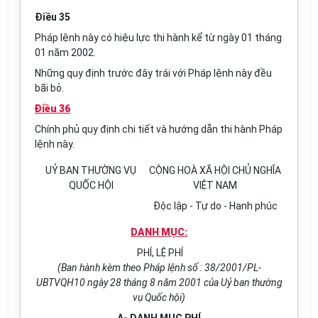
Điều 35
Pháp lệnh này có hiệu lực thi hành kể từ ngày 01 tháng
01 năm 2002.
Những quy định trước đây trái với Pháp lệnh này đều
bãi bỏ.
Điều 36
Chính phủ quy định chi tiết và hướng dẫn thi hành Pháp
lệnh này.
UỶ BAN THƯỜNG VỤ
CỘNG HOÀ XÃ HỘI CHỦ NGHĨA
QUỐC HỘI
VIỆT NAM
Độc lập - Tự do - Hạnh phúc
DANH MỤC:
PHÍ, LỆ PHÍ
(Ban hành kèm theo Pháp lệnh số : 38/2001/PL-
UBTVQH10 ngày 28 tháng 8 năm 2001 của Uỷ ban thường
vụ Quốc hội)