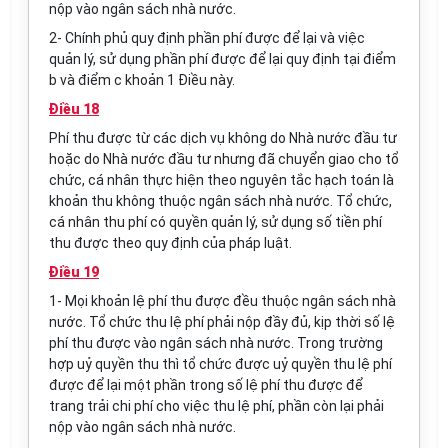
nộp vào ngân sách nhà nước.
2- Chính phủ quy định phần phí được để lại và việc
quản lý, sử dụng phần phí được để lại quy định tại điểm
b và điểm c khoản 1 Điều này.
Điều 18
Phí thu được từ các dịch vụ không do Nhà nước đầu tư
hoặc do Nhà nước đầu tư nhưng đã chuyển giao cho tổ
chức, cá nhân thực hiện theo nguyên tắc hạch toán là
khoản thu không thuộc ngân sách nhà nước. Tổ chức,
cá nhân thu phí có quyền quản lý, sử dụng số tiền phí
thu được theo quy định của pháp luật.
Điều 19
1-
Mọi khoản lệ phí thu được đều thuộc ngân sách nhà
nước. Tổ chức thu lệ phí phải nộp đầy đủ, kịp thời số lệ
phí thu được vào ngân sách nhà nước. Trong trường
hợp uỷ quyền thu thì tổ chức được uỷ quyền thu lệ phí
được để lại một phần trong số lệ phí thu được để
trang trải chi phí cho việc thu lệ phí, phần còn lại phải
nộp vào ngân sách nhà nước.