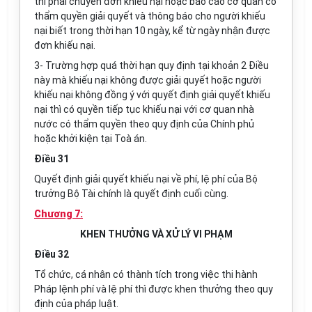
thì phải chuyển đơn khiếu nại hoặc báo cáo cơ quan có
thẩm quyền giải quyết và thông báo cho người khiếu
nại biết trong thời hạn 10 ngày, kể từ ngày nhận được
đơn khiếu nại.
3- Trường hợp quá thời hạn quy định tại khoản 2 Điều
này mà khiếu nại không được giải quyết hoặc người
khiếu nại không đồng ý với quyết định giải quyết khiếu
nại thì có quyền tiếp tục khiếu nại với cơ quan nhà
nước có thẩm quyền theo quy định của Chính phủ
hoặc khởi kiện tại Toà án.
Điều 31
Quyết định giải quyết khiếu nại về phí, lệ phí của Bộ
trưởng Bộ Tài chính là quyết định cuối cùng.
Chương 7:
KHEN THƯỞNG VÀ XỬ LÝ VI PHẠM
Điều 32
Tổ chức, cá nhân có thành tích trong việc thi hành
Pháp lệnh phí và lệ phí thì được khen thưởng theo quy
định của pháp luật.