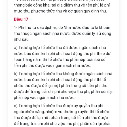
thông báo công khai tại địa điểm thu về tên phí, lệ phí,
mức thu, phương thức thu và cơ quan quy định thu.
Điều 17
1-
Phí thu từ các dịch vụ do Nhà nước đầu tư là khoản
thu thuộc ngân sách nhà nước, được quản lý, sử dụng
như sau:
a) Trường hợp tổ chức thu đã được ngân sách nhà
nước bảo đảm kinh phí cho hoạt động thu phí theo dự
toán hàng năm thì tổ chức thu phải nộp toàn bộ số
tiền phí thu được vào ngân sách nhà nước;
b) Trường hợp tổ chức thu không được ngân sách nhà
nước bảo đảm kinh phí cho hoạt động thu phí thì tổ
chức thu được để lại một phần trong số tiền phí thu
được để trang trải chi phí cho việc thu phí, phần còn lại
phải nộp vào ngân sách nhà nước;
c) Trường hợp tổ chức thu được uỷ quyền thu phí
ngoài chức năng, nhiệm vụ thường xuyên thì tổ chức
thu được để lại một phần trong số tiền phí thu được
để trang trải chi phí cho việc thu phí, phần còn lại phải