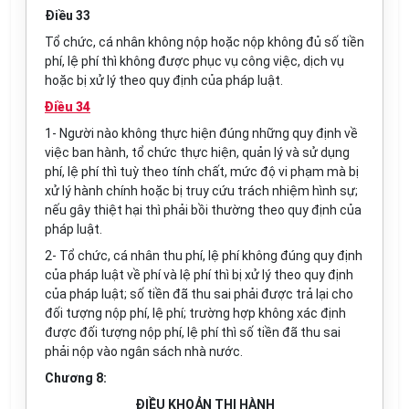
Điều 33
Tổ chức, cá nhân không nộp hoặc nộp không đủ số tiền
phí, lệ phí thì không được phục vụ công việc, dịch vụ
hoặc bị xử lý theo quy định của pháp luật.
Điều 34
1-
Người nào không thực hiện đúng những quy định về
việc ban hành, tổ chức thực hiện, quản lý và sử dụng
phí, lệ phí thì tuỳ theo tính chất, mức độ vi phạm mà bị
xử lý hành chính hoặc bị truy cứu trách nhiệm hình sự;
nếu gây thiệt hại thì phải bồi thường theo quy định của
pháp luật.
2- Tổ chức, cá nhân thu phí, lệ phí không đúng quy định
của pháp luật về phí và lệ phí thì bị xử lý theo quy định
của pháp luật; số tiền đã thu sai phải được trả lại cho
đối tượng nộp phí, lệ phí; trường hợp không xác định
được đối tượng nộp phí, lệ phí thì số tiền đã thu sai
phải nộp vào ngân sách nhà nước.
Chương 8:
ĐIỀU KHOẢN THI HÀNH