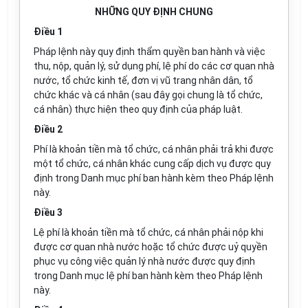
NHỮNG QUY ĐỊNH CHUNG
Điều 1
Pháp lệnh này quy định thẩm quyền ban hành và việc
thu, nộp, quản lý, sử dụng phí, lệ phí do các cơ quan nhà
nước, tổ chức kinh tế, đơn vị vũ trang nhân dân, tổ
chức khác và cá nhân (sau đây gọi chung là tổ chức,
cá nhân) thực hiện theo quy định của pháp luật.
Điều 2
Phí là khoản tiền mà tổ chức, cá nhân phải trả khi được
một tổ chức, cá nhân khác cung cấp dịch vụ được quy
định trong Danh mục phí ban hành kèm theo Pháp lệnh
này.
Điều 3
Lệ phí là khoản tiền mà tổ chức, cá nhân phải nộp khi
được cơ quan nhà nước hoặc tổ chức được uỷ quyền
phục vụ công việc quản lý nhà nước được quy định
trong Danh mục lệ phí ban hành kèm theo Pháp lệnh
này.