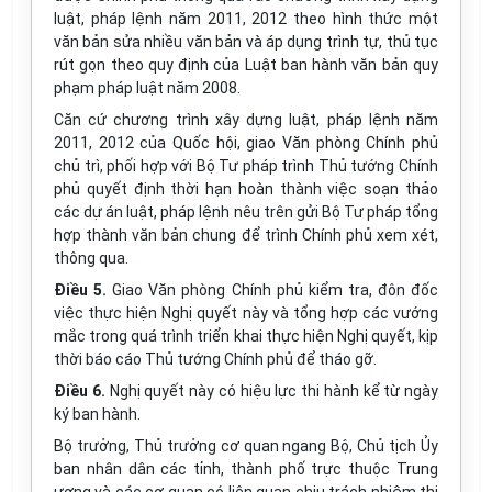
luật, pháp lệnh năm 2011, 2012 theo hình thức một
văn bản sửa nhiều văn bản và áp dụng trình tự, thủ tục
rút gọn theo quy định của Luật ban hành văn bản quy
phạm pháp luật năm 2008.
Căn cứ chương trình xây dựng luật, pháp lệnh năm
2011, 2012 của Quốc hội, giao Văn phòng Chính phủ
chủ trì, phối hợp với Bộ Tư pháp trình Thủ tướng Chính
phủ quyết định thời hạn hoàn thành việc soạn thảo
các dự án luật, pháp lệnh nêu trên gửi Bộ Tư pháp tổng
hợp thành văn bản chung để trình Chính phủ xem xét,
thông qua.
Điều 5.
Giao Văn phòng Chính phủ kiểm tra, đôn đốc
việc thực hiện Nghị quyết này và tổng hợp các vướng
mắc trong quá trình triển khai thực hiện Nghị quyết, kịp
thời báo cáo Thủ tướng Chính phủ để tháo gỡ.
Điều 6.
Nghị quyết này có hiệu lực thi hành kể từ ngày
ký ban hành.
Bộ trưởng, Thủ trưởng cơ quan ngang Bộ, Chủ tịch Ủy
ban nhân dân các tỉnh, thành phố trực thuộc Trung