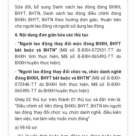
Sửa đổi, bổ sung Danh sách lao động đóng BHXH,
BHYT, BHTN, Danh sách lao động điều chỉnh đóng
BHXH, BHYT, BHTN theo hướng đơn giản, thuận tiện
cho người lao động và người sử dụng lao động.
6. Nội dung đơn giản hóa các thủ tục
-
“Người lao động thay đổi mức đóng BHXH, BHYT
bắt buộc và BHTN”
(Mã số: B-BXH-072931-TT do
BHXH tỉnh thực hiện, Mã số: B-BXH-065492-TT do
BHXH huyện thực hiện).
-
“Người lao động thay đổi chức vụ, chức danh nghề
đóng BHXH, BHYT bắt buộc và BHTN”
(Mã số: B-BXH-
072946-TT do BHXH tỉnh thực hiện, Mã số: B-BXH-
065495-TT do BHXH huyện thực hiện).
Ghép 02 thủ tục trên thành 01 thủ tục và đặt trên là:
“Điều chỉnh số tiền đóng BHXH, BHYT, BHTN khi người
lao động thay đổi chức vụ, chức danh nghề, điều kiện
làm việc, nơi làm việc hoặc mức đóng”.
a) Về hồ sơ: