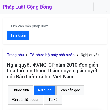
Pháp Luật
Cộng Đồng
Tìm kiếm
Trang chủ
Tổ chức bộ máy nhà nước
Nghị quyết
Nghị quyết 49/NQ-CP năm 2010 đơn giản
hóa thủ tục thuộc thẩm quyền giải quyết
của Bảo hiểm xã hội Việt Nam
Thuộc tính
Nội dung
Văn bản gốc
Văn bản liên quan
Tải về