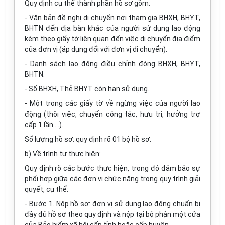
Quy định cụ thể thành phần hồ sơ gồm:
- Văn bản đề nghị di chuyển nơi tham gia BHXH, BHYT,
BHTN đến địa bàn khác của người sử dụng lao động
kèm theo giấy tờ liên quan đến việc di chuyển địa điểm
của đơn vị (áp dụng đối với đơn vị di chuyển).
- Danh sách lao động điều chỉnh đóng BHXH, BHYT,
BHTN.
- Sổ BHXH, Thẻ BHYT còn hạn sử dụng.
- Một trong các giấy tờ về ngừng việc của người lao
động (thôi việc, chuyển công tác, hưu trí, hưởng trợ
cấp 1 lần …).
Số lượng hồ sơ: quy định rõ 01 bộ hồ sơ.
b) Về trình tự thực hiện:
Quy định rõ các bước thực hiện, trong đó đảm bảo sự
phối hợp giữa các đơn vị chức năng trong quy trình giải
quyết, cụ thể:
- Bước 1. Nộp hồ sơ: đơn vị sử dụng lao động chuẩn bị
đầy đủ hồ sơ theo quy định và nộp tại bộ phận một cửa