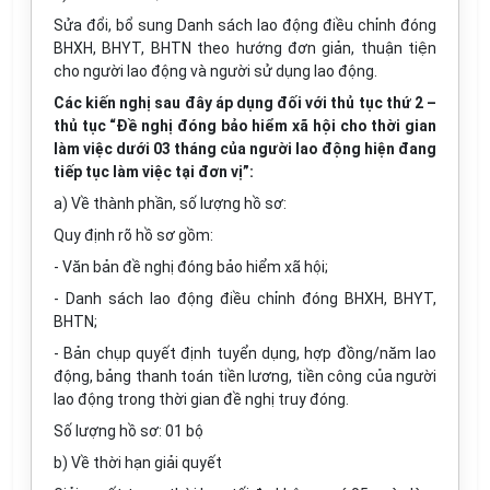
Sửa đổi, bổ sung Danh sách lao động điều chỉnh đóng
BHXH, BHYT, BHTN theo hướng đơn giản, thuận tiện
cho người lao động và người sử dụng lao động.
Các kiến nghị sau đây áp dụng đối với thủ tục thứ 2 –
thủ tục “Đề nghị đóng bảo hiểm xã hội cho thời gian
làm việc dưới 03 tháng của người lao động hiện đang
tiếp tục làm việc tại đơn vị”:
a) Về thành phần, số lượng hồ sơ:
Quy định rõ hồ sơ gồm:
- Văn bản đề nghị đóng bảo hiểm xã hội;
- Danh sách lao động điều chỉnh đóng BHXH, BHYT,
BHTN;
- Bản chụp quyết định tuyển dụng, hợp đồng/năm lao
động, bảng thanh toán tiền lương, tiền công của người
lao động trong thời gian đề nghị truy đóng.
Số lượng hồ sơ: 01 bộ
b) Về thời hạn giải quyết