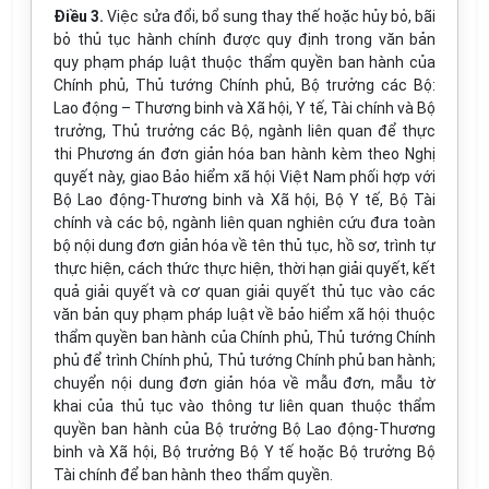
Điều 3.
Việc sửa đổi, bổ sung thay thế hoặc hủy bỏ, bãi
bỏ thủ tục hành chính được quy định trong văn bản
quy phạm pháp luật thuộc thẩm quyền ban hành của
Chính phủ, Thủ tướng Chính phủ, Bộ trưởng các Bộ:
Lao động – Thương binh và Xã hội, Y tế, Tài chính và Bộ
trưởng, Thủ trưởng các Bộ, ngành liên quan để thực
thi Phương án đơn giản hóa ban hành kèm theo Nghị
quyết này, giao Bảo hiểm xã hội Việt Nam phối hợp với
Bộ Lao động-Thương binh và Xã hội, Bộ Y tế, Bộ Tài
chính và các bộ, ngành liên quan nghiên cứu đưa toàn
bộ nội dung đơn giản hóa về tên thủ tục, hồ sơ, trình tự
thực hiện, cách thức thực hiện, thời hạn giải quyết, kết
quả giải quyết và cơ quan giải quyết thủ tục vào các
văn bản quy phạm pháp luật về bảo hiểm xã hội thuộc
thẩm quyền ban hành của Chính phủ, Thủ tướng Chính
phủ để trình Chính phủ, Thủ tướng Chính phủ ban hành;
chuyển nội dung đơn giản hóa về mẫu đơn, mẫu tờ
khai của thủ tục vào thông tư liên quan thuộc thẩm
quyền ban hành của Bộ trưởng Bộ Lao động-Thương
binh và Xã hội, Bộ trưởng Bộ Y tế hoặc Bộ trưởng Bộ
Tài chính để ban hành theo thẩm quyền.