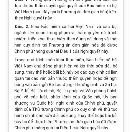
tục thuộc thẩm quyền giải quyết của Bảo hiểm xã hội
Việt
Nam (sau đây gọi là Phương án đơn giản hóa) kèm
theo Nghị quyết này.
Điều 2.
Giao Bảo hiểm xã hội Việt
Nam và các bộ,
ngành liên quan trong phạm vi thẩm quyền có trách
nhiệm triển khai thực hiện theo đúng nội dung và thời
hạn quy định tại Phương án đơn giản hóa đã được
Chính phủ thông qua tại Điều 1 của Nghị quyết này.
Trong quá trình triển khai thực hiện, Bảo hiểm xã hội
Việt Nam chủ động phát hiện và kịp thời sửa đổi, bổ
sung, thay thế hoặc bãi bỏ, hủy bỏ các quy định có liên
quan tại các văn bản thuộc thẩm quyền hoặc đề nghị
bằng văn bản, gửi Bộ Lao động-Thương binh và Xã hội,
Bộ Y tế, Bộ Tài chính, Bộ Tư pháp và Văn phòng Chính
phủ về các luật, pháp lệnh của Quốc hội, Ủy ban
thường vụ Quốc hội, nghị định của Chính phủ, quyết
định của Thủ tướng Chính phủ có quy định về thủ tục
hành chính cần sửa đổi, bổ sung, thay thế hoặc bãi bỏ,
hủy bỏ để thực hiện Phương án đơn giản hóa đã được
Chính phủ thông qua tại Điều 1 của Nghị quyết này.