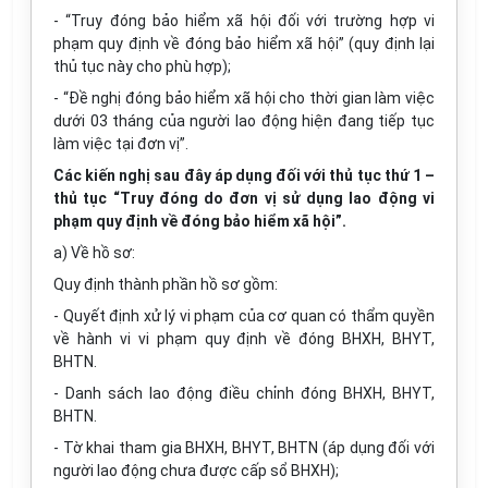
- “Truy đóng bảo hiểm xã hội đối với trường hợp vi
phạm quy định về đóng bảo hiểm xã hội” (quy định lại
thủ tục này cho phù hợp);
- “Đề nghị đóng bảo hiểm xã hội cho thời gian làm việc
dưới 03 tháng của người lao động hiện đang tiếp tục
làm việc tại đơn vị”.
Các kiến nghị sau đây áp dụng đối với thủ tục thứ 1 –
thủ tục “Truy đóng do đơn vị sử dụng lao động vi
phạm quy định về đóng bảo hiểm xã hội”.
a) Về hồ sơ:
Quy định thành phần hồ sơ gồm:
- Quyết định xử lý vi phạm của cơ quan có thẩm quyền
về hành vi vi phạm quy định về đóng BHXH, BHYT,
BHTN.
- Danh sách lao động điều chỉnh đóng BHXH, BHYT,
BHTN.
- Tờ khai tham gia BHXH, BHYT, BHTN (áp dụng đối với
người lao động chưa được cấp sổ BHXH);