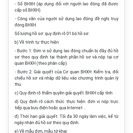
- Sổ BHXH (áp dụng đối với người lao động đã được
cấp sổ BHXH).
- Công văn của người sử dụng lao động đề nghị truy
đóng BHXH.
Số lượng hồ sơ: quy định rõ 01 bộ hồ sơ.
b) Về trình tự thực hiện
- Bước 1: Đơn vị sử dụng lao động chuẩn bị đầy đủ hồ
sơ theo quy định tại thành phần hồ sơ và nộp tại cơ
quan BHXH (theo phân cấp).
- Bước 2: Giải quyết của Cơ quan BHXH: Kiểm tra, đối
chiếu hồ sơ và nhập dữ liệu vào chương trình quản lý
thu.
c) Quy định rõ thẩm quyền giải quyết: BHXH cấp tỉnh
d) Quy định rõ cách thức thực hiện: đơn vị nộp trực
tiếp qua bưu điện hoặc qua Internet …
đ) Thời hạn giải quyết: Tối đa 30 ngày làm việc, kể từ
ngày nhận đủ hồ sơ theo quy định.
e) Về mẫu đơn, mẫu tờ khai: