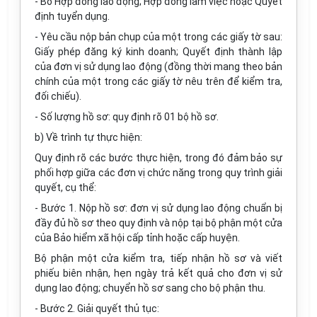
- Bỏ Hợp đồng lao động; Hợp đồng làm việc hoặc Quyết
định tuyển dụng.
- Yêu cầu nộp bản chụp của một trong các giấy tờ sau:
Giấy phép đăng ký kinh doanh; Quyết định thành lập
của đơn vị sử dụng lao động (đồng thời mang theo bản
chính của một trong các giấy tờ nêu trên để kiểm tra,
đối chiếu).
- Số lượng hồ sơ: quy định rõ 01 bộ hồ sơ.
b) Về trình tự thực hiện:
Quy định rõ các bước thực hiện, trong đó đảm bảo sự
phối hợp giữa các đơn vị chức năng trong quy trình giải
quyết, cụ thể:
- Bước 1. Nộp hồ sơ: đơn vị sử dụng lao động chuẩn bị
đầy đủ hồ sơ theo quy định và nộp tại bộ phận một cửa
của Bảo hiểm xã hội cấp tỉnh hoặc cấp huyện.
Bộ phận một cửa kiểm tra, tiếp nhận hồ sơ và viết
phiếu biên nhận, hẹn ngày trả kết quả cho đơn vị sử
dụng lao động; chuyển hồ sơ sang cho bộ phận thu.
- Bước 2. Giải quyết thủ tục: