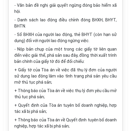
- Văn bản đề nghị giải quyết ngừng đóng bảo hiểm xã
hội.
- Danh sách lao động điều chỉnh đóng BHXH, BHYT,
BHTN.
- Sổ BHXH của người lao động, thẻ BHYT (còn hạn sử
dụng) đối với người lao động ngừng việc.
- Nộp bản chụp của một trong các giấy tờ liên quan
đến việc giải thể, phá sản sau đây, đồng thời xuất trình
bản chính của giấy tờ đó để đối chiếu:
+ Giấy tờ của Tòa án về việc đã thụ lý đơn của người
sử dụng lao động lâm vào tình trạng phá sản yêu cầu
mở thủ tục phá sản;
+ Thông báo của Tòa án về việc thụ lý đơn yêu cầu mở
thủ tục phá sản;
+ Quyết định của Tòa án tuyên bố doanh nghiệp, hợp
tác xã bị phá sản;
+ Thông báo của Tòa án về Quyết định tuyên bố doanh
nghiệp, hợp tác xã bị phá sản;