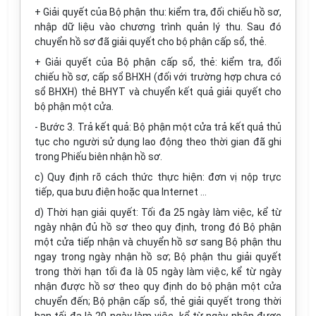
+ Giải quyết của Bộ phận thu: kiểm tra, đối chiếu hồ sơ,
nhập dữ liệu vào chương trình quản lý thu. Sau đó
chuyển hồ sơ đã giải quyết cho bộ phận cấp sổ, thẻ.
+ Giải quyết của Bộ phận cấp sổ, thẻ: kiểm tra, đối
chiếu hồ sơ, cấp sổ BHXH (đối với trường hợp chưa có
sổ BHXH) thẻ BHYT và chuyển kết quả giải quyết cho
bộ phận một cửa.
- Bước 3. Trả kết quả: Bộ phận một cửa trả kết quả thủ
tục cho người sử dụng lao động theo thời gian đã ghi
trong Phiếu biên nhận hồ sơ.
c) Quy định rõ cách thức thực hiện: đơn vị nộp trực
tiếp, qua bưu điện hoặc qua Internet …
d) Thời hạn giải quyết: Tối đa 25 ngày làm việc, kể từ
ngày nhận đủ hồ sơ theo quy định, trong đó Bộ phận
một cửa tiếp nhận và chuyển hồ sơ sang Bộ phận thu
ngay trong ngày nhận hồ sơ; Bộ phận thu giải quyết
trong thời hạn tối đa là 05 ngày làm việc, kể từ ngày
nhận được hồ sơ theo quy định do bộ phận một cửa
chuyển đến; Bộ phận cấp sổ, thẻ giải quyết trong thời