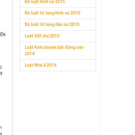
Bộ luật hình sự 2015
Bộ luật tố tụng hình sự 2015
Bộ luật tố tụng dân sự 2015
ĐẾN
Luật đất đai 2013
Luật Kinh doanh bất động sản
2014
Luật Nhà ở 2014
ủ
ệt
n
ện