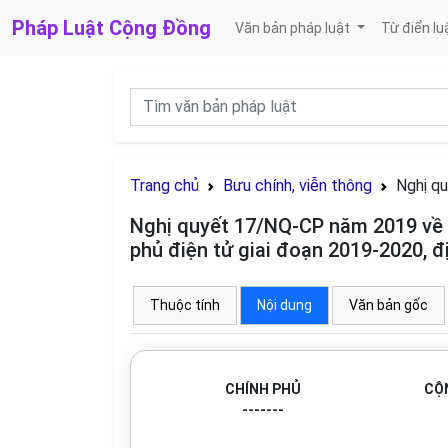
Pháp Luật
Cộng Đồng
Văn bản pháp luật
Từ điển lu
Trang chủ
Bưu chính, viễn thông
Nghị q
Nghị quyết 17/NQ-CP năm 2019 về m
phủ điện tử giai đoạn 2019-2020, 
Thuộc tính
Nội dung
Văn bản gốc
CHÍNH PHỦ
CỘN
-------