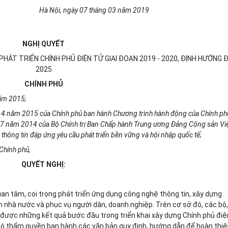
Hà Nội, ngày
07
tháng
03
năm
2019
NGHỊ QUYẾT
HÁT TRIỂN CHÍNH PHỦ ĐIỆN TỬ GIAI ĐOẠN 2019 - 2020, ĐỊNH HƯỚNG 
2025
CHÍNH PHỦ
năm 2015;
 4 năm 2015 của Chính phủ ban hành Chương trình hành động của Chính ph
 7 năm 2014 của Bộ Chính trị Ban Chấp hành Trung ương Đảng Cộng sản Vi
hông tin đáp ứng yêu cầu phát triển bền vững và hội nhập quốc tế;
Chính phủ,
QUYẾT NGHỊ:
an tâm, coi trọng phát triển ứng dụng công nghệ thông tin, xây dựng
 nhà nước và phục vụ người dân, doanh nghiệp. Trên cơ sở đó, các bộ,
 được những kết quả bước đầu trong triển khai xây dựng Chính phủ điệ
 có thẩm quyền ban hành các văn bản quy định, hướng dẫn để hoàn thi