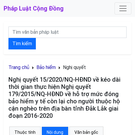
Pháp Luật
Cộng Đồng
Tìm kiếm
Trang chủ
Bảo hiểm
Nghị quyết
Nghị quyết 15/2020/NQ-HĐND về kéo dài
thời gian thực hiện Nghị quyết
179/2015/NQ-HĐND về hỗ trợ mức đóng
bảo hiểm y tế còn lại cho người thuộc hộ
cận nghèo trên địa bàn tỉnh Đắk Lắk giai
đoạn 2016-2020
Thuộc tính
Nội dung
Văn bản gốc