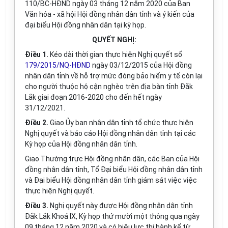
110/BC-HĐND ngày 03 tháng 12 năm 2020 của Ban
Văn hóa - xã hội Hội đồng nhân dân tỉnh và
ý kiến của
đại biểu Hội đồng nhân dân tại kỳ họp.
QUYẾT NGHỊ:
Điều 1.
Kéo dài thời gian thực hiện Nghị quyết số
179/2015/NQ-HĐND
ngày 03/12/2015 của Hội đồng
nhân dân tỉnh về hỗ trợ mức đóng bảo hiểm y tế còn lại
cho người thuộc hộ cận nghèo trên địa bàn tỉnh Đắk
Lắk giai đoạn 2016-2020
cho đến hết ngày
31/12/2021.
Điều 2.
Giao Ủy ban nhân dân tỉnh tổ chức thực hiện
Nghị quyết và báo cáo Hội đồng nhân dân tỉnh tại các
Kỳ họp
của Hội đồng nhân dân tỉnh.
Giao Thường trực Hội đồng nhân dân, các Ban của Hội
đồng nhân dân tỉnh, Tổ Đại biểu Hội đồng nhân dân tỉnh
và Đại biểu Hội đồng nhân dân tỉnh giám sát việc việc
thực hiện Nghị quyết.
Điều 3.
Nghị quyết này được Hội đồng nhân dân tỉnh
Đắk Lắk Khoá IX, Kỳ họp thứ
mười một
thông qua ngày
09 tháng 12 năm 2020 và có hiệu lực thi hành kể từ