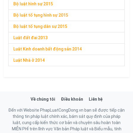
Bộ luật hình sự 2015
Bộ luật tố tụng hình sự 2015
Bộ luật tố tụng dân sự 2015
Luật đất đai 2013
Luật Kinh doanh bất động sản 2014
Luật Nhà ở 2014
Về chúng tôi
Điều khoản
Liên hệ
Đến với Website PhapLuatCongDong.vn bạn sẽ được tiếp cận
thông tin pháp luật chính xác, bám sát quy định của pháp
luật, cung cấp kiến thức cơ bản và chuyên sâu hoàn toàn
MIỄN PHÍ trên lĩnh vực Văn bản Pháp luật và Biểu mẫu, tính