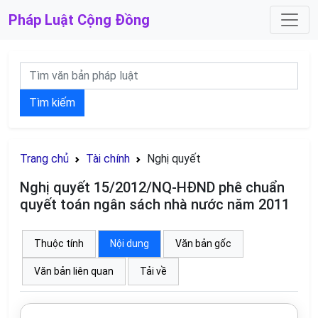
Pháp Luật
Cộng Đồng
Tìm kiếm
Trang chủ
Tài chính
Nghị quyết
Nghị quyết 15/2012/NQ-HĐND phê chuẩn
quyết toán ngân sách nhà nước năm 2011
Thuộc tính
Nội dung
Văn bản gốc
Văn bản liên quan
Tải về