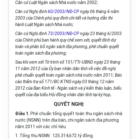
Căn cứ Luật Ngân sách Nhà nước năm 2002;
Căn cứ Nghị định
60/2003/NĐ-CP
ngày 06 tháng 6 năm
2003 của Chính phủ quy định chi tiết và hướng dẫn thi
hành Luật Ngân sách Nhà nước;
Căn cứ Nghị định
73/2003/NĐ-CP
ngày 23 tháng 6/2003
của Chính phủ ban hành quy chế xem xét, quyết định dự
toán và phân bổ ngân sách địa phương, phê chuẩn quyết
toán ngân sách địa phương;
Sau khi xem xét Tờ trình số 151/TTr-UBND ngày 23 tháng
11 năm 2012 của Ủy ban nhân dân tỉnh về việc đề nghị
phê chuẩn quyết toán ngân sách nhà nước năm 2011; Báo
cáo thẩm tra số 171/BC-KTNS ngày 03 tháng 12 năm
2012 của Ban Kinh tế - Ngân sách và ý kiến thảo luận, biểu
quyết của đại biểu Hội đồng nhân dân tỉnh tại kỳ họp,
QUYẾT NGHỊ:
Điều 1.
Phê chuẩn tổng quyết toán thu ngân sách nhà
nước (NSNN) trên địa bàn, chi ngân sách địa phương
năm 2011 với các chỉ tiêu:
1. Tổng thu NSNN : 125.314,672
tỷ
đồng.