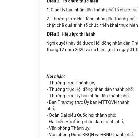
Điều 2. Tổ chức thực hiện
1. Giao Ủy ban nhân dân thành phố tổ chức tri
2. Thường trực Hội đồng nhân dân thành phố, c
chặt chẽ quá trình tổ chức triển khai thực hiện
Điều 3. Hiệu lực thi hành
Nghị quyết này đã được Hội đồng nhân dân Thà
tháng 12 năm 2020 và có hiệu lực từ ngày 01 
Nơi nhận:
- Thường trực Thành ủy;
- Thường trực Hội đồng nhân dân thành phố;
- Thường trực Ủy ban nhân dân thành phố;
- Ban Thường trực Ủy ban MTTQVN thành
phố;
- Đoàn Đại biểu Quốc hội thành phố;
- Đại biểu Hội đồng nhân dân thành phố;
- Văn phòng Thành ủy;
- Văn phòng Đoàn ĐBQH và HĐND thành phố;