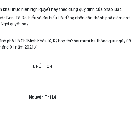
ển khai thực hiện Nghị quyết này theo đúng qu
y
định của pháp luật.
ác Ban, Tổ Đại biểu và đại biểu Hội đồng nhân dân thành phố giám sát
 Nghị quyết này.
nh phố Hồ Chí Minh Khóa IX, Kỳ họp thứ hai mươi ba thông qua ngày 09
tháng 01 năm 2021./.
CHỦ TỊCH
Nguyễn Thị Lệ