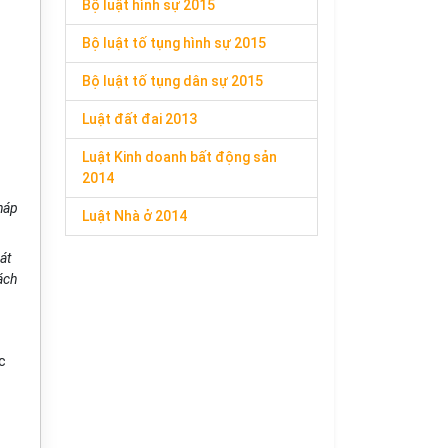
Bộ luật hình sự 2015
Bộ luật tố tụng hình sự 2015
Bộ luật tố tụng dân sự 2015
Luật đất đai 2013
Luật Kinh doanh bất động sản
2014
háp
Luật Nhà ở 2014
át
ách
c