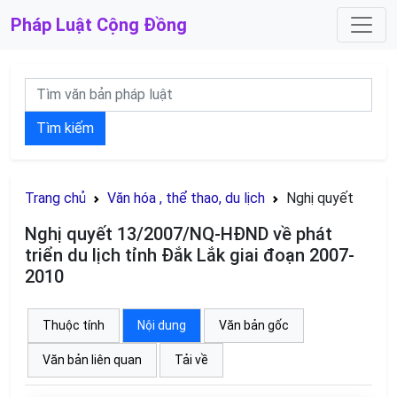
Pháp Luật
Cộng Đồng
Tìm kiếm
Trang chủ
Văn hóa , thể thao, du lịch
Nghị quyết
Nghị quyết 13/2007/NQ-HĐND về phát
triển du lịch tỉnh Đắk Lắk giai đoạn 2007-
2010
Thuộc tính
Nội dung
Văn bản gốc
Văn bản liên quan
Tải về