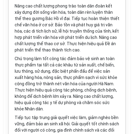
Nâng cao chất lượng phong trào toàn dân đoàn kết
xây dựng đời sống văn hóa, toàn dân rèn luyện thân
thể theo gương Bác Hồ vĩ đại. Tiếp tục hoàn thiện thiết
chế văn hóa ở cơ sở. Bảo tồn và phát huy giá trị văn
hóa, các di tích lịch sử, lễ hội truyền thống của tỉnh, kết
hợp phát triển văn hóa với phát triển du lịch. Nâng cao
chất lượng thể thao cơ sở. Thực hiện hiệu quả
Đề án
phát
triển
th
ể
thao thành tích cao.
Chú trọng làm tốt công tác đảm bảo vệ sinh an toàn
thực phẩm tại tất cả các khâu từ sản xuất, chế biến,
lưu thông, sử dụng
,
đặc biệt phấn đấu để việc sản
xuất hàng hóa, nông sản, thực phẩm sạch vì sức khỏe
cộng đồng trở thành nét văn hóa của người Hà Nam.
Thực hiện hiệu quả công tác phòng, chống dịch bệnh,
không đ
ể
dịch bệnh lớn xảy ra. Nâng cao chất lượng,
hiệu quả công tác y tế dự phòng và chăm sóc sức
khỏe
Nhân dân.
Tiếp tục tập trung giải quyết việc làm, giảm nghèo bền
vững, đảm bảo an sinh xã hội. Giải quyết tốt chính sách
đối với người có công, gia đình chính sách và các đối