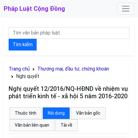
Pháp Luật
Cộng Đồng
Tìm kiếm
Trang chủ
Thương mại, đầu tư, chứng khoán
Nghị quyết
Nghị quyết 12/2016/NQ-HĐND về nhiệm vụ
phát triển kinh tế - xã hội 5 năm 2016-2020
Thuộc tính
Nội dung
Văn bản gốc
Văn bản liên quan
Tải về