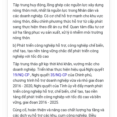
Tập trung huy động, lồng ghép các nguồn lực xây dựng
nông thôn mới, nhất là nguồn lực trong Nhân dân và
các doanh nghiệp. Có cơ chế hỗ trợ mạnh cho khu vực
nông thôn, điều chỉnh phương thức hỗ trợ từ cấp phát
sang thực hiện theo đề án
cụ thể
. Quan tâm đầu tư cơ
sở hạ tầng phục vụ sản xuất, xử lý ô nhiễm môi trường
nông thôn.
b) Phát triển công nghiệp hỗ trợ, công nghiệp chế biến,
chế tạo, tạo nền tảng vững chắc để phát triển công
nghiệp với tốc độ cao
Tập trung tháo gỡ kịp thời khó khăn, vướng mắc cho
doanh nghiệp. Triển khai thực hiện hiệu quả Nghị quyết
19/NQ-CP
, Nghị quyết
35/NQ-CP
của Chính phủ,
chương trình hỗ trợ doanh nghiệp vừa và nhỏ giai đoạn
2016 - 2020, Nghị quyết của Tỉnh ủy về đẩy mạnh phát
triển công nghiệp hỗ trợ, chế biến, chế tạo, tạo nền
tảng đ
ể
phát
triển
công nghiệp với tốc độ cao và bền
vững, giai đoạn 2016 - 2025.
Củng cố, hoàn thiện và nâng cao chất lượng hạ tầng và
các dịch vụ hỗ trợ các khu, cụm công nghiệp. Điều