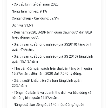
- Cơ cấu kinh tế đến năm 2020:
Nông, lâm nghiệp: 9,1%
Công nghiệp - Xây dựng: 59,3%
Dịch vụ: 31,6%
- Đ
ế
n năm 2020, GRDP bình quân đầu người đạt 80,9
triệu đồng/người.
- Giá trị sản xuất nông nghiệp (giá SS2010) tăng bình
quân 4%/năm.
- Giá trị sản xuất công nghiệp (giá SS 2010) tăng bình
quân 15,1%/năm.
- Thu cân đối ngân sách trên địa bàn tăng bình quân
15,2%/năm; đến năm 2020 đạt 7.040 tỷ đồng.
- Giá trị
xuất khẩu
trên địa bàn tăng bình quân
20%/
năm
.
- Tổng mức bán lẻ và doanh thu dịch vụ tiêu dùng xã
hội tăng bình quân 15,5%/năm.
- Năng suất lao động đạt 140 triệu đồng/người.