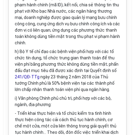
phạm hành chính (mã ID); kết nối, chia sẻ thông tin thu
phạt với Kho bạc Nhà nước, các ngân hàng thương
mại, doanh nghiệp được giao quản lý mạng bưu chính
công cộng, cung ứng dịch vụ bưu chính công ích và các
đơn vị có liên quan; ứng dụng các phương thức thanh
toán không dùng tiền mặt trong thu phạt vi phạm hành
chính.
h) Bộ Y tế chỉ đạo các bệnh viện phối hợp với các tổ
chức tín dụng, tổ chức trung gian thanh toán để thu
viện phí bằng phương thức không dùng tiền mặt; phấn
đấu đạt mục tiêu đã được xác định tại Quyết định số
241/QĐ-TTg
ngày 23 tháng 2 năm 2018 của Thủ
tướng Chính phủ là 50% bệnh viện tại các thành phố
lớn chấp nhận thanh toán viện phí qua ngân hàng.
i) Văn phòng Chính phủ chủ trì, phối hợp với các bộ,
ngành, địa phương:
- Triển khai thực hiện và tổ chức kiểm tra tình hình
thực hiện công tác cải cách thủ tục hành chính, cơ
chế một cửa, một cửa liên thông trong giải quyết thủ
tục hành chính... Theo dõi, đôn đốc việc triển khai dịch