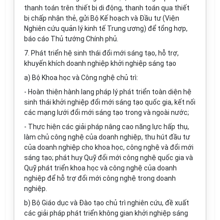
thanh toán trên thiết bị di động, thanh toán qua thiết
bị chấp nhận thẻ, gửi Bộ Kế hoạch và Đầu tư (Viện
Nghiên cứu quản lý kinh tế Trung ương) để tổng hợp,
báo cáo Thủ tướng Chính phủ.
7. Phát triển hệ sinh thái đổi mới sáng tạo, hỗ trợ,
khuyến khích doanh nghiệp khởi nghiệp sáng tạo
a) Bộ Khoa học và Công nghệ chủ trì:
- Hoàn thiện hành lang pháp lý phát triển toàn diện hệ
sinh thái khởi nghiệp đổi mới sáng tạo quốc gia, kết nối
các mạng lưới đổi mới sáng tạo trong và ngoài nước;
- Thực hiện các giải pháp nâng cao năng lực hấp thụ,
làm chủ công nghệ của doanh nghiệp, thu hút đầu tư
của doanh nghiệp cho khoa học, công nghệ và đổi mới
sáng tạo; phát huy Quỹ đổi mới công nghệ quốc gia và
Quỹ phát triển khoa học và công nghệ của doanh
nghiệp để hỗ trợ đổi mới công nghệ trong doanh
nghiệp.
b) Bộ Giáo dục và Đào tạo chủ trì nghiên cứu, đề xuất
các giải pháp phát triển không gian khởi nghiệp sáng