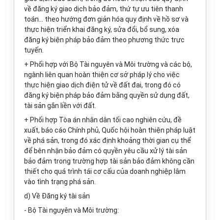
về đăng ký giao dịch bảo đảm, thứ tự ưu tiên thanh
toán... theo hướng đơn giản hóa quy định về hồ sơ và
thực hiện triển khai đăng ký, sửa đổi, bổ sung, xóa
đăng ký biện pháp bảo đảm theo phương thức trực
tuyến.
+ Phối hợp với Bộ Tài nguyên và Môi trường và các bộ,
ngành liên quan hoàn thiện cơ sở pháp lý cho việc
thực hiện giao dịch điện tử về đất đai, trong đó có
đăng ký biện pháp bảo đảm bằng quyền sử dụng đất,
tài sản gắn liền với đất.
+ Phối hợp Tòa án nhân dân tối cao nghiên cứu, đề
xuất, báo cáo Chính phủ, Quốc hội hoàn thiện pháp luật
về phá sản, trong đó xác định khoảng thời gian cụ thể
để bên nhận bảo đảm có quyền yêu cầu xử lý tài sản
bảo đảm trong trường hợp tài sản bảo đảm không cần
thiết cho quá trình tái cơ cấu của doanh nghiệp lâm
vào tình trạng phá sản.
d) Về Đăng ký tài sản
- Bộ Tài nguyên và Môi trường: