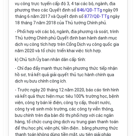
vụ công trực tuyến cấp độ 3, 4 tại các bộ, ngành, địa
phương theo các Quyết định số
846/QĐ-TTg
ngày 09
tháng 6 năm 2017 và Quyết định số
877/QĐ-TTg
ngày
18 tháng 7 năm 2018 của Thủ tướng Chính phủ.
- Phối hợp với các bộ, ngành, địa phương rà soát, trình
Thủ tướng Chính phủ Quyết định ban hành danh mục
dịch vụ công tích hợp trên Cổng Dịch vụ công quốc gia
năm 2020 và tổ chức triển khai việc tích hợp.
k) Chủ tịch Ủy ban nhân dân cấp tỉnh:
- Chỉ đạo đẩy mạnh thực hiện phương thức tiếp nhận
hồ sơ, trả kết quả giải quyết thủ tục hành chính qua
dịch vụ bưu chính công ích.
- Trước ngày 20 tháng 12 năm 2020, báo cáo tình hình
và kết quả thực hiện mục tiêu 100% trường học, bệnh
viện, công ty bán lẻ điện, công ty cấp, thoát nước,
công ty vệ sinh môi trường, các công ty viễn thông,
bưu chính trên địa bàn đô thị phối hợp với các ngân
hàng, tổ chức cung ứng dịch vụ trung gian thanh toán
để thu học phí, viện phí, tiền điện... bằng phương thức
thanh toán không dùng tiền mặt, ưu tiên giải pháp