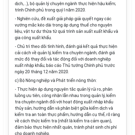
dịch,...), bộ quản lý chuyên ngành thực hiện hậu kiểm;
trình Chính phủ trong quý I năm 2020.
- Nghiên cứu, đề xuất giải pháp giải quyết ngay các
vướng mắc kéo dài trong áp dụng thuế cho nguyên
liệu, vật tư dư thừa từ quá trình sản xuất xuất khẩu và
gia công xuất khẩu.
- Chủ trì theo dõi tình hình, đánh giá kết quả thực hiện
cải cách về quản lý, kiểm tra chuyên ngành; đánh giá
mức độ thay đổi và tác động đối với doanh nghiệp
xuất nhập khẩu; báo cáo Thủ tướng Chính phủ trước
ngày 20 tháng 12 năm 2020.
c) Bộ Nông nghiệp và Phát triển nông thôn:
- Thực hiện áp dụng nguyên tắc quản lý rủi ro, phân
luồng ưu tiên, công nhận lẫn nhau trong quản lý, kiểm
tra chuyên ngành đối với hoạt động xuất nhập khẩu
thủy sản; hướng dẫn và phân biệt giữa kiểm dịch và
kiểm tra an toàn thực phẩm; hướng dẫn cụ thể, rõ ràng
về cách thức kiểm tra (nhất là kiểm tra cảm quan),
đảm bảo thực hiện nhất quán, tránh phát sinh chi phí
cho doanh nghiệp.