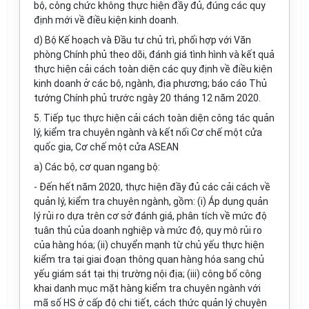
bộ, công chức không thực hiện đầy đủ, đúng các quy
định mới về điều kiện kinh doanh.
d) Bộ Kế hoạch và Đầu tư chủ trì, phối hợp với Văn
phòng Chính phủ theo dõi, đánh giá tình hình và kết quả
thực hiện cải cách toàn diện các quy định về điều kiện
kinh doanh ở các bộ, ngành, địa phương; báo cáo Thủ
tướng Chính phủ trước ngày 20 tháng 12 năm 2020.
5. Tiếp tục thực hiện cải cách toàn diện công tác quản
lý, kiểm tra chuyên ngành và kết nối Cơ chế một cửa
quốc gia, Cơ chế một cửa ASEAN
a) Các bộ, cơ quan ngang bộ:
- Đến hết năm 2020, thực hiện đầy đủ các cải cách về
quản lý, kiểm tra chuyên ngành, gồm: (i) Áp dụng quản
lý rủi ro dựa trên cơ sở đánh giá, phân tích về mức độ
tuân thủ của doanh nghiệp và mức độ, quy mô rủi ro
của hàng hóa; (ii) chuyển mạnh từ chủ yếu thực hiện
kiểm tra tại giai đoạn thông quan hàng hóa sang chủ
yếu giám sát tại thị trường nội địa; (iii) công bố công
khai danh mục mặt hàng kiểm tra chuyên ngành với
mã số HS ở cấp độ chi tiết, cách thức quản lý chuyên