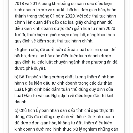
2018 và 2019; công khai bảng so sánh các điều kiện
kinh doanh trước và sau khi bãi bỏ, đơn giản hóa; hoàn
thành trong tháng 01 năm 2020. Với các thủ tục hành
chính liên quan đến cấp các loại giấy chứng nhận đủ
điều kiện kinh doanh được đơn giản hóa từ năm 2020
trở đi, thực hiện nghiêm việc công bố, công khai theo
quy định về kiểm soát thủ tục hành chính.
- Nghiên cứu, đề xuất sửa đổi các luật có liên quan để
bãi bỏ, đơn giản hóa các điều kiện kinh doanh được
quy định tại các luật chuyên ngành theo phương án đã
được phê duyệt.
b) Bộ Tư pháp tăng cường chất lượng thẩm định ban
hành điều kiện đầu tư kinh doanh trong các dự thảo
Luật, Nghị định bảo đảm tuân thủ đúng quy định của
Luật Đầu tư và các Nghị định về điều kiện đầu tư kinh
doanh.
c) Chủ tịch Ủy ban nhân dân cấp tỉnh chỉ đạo thực thi
đúng, đầy đủ những quy định về điều kiện kinh doanh
đã được đơn giản hóa; không tự đặt thêm điều kiện
kinh doanh dưới mọi hình thức; xử lý nghiêm những cán