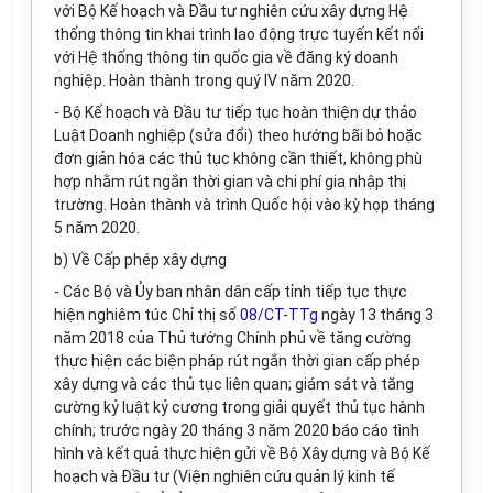
với Bộ Kế hoạch và Đầu tư nghiên cứu xây dựng Hệ
thống thông tin khai trình lao động trực tuyến kết nối
với Hệ thống thông tin quốc gia về đăng ký doanh
nghiệp. Hoàn thành trong quý IV năm 2020.
- Bộ Kế hoạch và Đầu tư tiếp tục hoàn thiện dự thảo
Luật Doanh nghiệp (sửa đổi) theo hướng bãi bỏ hoặc
đơn giản hóa các thủ tục không cần thiết, không phù
hợp nhằm rút ngắn thời gian và chi phí gia nhập thị
trường. Hoàn thành và trình Quốc hội vào kỳ họp tháng
5 năm 2020.
b) Về Cấp phép xây dựng
- Các Bộ và Ủy ban nhân dân cấp tỉnh tiếp tục thực
hiện nghiêm túc Chỉ thị số
08/CT-TTg
ngày 13 tháng 3
năm 2018 của Thủ tướng Chính phủ về tăng cường
thực hiện các biện pháp rút ngắn thời gian cấp phép
xây dựng và các thủ tục liên quan; giám sát và tăng
cường kỷ luật kỷ cương trong giải quyết thủ tục hành
chính; trước ngày 20 tháng 3 năm 2020 báo cáo tình
hình và kết quả thực hiện gửi về Bộ Xây dựng và Bộ Kế
hoạch và Đầu tư (Viện nghiên cứu quản lý kinh tế