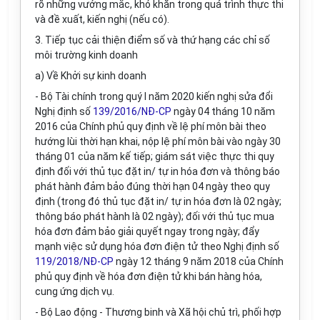
rõ những vướng mắc, khó khăn trong quá trình thực thi
và đề xuất, kiến nghị (nếu có).
3. Tiếp tục cải thiện điểm số và thứ hạng các chỉ số
môi trường kinh doanh
a) Về Khởi sự kinh doanh
- Bộ Tài chính trong quý I năm 2020 kiến nghị sửa đổi
Nghị định số
139/2016/NĐ-CP
ngày 04 tháng 10 năm
2016 của Chính phủ quy định về lệ phí môn bài theo
hướng lùi thời hạn khai, nộp lệ phí môn bài vào ngày 30
tháng 01 của năm kế tiếp; giám sát việc thực thi quy
định đối với thủ tục đặt in/ tự in hóa đơn và thông báo
phát hành đảm bảo đúng thời hạn 04 ngày theo quy
định (trong đó thủ tục đặt in/ tự in hóa đơn là 02 ngày;
thông báo phát hành là 02 ngày); đối với thủ tục mua
hóa đơn đảm bảo giải quyết ngay trong ngày; đẩy
mạnh việc sử dụng hóa đơn điện tử theo Nghị định số
119/2018/NĐ-CP
ngày 12 tháng 9 năm 2018 của Chính
phủ quy định về hóa đơn điện tử khi bán hàng hóa,
cung ứng dịch vụ.
- Bộ Lao động - Thương binh và Xã hội chủ trì, phối hợp