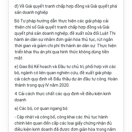
đ) Về Giải quyết tranh chấp hợp đồng và Giải quyết phá
sản doanh nghiệp
Bộ Tư pháp hướng dẫn thực hiện các giải pháp cải
thiện chỉ số Giải quyết tranh chấp hợp đồng và Giải
quyết phá sản doanh nghiệp; đề xuất sửa đổi Luật Thi
hành án dân sự nhằm đơn giản hóa thủ tục, rút ngắn
thời gian và giảm chi phí thi hành án dân sự. Thực hiện
triển khai thu án phí qua hình thức không dùng tiền
mặt.
e) Giao Bộ Kế hoạch và Đầu tư chủ trì, phối hợp với các
bộ, ngành có liên quan nghiên cứu, đề xuất giải pháp
cải cách quy định về Đấu thầu dự án đầu tư công. Hoàn
thành trong quý IV năm 2020.
4. Cải cách thực chất các quy định về điều kiện kinh
doanh
a) Các bộ, cơ quan ngang bộ:
- Cập nhật và công bố, công khai các thủ tục hành
chính liên quan đến cấp các loại giấy chứng nhận đủ
điều kiện kinh doanh đã được đơn giản hóa trong năm