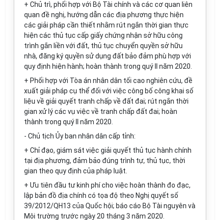
+ Chủ trì, phối hợp với Bộ Tài chính và các cơ quan liên
quan đề nghị, hướng dẫn các địa phương thực hiện
các giải pháp cần thiết nhằm rút ngắn thời gian thực
hiện các thủ tục cấp giấy chứng nhận sở hữu công
trình gắn liền với đất, thủ tục chuyển quyền sở hữu
nhà, đăng ký quyền sử dụng đất bảo đảm phù hợp với
quy định hiện hành; hoàn thành trong quý II năm 2020.
+ Phối hợp với Tòa án nhân dân tối cao nghiên cứu, đề
xuất giải pháp cụ thể đối với việc công bố công khai số
liệu về giải quyết tranh chấp về đất đai; rút ngắn thời
gian xử lý các vụ việc về tranh chấp đất đai; hoàn
thành trong quý II năm 2020.
- Chủ tịch Ủy ban nhân dân cấp tỉnh:
+ Chỉ đạo, giám sát việc giải quyết thủ tục hành chính
tại địa phương, đảm bảo đúng trình tự, thủ tục, thời
gian theo quy định của pháp luật.
+ Ưu tiên đầu tư kinh phí cho việc hoàn thành đo đạc,
lập bản đồ địa chính có tọa độ theo Nghị quyết số
39/2012/QH13 của Quốc hội; báo cáo Bộ Tài nguyên và
Môi trường trước ngày 20 tháng 3 năm 2020.