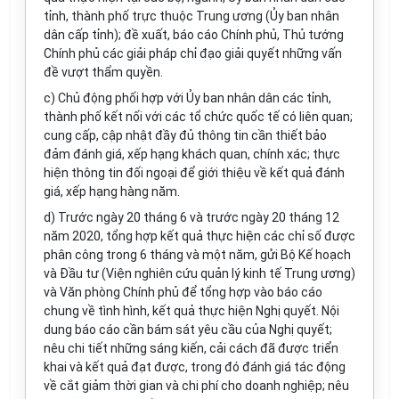
tỉnh, thành phố trực thuộc Trung ương (Ủy ban nhân
dân cấp tỉnh); đề xuất, báo cáo Chính phủ, Thủ tướng
Chính phủ các giải pháp chỉ đạo giải quyết những vấn
đề vượt thẩm quyền.
c) Chủ động phối hợp với Ủy ban nhân dân các tỉnh,
thành phố kết nối với các tổ chức quốc tế có liên quan;
cung cấp, cập nhật đầy đủ thông tin cần thiết bảo
đảm đánh giá, xếp hạng khách quan, chính xác; thực
hiện thông tin đối ngoại để giới thiệu về kết quả đánh
giá, xếp hạng hàng năm.
d) Trước ngày 20 tháng 6 và trước ngày 20 tháng 12
năm 2020, tổng hợp kết quả thực hiện các chỉ số được
phân công trong 6 tháng và một năm, gửi Bộ Kế hoạch
và Đầu tư (Viện nghiên cứu quản lý kinh tế Trung ương)
và Văn phòng Chính phủ để tổng hợp vào báo cáo
chung về tình hình, kết quả thực hiện Nghị quyết. Nội
dung báo cáo cần bám sát yêu cầu của Nghị quyết;
nêu chi tiết những sáng kiến, cải cách đã được triển
khai và kết quả đạt được, trong đó đánh giá tác động
về cắt giảm thời gian và chi phí cho doanh nghiệp; nêu