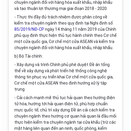
chuyên ngành đối với hàng hóa xuất khẩu, nhập khẩu
và tạo thuận lợi thương mại giai đoạn 2018 - 2020.
- Thực thi đầy đủ trách nhiệm được phân công về
kiểm tra chuyên ngành theo quy định tại Nghị định số
85/2019/NĐ-CP
ngày 14 tháng 11 năm 2019 của Chính
phủ quy định thực hiện thủ tục hành chính theo Cơ chế
một cửa quốc gia, Cơ chế một cửa ASEAN và kiểm tra
chuyên ngành đối với hàng hóa xuất khẩu, nhập khẩu.
b) Bộ Tài chính:
- Xây dựng và trình Chính phủ phê duyệt Đề án tổng
thể về xây dựng và phát triển hệ thống công nghệ
thông tin phục vụ triển khai Cơ chế một cửa quốc gia,
Cơ chế một cửa ASEAN theo định hướng xử lý tập
trung.
- Cải cách mạnh mẽ thủ tục hải quan theo hướng điện
tử hóa, hướng tới hải quan điện tử, phù hợp chuẩn
mực quốc tế; chủ trì xây dựng Đề án cải cách kiểm tra
chuyên ngành theo hướng cơ quan hải quan là đầu mối
thực hiện kiểm tra chuyên ngành tại cửa khẩu (trừ các
mặt hàng liên quan đến an ninh, quốc phòng, kiểm