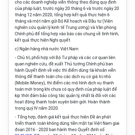
cho các doanh nghiệp viễn thông theo đúng quy định
của pháp luật; trước ngày 20 tháng 6 và trước ngày 20
tháng 12 năm 2020, tổng hợp kết quả thực hiện 6
tháng và một năm gửi Bộ Kế hoạch và Đầu tư (Viện
nghiên cứu quản lý kinh tế Trung ương) và Văn phòng
Chính phủ để tổng hợp vào báo cáo chung về tình hình,
kết quả thực hiện Nghị quyết.
c) Ngân hàng nhà nước Việt Nam:
- Chủ trì, phối hợp với Bộ Tư pháp và các cơ quan liên
quan nghiên cứu, đề xuất Thủ tướng Chính phủ ban
hành Quyết định về việc thí điểm dùng tài khoản viễn
thông để thanh toán cho các dịch vụ có giá trị nhỏ
(Mobile-Money), thí điểm các mô hình dịch vụ thanh
toán mới trong khi chưa có quy định của pháp luật để
kịp thời đảm bảo công tác quản lý, nhất là đối với các
hoạt động thanh toán xuyên biên giới. Hoàn thành
trong quý IV năm 2020.
- Tổng hợp, đánh giá kết quả thực hiện Đề án phát
triển thanh toán không dùng tiền mặt tại Việt Nam giai
đoạn 2016 - 2020 ban hành theo Quyết định số