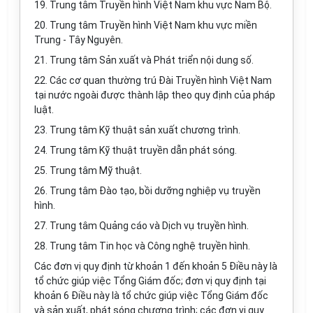
19. Trung tâm Truyền hình Việt Nam khu vực Nam Bộ.
20. Trung tâm Truyền hình Việt Nam khu vực miền
Trung - Tây Nguyên.
21. Trung tâm Sản xuất và Phát triển nội dung số.
22. Các cơ quan thường trú Đài Truyền hình Việt Nam
tại nước ngoài được thành lập theo quy định của pháp
luật.
23. Trung tâm Kỹ thuật sản xuất chương trình.
24. Trung tâm Kỹ thuật truyền dẫn phát sóng.
25. Trung tâm Mỹ thuật.
26. Trung tâm Đào tạo, bồi dưỡng nghiệp vụ truyền
hình.
27. Trung tâm Quảng cáo và Dịch vụ truyền hình.
28. Trung tâm Tin học và Công nghệ truyền hình.
Các đơn vị quy định từ khoản 1 đến khoản 5 Điều này là
tổ chức giúp việc Tổng Giám đốc; đơn vị quy định tại
khoản 6 Điều này là tổ chức giúp việc Tổng Giám đốc
và sản xuất, phát sóng chương trình; các đơn vị quy