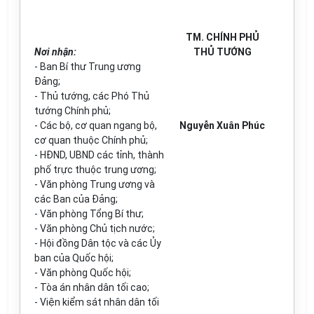
TM. CHÍNH PHỦ
Nơi nhận:
THỦ TƯỚNG
- Ban Bí thư Trung ương
Đảng;
- Thủ tướng, các Phó Thủ
tướng Chính phủ;
- Các bộ, cơ quan ngang bộ,
Nguyễn Xuân Phúc
cơ quan thuộc Chính phủ;
- HĐND, UBND các tỉnh, thành
phố trực thuộc trung ương;
- Văn phòng Trung ương và
các Ban của Đảng;
- Văn phòng Tổng Bí thư;
- Văn phòng Chủ tịch nước;
- Hội đồng Dân tộc và các Ủy
ban của Quốc hội;
- Văn phòng Quốc hội;
- Tòa án nhân dân tối cao;
- Viện kiểm sát nhân dân tối