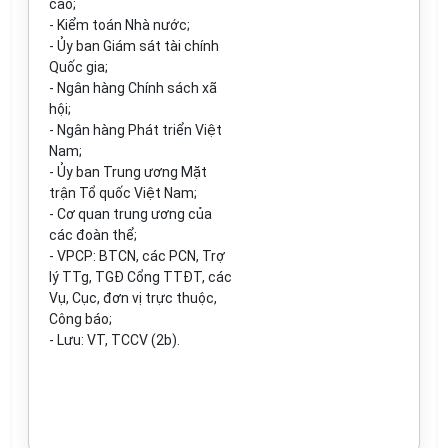
cao;
- Kiểm toán Nhà nước;
- Ủy ban Giám sát tài chính
Quốc gia;
- Ngân hàng Chính sách xã
hội;
- Ngân hàng Phát triển Việt
Nam;
- Ủy ban Trung ương Mặt
trận Tổ quốc Việt Nam;
- Cơ quan trung ương của
các đoàn thể;
- VPCP: BTCN, các PCN, Trợ
lý TTg, TGĐ Cổng TTĐT, các
Vụ, Cục, đơn vị trực thuộc,
Công báo;
- Lưu: VT, TCCV (2b).