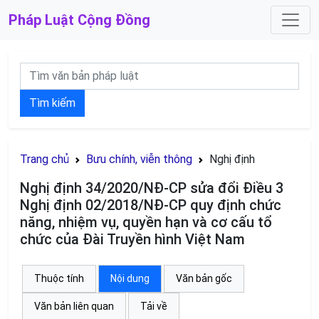
Pháp Luật
Cộng Đồng
Tìm kiếm
Trang chủ
Bưu chính, viễn thông
Nghị định
Nghị định 34/2020/NĐ-CP sửa đổi Điều 3
Nghị định 02/2018/NĐ-CP quy định chức
năng, nhiệm vụ, quyền hạn và cơ cấu tổ
chức của Đài Truyền hình Việt Nam
Thuộc tính
Nội dung
Văn bản gốc
Văn bản liên quan
Tải về