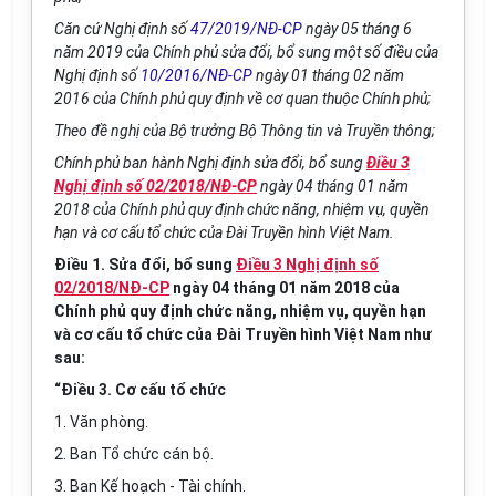
Căn cứ Nghị định số
47/2019/NĐ-CP
ngày 05 tháng 6
năm 2019 của Chính phủ sửa đổi, bổ sung một số điều của
Nghị định số
10/2016/NĐ-CP
ngày 01 tháng 02 năm
2016 của Chính phủ quy định về cơ quan thuộc Chính phủ;
Theo đề nghị của Bộ trưởng Bộ Thông tin và Truyền thông;
Chính phủ ban hành Nghị định sửa đổi, bổ sung
Điều 3
Nghị định số 02/2018/NĐ-CP
ngày 04 tháng 01 năm
2018 của Chính phủ quy định chức năng, nhiệm vụ, quyền
hạn và cơ cấu tổ chức của Đài Truyền hình Việt Nam.
Điều 1. Sửa đổi, bổ sung
Điều 3 Nghị định số
02/2018/NĐ-CP
ngày 04 tháng 01 năm 2018 của
Chính phủ quy định chức năng, nhiệm vụ, quyền hạn
và cơ cấu tổ chức của Đài Truyền hình Việt Nam như
sau:
“Điều 3. Cơ cấu tổ chức
1. Văn phòng.
2. Ban Tổ chức cán bộ.
3. Ban Kế hoạch - Tài chính.