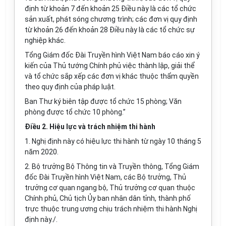
định từ khoản 7 đến khoản 25 Điều này là các tổ chức
sản xuất, phát sóng chương trình; các đơn vị quy định
từ khoản 26 đến khoản 28 Điều này là các tổ chức sự
nghiệp khác.
Tổng Giám đốc Đài Truyền hình Việt Nam báo cáo xin ý
kiến của Thủ tướng Chính phủ việc thành lập, giải thể
và tổ chức sắp xếp các đơn vị khác thuộc thẩm quyền
theo quy định của pháp luật.
Ban Thư ký biên tập được tổ chức 15 phòng; Văn
phòng được tổ chức 10 phòng.”
Điều 2. Hiệu lực và trách nhiệm thi hành
1. Nghị định này có hiệu lực thi hành từ ngày 10 tháng 5
năm 2020.
2. Bộ trưởng Bộ Thông tin và Truyền thông, Tổng Giám
đốc Đài Truyền hình Việt Nam, các Bộ trưởng, Thủ
trưởng cơ quan ngang bộ, Thủ trưởng cơ quan thuộc
Chính phủ, Chủ tịch Ủy ban nhân dân tỉnh, thành phố
trực thuộc trung ương chịu trách nhiệm thi hành Nghị
định này./.