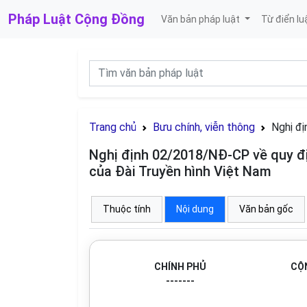
Pháp Luật
Cộng Đồng
Văn bản pháp luật
Từ điển lu
Trang chủ
Bưu chính, viễn thông
Nghị đị
Nghị định 02/2018/NĐ-CP về quy đị
của Đài Truyền hình Việt Nam
Thuộc tính
Nội dung
Văn bản gốc
CHÍNH PHỦ
CỘN
-------