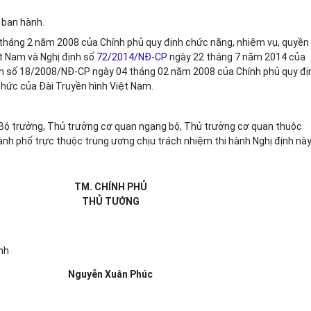
ý ban hành.
tháng 2 năm 2008 của Chính phủ quy định chức năng, nhiệm vụ, quyền
ệt Nam và Nghị định số
72/2014/NĐ-CP
ngày 22 tháng 7 năm 2014 của
ịnh số 18/2008/NĐ-CP
ngày 04 tháng 02 năm 2008 của Chính phủ quy đị
chức của Đài Truyền hình Việt Nam.
 Bộ trưởng, Thủ trưởng cơ quan ngang bộ, Thủ trưởng cơ quan thuộc
ành phố trực thuộc trung ương chịu trách nhiệm thi hành Nghị định này.
TM. CHÍNH PHỦ
THỦ TƯỚNG
nh
Nguyễn Xuân Phúc