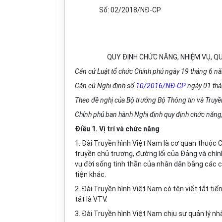
Số:
02/2018/NĐ-CP
QUY ĐỊNH CHỨC NĂNG, NHIỆM VỤ, Q
Căn cứ Luật tổ chức Chính phủ ngày 19 tháng 6 n
Căn cứ Nghị định số
10/2016/NĐ-CP
ngày 01 thá
Theo đề nghị của Bộ trưởng Bộ Thông tin và Truyề
Chính phủ ban hành Nghị định quy định chức năng,
Điều 1. Vị trí và chức năng
1. Đài Truyền hình Việt Nam là cơ quan thuộc C
truyền chủ trương, đường lối của Đảng và chín
vụ đời sống tinh thần của nhân dân bằng các c
tiện khác.
2. Đài Truyền hình Việt Nam có tên viết tắt tiế
tắt là VTV.
3. Đài Truyền hình Việt Nam chịu sự quản lý nh