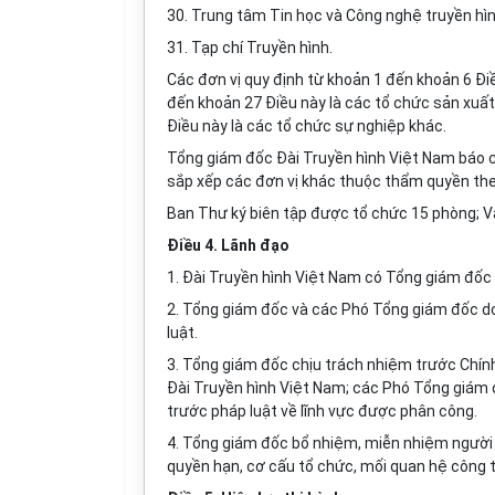
30. Trung tâm Tin học và Công nghệ truyền hìn
31. Tạp chí Truyền hình.
Các đơn vị quy định từ khoản 1 đến khoản 6 Đi
đến khoản 27 Điều này là các tổ chức sản xuất
Điều này là các tổ chức sự nghiệp khác.
Tổng giám đốc Đài Truyền hình Việt Nam báo cá
sắp xếp các đơn vị khác thuộc thẩm quyền the
Ban Thư ký biên tập được tổ chức 15 phòng; 
Điều 4. Lãnh đạo
1. Đài Truyền hình Việt Nam có Tổng giám đốc
2. Tổng giám đốc và các Phó Tổng giám đốc d
luật.
3. Tổng giám đốc chịu trách nhiệm trước Chín
Đài Truyền hình Việt Nam; các Phó Tổng giám 
trước pháp luật về lĩnh vực được phân công.
4. Tổng giám đốc bổ nhiệm, miễn nhiệm người
quyền hạn, cơ cấu tổ chức, mối quan hệ công t