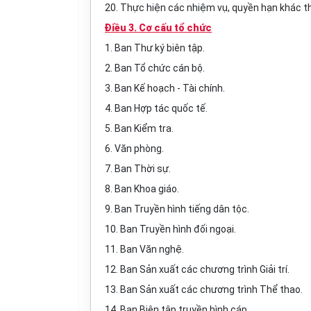
20. Thực hiện các nhiệm vụ, quyền hạn khác th
Điều 3. Cơ cấu tổ chức
1. Ban Thư ký biên tập.
2. Ban Tổ chức cán bộ.
3. Ban Kế hoạch
-
Tài chính.
4. Ban H
ợ
p tác quốc tế.
5. Ban Kiểm tra.
6. Văn phòng.
7. Ban Thời sự.
8. Ban Khoa giáo.
9. Ban Truyền hình tiếng dân tộc.
10. Ban Truyền hình đối ngoại.
11. Ban V
ă
n nghệ.
12. Ban Sản xuất các chương trình Giải trí.
13. Ban Sản xuất các chương trình Thể thao.
14. Ban Biên tập truyền hình cáp.