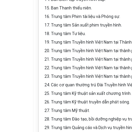
15. Ban Thanh thiếu niên.
16. Trung tâm Phim tài liệu và Phóng sự.
17. Trung tâm Sản xuất phim truyền h
ì
nh.
18. Trung tâm Tư liệu.
19. Trung tâm Truyền hình Việt Nam tại Thành
20. Trung tâm Truyền h
ì
nh Việt Nam tại thành
21. Trung tâm Truyền hình Việt Nam tại thành
22. Trung tâm Truyền hình Việt Nam tại thành
23. Trung tâm Truyền hình Việt Nam tại thành
24. Các cơ quan thường trú Đài Truyền hình Vi
25. Trung tâm Kỹ thuật sản xuất chương trình.
26. Trung tâm Kỹ thuật truyền dẫn phát sóng.
27. Trung tâm Mỹ thuật.
28. Trung tâm Đào tạo, bồi dưỡng nghiệp vụ tr
29. Trung tâm Quảng cáo và Dịch vụ truyền hìn