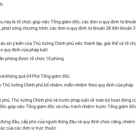
h.
ều này là tổ chức giúp việc Tổng giám
đố
c; các đơn vị quy định từ khoả
, phát sóng chương trình; các đơn vị quy định từ khoản 28 đến khoản 3
o xin ý kiến của Thủ tướng Chính phủ việc thành lập, giải thể và tổ ch
o quy định của pháp luật.
Văn phòng được tổ chức 10 phòng.
 và không quá 04 Phó Tổng giám đốc.
o Thủ tướng Chính phủ bổ nhiệm, miễn nhiệm theo quy định của pháp
h phủ, Thủ tướng Chính phủ và trước pháp luật về toàn bộ hoạt động c
đốc giúp việc Tổng giám đốc và chịu trách nhiệm trước Tổng giám đốc
 đứng đầu, cấp phó của người đứng đ
ầ
u và quy định chức năng, nhiệm 
ác của các đơn vị trực thuộc.