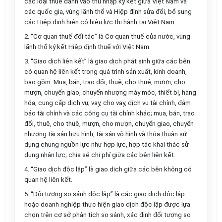
các loại thuế đánh vào thu nhập ký kết giữa Việt Nam và
các quốc gia, vùng lãnh thổ và Hiệp định sửa đổi, bổ sung
các Hiệp định hiện có hiệu lực thi hành tại Việt Nam.
2. “Cơ quan thuế đối tác” là Cơ quan thuế của nước, vùng
lãnh thổ ký kết Hiệp định thuế với Việt Nam.
3. “Giao dịch liên kết” là giao dịch phát sinh giữa các bên
có quan hệ liên kết trong quá trình sản xuất, kinh doanh,
bao gồm: Mua, bán, trao đổi, thuê, cho thuê, mượn, cho
mượn, chuyển giao, chuyển nhượng máy móc, thiết bị, hàng
hóa, cung cấp dịch vụ; vay, cho vay,
d
ịch vụ tài chính, đảm
bảo tài chính và các công cụ tài chính khác; mua, bán, trao
đổi, thuê, cho thuê, mượn, cho mượn, chuyển giao, chuyển
nhượng tài sản hữu hình, tài sản vô hình và thỏa thuận sử
dụng chung nguồn lực như hợp
l
ực, hợp tác khai thác sử
dụng nhân lực; chia sẻ chi phí giữa các bên
l
iên kết.
4. “Giao dịch độc lập” là giao dịch giữa các bên kh
ô
ng có
quan hệ liên kết.
5. “Đối tượng so sánh độc l
ậ
p” là các giao dịch độc lập
hoặc doanh nghiệp thực hiện giao dịch độc lập được
l
ựa
chọn trên cơ sở phân tích so sánh, xác định đối tượng so