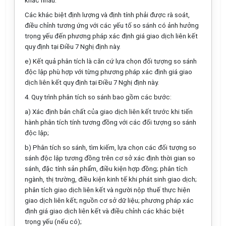
khác nhau.
Các khác biệt định lượng và định tính phải được rà soát,
điều chỉnh tương ứng với các yếu tố so sánh có ảnh hưởng
trọng yếu đến phương pháp xác định giá giao dịch liên kết
quy định tại Điều 7 Nghị định này.
e) Kết quả phân tích là căn cứ lựa chọn đối tượng so sánh
độc lập phù hợp với từng phương pháp xác định giá giao
dịch liên kết quy định tại Điều 7 Nghị định này.
4. Quy trình phân tích so sánh bao gồm các bước:
a) Xác định bản chất của giao dịch liên kết trước khi tiến
hành phân tích tính tương đồng với các đối tượng so sánh
độc lập;
b) Phân tích so sánh, tìm kiếm, lựa chọn các đối tượng so
sánh độc lập tương đồng trên cơ sở xác định thời gian so
sánh, đặc tính sản phẩm, điều kiện hợp đồng; phân tích
ngành, thị trường, điều kiện kinh tế khi phát sinh giao dịch;
phân tích giao
d
ịch liên kết và người nộp thuế thực hiện
giao dịch liên kết; nguồn cơ sở dữ liệu; phương pháp xác
định giá giao dịch liên kết và điều chỉnh các khác biệt
trọng yếu (nếu có);