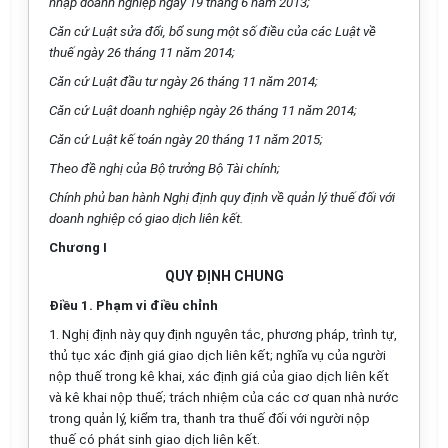
nhập doanh nghiệp ngày 19 tháng 6 năm 20
1
3;
Căn cứ Luật sửa đổi, bổ sung một số điều của các Luật về
thuế ngày 26 tháng 11 năm 2014;
Căn cứ Luật đầu tư ngày 26 tháng 11 năm 20
1
4;
Căn cứ Luật doanh nghiệp ngày 26 tháng
11
năm 2014;
Căn cứ Luật kế toán ngày 20 tháng 11 năm 2015;
Theo đề nghị của Bộ trưởng Bộ Tài chính;
Chính phủ ban hành Nghị định quy định về quản lý thuế đ
ố
i với
doanh nghiệp có giao dịch liên kết.
Chương I
QUY ĐỊNH CHUNG
Điều 1. Phạm vi điều chỉnh
1. Nghị định này quy định nguyên tắc, phương pháp, trình tự,
thủ tục xác định giá giao
d
ịch liên kết; nghĩa vụ của người
nộp thuế trong kê khai, xác định giá của giao dịch liên kết
và kê khai nộp thuế; trách nhiệm của các cơ quan nhà nước
trong quản lý, kiểm tra, thanh tra thuế đối với người nộp
thuế có phát sinh giao dịch liên kết.