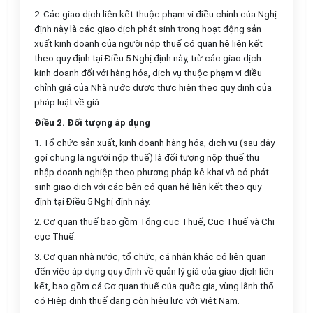
2. Các giao dịch liên kết thuộc phạm vi điều chỉnh của Nghị
định này là các giao dịch phát sinh trong hoạt động sản
xuất kinh doanh của người nộp thuế có quan hệ liên kết
theo quy định tại Điều 5 Nghị định này, trừ các giao dịch
kinh doanh đ
ố
i với hàng hóa, dịch vụ thuộc phạm vi điều
chỉnh giá của Nhà nước được thực hiện theo quy định của
pháp luật về giá.
Điều 2. Đối tượng áp dụng
1. Tổ chức sản xuất, kinh doanh hàng hóa, dịch vụ (sau đây
gọi chung là người nộp thuế) là đối tượng nộp thuế thu
nhập doanh nghiệp theo phương pháp kê khai và có phát
sinh giao dịch với các bên có quan hệ liên kết theo quy
định tại Điều 5 Nghị định này.
2. Cơ quan thuế bao gồm Tổng cục Thuế, Cục Thuế và Chi
cục Thuế.
3. Cơ quan nhà nước, tổ chức, cá nhân khác có liên quan
đến việc áp dụng quy định về quản lý giá của giao dịch liên
kết, bao gồm cả Cơ quan thuế của quốc gia, vùng lãnh thổ
có Hiệp định thuế đang còn hiệu lực với Việt Nam.