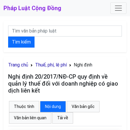
Pháp Luật
Cộng Đồng
Tìm kiếm
Trang chủ
Thuế, phí, lệ phí
Nghị định
Nghị định 20/2017/NĐ-CP quy định về
quản lý thuế đối với doanh nghiệp có giao
dịch liên kết
Thuộc tính
Nội dung
Văn bản gốc
Văn bản liên quan
Tải về