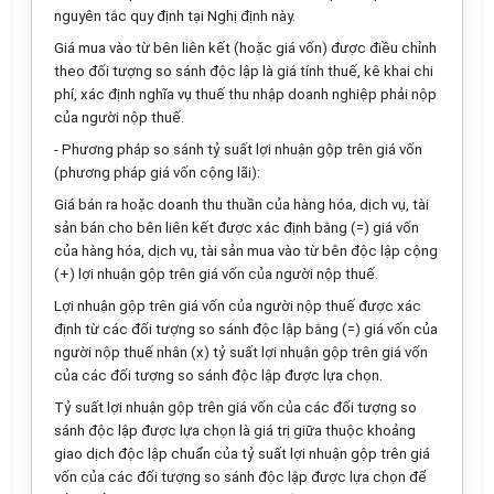
nguyên tắc quy định tại Nghị định này.
Giá mua vào từ bên liên kết (hoặc giá vốn) được điều chỉnh
theo đối tượng so sánh độc
l
ập là giá tính thuế, kê khai chi
phí, xác định nghĩa vụ thuế thu nhập doanh nghiệp phải nộp
của người nộp thuế.
- Phương pháp so sánh tỷ suất lợi nhuận gộp trên giá vốn
(phương pháp giá vốn cộng lãi):
Giá bán ra hoặc doanh thu thuần của hàng hóa, dịch vụ, tài
sản bán cho bên liên kết được xác định bằng (=) giá vốn
của hàng hóa, dịch vụ, tài sản mua vào từ bên độc lập cộng
(+) lợi nhuận gộp trên giá vốn của người nộp thuế.
Lợi nhuận gộp trên giá vốn của người nộp thuế được xác
định từ các đối tượng so sánh độc lập bằng (=) giá vốn của
người nộp thuế nhân (x) tỷ suất lợi nhuận gộp trên giá vốn
của các đối tượng so sánh độc lập được lựa chọn.
Tỷ suất lợi nhuận gộp trên giá vốn của các đối tượng so
sánh độc lập được lựa chọn là giá trị giữa thuộc khoảng
giao dịch độc lập chuẩn của tỷ suất lợi nhuận gộp trên giá
vốn của các đối tượng so sánh độc lập được lựa chọn để