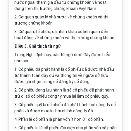
nước ngoài tham gia đầu tư chứng khoán và hoạt
động trên thị trường chứng khoán Việt Nam.
2. Cơ quan quản lý nhà nước về chứng khoán và thị
trường chứng khoán.
3. Cơ quan, tổ chức, cá nhân khác có liên quan đến
hoạt động về chứng khoán và thị trường chứng khoán.
Điều 3. Giải thích từ ngữ
Trong Nghị định này, các từ ngữ dưới đây được hiểu
như sau:
1. Cổ phiếu đã phát hành là cổ phiếu đã được nhà đầu
tư thanh toán đầy đủ và thông tin về người sở hữu
được ghi nhận trong sổ đăng ký cổ đông.
2. Cổ phiếu đang lưu hành là số cổ phiếu đã phát hành
trừ đi số cổ phiếu công ty mua lại làm cổ phiếu quỹ.
3. Cổ phiếu quỹ là cổ phiếu đã phát hành bởi công ty cổ
phần và được mua lại bởi chính công ty đó.
4. Phần lẻ cổ phần là phần vốn ít hơn 01 cổ phần.
5. Cổ phiếu lẻ là cổ phiếu đại diện cho phần vốn cổ phần