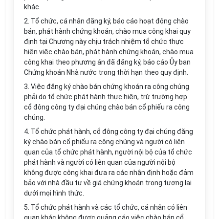
khác.
2. Tổ chức, cá nhân đăng ký, báo cáo hoạt động chào
bán, phát hành chứng khoán, chào mua công khai quy
định tại Chương này chịu trách nhiệm tổ chức thực
hiện việc chào bán, phát hành chứng khoán, chào mua
công khai theo phương án đã đăng ký, báo cáo Ủy ban
Chứng khoán Nhà nước trong thời hạn theo quy định.
3. Việc đăng ký chào bán chứng khoán ra công chúng
phải do tổ chức phát hành thực hiện, trừ trường hợp
cổ đông công ty đại chúng chào bán cổ phiếu ra công
chúng.
4. Tổ chức phát hành, cổ đông công ty đại chúng đăng
ký chào bán cổ phiếu ra công chúng và người có liên
quan của tổ chức phát hành, người nội bộ của tổ chức
phát hành và người có liên quan của người nội bộ
không được công khai đưa ra các nhận định hoặc đảm
bảo với nhà đầu tư về giá chứng khoán trong tương lai
dưới mọi hình thức.
5. Tổ chức phát hành và các tổ chức, cá nhân có liên
quan khác không được quảng cáo việc chào bán cổ