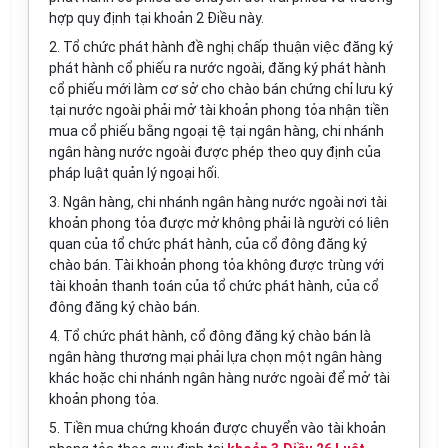
hợp quy định tại khoản 2 Điều này.
2. Tổ chức phát hành đề nghị chấp thuận việc đăng ký
phát hành cổ phiếu ra nước ngoài, đăng ký phát hành
cổ phiếu mới làm cơ sở cho chào bán chứng chỉ lưu ký
tại nước ngoài phải mở tài khoản phong tỏa nhận tiền
mua cổ phiếu bằng ngoại tệ tại ngân hàng, chi nhánh
ngân hàng nước ngoài được phép theo quy định của
pháp luật quản lý ngoại hối.
3. Ngân hàng, chi nhánh ngân hàng nước ngoài nơi tài
khoản phong tỏa được mở không phải là người có liên
quan của tổ chức phát hành, của cổ đông đăng ký
chào bán. Tài khoản phong tỏa không được trùng với
tài khoản thanh toán của tổ chức phát hành, của cổ
đông đăng ký chào bán.
4. Tổ chức phát hành, cổ đông đăng ký chào bán là
ngân hàng thương mại phải lựa chọn một ngân hàng
khác hoặc chi nhánh ngân hàng nước ngoài để mở tài
khoản phong tỏa.
5. Tiền mua chứng khoán được chuyển vào tài khoản