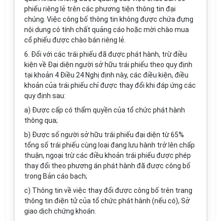
phiếu riêng lẻ trên các phương tiện thông tin đại
chúng. Việc công bố thông tin không được chứa đựng
nội dung có tính chất quảng cáo hoặc mời chào mua
cổ phiếu được chào bán riêng lẻ.
6. Đối với các trái phiếu đã được phát hành, trừ điều
kiện về Đại diện người sở hữu trái phiếu theo quy định
tại khoản 4 Điều 24 Nghị định này, các điều kiện, điều
khoản của trái phiếu chỉ được thay đổi khi đáp ứng các
quy định sau:
a) Được cấp có thẩm quyền của tổ chức phát hành
thông qua;
b) Được số người sở hữu trái phiếu đại diện từ 65%
tổng số trái phiếu cùng loại đang lưu hành trở lên chấp
thuận, ngoại trừ các điều khoản trái phiếu được phép
thay đổi theo phương án phát hành đã được công bố
trong Bản cáo bạch;
c) Thông tin về việc thay đổi được công bố trên trang
thông tin điện tử của tổ chức phát hành (nếu có), Sở
giao dịch chứng khoán.