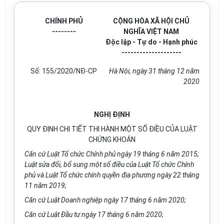
CHÍNH PHỦ
CỘNG HÒA XÃ HỘI CHỦ
--------
NGHĨA VIỆT NAM
Độc lập - Tự do - Hạnh phúc
--------------------
Số: 155/2020/NĐ-CP
Hà Nội, ngày 31 tháng 12 năm
2020
NGHỊ ĐỊNH
QUY ĐỊNH CHI TIẾT THI HÀNH MỘT SỐ ĐIỀU CỦA LUẬT
CHỨNG KHOÁN
Căn cứ Luật Tổ chức Chính phủ ngày 19 tháng 6 năm 2015;
Luật sửa đổi, bổ sung một số điều của Luật Tổ chức Chính
phủ và Luật Tổ chức chính quyền địa phương ngày 22 tháng
11 năm 2019;
Căn cứ Luật Doanh nghiệp ngày 17 tháng 6 năm 2020;
Căn cứ Luật Đầu tư ngày 17 tháng 6 năm 2020;