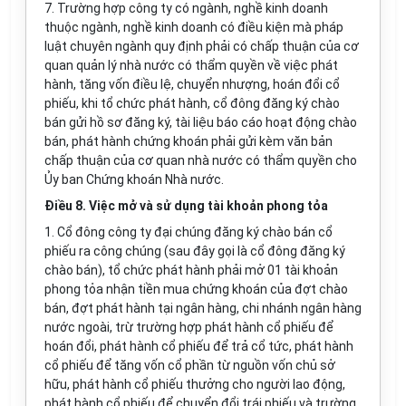
7. Trường hợp công ty có ngành, nghề kinh doanh
thuộc ngành, nghề kinh doanh có điều kiện mà pháp
luật chuyên ngành quy định phải có chấp thuận của cơ
quan quản lý nhà nước có thẩm quyền về việc phát
hành, tăng vốn điều lệ, chuyển nhượng, hoán đổi cổ
phiếu, khi tổ chức phát hành, cổ đông đăng ký chào
bán gửi hồ sơ đăng ký, tài liệu báo cáo hoạt động chào
bán, phát hành chứng khoán phải gửi kèm văn bản
chấp thuận của cơ quan nhà nước có thẩm quyền cho
Ủy ban Chứng khoán Nhà nước.
Điều 8. Việc mở và sử dụng tài khoản phong tỏa
1. Cổ đông công ty đại chúng đăng ký chào bán cổ
phiếu ra công chúng (sau đây gọi là cổ đông đăng ký
chào bán), tổ chức phát hành phải mở 01 tài khoản
phong tỏa nhận tiền mua chứng khoán của đợt chào
bán, đợt phát hành tại ngân hàng, chi nhánh ngân hàng
nước ngoài, trừ trường hợp phát hành cổ phiếu để
hoán đổi, phát hành cổ phiếu để trả cổ tức, phát hành
cổ phiếu để tăng vốn cổ phần từ nguồn vốn chủ sở
hữu, phát hành cổ phiếu thưởng cho người lao động,
phát hành cổ phiếu để chuyển đổi trái phiếu và trường