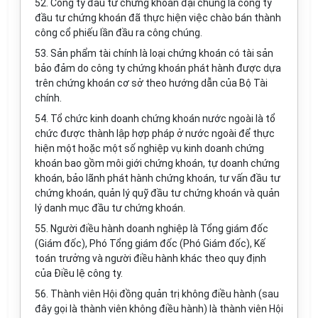
52. Công ty đầu tư chứng khoán đại chúng là công ty
đầu tư chứng khoán đã thực hiện việc chào bán thành
công cổ phiếu lần đầu ra công chúng.
53. Sản phẩm tài chính là loại chứng khoán có tài sản
bảo đảm do công ty chứng khoán phát hành được dựa
trên chứng khoán cơ sở theo hướng dẫn của Bộ Tài
chính.
54. Tổ chức kinh doanh chứng khoán nước ngoài là tổ
chức được thành lập hợp pháp ở nước ngoài để thực
hiện một hoặc một số nghiệp vụ kinh doanh chứng
khoán bao gồm môi giới chứng khoán, tự doanh chứng
khoán, bảo lãnh phát hành chứng khoán, tư vấn đầu tư
chứng khoán, quản lý quỹ đầu tư chứng khoán và quản
lý danh mục đầu tư chứng khoán.
55. Người điều hành doanh nghiệp là Tổng giám đốc
(Giám đốc), Phó Tổng giám đốc (Phó Giám đốc), Kế
toán trưởng và người điều hành khác theo quy định
của Điều lệ công ty.
56. Thành viên Hội đồng quản trị không điều hành (sau
đây gọi là thành viên không điều hành) là thành viên Hội