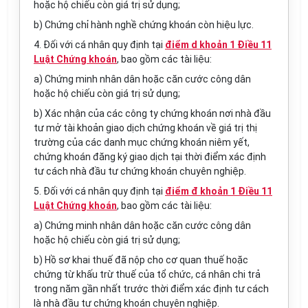
hoặc hộ chiếu còn giá trị sử dụng;
b) Chứng chỉ hành nghề chứng khoán còn hiệu lực.
4. Đối với cá nhân quy định tại
điểm d khoản 1 Điều 11
Luật Chứng khoán
, bao gồm các tài liệu:
a) Chứng minh nhân dân hoặc căn cước công dân
hoặc hộ chiếu còn giá trị sử dụng;
b) Xác nhận của các công ty chứng khoán nơi nhà đầu
tư mở tài khoản giao dịch chứng khoán về giá trị thị
trường của các danh mục chứng khoán niêm yết,
chứng khoán đăng ký giao dịch tại thời điểm xác định
tư cách nhà đầu tư chứng khoán chuyên nghiệp.
5. Đối với cá nhân quy định tại
điểm đ khoản 1 Điều 11
Luật Chứng khoán
, bao gồm các tài liệu:
a) Chứng minh nhân dân hoặc căn cước công dân
hoặc hộ chiếu còn giá trị sử dụng;
b) Hồ sơ khai thuế đã nộp cho cơ quan thuế hoặc
chứng từ khấu trừ thuế của tổ chức, cá nhân chi trả
trong năm gần nhất trước thời điểm xác định tư cách
là nhà đầu tư chứng khoán chuyên nghiệp.