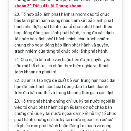
khoản 31 Điều 4 Luật Chứng khoán
.
20. Tổ hợp bảo lãnh phát hành là nhóm các tổ chức
bảo lãnh phát hành cùng nhau cam kết bảo lãnh phát
hành cho đợt phát hành của tổ chức phát hành theo
hợp đồng đồng bảo lãnh phát hành, trong đó xác định
tổ chức bảo lãnh phát hành chính chịu trách nhiệm
chung cho hoạt động bảo lãnh phát hành và quyền,
trách nhiệm của từng tổ chức bảo lãnh phát hành.
21. Chủ nợ là bên cho vay hoặc bên được quyền yêu
cầu một tổ chức, cá nhân thực hiện nghĩa vụ thanh
toán khoản nợ phải trả.
22. Dự án là tập hợp đề xuất bỏ vốn trung hạn hoặc dài
hạn để tiến hành các hoạt động đầu tư kinh doanh
trên địa bàn cụ thể và trong khoảng thời gian xác định.
23. Hỗ trợ phát hành chứng chỉ lưu ký tại nước ngoài là
việc tổ chức phát hành cổ phiếu làm cơ sở chào bán
chứng chỉ lưu ký tại nước ngoài cam kết hỗ trợ tổ chức
phát hành chứng chỉ lưu ký tại nước ngoài trên cơ sở
cổ phiếu mới phát hành hoặc đang lưu hành và cung