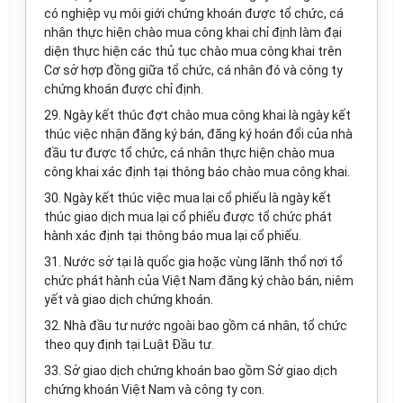
có nghiệp vụ môi giới chứng khoán được tổ chức, cá
nhân thực hiện chào mua công khai chỉ định làm đại
diện thực hiện các thủ tục chào mua công khai trên
Cơ sở hợp đồng giữa tổ chức, cá nhân đó và công ty
chứng khoán được chỉ định.
29. Ngày kết thúc đợt chào mua công khai là ngày kết
thúc việc nhận đăng ký bán, đăng ký hoán đổi của nhà
đầu tư được tổ chức, cá nhân thực hiện chào mua
công khai xác định tại thông báo chào mua công khai.
30. Ngày kết thúc việc mua lại cổ phiếu là ngày kết
thúc giao dịch mua lại cổ phiếu được tổ chức phát
hành xác định tại thông báo mua lại cổ phiếu.
31. Nước sở tại là quốc gia hoặc vùng lãnh thổ nơi tổ
chức phát hành của Việt Nam đăng ký chào bán, niêm
yết và giao dịch chứng khoán.
32. Nhà đầu tư nước ngoài bao gồm cá nhân, tổ chức
theo quy định tại Luật Đầu tư.
33. Sở giao dịch chứng khoán bao gồm Sở giao dịch
chứng khoán Việt Nam và công ty con.