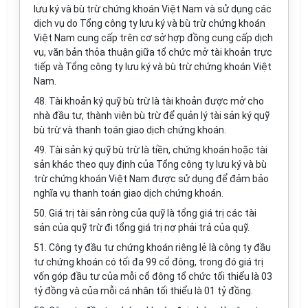
lưu ký và bù trừ chứng khoán Việt Nam và sử dụng các
dịch vụ do Tổng công ty lưu ký và bù trừ chứng khoán
Việt Nam cung cấp trên cơ sở hợp đồng cung cấp dịch
vụ, văn bản thỏa thuận giữa tổ chức mở tài khoản trực
tiếp và Tổng công ty lưu ký và bù trừ chứng khoán Việt
Nam.
48. Tài khoản ký quỹ bù trừ là tài khoản được mở cho
nhà đầu tư, thành viên bù trừ để quản lý tài sản ký quỹ
bù trừ và thanh toán giao dịch chứng khoán.
49. Tài sản ký quỹ bù trừ là tiền, chứng khoán hoặc tài
sản khác theo quy định của Tổng công ty lưu ký và bù
trừ chứng khoán Việt Nam được sử dụng để đảm bảo
nghĩa vụ thanh toán giao dịch chứng khoán.
50. Giá trị tài sản ròng của quỹ là tổng giá trị các tài
sản của quỹ trừ đi tổng giá trị nợ phải trả của quỹ.
51. Công ty đầu tư chứng khoán riêng lẻ là công ty đầu
tư chứng khoán có tối đa 99 cổ đông, trong đó giá trị
vốn góp đầu tư của mỗi cổ đông tổ chức tối thiểu là 03
tỷ đồng và của mỗi cá nhân tối thiểu là 01 tỷ đồng.