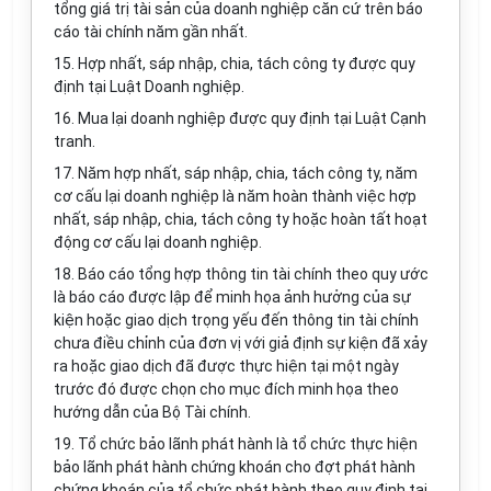
tổng giá trị tài sản của doanh nghiệp căn cứ trên báo
cáo tài chính năm gần nhất.
15. Hợp nhất, sáp nhập, chia, tách công ty được quy
định tại Luật Doanh nghiệp.
16. Mua lại doanh nghiệp được quy định tại Luật Cạnh
tranh.
17. Năm hợp nhất, sáp nhập, chia, tách công ty, năm
cơ cấu lại doanh nghiệp là năm hoàn thành việc hợp
nhất, sáp nhập, chia, tách công ty hoặc hoàn tất hoạt
động cơ cấu lại doanh nghiệp.
18. Báo cáo tổng hợp thông tin tài chính theo quy ước
là báo cáo được lập để minh họa ảnh hưởng của sự
kiện hoặc giao dịch trọng yếu đến thông tin tài chính
chưa điều chỉnh của đơn vị với giả định sự kiện đã xảy
ra hoặc giao dịch đã được thực hiện tại một ngày
trước đó được chọn cho mục đích minh họa theo
hướng dẫn của Bộ Tài chính.
19. Tổ chức bảo lãnh phát hành là tổ chức thực hiện
bảo lãnh phát hành chứng khoán cho đợt phát hành
chứng khoán của tổ chức phát hành theo quy định tại