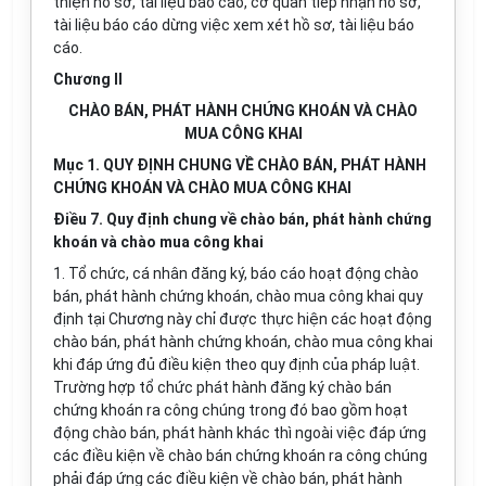
thiện hồ sơ, tài liệu báo cáo, cơ quan tiếp nhận hồ sơ,
tài liệu báo cáo dừng việc xem xét hồ sơ, tài liệu báo
cáo.
Chương II
CHÀO BÁN, PHÁT HÀNH CHỨNG KHOÁN VÀ CHÀO
MUA CÔNG KHAI
Mục 1. QUY ĐỊNH CHUNG VỀ CHÀO BÁN, PHÁT HÀNH
CHỨNG KHOÁN VÀ CHÀO MUA CÔNG KHAI
Điều 7. Quy định chung về chào bán, phát hành chứng
khoán và chào mua công khai
1. Tổ chức, cá nhân đăng ký, báo cáo hoạt động chào
bán, phát hành chứng khoán, chào mua công khai quy
định tại Chương này chỉ được thực hiện các hoạt động
chào bán, phát hành chứng khoán, chào mua công khai
khi đáp ứng đủ điều kiện theo quy định của pháp luật.
Trường hợp tổ chức phát hành đăng ký chào bán
chứng khoán ra công chúng trong đó bao gồm hoạt
động chào bán, phát hành khác thì ngoài việc đáp ứng
các điều kiện về chào bán chứng khoán ra công chúng
phải đáp ứng các điều kiện về chào bán, phát hành