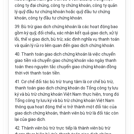
công ty đại chúng, công ty chứng khoán, công ty quản
lý quỹ đầu tư chứng khoán hoặc quỹ đầu tư chứng
khoán, công ty đầu tư chứng khoán.
39. Bù trừ giao dịch chứng khoán là các hoạt động bao
gồm ký quỹ, đối chiếu, xác nhận kết quả giao dịch, xử lý
lỗi, thế vị giao dịch, bù trừ, xác định nghĩa vụ thanh toán
và quản lý rủi ro liên quan đến giao dịch chứng khoán.
40. Thanh toán giao dịch chứng khoán là việc chuyển
giao tiền và chuyển giao chứng khoán vào ngày thanh
toán theo nguyên tắc chuyển giao chứng khoán đồng
thời với thanh toán tiền.
41. Cơ chế đối tác bù trừ trung tâm là cơ chế bù trừ,
thanh toán giao dịch chứng khoán do Tổng công ty lưu
ký và bù trừ chứng khoán Việt Nam thực hiện, trong đó
Tổng công ty lưu ký và bù trừ chứng khoán Việt Nam
thông qua hoạt động thế vị trở thành một đối tác của
giao dịch chứng khoán, thành viên bù trừ là đối tác còn
lại của giao dịch.
42. Thành viên bù trừ trực tiếp là thành viên bù trừ