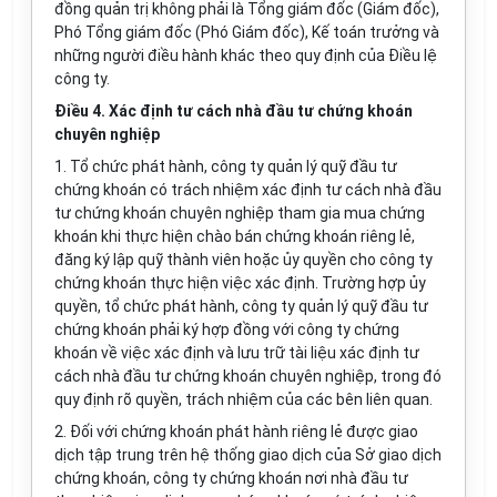
đồng quản trị không phải là Tổng giám đốc (Giám đốc),
Phó Tổng giám đốc (Phó Giám đốc), Kế toán trưởng và
những người điều hành khác theo quy định của Điều lệ
công ty.
Điều 4. Xác định tư cách nhà đầu tư chứng khoán
chuyên nghiệp
1. Tổ chức phát hành, công ty quản lý quỹ đầu tư
chứng khoán có trách nhiệm xác định tư cách nhà đầu
tư chứng khoán chuyên nghiệp tham gia mua chứng
khoán khi thực hiện chào bán chứng khoán riêng lẻ,
đăng ký lập quỹ thành viên hoặc ủy quyền cho công ty
chứng khoán thực hiện việc xác định. Trường hợp ủy
quyền, tổ chức phát hành, công ty quản lý quỹ đầu tư
chứng khoán phải ký hợp đồng với công ty chứng
khoán về việc xác định và lưu trữ tài liệu xác định tư
cách nhà đầu tư chứng khoán chuyên nghiệp, trong đó
quy định rõ quyền, trách nhiệm của các bên liên quan.
2. Đối với chứng khoán phát hành riêng lẻ được giao
dịch tập trung trên hệ thống giao dịch của Sở giao dịch
chứng khoán, công ty chứng khoán nơi nhà đầu tư