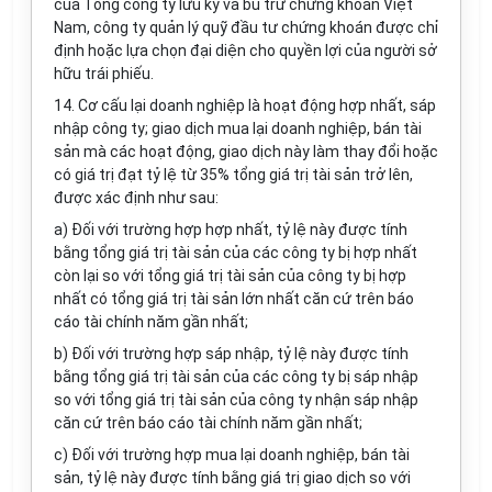
của Tổng công ty lưu ký và bù trừ chứng khoán Việt
Nam, công ty quản lý quỹ đầu tư chứng khoán được chỉ
định hoặc lựa chọn đại diện cho quyền lợi của người sở
hữu trái phiếu.
14. Cơ cấu lại doanh nghiệp là hoạt động hợp nhất, sáp
nhập công ty; giao dịch mua lại doanh nghiệp, bán tài
sản mà các hoạt động, giao dịch này làm thay đổi hoặc
có giá trị đạt tỷ lệ từ 35% tổng giá trị tài sản trở lên,
được xác định như sau:
a) Đối với trường hợp hợp nhất, tỷ lệ này được tính
bằng tổng giá trị tài sản của các công ty bị hợp nhất
còn lại so với tổng giá trị tài sản của công ty bị hợp
nhất có tổng giá trị tài sản lớn nhất căn cứ trên báo
cáo tài chính năm gần nhất;
b) Đối với trường hợp sáp nhập, tỷ lệ này được tính
bằng tổng giá trị tài sản của các công ty bị sáp nhập
so với tổng giá trị tài sản của công ty nhận sáp nhập
căn cứ trên báo cáo tài chính năm gần nhất;
c) Đối với trường hợp mua lại doanh nghiệp, bán tài
sản, tỷ lệ này được tính bằng giá trị giao dịch so với