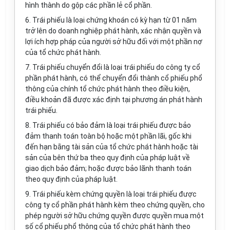
hình thành do gộp các phần lẻ cổ phần.
6. Trái phiếu là loại chứng khoán có kỳ hạn từ 01 năm
trở lên do doanh nghiệp phát hành, xác nhận quyền và
lợi ích hợp pháp của người sở hữu đối với một phần nợ
của tổ chức phát hành.
7. Trái phiếu chuyển đổi là loại trái phiếu do công ty cổ
phần phát hành, có thể chuyển đổi thành cổ phiếu phổ
thông của chính tổ chức phát hành theo điều kiện,
điều khoản đã được xác định tại phương án phát hành
trái phiếu.
8. Trái phiếu có bảo đảm là loại trái phiếu được bảo
đảm thanh toán toàn bộ hoặc một phần lãi, gốc khi
đến hạn bằng tài sản của tổ chức phát hành hoặc tài
sản của bên thứ ba theo quy định của pháp luật về
giao dịch bảo đảm; hoặc được bảo lãnh thanh toán
theo quy định của pháp luật.
9. Trái phiếu kèm chứng quyền là loại trái phiếu được
công ty cổ phần phát hành kèm theo chứng quyền, cho
phép người sở hữu chứng quyền được quyền mua một
số cổ phiếu phổ thông của tổ chức phát hành theo