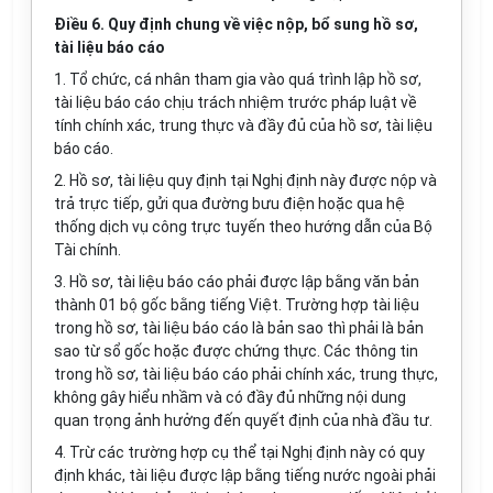
Điều 6. Quy định chung về việc nộp, bổ sung hồ sơ,
tài liệu báo cáo
1. Tổ chức, cá nhân tham gia vào quá trình lập hồ sơ,
tài liệu báo cáo chịu trách nhiệm trước pháp luật về
tính chính xác, trung thực và đầy đủ của hồ sơ, tài liệu
báo cáo.
2. Hồ sơ, tài liệu quy định tại Nghị định này được nộp và
trả trực tiếp, gửi qua đường bưu điện hoặc qua hệ
thống dịch vụ công trực tuyến theo hướng dẫn của Bộ
Tài chính.
3. Hồ sơ, tài liệu báo cáo phải được lập bằng văn bản
thành 01 bộ gốc bằng tiếng Việt. Trường hợp tài liệu
trong hồ sơ, tài liệu báo cáo là bản sao thì phải là bản
sao từ sổ gốc hoặc được chứng thực. Các thông tin
trong hồ sơ, tài liệu báo cáo phải chính xác, trung thực,
không gây hiểu nhầm và có đầy đủ những nội dung
quan trọng ảnh hưởng đến quyết định của nhà đầu tư.
4. Trừ các trường hợp cụ thể tại Nghị định này có quy
định khác, tài liệu được lập bằng tiếng nước ngoài phải