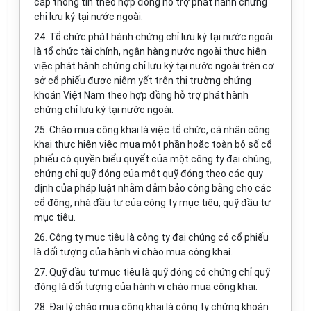
cấp thông tin theo hợp đồng hỗ trợ phát hành chứng
chỉ lưu ký tại nước ngoài.
24. Tổ chức phát hành chứng chỉ lưu ký tại nước ngoài
là tổ chức tài chính, ngân hàng nước ngoài thực hiện
việc phát hành chứng chỉ lưu ký tại nước ngoài trên cơ
sở cổ phiếu được niêm yết trên thị trường chứng
khoán Việt Nam theo hợp đồng hỗ trợ phát hành
chứng chỉ lưu ký tại nước ngoài.
25. Chào mua công khai là việc tổ chức, cá nhân công
khai thực hiện việc mua một phần hoặc toàn bộ số cổ
phiếu có quyền biểu quyết của một công ty đại chúng,
chứng chỉ quỹ đóng của một quỹ đóng theo các quy
định của pháp luật nhằm đảm bảo công bằng cho các
cổ đông, nhà đầu tư của công ty mục tiêu, quỹ đầu tư
mục tiêu.
26. Công ty mục tiêu là công ty đại chúng có cổ phiếu
là đối tượng của hành vi chào mua công khai.
27. Quỹ đầu tư mục tiêu là quỹ đóng có chứng chỉ quỹ
đóng là đối tượng của hành vi chào mua công khai.
28. Đại lý chào mua công khai là công ty chứng khoán