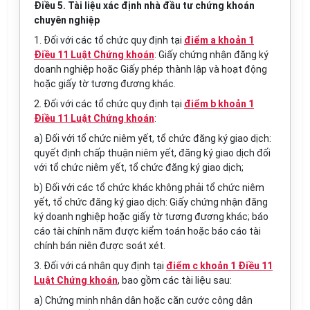
Điều 5. Tài liệu xác định nhà đầu tư chứng khoán
chuyên nghiệp
1. Đối với các tổ chức quy định tại
điểm a khoản 1
Điều 11 Luật Chứng khoán
: Giấy chứng nhận đăng ký
doanh nghiệp hoặc Giấy phép thành lập và hoạt động
hoặc giấy tờ tương đương khác.
2. Đối với các tổ chức quy định tại
điểm b khoản 1
Điều 11 Luật Chứng khoán
:
a) Đối với tổ chức niêm yết, tổ chức đăng ký giao dịch:
quyết định chấp thuận niêm yết, đăng ký giao dịch đối
với tổ chức niêm yết, tổ chức đăng ký giao dịch;
b) Đối với các tổ chức khác không phải tổ chức niêm
yết, tổ chức đăng ký giao dịch: Giấy chứng nhận đăng
ký doanh nghiệp hoặc giấy tờ tương đương khác; báo
cáo tài chính năm được kiểm toán hoặc báo cáo tài
chính bán niên được soát xét.
3. Đối với cá nhân quy định tại
điểm c khoản 1 Điều 11
Luật Chứng khoán
, bao gồm các tài liệu sau:
a) Chứng minh nhân dân hoặc căn cước công dân