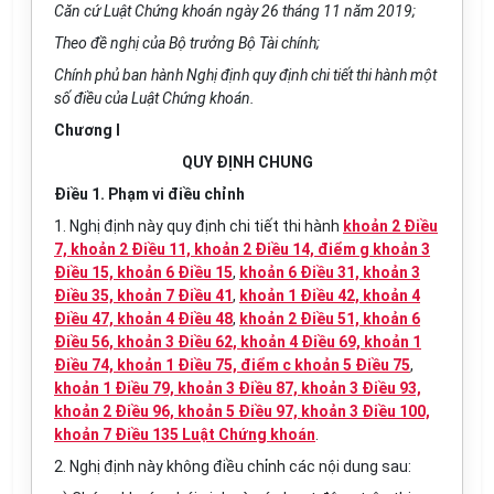
Căn cứ Luật Chứng khoán ngày 26 tháng 11 năm 2019;
Theo đề nghị của Bộ trưởng Bộ Tài chính;
Chính phủ ban hành Nghị định quy định chi tiết thi hành một
số điều của Luật Chứng khoán.
Chương I
QUY ĐỊNH CHUNG
Điều 1. Phạm vi điều chỉnh
1. Nghị định này quy định chi tiết thi hành
khoản 2 Điều
7, khoản 2 Điều 11, khoản 2 Điều 14, điểm g khoản 3
Điều 15, khoản 6 Điều 15
,
khoản 6 Điều 31, khoản 3
Điều 35, khoản 7 Điều 41
,
khoản 1 Điều 42, khoản 4
Điều 47, khoản 4 Điều 48
,
khoản 2 Điều 51, khoản 6
Điều 56, khoản 3 Điều 62, khoản 4 Điều 69, khoản 1
Điều 74, khoản 1 Điều 75, điểm c khoản 5 Điều 75
,
khoản 1 Điều 79, khoản 3 Điều 87, khoản 3 Điều 93,
khoản 2 Điều 96, khoản 5 Điều 97, khoản 3 Điều 100,
khoản 7 Điều 135 Luật Chứng khoán
.
2. Nghị định này không điều chỉnh các nội dung sau: