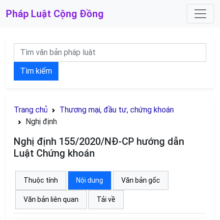
Pháp Luật
Cộng Đồng
Tìm kiếm
Trang chủ
Thương mại, đầu tư, chứng khoán
Nghị định
Nghị định 155/2020/NĐ-CP hướng dẫn
Luật Chứng khoán
Thuộc tính
Nội dung
Văn bản gốc
Văn bản liên quan
Tải về