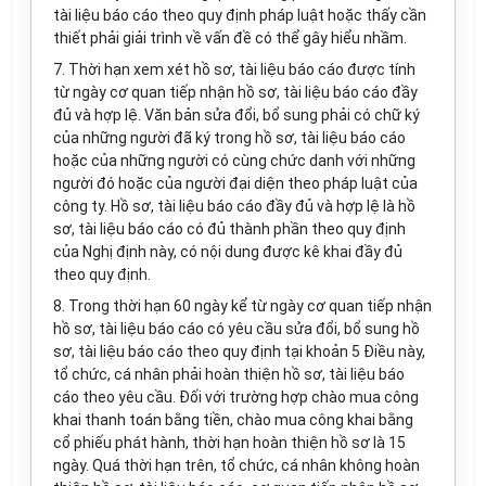
tài liệu báo cáo theo quy định pháp luật hoặc thấy cần
thiết phải giải trình về vấn đề có thể gây hiểu nhầm.
7. Thời hạn xem xét hồ sơ, tài liệu báo cáo được tính
từ ngày cơ quan tiếp nhận hồ sơ, tài liệu báo cáo đầy
đủ và hợp lệ. Văn bản sửa đổi, bổ sung phải có chữ ký
của những người đã ký trong hồ sơ, tài liệu báo cáo
hoặc của những người có cùng chức danh với những
người đó hoặc của người đại diện theo pháp luật của
công ty. Hồ sơ, tài liệu báo cáo đầy đủ và hợp lệ là hồ
sơ, tài liệu báo cáo có đủ thành phần theo quy định
của Nghị định này, có nội dung được kê khai đầy đủ
theo quy định.
8. Trong thời hạn 60 ngày kể từ ngày cơ quan tiếp nhận
hồ sơ, tài liệu báo cáo có yêu cầu sửa đổi, bổ sung hồ
sơ, tài liệu báo cáo theo quy định tại khoản 5 Điều này,
tổ chức, cá nhân phải hoàn thiện hồ sơ, tài liệu báo
cáo theo yêu cầu. Đối với trường hợp chào mua công
khai thanh toán bằng tiền, chào mua công khai bằng
cổ phiếu phát hành, thời hạn hoàn thiện hồ sơ là 15
ngày. Quá thời hạn trên, tổ chức, cá nhân không hoàn