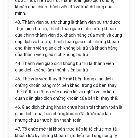
được thực hiện bù trừ, thanh toán giao dịch chứng
khoán của chính thành viên đó và khách hàng của
mình.
43. Thành viên bù trừ chung là thành viên bù trừ được
thực hiện bù trừ, thanh toán giao dịch chứng khoán
của chính thành viên đó, khách hàng của mình và cung
cấp dịch vụ bù trừ, thanh toán giao dịch chứng khoán
cho thành viên giao dịch không bù trừ và khách hàng
của thành viên giao dịch không bù trừ.
44. Thành viên giao dịch không bù trừ là thành viên
giao dịch không làm thành viên bù trừ.
45. Thế vị là việc thay thế một bên trong giao dịch
chứng khoán bằng một bên khác, trong đó bên thay
thế kế thừa tất cả các quyền lợi và nghĩa vụ có liên
quan đến giao dịch chứng khoán của bên bị thay thế.
46. Giao dịch chứng khoán chưa hoàn tất thanh toán là
giao dịch mua, bán chứng khoán đã được xác lập
nhưng chưa thực hiện thanh toán.
47. Tổ chức mở tài khoản trực tiếp là tổ chức mở tài
khoản lưu ký chứng khoán trực tiếp tại Tổng công ty