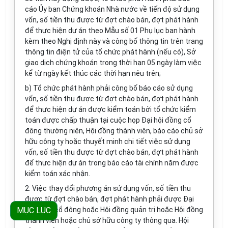
cáo Ủy ban Chứng khoán Nhà nước về tiến độ sử dụng
vốn, số tiền thu được từ đợt chào bán, đợt phát hành
để thực hiện dự án theo Mẫu số 01 Phụ lục ban hành
kèm theo Nghị định này và công bố thông tin trên trang
thông tin điện tử của tổ chức phát hành (nếu có), Sở
giao dịch chứng khoán trong thời hạn 05 ngày làm việc
kể từ ngày kết thúc các thời hạn nêu trên;
b) Tổ chức phát hành phải công bố báo cáo sử dụng
vốn, số tiền thu được từ đợt chào bán, đợt phát hành
để thực hiện dự án được kiểm toán bởi tổ chức kiểm
toán được chấp thuận tại cuộc họp Đại hội đồng cổ
đông thường niên, Hội đồng thành viên, báo cáo chủ sở
hữu công ty hoặc thuyết minh chi tiết việc sử dụng
vốn, số tiền thu được từ đợt chào bán, đợt phát hành
để thực hiện dự án trong báo cáo tài chính năm được
kiểm toán xác nhận.
2. Việc thay đổi phương án sử dụng vốn, số tiền thu
được từ đợt chào bán, đợt phát hành phải được Đại
MỤC LỤC
hội đồng cổ đông hoặc Hội đồng quản trị hoặc Hội đồng
thành viên hoặc chủ sở hữu công ty thông qua. Hội