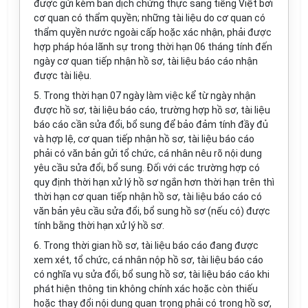
được gửi kèm bản dịch chứng thực sang tiếng Việt bởi
cơ quan có thẩm quyền; những tài liệu do cơ quan có
thẩm quyền nước ngoài cấp hoặc xác nhận, phải được
hợp pháp hóa lãnh sự trong thời hạn 06 tháng tính đến
ngày cơ quan tiếp nhận hồ sơ, tài liệu báo cáo nhận
được tài liệu.
5. Trong thời hạn 07 ngày làm việc kể từ ngày nhận
được hồ sơ, tài liệu báo cáo, trường hợp hồ sơ, tài liệu
báo cáo cần sửa đổi, bổ sung để bảo đảm tính đầy đủ
và hợp lệ, cơ quan tiếp nhận hồ sơ, tài liệu báo cáo
phải có văn bản gửi tổ chức, cá nhân nêu rõ nội dung
yêu cầu sửa đổi, bổ sung. Đối với các trường hợp có
quy định thời hạn xử lý hồ sơ ngắn hơn thời hạn trên thì
thời hạn cơ quan tiếp nhận hồ sơ, tài liệu báo cáo có
văn bản yêu cầu sửa đổi, bổ sung hồ sơ (nếu có) được
tính bằng thời hạn xử lý hồ sơ.
6. Trong thời gian hồ sơ, tài liệu báo cáo đang được
xem xét, tổ chức, cá nhân nộp hồ sơ, tài liệu báo cáo
có nghĩa vụ sửa đổi, bổ sung hồ sơ, tài liệu báo cáo khi
phát hiện thông tin không chính xác hoặc còn thiếu
hoặc thay đổi nội dung quan trọng phải có trong hồ sơ,