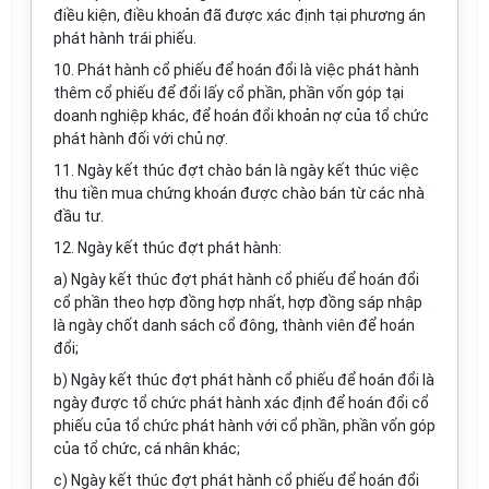
điều kiện, điều khoản đã được xác định tại phương án
phát hành trái phiếu.
10. Phát hành cổ phiếu để hoán đổi là việc phát hành
thêm cổ phiếu để đổi lấy cổ phần, phần vốn góp tại
doanh nghiệp khác, để hoán đổi khoản nợ của tổ chức
phát hành đối với chủ nợ.
11. Ngày kết thúc đợt chào bán là ngày kết thúc việc
thu tiền mua chứng khoán được chào bán từ các nhà
đầu tư.
12. Ngày kết thúc đợt phát hành:
a) Ngày kết thúc đợt phát hành cổ phiếu để hoán đổi
cổ phần theo hợp đồng hợp nhất, hợp đồng sáp nhập
là ngày chốt danh sách cổ đông, thành viên để hoán
đổi;
b) Ngày kết thúc đợt phát hành cổ phiếu để hoán đổi là
ngày được tổ chức phát hành xác định để hoán đổi cổ
phiếu của tổ chức phát hành với cổ phần, phần vốn góp
của tổ chức, cá nhân khác;
c) Ngày kết thúc đợt phát hành cổ phiếu để hoán đổi