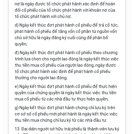
nợ là ngày được tổ chức phát hành xác định để hoán
đổi cổ phiếu của tổ chức phát hành với khoản nợ của
tổ chức phát hành với chủ nợ;
d) Ngày kết thúc đợt phát hành cổ phiếu để trả cổ tức,
phát hành cổ phiếu để tăng vốn cổ phần từ nguồn vốn
chủ sở hữu là ngày đăng ký cuối cùng để phân bổ
quyền;
đ) Ngày kết thúc đợt phát hành cổ phiếu theo chương
trình lựa chọn cho người lao động là ngày kết thúc việc
thu tiền mua cổ phiếu của người lao động, ngày được
tổ chức phát hành xác định để phát hành cổ phiếu
thưởng cho người lao động;
e) Ngày kết thúc đợt phát hành cổ phiếu để thực hiện
quyền của chứng quyền là ngày kết thúc việc thu tiền
mua cổ phiếu từ các nhà đầu tư thực hiện quyền;
g) Ngày kết thúc đợt phát hành chứng chỉ lưu ký trên
cơ sở số cổ phiếu mới phát hành là ngày kết thúc việc
thu tiền mua chứng chỉ lưu ký từ các nhà đầu tư.
13. Đại diện người sở hữu trái phiếu là thành viên lưu ký