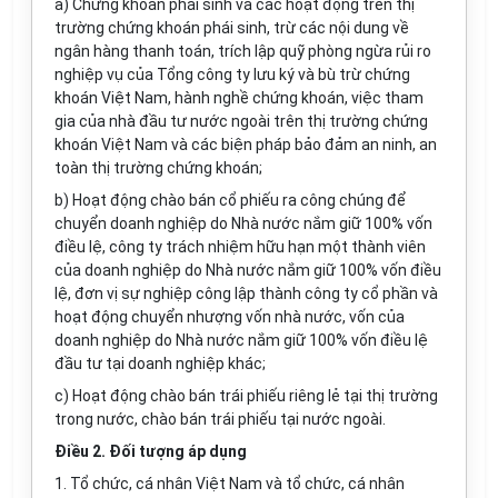
a) Chứng khoán phái sinh và các hoạt động trên thị
trường chứng khoán phái sinh, trừ các nội dung về
ngân hàng thanh toán, trích lập quỹ phòng ngừa rủi ro
nghiệp vụ của Tổng công ty lưu ký và bù trừ chứng
khoán Việt Nam, hành nghề chứng khoán, việc tham
gia của nhà đầu tư nước ngoài trên thị trường chứng
khoán Việt Nam và các biện pháp bảo đảm an ninh, an
toàn thị trường chứng khoán;
b) Hoạt động chào bán cổ phiếu ra công chúng để
chuyển doanh nghiệp do Nhà nước nắm giữ 100% vốn
điều lệ, công ty trách nhiệm hữu hạn một thành viên
của doanh nghiệp do Nhà nước nắm giữ 100% vốn điều
lệ, đơn vị sự nghiệp công lập thành công ty cổ phần và
hoạt động chuyển nhượng vốn nhà nước, vốn của
doanh nghiệp do Nhà nước nắm giữ 100% vốn điều lệ
đầu tư tại doanh nghiệp khác;
c) Hoạt động chào bán trái phiếu riêng lẻ tại thị trường
trong nước, chào bán trái phiếu tại nước ngoài.
Điều 2. Đối tượng áp dụng
1. Tổ chức, cá nhân Việt Nam và tổ chức, cá nhân