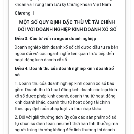
khoán và Trung tâm Lưu ký Chứng khoán Việt Nam.
Chương II
MỘT SỐ QUY ĐỊNH ĐẶC THÙ VỀ TÀI CHÍNH
ĐỐI VỚI DOANH NGHIỆP KINH DOANH XỔ SỐ
Điều 3. Đầu tư vốn ra ngoài doanh nghiệp
Doanh nghiệp kinh doanh xổ số chỉ được đầu tư ra bên
ngoài đối với các ngành nghề liên quan trực tiếp đến
hoạt động kinh doanh x
ổ
số.
Điều 4. Doanh thu của doanh nghiệp kinh doanh xổ
số
1.
Doanh thu của doanh nghiệp kinh doanh x
ổ
số bao
gồm: Doanh thu từ hoạt động kinh doanh các loại hình
xổ số được phép kinh doanh, doanh thu từ hoạt động
kinh doanh khác, doanh thu từ hoạt động tài chính
theo quy định của pháp luật và thu nhập khác.
2. Đối với giải thưởng tích lũy của các sản phẩm xổ số
tự chọn số điện toán, nếu hết thời hạn lĩnh thưởng mà
người trúng thưởng không đến lĩnh thưởng thì doanh