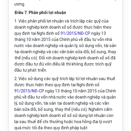
ương.
Điều 7. Phân phối lợi nhuận
1. Việc phân phối lợi nhuận và trích lập các quỹ của
doanh nghiệp kinh doanh xổ số được thực hiện theo
quy định tại Nghị định số
91/2015/NĐ-CP
ngày 13
tháng 10 năm 2015 của Chính phủ về đầu tư vốn nhà
nước vào doanh nghiệp và quản lý, sử dụng vốn, tài sản
tại doanh nghiệp và các văn bản sửa đổi, bổ sung, thay
thế (nếu có). Đối với doanh nghiệp kinh doanh xổ số đã
được đầu tư đủ vốn điều lệ thì không được trích quỹ
đầu tư phát triển.
2. Việc sử dụng các quỹ trích lập từ lợi nhuận sau thuế
được thực hiện theo quy định tại Nghị định số
91/2015/NĐ-CP
ngày 13 tháng 10 năm 2015 của Chính
phủ về đầu tư vốn nhà nước vào doanh nghiệp và quản
lý, sử dụng vốn, tài sản tại doanh nghiệp và các văn
bản sửa đổi, bổ sung, thay thế (nếu có). Nghiêm cấm
doanh nghiệp kinh doanh xổ số sử dụng lợi nhuận còn
lại sau thu
ế
để chi thưởng hoặc hoa hồng đại lý vượt
quá mức tối đa theo quy định pháp luật.