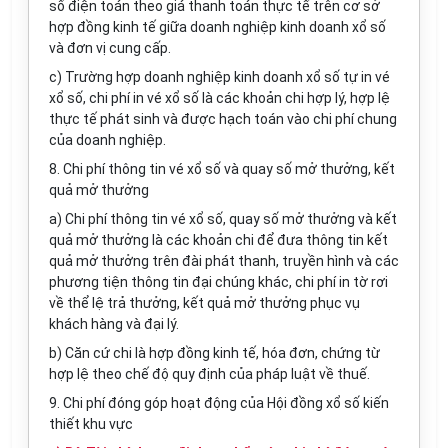
số điện toán theo giá thanh toán thực tế trên cơ sở
hợp đồng kinh tế giữa doanh nghiệp kinh doanh xổ số
và đơn vị cung cấp.
c) Trường hợp doanh nghiệp kinh doanh xổ số tự in vé
xổ số, chi phí in vé xổ số là các khoản chi hợp lý, hợp lệ
thực tế phát sinh và được hạch toán vào chi phí chung
của doanh nghiệp.
8. Chi phí thông tin vé xổ số và quay số mở thưởng, kết
quả mở thưởng
a) Chi phí thông tin vé xổ số, quay số mở thưởng và kết
quả mở thưởng là các khoản chi để đưa thông tin kết
quả mở thưởng trên đài phát thanh, truyền hình và các
phương tiện thông tin đại chúng khác, chi phí in tờ rơi
về thể lệ trả thưởng, kết quả mở thưởng phục vụ
khách hàng và đại lý.
b) Căn cứ chi là hợp đồng kinh tế, hóa đơn, chứng từ
hợp lệ theo chế độ quy định của pháp luật về thuế.
9. Chi phí đóng góp hoạt động của Hội đồng xổ số kiến
thiết khu vực