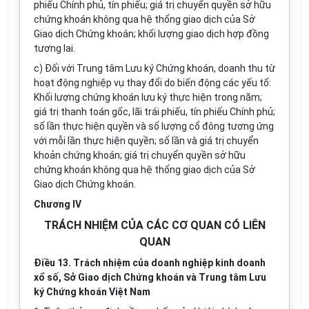
phiếu Chính phủ, tín phiếu; giá trị
chuyển quyền
sở hữu
chứng khoán không qua hệ thống giao dịch của Sở
Giao dịch Chứng khoán; khối lượng giao dịch hợp đồng
tương lai.
c) Đối với Trung tâm Lưu ký Chứng khoán, doanh thu từ
hoạt động nghiệp vụ thay đổi do biến động các yếu tố:
Khối lượng chứng khoán lưu ký thực hiện trong năm;
giá trị thanh toán gốc, lãi trái phiếu, tín phiếu Chính phủ;
số lần thực hiện quyền và số lượng cổ đông tương ứng
với mỗi lần thực hiện quyền; số lần và giá trị chuyển
khoản chứng khoán; giá trị chuyển quyền sở hữu
chứng khoán không qua hệ thống giao dịch của Sở
Giao dịch Chứng khoán.
Chương IV
TRÁCH NHIỆM CỦA CÁC CƠ QUAN CÓ LIÊN
QUAN
Điều 13. Trách nhiệm của doanh nghiệp kinh doanh
xổ số, Sở Giao dịch Chứng khoán và Trung tâm Lưu
ký Chứng khoán Việt Nam