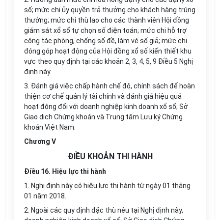
số; mức chi ủy quyền trả thưởng cho khách hàng trúng
thưởng; mức chi thù lao cho các thành viên Hội đồng
giám sát xổ số tự chọn số điện toán; mức chi hỗ trợ
công tác phòng, chống số đề, làm vé số giả; mức chi
đóng góp hoạt động của Hội đồng xổ số kiến thiết khu
vực theo quy định tại các khoản 2, 3, 4, 5, 9 Điều 5 Nghị
định này.
3. Đánh giá việc chấp hành chế độ, chính sách để hoàn
thiện cơ chế quản lý tài chính và đánh giá hiệu quả
hoạt động đối với doanh nghiệp kinh doanh xổ s
ố
; Sở
Giao dịch Chứng khoán và Trung tâm Lưu ký Chứng
khoán Việt Nam.
Chương V
ĐIỀU KHOẢN THI HÀNH
Điều 16. Hiệu lực thi hành
1. Nghị định này có hiệu lực thi hành từ ngày 01 tháng
01 năm 2018.
2. Ngoài các quy định đặc thù nêu tại Nghị định này,