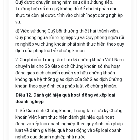
Quỹ được chuyển sang năm sau để sử dụng tiếp.
Trường hợp số dư quỹ không đủ để chi thì phần chi
thực tế còn lại được tính vào chi phí hoạt động nghiệp
vụ.
d) Việc sử dụng Quỹ bồi thường thiệt hại thành viên,
Quỹ phòng ngừa rủi ro nghiệp vụ và Quỹ phòng ngừa rủi
ro nghiệp vụ chứng khoán phái sinh thực hiện theo quy
định của pháp luật về chứng khoán.
2. Chi phí của Trung tâm Lưu ký chứng khoán Việt Nam
chuyển lại cho Sở Giao dịch Chứng khoán số thu hoạt
động giao dịch chuyển quyền sở hữu chứng khoán
không qua hệ thống giao dịch của Sở Giao dịch Chứng
khoán theo quy định của pháp luật về chứng khoán.
Điều 12. Đánh giá hiệu quả hoạt động và xếp loại
doanh nghiệp
1
.
Sở Giao dịch Chứng khoán, Trung tâm Lưu ký Chứng
khoán Việt Nam thực hiện đánh giá hiệu quả hoạt
động và xếp loại doanh nghiệp theo quy định của pháp
luật về đánh giá hiệu quả hoạt động và xếp loại doanh
nghiệp của doanh nghiệp nhà nước.