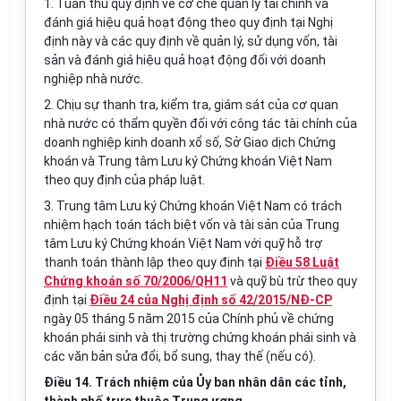
1. Tuân thủ quy định về cơ chế quản lý tài chính và
đánh giá hiệu quả hoạt động theo quy định tại Nghị
định này và các quy định về quản lý, sử dụng vốn, tài
sản và đánh giá hiệu quả hoạt động đối với doanh
nghiệp nhà nước.
2. Chịu sự thanh tra, kiểm tra, giám sát của cơ quan
nhà nước có thẩm quyền đối với công tác tài chính của
doanh nghiệp kinh doanh xổ số
,
Sở Giao dịch Chứng
khoán và Trung tâm Lưu ký Chứng khoán Việt Nam
theo quy định của pháp luật.
3. Trung tâm Lưu ký Chứng khoán Việt Nam có trách
nhiệm hạch toán tách biệt vốn và tài sản của Trung
tâm Lưu ký Chứng khoán Việt Nam với quỹ hỗ trợ
thanh toán thành lập theo quy định tại
Điều 58 Luật
Chứng khoán số 70/2006/QH11
và quỹ bù trừ theo quy
định tại
Điều 24 của Nghị định số 42/2015/NĐ-CP
ngày 05 tháng 5 năm 2015 của Chính phủ về chứng
khoán phái sinh và thị trường chứng khoán phái sinh và
các văn bản sửa đổi, bổ sung, thay thế (nếu có).
Điều 14. Trách nhiệm của Ủy ban nhân dân các tỉnh,