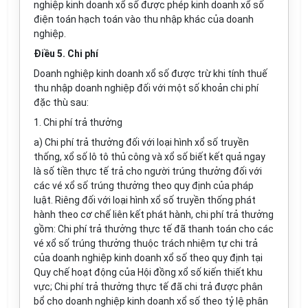
nghiệp kinh doanh xổ số được phép kinh doanh xổ số
điện toán hạch toán vào thu nhập khác của doanh
nghiệp.
Điều 5. Chi phí
Doanh nghiệp kinh doanh xổ số được trừ khi tính thuế
thu nhập doanh nghiệp đối với một số khoản chi phí
đặc thù sau:
1. Chi phí trả thưởng
a) Chi phí trả thưởng đối với loại hình xổ số truyền
thống, xổ số lô tô thủ công và xổ số biết kết quả ngay
là số tiền thực tế trả cho người trúng thưởng đối với
các vé xổ số trúng thưởng theo quy định của pháp
luật. Riêng đối với loại hình xổ số truyền thống phát
hành theo cơ chế liên kết phát hành, chi phí trả thưởng
gồm: Chi phí trả thưởng thực tế đã thanh toán cho các
vé xổ số trúng thưởng thuộc trách nhiệm tự chi trả
của doanh nghiệp kinh doanh xổ số theo quy định tại
Quy chế hoạt động của Hội đồng xổ số kiến thiết khu
vực; Chi phí trả thưởng thực tế đã chi trả được phân
bổ cho doanh nghiệp kinh doanh xổ số theo tỷ lệ phân