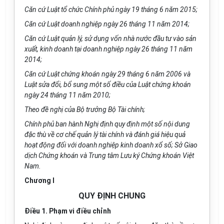
Căn cứ Luật tổ chức Chính phủ ngày 19 tháng 6 năm 2015;
Căn cứ Luật doanh nghiệp ngày 26 tháng 11 năm 2014;
Căn cứ Luật quản lý, sử dụng v
ố
n nhà nước đ
ầ
u tư vào sản
xuất, kinh doanh tại doanh nghiệp ngày 26 tháng 11 năm
2014;
Căn cứ Luật chứng khoán ngày 29 tháng 6 năm 2006 và
Luật sửa đổi,
bổ
sung một số điều của Luật chứng khoán
ngày 24 tháng 11 năm 2010;
Theo đề nghị của Bộ trưởng Bộ Tài chính;
Chính phủ ban hành Nghị định quy định một số nội dung
đặc thù về cơ chế quản lý tài chính và đánh giá hiệu quả
hoạt động đối với doanh nghiệp kinh doanh xổ số; Sở Giao
dịch Chứng khoán và Trung tâm L
ư
u k
ý
Chứng khoán Việt
Nam.
Chương I
QUY ĐỊNH CHUNG
Điều 1. Phạm vi điều chỉnh