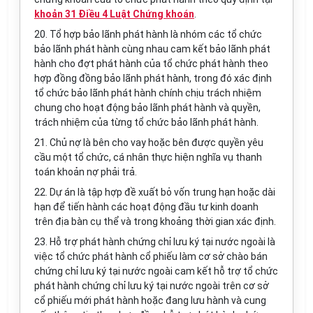
khoản 31 Điều 4 Luật Chứng khoán
.
20. Tổ hợp bảo lãnh phát hành là nhóm các tổ chức
bảo lãnh phát hành cùng nhau cam kết bảo lãnh phát
hành cho đợt phát hành của tổ chức phát hành theo
hợp đồng đồng bảo lãnh phát hành, trong đó xác định
tổ chức bảo lãnh phát hành chính chịu trách nhiệm
chung cho hoạt động bảo lãnh phát hành và quyền,
trách nhiệm của từng tổ chức bảo lãnh phát hành.
21. Chủ nợ là bên cho vay hoặc bên được quyền yêu
cầu một tổ chức, cá nhân thực hiện nghĩa vụ thanh
toán khoản nợ phải trả.
22. Dự án là tập hợp đề xuất bỏ vốn trung hạn hoặc dài
hạn để tiến hành các hoạt động đầu tư kinh doanh
trên địa bàn cụ thể và trong khoảng thời gian xác định.
23. Hỗ trợ phát hành chứng chỉ lưu ký tại nước ngoài là
việc tổ chức phát hành cổ phiếu làm cơ sở chào bán
chứng chỉ lưu ký tại nước ngoài cam kết hỗ trợ tổ chức
phát hành chứng chỉ lưu ký tại nước ngoài trên cơ sở
cổ phiếu mới phát hành hoặc đang lưu hành và cung