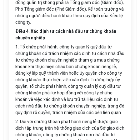
đồng quản trị không phải là Tổng giám đốc (Giám đốc),
Phó Tổng giám đốc (Phó Giám đốc), Kế toán trưởng và
những người điều hành khác theo quy định của Điều lệ
công ty.
Điều 4. Xác định tư cách nhà đầu tư chứng khoán
chuyên nghiệp
1. Tổ chức phát hành, công ty quản lý quỹ đầu tư
chứng khoán có trách nhiệm xác định tư cách nhà đầu
tư chứng khoán chuyên nghiệp tham gia mua chứng
khoán khi thực hiện chào bán chứng khoán riêng lẻ,
đăng ký lập quỹ thành viên hoặc ủy quyền cho công ty
chứng khoán thực hiện việc xác định. Trường hợp ủy
quyền, tổ chức phát hành, công ty quản lý quỹ đầu tư
chứng khoán phải ký hợp đồng với công ty chứng
khoán về việc xác định và lưu trữ tài liệu xác định tư
cách nhà đầu tư chứng khoán chuyên nghiệp, trong đó
quy định rõ quyền, trách nhiệm của các bên liên quan.
2. Đối với chứng khoán phát hành riêng lẻ được giao
dịch tập trung trên hệ thống giao dịch của Sở giao dịch
chứng khoán, công ty chứng khoán nơi nhà đầu tư