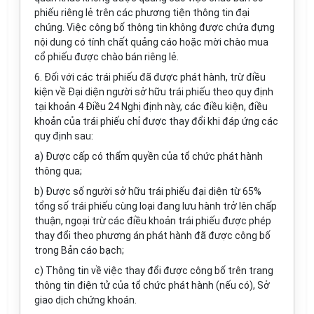
phiếu riêng lẻ trên các phương tiện thông tin đại
chúng. Việc công bố thông tin không được chứa đựng
nội dung có tính chất quảng cáo hoặc mời chào mua
cổ phiếu được chào bán riêng lẻ.
6. Đối với các trái phiếu đã được phát hành, trừ điều
kiện về Đại diện người sở hữu trái phiếu theo quy định
tại khoản 4 Điều 24 Nghị định này, các điều kiện, điều
khoản của trái phiếu chỉ được thay đổi khi đáp ứng các
quy định sau:
a) Được cấp có thẩm quyền của tổ chức phát hành
thông qua;
b) Được số người sở hữu trái phiếu đại diện từ 65%
tổng số trái phiếu cùng loại đang lưu hành trở lên chấp
thuận, ngoại trừ các điều khoản trái phiếu được phép
thay đổi theo phương án phát hành đã được công bố
trong Bản cáo bạch;
c) Thông tin về việc thay đổi được công bố trên trang
thông tin điện tử của tổ chức phát hành (nếu có), Sở
giao dịch chứng khoán.