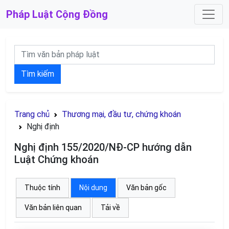
Pháp Luật
Cộng Đồng
Tìm kiếm
Trang chủ
Thương mại, đầu tư, chứng khoán
Nghị định
Nghị định 155/2020/NĐ-CP hướng dẫn
Luật Chứng khoán
Thuộc tính
Nội dung
Văn bản gốc
Văn bản liên quan
Tải về