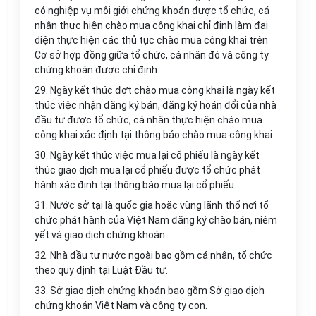
có nghiệp vụ môi giới chứng khoán được tổ chức, cá
nhân thực hiện chào mua công khai chỉ định làm đại
diện thực hiện các thủ tục chào mua công khai trên
Cơ sở hợp đồng giữa tổ chức, cá nhân đó và công ty
chứng khoán được chỉ định.
29. Ngày kết thúc đợt chào mua công khai là ngày kết
thúc việc nhận đăng ký bán, đăng ký hoán đổi của nhà
đầu tư được tổ chức, cá nhân thực hiện chào mua
công khai xác định tại thông báo chào mua công khai.
30. Ngày kết thúc việc mua lại cổ phiếu là ngày kết
thúc giao dịch mua lại cổ phiếu được tổ chức phát
hành xác định tại thông báo mua lại cổ phiếu.
31. Nước sở tại là quốc gia hoặc vùng lãnh thổ nơi tổ
chức phát hành của Việt Nam đăng ký chào bán, niêm
yết và giao dịch chứng khoán.
32. Nhà đầu tư nước ngoài bao gồm cá nhân, tổ chức
theo quy định tại Luật Đầu tư.
33. Sở giao dịch chứng khoán bao gồm Sở giao dịch
chứng khoán Việt Nam và công ty con.