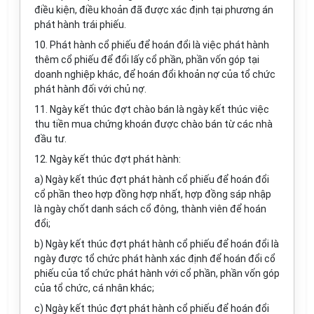
điều kiện, điều khoản đã được xác định tại phương án
phát hành trái phiếu.
10. Phát hành cổ phiếu để hoán đổi là việc phát hành
thêm cổ phiếu để đổi lấy cổ phần, phần vốn góp tại
doanh nghiệp khác, để hoán đổi khoản nợ của tổ chức
phát hành đối với chủ nợ.
11. Ngày kết thúc đợt chào bán là ngày kết thúc việc
thu tiền mua chứng khoán được chào bán từ các nhà
đầu tư.
12. Ngày kết thúc đợt phát hành:
a) Ngày kết thúc đợt phát hành cổ phiếu để hoán đổi
cổ phần theo hợp đồng hợp nhất, hợp đồng sáp nhập
là ngày chốt danh sách cổ đông, thành viên để hoán
đổi;
b) Ngày kết thúc đợt phát hành cổ phiếu để hoán đổi là
ngày được tổ chức phát hành xác định để hoán đổi cổ
phiếu của tổ chức phát hành với cổ phần, phần vốn góp
của tổ chức, cá nhân khác;
c) Ngày kết thúc đợt phát hành cổ phiếu để hoán đổi