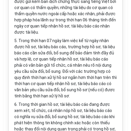
được gửi kèm bản dịch chứng thực sang tiếng Việt bởi
cơ quan có thẩm quyền; những tài liệu do cơ quan có
thẩm quyền nước ngoài cấp hoặc xác nhận, phải được
hợp pháp hóa lãnh sự trong thời hạn 06 tháng tính đến
ngày cơ quan tiếp nhận hồ sơ, tài liệu báo cáo nhận
được tài liệu.
5. Trong thời hạn 07 ngày làm việc kể từ ngày nhận
được hồ sơ, tài liệu báo cáo, trường hợp hồ sơ, tài liệu
báo cáo cần sửa đổi, bổ sung để bảo đảm tính đầy đủ
và hợp lệ, cơ quan tiếp nhận hồ sơ, tài liệu báo cáo
phải có văn bản gửi tổ chức, cá nhân nêu rõ nội dung
yêu cầu sửa đổi, bổ sung. Đối với các trường hợp có
quy định thời hạn xử lý hồ sơ ngắn hơn thời hạn trên thì
thời hạn cơ quan tiếp nhận hồ sơ, tài liệu báo cáo có
văn bản yêu cầu sửa đổi, bổ sung hồ sơ (nếu có) được
tính bằng thời hạn xử lý hồ sơ.
6. Trong thời gian hồ sơ, tài liệu báo cáo đang được
xem xét, tổ chức, cá nhân nộp hồ sơ, tài liệu báo cáo
có nghĩa vụ sửa đổi, bổ sung hồ sơ, tài liệu báo cáo khi
phát hiện thông tin không chính xác hoặc còn thiếu
hoặc thay đổi nội dung quan trọng phải có trong hồ sơ,