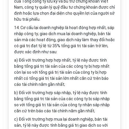
của Tổng công ty lưu ký và bù trừ chứng khoán Việt
Nam, công ty quản lý quỹ đầu tư chứng khoán được chỉ
định hoặc lựa chọn đại diện cho quyền lợi của người sở
hữu trái phiếu.
14. Cơ cấu lại doanh nghiệp là hoạt động hợp nhất, sáp
nhập công ty; giao dịch mua lại doanh nghiệp, bán tài
sản mà các hoạt động, giao dịch này làm thay đổi hoặc
có giá trị đạt tỷ lệ từ 35% tổng giá trị tài sản trở lên,
được xác định như sau:
a) Đối với trường hợp hợp nhất, tỷ lệ này được tính
bằng tổng giá trị tài sản của các công ty bị hợp nhất
còn lại so với tổng giá trị tài sản của công ty bị hợp
nhất có tổng giá trị tài sản lớn nhất căn cứ trên báo
cáo tài chính năm gần nhất;
b) Đối với trường hợp sáp nhập, tỷ lệ này được tính
bằng tổng giá trị tài sản của các công ty bị sáp nhập
so với tổng giá trị tài sản của công ty nhận sáp nhập
căn cứ trên báo cáo tài chính năm gần nhất;
c) Đối với trường hợp mua lại doanh nghiệp, bán tài
sản, tỷ lệ này được tính bằng giá trị giao dịch so với