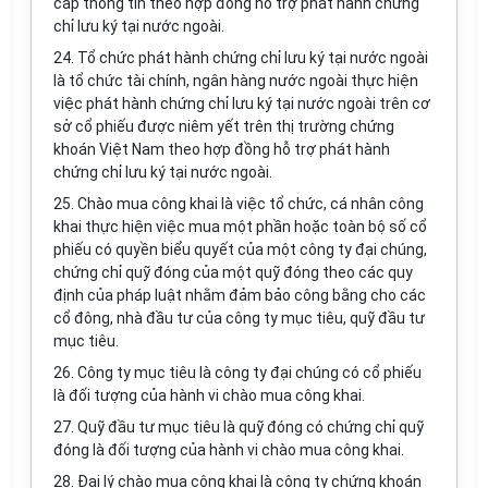
cấp thông tin theo hợp đồng hỗ trợ phát hành chứng
chỉ lưu ký tại nước ngoài.
24. Tổ chức phát hành chứng chỉ lưu ký tại nước ngoài
là tổ chức tài chính, ngân hàng nước ngoài thực hiện
việc phát hành chứng chỉ lưu ký tại nước ngoài trên cơ
sở cổ phiếu được niêm yết trên thị trường chứng
khoán Việt Nam theo hợp đồng hỗ trợ phát hành
chứng chỉ lưu ký tại nước ngoài.
25. Chào mua công khai là việc tổ chức, cá nhân công
khai thực hiện việc mua một phần hoặc toàn bộ số cổ
phiếu có quyền biểu quyết của một công ty đại chúng,
chứng chỉ quỹ đóng của một quỹ đóng theo các quy
định của pháp luật nhằm đảm bảo công bằng cho các
cổ đông, nhà đầu tư của công ty mục tiêu, quỹ đầu tư
mục tiêu.
26. Công ty mục tiêu là công ty đại chúng có cổ phiếu
là đối tượng của hành vi chào mua công khai.
27. Quỹ đầu tư mục tiêu là quỹ đóng có chứng chỉ quỹ
đóng là đối tượng của hành vi chào mua công khai.
28. Đại lý chào mua công khai là công ty chứng khoán