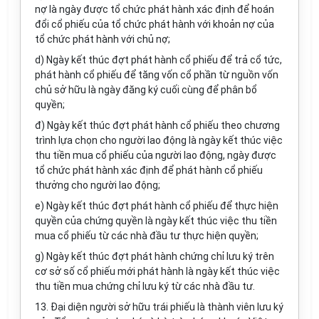
nợ là ngày được tổ chức phát hành xác định để hoán
đổi cổ phiếu của tổ chức phát hành với khoản nợ của
tổ chức phát hành với chủ nợ;
d) Ngày kết thúc đợt phát hành cổ phiếu để trả cổ tức,
phát hành cổ phiếu để tăng vốn cổ phần từ nguồn vốn
chủ sở hữu là ngày đăng ký cuối cùng để phân bổ
quyền;
đ) Ngày kết thúc đợt phát hành cổ phiếu theo chương
trình lựa chọn cho người lao động là ngày kết thúc việc
thu tiền mua cổ phiếu của người lao động, ngày được
tổ chức phát hành xác định để phát hành cổ phiếu
thưởng cho người lao động;
e) Ngày kết thúc đợt phát hành cổ phiếu để thực hiện
quyền của chứng quyền là ngày kết thúc việc thu tiền
mua cổ phiếu từ các nhà đầu tư thực hiện quyền;
g) Ngày kết thúc đợt phát hành chứng chỉ lưu ký trên
cơ sở số cổ phiếu mới phát hành là ngày kết thúc việc
thu tiền mua chứng chỉ lưu ký từ các nhà đầu tư.
13. Đại diện người sở hữu trái phiếu là thành viên lưu ký