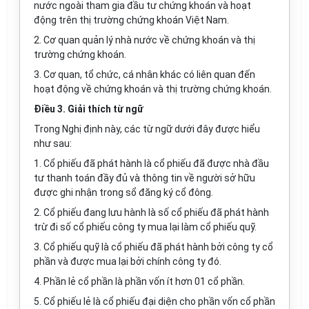
nước ngoài tham gia đầu tư chứng khoán và hoạt
động trên thị trường chứng khoán Việt Nam.
2. Cơ quan quản lý nhà nước về chứng khoán và thị
trường chứng khoán.
3. Cơ quan, tổ chức, cá nhân khác có liên quan đến
hoạt động về chứng khoán và thị trường chứng khoán.
Điều 3. Giải thích từ ngữ
Trong Nghị định này, các từ ngữ dưới đây được hiểu
như sau:
1. Cổ phiếu đã phát hành là cổ phiếu đã được nhà đầu
tư thanh toán đầy đủ và thông tin về người sở hữu
được ghi nhận trong sổ đăng ký cổ đông.
2. Cổ phiếu đang lưu hành là số cổ phiếu đã phát hành
trừ đi số cổ phiếu công ty mua lại làm cổ phiếu quỹ.
3. Cổ phiếu quỹ là cổ phiếu đã phát hành bởi công ty cổ
phần và được mua lại bởi chính công ty đó.
4. Phần lẻ cổ phần là phần vốn ít hơn 01 cổ phần.
5. Cổ phiếu lẻ là cổ phiếu đại diện cho phần vốn cổ phần