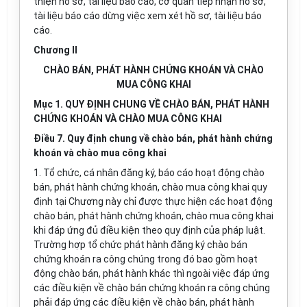
thiện hồ sơ, tài liệu báo cáo, cơ quan tiếp nhận hồ sơ,
tài liệu báo cáo dừng việc xem xét hồ sơ, tài liệu báo
cáo.
Chương II
CHÀO BÁN, PHÁT HÀNH CHỨNG KHOÁN VÀ CHÀO
MUA CÔNG KHAI
Mục 1. QUY ĐỊNH CHUNG VỀ CHÀO BÁN, PHÁT HÀNH
CHỨNG KHOÁN VÀ CHÀO MUA CÔNG KHAI
Điều 7. Quy định chung về chào bán, phát hành chứng
khoán và chào mua công khai
1. Tổ chức, cá nhân đăng ký, báo cáo hoạt động chào
bán, phát hành chứng khoán, chào mua công khai quy
định tại Chương này chỉ được thực hiện các hoạt động
chào bán, phát hành chứng khoán, chào mua công khai
khi đáp ứng đủ điều kiện theo quy định của pháp luật.
Trường hợp tổ chức phát hành đăng ký chào bán
chứng khoán ra công chúng trong đó bao gồm hoạt
động chào bán, phát hành khác thì ngoài việc đáp ứng
các điều kiện về chào bán chứng khoán ra công chúng
phải đáp ứng các điều kiện về chào bán, phát hành