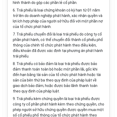
hình thành do gộp các phần lẻ cổ phần.
6. Trái phiếu là loại chứng khoán có kỳ hạn từ 01 năm
trở lên do doanh nghiệp phát hành, xác nhận quyền và
lợi ích hợp pháp của người sở hữu đối với một phần nợ
của tổ chức phát hành.
7. Trái phiếu chuyển đổi là loại trái phiếu do công ty cổ
phần phát hành, có thể chuyển đổi thành cổ phiếu phổ
thông của chính tổ chức phát hành theo điều kiện,
điều khoản đã được xác định tại phương án phát hành
trái phiếu.
8. Trái phiếu có bảo đảm là loại trái phiếu được bảo
đảm thanh toán toàn bộ hoặc một phần lãi, gốc khi
đến hạn bằng tài sản của tổ chức phát hành hoặc tài
sản của bên thứ ba theo quy định của pháp luật về
giao dịch bảo đảm; hoặc được bảo lãnh thanh toán
theo quy định của pháp luật.
9. Trái phiếu kèm chứng quyền là loại trái phiếu được
công ty cổ phần phát hành kèm theo chứng quyền, cho
phép người sở hữu chứng quyền được quyền mua một
số cổ phiếu phổ thông của tổ chức phát hành theo