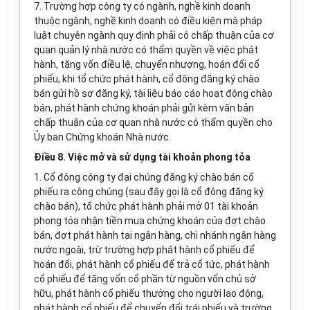
7. Trường hợp công ty có ngành, nghề kinh doanh
thuộc ngành, nghề kinh doanh có điều kiện mà pháp
luật chuyên ngành quy định phải có chấp thuận của cơ
quan quản lý nhà nước có thẩm quyền về việc phát
hành, tăng vốn điều lệ, chuyển nhượng, hoán đổi cổ
phiếu, khi tổ chức phát hành, cổ đông đăng ký chào
bán gửi hồ sơ đăng ký, tài liệu báo cáo hoạt động chào
bán, phát hành chứng khoán phải gửi kèm văn bản
chấp thuận của cơ quan nhà nước có thẩm quyền cho
Ủy ban Chứng khoán Nhà nước.
Điều 8. Việc mở và sử dụng tài khoản phong tỏa
1. Cổ đông công ty đại chúng đăng ký chào bán cổ
phiếu ra công chúng (sau đây gọi là cổ đông đăng ký
chào bán), tổ chức phát hành phải mở 01 tài khoản
phong tỏa nhận tiền mua chứng khoán của đợt chào
bán, đợt phát hành tại ngân hàng, chi nhánh ngân hàng
nước ngoài, trừ trường hợp phát hành cổ phiếu để
hoán đổi, phát hành cổ phiếu để trả cổ tức, phát hành
cổ phiếu để tăng vốn cổ phần từ nguồn vốn chủ sở
hữu, phát hành cổ phiếu thưởng cho người lao động,
phát hành cổ phiếu để chuyển đổi trái phiếu và trường