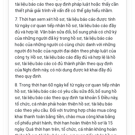
tài liệu báo cáo theo quy định pháp luật hoặc thấy cần
thiết phải giải trình về vấn đề có thể gây hiểu nhầm.
7. Thời hạn xem xét hồ sơ, tài liệu báo cáo được tính
từ ngày cơ quan tiếp nhận hồ sơ, tài liệu báo cáo đầy
đủ và hợp lệ. Văn bản sửa đổi, bổ sung phải có chữ ký
của những người đã ký trong hồ sơ, tài liệu báo cáo
hoặc của những người có cùng chức danh với những
người đó hoặc của người đại diện theo pháp luật của
công ty. Hồ sơ, tài liệu báo cáo đầy đủ và hợp lệ là hồ
sơ, tài liệu báo cáo có đủ thành phần theo quy định
của Nghị định này, có nội dung được kê khai đầy đủ
theo quy định.
8. Trong thời hạn 60 ngày kể từ ngày cơ quan tiếp nhận
hồ sơ, tài liệu báo cáo có yêu cầu sửa đổi, bổ sung hồ
sơ, tài liệu báo cáo theo quy định tại khoản 5 Điều này,
tổ chức, cá nhân phải hoàn thiện hồ sơ, tài liệu báo
cáo theo yêu cầu. Đối với trường hợp chào mua công
khai thanh toán bằng tiền, chào mua công khai bằng
cổ phiếu phát hành, thời hạn hoàn thiện hồ sơ là 15
ngày. Quá thời hạn trên, tổ chức, cá nhân không hoàn