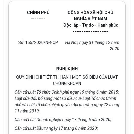
CHÍNH PHỦ
CỘNG HÒA XÃ HỘI CHỦ
--------
NGHĨA VIỆT NAM
Độc lập - Tự do - Hạnh phúc
--------------------
Số: 155/2020/NĐ-CP
Hà Nội, ngày 31 tháng 12 năm
2020
NGHỊ ĐỊNH
QUY ĐỊNH CHI TIẾT THI HÀNH MỘT SỐ ĐIỀU CỦA LUẬT
CHỨNG KHOÁN
Căn cứ Luật Tổ chức Chính phủ ngày 19 tháng 6 năm 2015;
Luật sửa đổi, bổ sung một số điều của Luật Tổ chức Chính
phủ và Luật Tổ chức chính quyền địa phương ngày 22 tháng
11 năm 2019;
Căn cứ Luật Doanh nghiệp ngày 17 tháng 6 năm 2020;
Căn cứ Luật Đầu tư ngày 17 tháng 6 năm 2020;