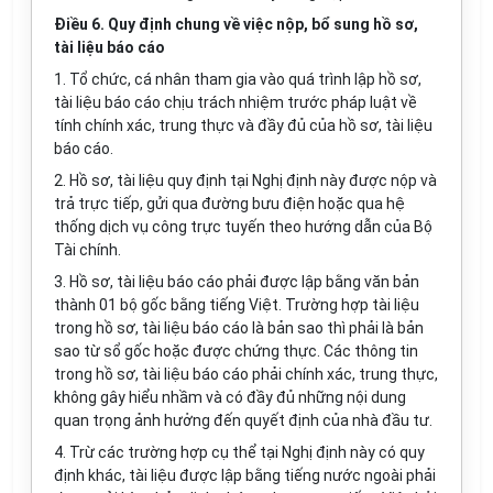
Điều 6. Quy định chung về việc nộp, bổ sung hồ sơ,
tài liệu báo cáo
1. Tổ chức, cá nhân tham gia vào quá trình lập hồ sơ,
tài liệu báo cáo chịu trách nhiệm trước pháp luật về
tính chính xác, trung thực và đầy đủ của hồ sơ, tài liệu
báo cáo.
2. Hồ sơ, tài liệu quy định tại Nghị định này được nộp và
trả trực tiếp, gửi qua đường bưu điện hoặc qua hệ
thống dịch vụ công trực tuyến theo hướng dẫn của Bộ
Tài chính.
3. Hồ sơ, tài liệu báo cáo phải được lập bằng văn bản
thành 01 bộ gốc bằng tiếng Việt. Trường hợp tài liệu
trong hồ sơ, tài liệu báo cáo là bản sao thì phải là bản
sao từ sổ gốc hoặc được chứng thực. Các thông tin
trong hồ sơ, tài liệu báo cáo phải chính xác, trung thực,
không gây hiểu nhầm và có đầy đủ những nội dung
quan trọng ảnh hưởng đến quyết định của nhà đầu tư.
4. Trừ các trường hợp cụ thể tại Nghị định này có quy
định khác, tài liệu được lập bằng tiếng nước ngoài phải