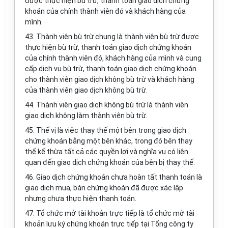
được thực hiện bù trừ, thanh toán giao dịch chứng
khoán của chính thành viên đó và khách hàng của
mình.
43. Thành viên bù trừ chung là thành viên bù trừ được
thực hiện bù trừ, thanh toán giao dịch chứng khoán
của chính thành viên đó, khách hàng của mình và cung
cấp dịch vụ bù trừ, thanh toán giao dịch chứng khoán
cho thành viên giao dịch không bù trừ và khách hàng
của thành viên giao dịch không bù trừ.
44. Thành viên giao dịch không bù trừ là thành viên
giao dịch không làm thành viên bù trừ.
45. Thế vị là việc thay thế một bên trong giao dịch
chứng khoán bằng một bên khác, trong đó bên thay
thế kế thừa tất cả các quyền lợi và nghĩa vụ có liên
quan đến giao dịch chứng khoán của bên bị thay thế.
46. Giao dịch chứng khoán chưa hoàn tất thanh toán là
giao dịch mua, bán chứng khoán đã được xác lập
nhưng chưa thực hiện thanh toán.
47. Tổ chức mở tài khoản trực tiếp là tổ chức mở tài
khoản lưu ký chứng khoán trực tiếp tại Tổng công ty