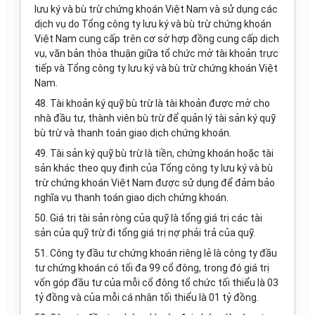
lưu ký và bù trừ chứng khoán Việt Nam và sử dụng các
dịch vụ do Tổng công ty lưu ký và bù trừ chứng khoán
Việt Nam cung cấp trên cơ sở hợp đồng cung cấp dịch
vụ, văn bản thỏa thuận giữa tổ chức mở tài khoản trực
tiếp và Tổng công ty lưu ký và bù trừ chứng khoán Việt
Nam.
48. Tài khoản ký quỹ bù trừ là tài khoản được mở cho
nhà đầu tư, thành viên bù trừ để quản lý tài sản ký quỹ
bù trừ và thanh toán giao dịch chứng khoán.
49. Tài sản ký quỹ bù trừ là tiền, chứng khoán hoặc tài
sản khác theo quy định của Tổng công ty lưu ký và bù
trừ chứng khoán Việt Nam được sử dụng để đảm bảo
nghĩa vụ thanh toán giao dịch chứng khoán.
50. Giá trị tài sản ròng của quỹ là tổng giá trị các tài
sản của quỹ trừ đi tổng giá trị nợ phải trả của quỹ.
51. Công ty đầu tư chứng khoán riêng lẻ là công ty đầu
tư chứng khoán có tối đa 99 cổ đông, trong đó giá trị
vốn góp đầu tư của mỗi cổ đông tổ chức tối thiểu là 03
tỷ đồng và của mỗi cá nhân tối thiểu là 01 tỷ đồng.