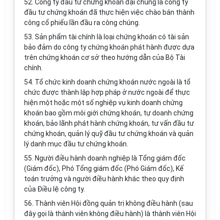
52. Công ty đầu tư chứng khoán đại chúng là công ty
đầu tư chứng khoán đã thực hiện việc chào bán thành
công cổ phiếu lần đầu ra công chúng.
53. Sản phẩm tài chính là loại chứng khoán có tài sản
bảo đảm do công ty chứng khoán phát hành được dựa
trên chứng khoán cơ sở theo hướng dẫn của Bộ Tài
chính.
54. Tổ chức kinh doanh chứng khoán nước ngoài là tổ
chức được thành lập hợp pháp ở nước ngoài để thực
hiện một hoặc một số nghiệp vụ kinh doanh chứng
khoán bao gồm môi giới chứng khoán, tự doanh chứng
khoán, bảo lãnh phát hành chứng khoán, tư vấn đầu tư
chứng khoán, quản lý quỹ đầu tư chứng khoán và quản
lý danh mục đầu tư chứng khoán.
55. Người điều hành doanh nghiệp là Tổng giám đốc
(Giám đốc), Phó Tổng giám đốc (Phó Giám đốc), Kế
toán trưởng và người điều hành khác theo quy định
của Điều lệ công ty.
56. Thành viên Hội đồng quản trị không điều hành (sau
đây gọi là thành viên không điều hành) là thành viên Hội