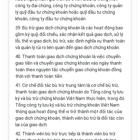
công ty đại chúng, công ty chứng khoán, công ty quản
lý quỹ đầu tư chứng khoán hoặc quỹ đầu tư chứng
khoán, công ty đầu tư chứng khoán.
39. Bù trừ giao dịch chứng khoán là các hoạt động bao
gồm ký quỹ, đối chiếu, xác nhận kết quả giao dịch, xử lý
lỗi, thế vị giao dịch, bù trừ, xác định nghĩa vụ thanh toán
và quản lý rủi ro liên quan đến giao dịch chứng khoán.
40. Thanh toán giao dịch chứng khoán là việc chuyển
giao tiền và chuyển giao chứng khoán vào ngày thanh
toán theo nguyên tắc chuyển giao chứng khoán đồng
thời với thanh toán tiền.
41. Cơ chế đối tác bù trừ trung tâm là cơ chế bù trừ,
thanh toán giao dịch chứng khoán do Tổng công ty lưu
ký và bù trừ chứng khoán Việt Nam thực hiện, trong đó
Tổng công ty lưu ký và bù trừ chứng khoán Việt Nam
thông qua hoạt động thế vị trở thành một đối tác của
giao dịch chứng khoán, thành viên bù trừ là đối tác còn
lại của giao dịch.
42. Thành viên bù trừ trực tiếp là thành viên bù trừ