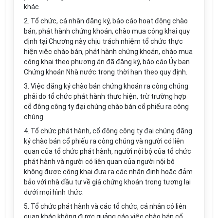
khác.
2. Tổ chức, cá nhân đăng ký, báo cáo hoạt động chào
bán, phát hành chứng khoán, chào mua công khai quy
định tại Chương này chịu trách nhiệm tổ chức thực
hiện việc chào bán, phát hành chứng khoán, chào mua
công khai theo phương án đã đăng ký, báo cáo Ủy ban
Chứng khoán Nhà nước trong thời hạn theo quy định.
3. Việc đăng ký chào bán chứng khoán ra công chúng
phải do tổ chức phát hành thực hiện, trừ trường hợp
cổ đông công ty đại chúng chào bán cổ phiếu ra công
chúng.
4. Tổ chức phát hành, cổ đông công ty đại chúng đăng
ký chào bán cổ phiếu ra công chúng và người có liên
quan của tổ chức phát hành, người nội bộ của tổ chức
phát hành và người có liên quan của người nội bộ
không được công khai đưa ra các nhận định hoặc đảm
bảo với nhà đầu tư về giá chứng khoán trong tương lai
dưới mọi hình thức.
5. Tổ chức phát hành và các tổ chức, cá nhân có liên
quan khác không được quảng cáo việc chào bán cổ