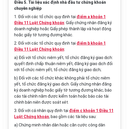
Điều 5. Tài liệu xác định nhà đầu tư chứng khoán
chuyên nghiệp
1. Đối với các tổ chức quy định tại
điểm a khoản 1
Điều 11 Luật Chứng khoán
: Giấy chứng nhận đăng ký
doanh nghiệp hoặc Giấy phép thành lập và hoạt động
hoặc giấy tờ tương đương khác.
2. Đối với các tổ chức quy định tại
điểm b khoản 1
Điều 11 Luật Chứng khoán
:
a) Đối với tổ chức niêm yết, tổ chức đăng ký giao dịch:
quyết định chấp thuận niêm yết, đăng ký giao dịch đối
với tổ chức niêm yết, tổ chức đăng ký giao dịch;
b) Đối với các tổ chức khác không phải tổ chức niêm
yết, tổ chức đăng ký giao dịch: Giấy chứng nhận đăng
ký doanh nghiệp hoặc giấy tờ tương đương khác; báo
cáo tài chính năm được kiểm toán hoặc báo cáo tài
chính bán niên được soát xét.
3. Đối với cá nhân quy định tại
điểm c khoản 1 Điều 11
Luật Chứng khoán
, bao gồm các tài liệu sau:
a) Chứng minh nhân dân hoặc căn cước công dân