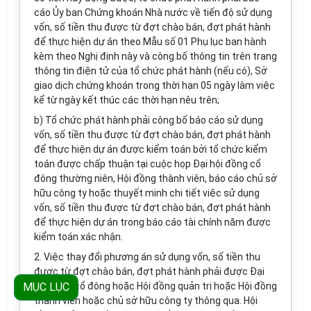
cáo Ủy ban Chứng khoán Nhà nước về tiến độ sử dụng
vốn, số tiền thu được từ đợt chào bán, đợt phát hành
để thực hiện dự án theo Mẫu số 01 Phụ lục ban hành
kèm theo Nghị định này và công bố thông tin trên trang
thông tin điện tử của tổ chức phát hành (nếu có), Sở
giao dịch chứng khoán trong thời hạn 05 ngày làm việc
kể từ ngày kết thúc các thời hạn nêu trên;
b) Tổ chức phát hành phải công bố báo cáo sử dụng
vốn, số tiền thu được từ đợt chào bán, đợt phát hành
để thực hiện dự án được kiểm toán bởi tổ chức kiểm
toán được chấp thuận tại cuộc họp Đại hội đồng cổ
đông thường niên, Hội đồng thành viên, báo cáo chủ sở
hữu công ty hoặc thuyết minh chi tiết việc sử dụng
vốn, số tiền thu được từ đợt chào bán, đợt phát hành
để thực hiện dự án trong báo cáo tài chính năm được
kiểm toán xác nhận.
2. Việc thay đổi phương án sử dụng vốn, số tiền thu
được từ đợt chào bán, đợt phát hành phải được Đại
MỤC LỤC
hội đồng cổ đông hoặc Hội đồng quản trị hoặc Hội đồng
thành viên hoặc chủ sở hữu công ty thông qua. Hội