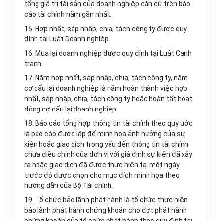
tổng giá trị tài sản của doanh nghiệp căn cứ trên báo
cáo tài chính năm gần nhất.
15. Hợp nhất, sáp nhập, chia, tách công ty được quy
định tại Luật Doanh nghiệp.
16. Mua lại doanh nghiệp được quy định tại Luật Cạnh
tranh.
17. Năm hợp nhất, sáp nhập, chia, tách công ty, năm
cơ cấu lại doanh nghiệp là năm hoàn thành việc hợp
nhất, sáp nhập, chia, tách công ty hoặc hoàn tất hoạt
động cơ cấu lại doanh nghiệp.
18. Báo cáo tổng hợp thông tin tài chính theo quy ước
là báo cáo được lập để minh họa ảnh hưởng của sự
kiện hoặc giao dịch trọng yếu đến thông tin tài chính
chưa điều chỉnh của đơn vị với giả định sự kiện đã xảy
ra hoặc giao dịch đã được thực hiện tại một ngày
trước đó được chọn cho mục đích minh họa theo
hướng dẫn của Bộ Tài chính.
19. Tổ chức bảo lãnh phát hành là tổ chức thực hiện
bảo lãnh phát hành chứng khoán cho đợt phát hành
chứng khoán của tổ chức phát hành theo quy định tại