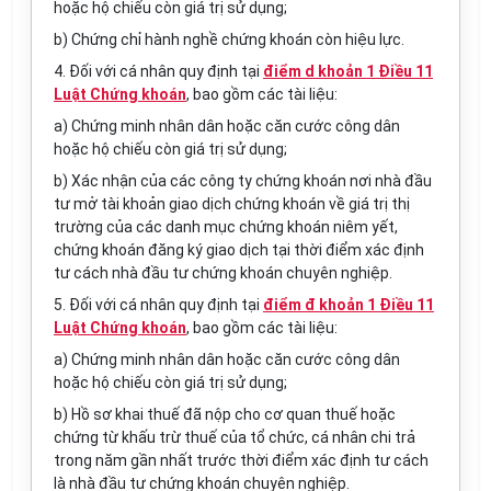
hoặc hộ chiếu còn giá trị sử dụng;
b) Chứng chỉ hành nghề chứng khoán còn hiệu lực.
4. Đối với cá nhân quy định tại
điểm d khoản 1 Điều 11
Luật Chứng khoán
, bao gồm các tài liệu:
a) Chứng minh nhân dân hoặc căn cước công dân
hoặc hộ chiếu còn giá trị sử dụng;
b) Xác nhận của các công ty chứng khoán nơi nhà đầu
tư mở tài khoản giao dịch chứng khoán về giá trị thị
trường của các danh mục chứng khoán niêm yết,
chứng khoán đăng ký giao dịch tại thời điểm xác định
tư cách nhà đầu tư chứng khoán chuyên nghiệp.
5. Đối với cá nhân quy định tại
điểm đ khoản 1 Điều 11
Luật Chứng khoán
, bao gồm các tài liệu:
a) Chứng minh nhân dân hoặc căn cước công dân
hoặc hộ chiếu còn giá trị sử dụng;
b) Hồ sơ khai thuế đã nộp cho cơ quan thuế hoặc
chứng từ khấu trừ thuế của tổ chức, cá nhân chi trả
trong năm gần nhất trước thời điểm xác định tư cách
là nhà đầu tư chứng khoán chuyên nghiệp.