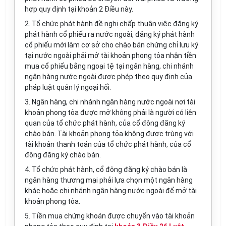
hợp quy định tại khoản 2 Điều này.
2. Tổ chức phát hành đề nghị chấp thuận việc đăng ký
phát hành cổ phiếu ra nước ngoài, đăng ký phát hành
cổ phiếu mới làm cơ sở cho chào bán chứng chỉ lưu ký
tại nước ngoài phải mở tài khoản phong tỏa nhận tiền
mua cổ phiếu bằng ngoại tệ tại ngân hàng, chi nhánh
ngân hàng nước ngoài được phép theo quy định của
pháp luật quản lý ngoại hối.
3. Ngân hàng, chi nhánh ngân hàng nước ngoài nơi tài
khoản phong tỏa được mở không phải là người có liên
quan của tổ chức phát hành, của cổ đông đăng ký
chào bán. Tài khoản phong tỏa không được trùng với
tài khoản thanh toán của tổ chức phát hành, của cổ
đông đăng ký chào bán.
4. Tổ chức phát hành, cổ đông đăng ký chào bán là
ngân hàng thương mại phải lựa chọn một ngân hàng
khác hoặc chi nhánh ngân hàng nước ngoài để mở tài
khoản phong tỏa.
5. Tiền mua chứng khoán được chuyển vào tài khoản