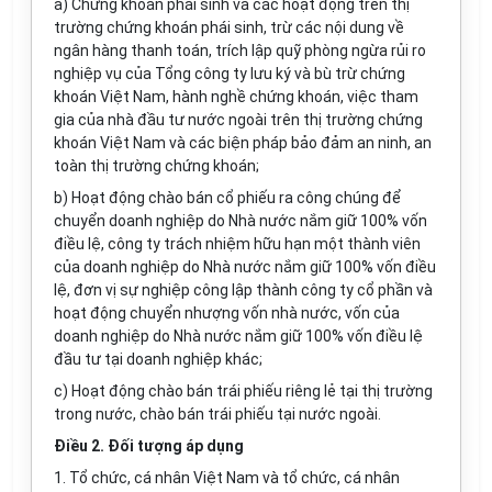
a) Chứng khoán phái sinh và các hoạt động trên thị
trường chứng khoán phái sinh, trừ các nội dung về
ngân hàng thanh toán, trích lập quỹ phòng ngừa rủi ro
nghiệp vụ của Tổng công ty lưu ký và bù trừ chứng
khoán Việt Nam, hành nghề chứng khoán, việc tham
gia của nhà đầu tư nước ngoài trên thị trường chứng
khoán Việt Nam và các biện pháp bảo đảm an ninh, an
toàn thị trường chứng khoán;
b) Hoạt động chào bán cổ phiếu ra công chúng để
chuyển doanh nghiệp do Nhà nước nắm giữ 100% vốn
điều lệ, công ty trách nhiệm hữu hạn một thành viên
của doanh nghiệp do Nhà nước nắm giữ 100% vốn điều
lệ, đơn vị sự nghiệp công lập thành công ty cổ phần và
hoạt động chuyển nhượng vốn nhà nước, vốn của
doanh nghiệp do Nhà nước nắm giữ 100% vốn điều lệ
đầu tư tại doanh nghiệp khác;
c) Hoạt động chào bán trái phiếu riêng lẻ tại thị trường
trong nước, chào bán trái phiếu tại nước ngoài.
Điều 2. Đối tượng áp dụng
1. Tổ chức, cá nhân Việt Nam và tổ chức, cá nhân