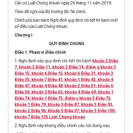
Căn cứ Luật Chứng khoán ngày 26 tháng 11 năm 2019;
Theo đề nghị của Bộ trưởng Bộ Tài chính;
Chính phủ ban hành Nghị định quy định chi tiết thi hành một
số điều của Luật Chứng khoán.
Chương I
QUY ĐỊNH CHUNG
Điều 1. Phạm vi điều chỉnh
1. Nghị định này quy định chi tiết thi hành
khoản 2 Điều
7, khoản 2 Điều 11, khoản 2 Điều 14, điểm g khoản 3
Điều 15, khoản 6 Điều 15
,
khoản 6 Điều 31, khoản 3
Điều 35, khoản 7 Điều 41
,
khoản 1 Điều 42, khoản 4
Điều 47, khoản 4 Điều 48
,
khoản 2 Điều 51, khoản 6
Điều 56, khoản 3 Điều 62, khoản 4 Điều 69, khoản 1
Điều 74, khoản 1 Điều 75, điểm c khoản 5 Điều 75
,
khoản 1 Điều 79, khoản 3 Điều 87, khoản 3 Điều 93,
khoản 2 Điều 96, khoản 5 Điều 97, khoản 3 Điều 100,
khoản 7 Điều 135 Luật Chứng khoán
.
2. Nghị định này không điều chỉnh các nội dung sau: