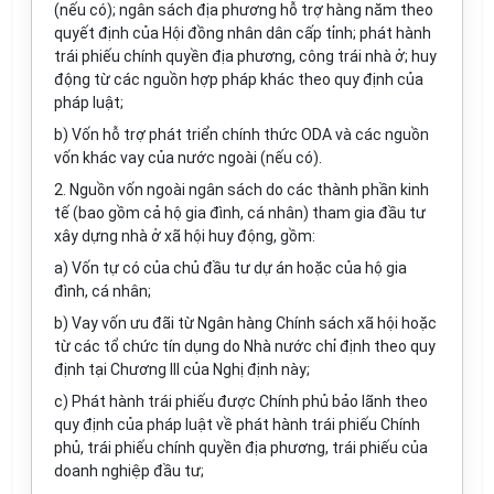
(nếu có); ngân sách địa phương hỗ trợ hàng năm theo
quyết định của Hội đồng nhân dân cấp tỉnh; phát hành
trái phiếu chính quyền địa phương, công trái nhà ở; huy
động từ các nguồn hợp pháp khác theo quy định của
pháp luật;
b) Vốn hỗ trợ phát triển chính thức ODA và các nguồn
vốn khác vay của nước ngoài (nếu có).
2. Nguồn vốn ngoài ngân sách do các thành phần kinh
tế (bao gồm cả hộ gia đình, cá nhân) tham gia đầu tư
xây dựng nhà ở xã hội huy động, gồm:
a) Vốn tự có của chủ đầu tư dự án hoặc của hộ gia
đình, cá nhân;
b) Vay vốn ưu đãi từ Ngân hàng Chính sách xã hội hoặc
từ các tổ chức tín dụng do Nhà nước chỉ định theo quy
định tại Chương III của Nghị định này;
c) Phát hành trái phiếu được Chính phủ bảo lãnh theo
quy định của pháp luật về phát hành trái phiếu Chính
phủ, trái phiếu chính quyền địa phương, trái phiếu của
doanh nghiệp đầu tư;