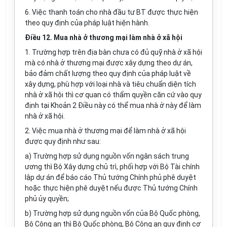
6. Việc thanh toán cho nhà đầu tư BT được thực hiện
theo quy định của pháp luật hiện hành.
Điều 12. Mua nhà ở thương mại làm nhà ở xã hội
1. Trường hợp trên địa bàn chưa có đủ quỹ nhà ở xã hội
mà có nhà ở thương mại được xây dựng theo dự án,
bảo đảm chất lượng theo quy định của pháp luật về
xây dựng, phù hợp với loại nhà và tiêu chuẩn diện tích
nhà ở xã hội thì cơ quan có thẩm quyền căn cứ vào quy
định tại Khoản 2 Điều này có thể mua nhà ở này để làm
nhà ở xã hội.
2. Việc mua nhà ở thương mại để làm nhà ở xã hội
được quy định như sau:
a) Trường hợp sử dụng nguồn vốn ngân sách trung
ương thì Bộ Xây dựng chủ trì, phối hợp với Bộ Tài chính
lập dự án để báo cáo Thủ tướng Chính phủ phê duyệt
hoặc thực hiện phê duyệt nếu được Thủ tướng Chính
phủ ủy quyền;
b) Trường hợp sử dụng nguồn vốn của Bộ Quốc phòng,
Bộ Công an thì Bộ Quốc phòng, Bộ Công an quy định cơ