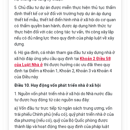
5. Chủ đầu tư dự án được miễn thực hiện thủ tục thẩm
định thiết kế cơ sở đối với trường hợp dự án áp dụng
thiết kế mẫu, thiết kế điển hình nhà ở xã hội do cơ quan
có thẩm quyền ban hành; được áp dụng hình thức tự
thực hiện đối với các công tác tư vấn, thi công xây lắp
nếu có đủ năng lực theo quy định của pháp luật về xây
dựng.
6. Hộ gia đình, cá nhân tham gia đầu tư xây dựng nhà ở
xã hội đáp ứng yêu cầu quy định tại
Khoản 2 Điều 58
của Luật Nhà ở
thì được hưởng các ưu đãi theo quy
định tại Điểm a Khoản 1, Khoản 2, Khoản 3 và Khoản 4
của Điều này.
Điều 10. Huy động vốn phát triển nhà ở xã hội
1. Nguồn vốn phát triển nhà ở xã hội do Nhà nước đầu
tư được huy động từ các nguồn sau đây:
a) Vốn đầu tư trực tiếp từ ngân sách trung ương; vốn
trái phiếu Chính phủ (nếu có); quỹ phát triển nhà ở của
địa phương (nếu có), quỹ của Bộ Quốc phòng được
thành lập và hoạt động theo quy định của pháp luật