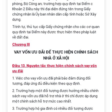
phòng, Bộ Công an; trường hợp quy định tại Điểm c
Khoản 2 Điều này thì đại diện đứng tên trong Giấy
chứng nhận là Ủy ban nhân dân cấp tỉnh hoặc Sở Xây
dựng.
Trình tự, thủ tục cấp Giấy chứng nhận cho các cơ quan
quy định tại Điểm này được thực hiện theo pháp luật
về đất đai.
Chương III
VAY VỐN ƯU ĐÃI ĐỂ THỰC HIỆN CHÍNH SÁCH
NHÀ Ở XÃ HỘI
Điều 13. Nguyên tắc thực hiện chính sách vay vốn
ưu đãi
1. Việc cho vay vốn ưu đãi phải bảo đảm đúng đối
tượng, đáp ứng đủ điều kiện theo quy định.
2. Trường hợp một đối tượng được hưởng nhiều chính
sách vay vốn ưu đãi hỗ trợ nhà ở thì chỉ được áp dụng
một chính sách hỗ trợ mức cao nhất.
3. Trường hợp hộ gia đình có nhiều đối tượng được