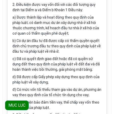
2. Điều kiện được vay vốn đối với các đối tượng quy
định tại Điểm a và Điểm b Khoản 1 Điều này:
a) Được thành lập và hoạt động theo quy định của
pháp luật; có danh mục dự án xây dựng nhà ở xã hội
thuộc chương trình, kế hoạch đầu tư nhà ở xã hội của
cơ quan có thẩm quyền phê duyệt;
b) Có dự án đầu tư đã được cấp có thẩm quyền quyết
định chủ trương đầu tư theo quy định của pháp luật về
đầu tư và pháp luật về nhà ở;
c) Đã có quyết định giao đất hoặc đã có quyền sử
dụng đất theo quy định của pháp luật về đất đai và đã
hoàn thành việc bồi thường, giải phóng mặt bằng;
d) Đã được cấp Giấy phép xây dựng theo quy định của
pháp luật về xây dựng;
đ) Có mức vốn tối thiểu tham gia vào dự án, phương án
vay theo quy định của tổ chức tín dụng cho vay;
e) Thực hiện bảo đảm tiền vay, thế chấp vay vốn theo
MỤC LỤC
quy định của pháp luật.