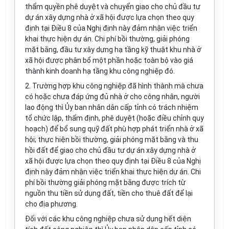
thẩm quyền phê duyệt và chuyển giao cho chủ đầu tư
dự án xây dựng nhà ở xã hội được lựa chọn theo quy
định tại Điều 8 của Nghị định này đảm nhận việc triển
khai thực hiện dự án. Chi phí bồi thường, giải phóng
mặt bằng, đầu tư xây dựng hạ tầng kỹ thuật khu nhà ở
xã hội được phân bổ một phần hoặc toàn bộ vào giá
thành kinh doanh hạ tầng khu công nghiệp đó.
2. Trường hợp khu công nghiệp đã hình thành mà chưa
có hoặc chưa đáp ứng đủ nhà ở cho công nhân, người
lao động thì Ủy ban nhân dân cấp tỉnh có trách nhiệm
tổ chức lập, thẩm định, phê duyệt (hoặc điều chỉnh quy
hoạch) để bổ sung quỹ đất phù hợp phát triển nhà ở xã
hội; thực hiện bồi thường, giải phóng mặt bằng và thu
hồi đất để giao cho chủ đầu tư dự án xây dựng nhà ở
xã hội được lựa chọn theo quy định tại Điều 8 của Nghị
định này đảm nhận việc triển khai thực hiện dự án. Chi
phí bồi thường giải phóng mặt bằng được trích từ
nguồn thu tiền sử dụng đất, tiền cho thuê đất để lại
cho địa phương.
Đối với các khu công nghiệp chưa sử dụng hết diện