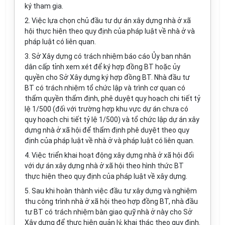
ký tham gia.
2. Việc lựa chọn chủ đầu tư dự án xây dựng nhà ở xã
hội thực hiện theo quy định của pháp luật về nhà ở và
pháp luật có liên quan.
3. Sở Xây dựng có trách nhiệm báo cáo Ủy ban nhân
dân cấp tỉnh xem xét để ký hợp đồng BT hoặc ủy
quyền cho Sở Xây dựng ký hợp đồng BT. Nhà đầu tư
BT có trách nhiệm tổ chức lập và trình cơ quan có
thẩm quyền thẩm định, phê duyệt quy hoạch chi tiết tỷ
lệ 1/500 (đối với trường hợp khu vực dự án chưa có
quy hoạch chi tiết tỷ lệ 1/500) và tổ chức lập dự án xây
dựng nhà ở xã hội để thẩm định phê duyệt theo quy
định của pháp luật về nhà ở và pháp luật có liên quan.
4. Việc triển khai hoạt động xây dựng nhà ở xã hội đối
với dự án xây dựng nhà ở xã hội theo hình thức BT
thực hiện theo quy định của pháp luật về xây dựng.
5. Sau khi hoàn thành việc đầu tư xây dựng và nghiệm
thu công trình nhà ở xã hội theo hợp đồng BT, nhà đầu
tư BT có trách nhiệm bàn giao quỹ nhà ở này cho Sở
Xây dựng để thực hiện quản lý, khai thác theo quy định.