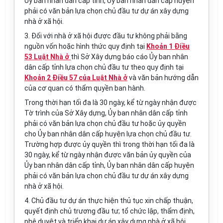
Ủy ban nhân dân cấp tỉnh, Ủy ban nhân dân cấp huyện
phải có văn bản lựa chọn chủ đầu tư dự án xây dựng
nhà ở xã hội.
3. Đối với nhà ở xã hội được đầu tư không phải bằng
nguồn vốn hoặc hình thức quy định tại
Khoản 1 Điều
53 Luật Nhà ở
thì Sở Xây dựng báo cáo Ủy ban nhân
dân cấp tỉnh lựa chọn chủ đầu tư theo quy định tại
Khoản 2 Điều 57 của Luật Nhà ở
và văn bản hướng dẫn
của cơ quan có thẩm quyền ban hành.
Trong thời hạn tối đa là 30 ngày, kể từ ngày nhận được
Tờ trình của Sở Xây dựng, Ủy ban nhân dân cấp tỉnh
phải có văn bản lựa chọn chủ đầu tư hoặc ủy quyền
cho Ủy ban nhân dân cấp huyện lựa chọn chủ đầu tư.
Trường hợp được ủy quyền thì trong thời hạn tối đa là
30 ngày, kể từ ngày nhận được văn bản ủy quyền của
Ủy ban nhân dân cấp tỉnh, Ủy ban nhân dân cấp huyện
phải có văn bản lựa chọn chủ đầu tư dự án xây dựng
nhà ở xã hội.
4. Chủ đầu tư dự án thực hiện thủ tục xin chấp thuận,
quyết định chủ trương đầu tư; tổ chức lập, thẩm định,
phê duyệt và triển khai dự án xây dựng nhà ở xã hội