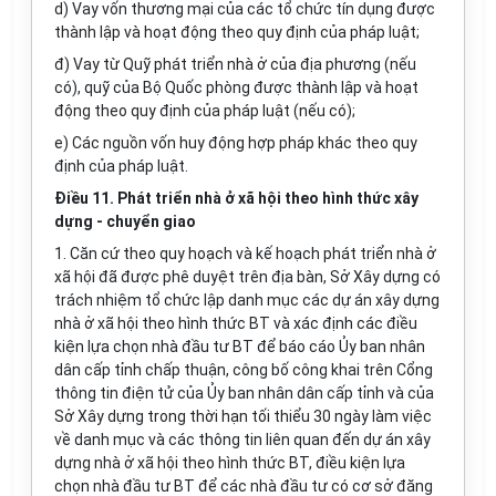
d) Vay vốn thương mại của các tổ chức tín dụng được
thành lập và hoạt động theo quy định của pháp luật;
đ) Vay từ Quỹ phát triển nhà ở của địa phương (nếu
có), quỹ của Bộ Quốc phòng được thành lập và hoạt
động theo quy định của pháp luật (nếu có);
e) Các nguồn vốn huy động hợp pháp khác theo quy
định của pháp luật.
Điều 11. Phát triển nhà ở xã hội theo hình thức xây
dựng - chuyển giao
1. Căn cứ theo quy hoạch và kế hoạch phát triển nhà ở
xã hội đã được phê duyệt trên địa bàn, Sở Xây dựng có
trách nhiệm tổ chức lập danh mục các dự án xây dựng
nhà ở xã hội theo hình thức BT và xác định các điều
kiện lựa chọn nhà đầu tư BT để báo cáo Ủy ban nhân
dân cấp tỉnh chấp thuận, công bố công khai trên Cổng
thông tin điện tử của Ủy ban nhân dân cấp tỉnh và của
Sở Xây dựng trong thời hạn tối thiểu 30 ngày làm việc
về danh mục và các thông tin liên quan đến dự án xây
dựng nhà ở xã hội theo hình thức BT, điều kiện lựa
chọn nhà đầu tư BT để các nhà đầu tư có cơ sở đăng