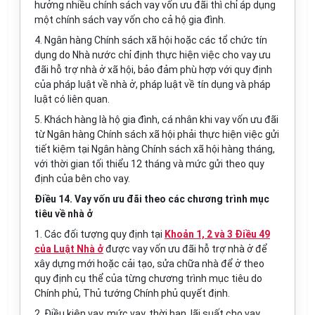
hưởng nhiều chính sách vay vốn ưu đãi thì chỉ áp dụng
một chính sách vay vốn cho cả hộ gia đình.
4. Ngân hàng Chính sách xã hội hoặc các tổ chức tín
dụng do Nhà nước chỉ định thực hiện việc cho vay ưu
đãi hỗ trợ nhà ở xã hội, bảo đảm phù hợp với quy định
của pháp luật về nhà ở, pháp luật về tín dụng và pháp
luật có liên quan.
5. Khách hàng là hộ gia đình, cá nhân khi vay vốn ưu đãi
từ Ngân hàng Chính sách xã hội phải thực hiện việc gửi
tiết kiệm tại Ngân hàng Chính sách xã hội hàng tháng,
với thời gian tối thiểu 12 tháng và mức gửi theo quy
định của bên cho vay.
Điều 14. Vay vốn ưu đãi theo các chương trình mục
tiêu về nhà ở
1. Các đối tượng quy định tại
Khoản 1, 2 và 3 Điều 49
của Luật Nhà ở
được vay vốn ưu đãi hỗ trợ nhà ở để
xây dựng mới hoặc cải tạo, sửa chữa nhà để ở theo
quy định cụ thể của từng chương trình mục tiêu do
Chính phủ, Thủ tướng Chính phủ quyết định.
2. Điều kiện vay, mức vay, thời hạn, lãi suất cho vay,