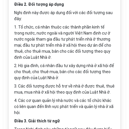
Điều 2. Đối tượng áp dụng
Nghị định này được áp dụng đối với các đối tượng sau
đây:
1.
Tổ chức, cá nhân thuộc các thành phần kinh tế
trong nước, nước ngoài và người Việt Nam định cư
ở
nước ngoài tham gia đầu tư phát triển nhà ở thương
mại; đầu tư phát triển nhà ở xã hội theo dự án để cho
thuê, cho thuê mua, bán cho các đối tượng theo quy
định của Luật Nhà ở.
2.
Hộ gia đình, cá nhân đầu tư xây dựng nhà ở xã hội để
cho thuê, cho thuê mua, bán cho các đối tượng theo
quy định của Luật Nhà
ở
.
3.
Các đối tượng được hỗ trợ về nhà ở được thuê, thuê
mua, mua nhà ở xã hội theo quy định của Luật Nhà ở.
4.
Các cơ quan quản lý nhà nước và các tổ chức khác
có liên quan đến lĩnh vực phát triển và quản lý nhà ở xã
hộ
i
.
Điều 3. Giải thích từ ngữ