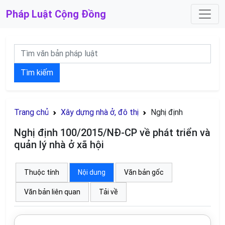
Pháp Luật
Cộng Đồng
Tìm kiếm
Trang chủ
Xây dựng nhà ở, đô thị
Nghị định
Nghị định 100/2015/NĐ-CP về phát triển và
quản lý nhà ở xã hội
Thuộc tính
Nội dung
Văn bản gốc
Văn bản liên quan
Tải về