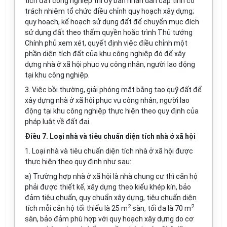
tích đất công nghiệp thì Ủy ban nhân dân cấp tỉnh có
trách nhiệm tổ chức điều chỉnh quy hoạch xây dựng;
quy hoạch, kế hoạch sử dụng đất để chuyển mục đích
sử dụng đất theo thẩm quyền hoặc trình Thủ tướng
Chính phủ xem xét, quyết định việc điều chỉnh một
phần diện tích đất của khu công nghiệp đó để xây
dựng nhà ở xã hội phục vụ công nhân, người lao động
tại khu công nghiệp.
3. Việc bồi thường, giải phóng mặt bằng tạo quỹ đất để
xây dựng nhà ở xã hội phục vụ công nhân, người lao
động tại khu công nghiệp thực hiện theo quy định của
pháp luật về đất đai.
Điều 7. Loại nhà và tiêu chuẩn diện tích nhà ở xã hội
1. Loại nhà và tiêu chuẩn diện tích nhà ở xã hội được
thực hiện theo quy định như sau:
a) Trường hợp nhà ở xã hội là nhà chung cư thì căn hộ
phải được thiết kế, xây dựng theo kiểu khép kín, bảo
đảm tiêu chuẩn, quy chuẩn xây dựng, tiêu chuẩn diện
2
2
tích mỗi căn hộ tối thiểu là 25 m
sàn, tối đa là 70 m
sàn, bảo đảm phù hợp với quy hoạch xây dựng do cơ