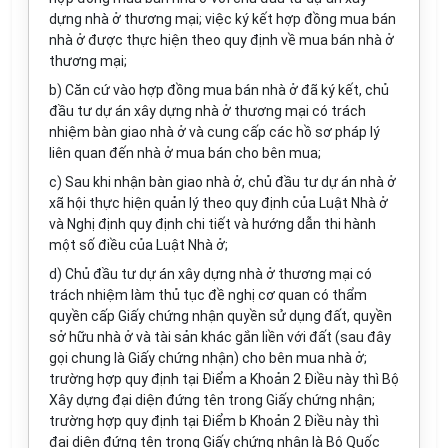
dựng nhà ở thương mại; việc ký kết hợp đồng mua bán
nhà ở được thực hiện theo quy định về mua bán nhà ở
thương mại;
b) Căn cứ vào hợp đồng mua bán nhà ở đã ký kết, chủ
đầu tư dự án xây dựng nhà ở thương mại có trách
nhiệm bàn giao nhà ở và cung cấp các hồ sơ pháp lý
liên quan đến nhà ở mua bán cho bên mua;
c) Sau khi nhận bàn giao nhà ở, chủ đầu tư dự án nhà ở
xã hội thực hiện quản lý theo quy định của Luật Nhà ở
và Nghị định quy định chi tiết và hướng dẫn thi hành
một số điều của Luật Nhà ở;
d) Chủ đầu tư dự án xây dựng nhà ở thương mại có
trách nhiệm làm thủ tục đề nghị cơ quan có thẩm
quyền cấp Giấy chứng nhận quyền sử dụng đất, quyền
sở hữu nhà ở và tài sản khác gắn liền với đất (sau đây
gọi chung là Giấy chứng nhận) cho bên mua nhà ở;
trường hợp quy định tại Điểm a Khoản 2 Điều này thì Bộ
Xây dựng đại diện đứng tên trong Giấy chứng nhận;
trường hợp quy định tại Điểm b Khoản 2 Điều này thì
đại diện đứng tên trong Giấy chứng nhận là Bộ Quốc