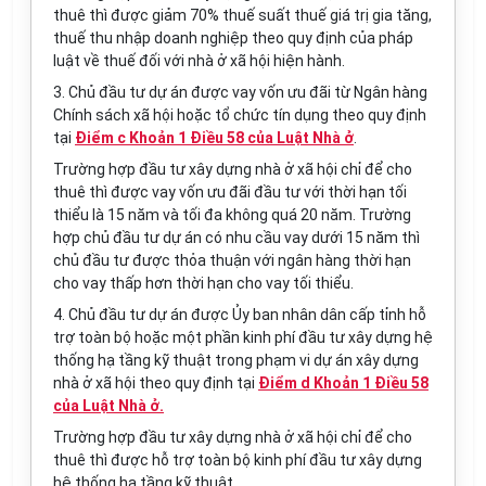
thuê thì được giảm 70% thuế suất thuế giá trị gia tăng,
thuế thu nhập doanh nghiệp theo quy định của pháp
luật về thuế đối với nhà ở xã hội hiện hành.
3. Chủ đầu tư dự án được vay vốn ưu đãi từ Ngân hàng
Chính sách xã hội hoặc tổ chức tín dụng theo quy định
tại
Điểm c Khoản 1 Điều 58 của Luật Nhà ở
.
Trường hợp đầu tư xây dựng nhà ở xã hội chỉ để cho
thuê thì được vay vốn ưu đãi đầu tư với thời hạn tối
thiểu là 15 năm và tối đa không quá 20 năm. Trường
hợp chủ đầu tư dự án có nhu cầu vay dưới 15 năm thì
chủ đầu tư được thỏa thuận với ngân hàng thời hạn
cho vay thấp hơn thời hạn cho vay tối thiểu.
4. Chủ đầu tư dự án được Ủy ban nhân dân cấp tỉnh hỗ
trợ toàn bộ hoặc một phần kinh phí đầu tư xây dựng hệ
thống hạ tầng kỹ thuật trong phạm vi dự án xây dựng
nhà ở xã hội theo quy định tại
Điểm d Khoản 1 Điều 58
của Luật Nhà ở.
Trường hợp đầu tư xây dựng nhà ở xã hội chỉ để cho
thuê thì được hỗ trợ toàn bộ kinh phí đầu tư xây dựng
hệ thống hạ tầng kỹ thuật.