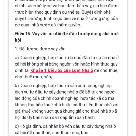
chính sách xử lý nợ và bảo đảm tiền vay, gia hạn được
thực hiện theo quy định cụ thể tại Quyết định phê
duyệt chương trình mục tiêu về nhà ở tương ứng của
cơ quan nhà nước có thẩm quyền.
Điều 15. Vay vốn ưu đãi để đầu tư xây dựng nhà ở xã
hội
1. Đối tượng được vay vốn:
a) Doanh nghiệp, hợp tác xã là chủ đầu tư dự án nhà ở
xã hội không phải bằng nguồn vốn hoặc hình thức quy
định tại
Khoản 1 Điều 53 của Luật Nhà ở
để cho thuê,
cho thuê mua, bán;
b) Doanh nghiệp, hợp tác xã sản xuất công nghiệp,
dịch vụ tự đầu tư xây dựng nhà ở để bố trí cho người
lao động của chính doanh nghiệp, hợp tác xã đó mà
không thu tiền thuê nhà hoặc có thu tiền thuê nhà với
giá thuê không vượt quá khung giá cho thuê nhà ở xã
hội do Ủy ban nhân dân cấp tỉnh ban hành;
c) Hộ gia đình, cá nhân bỏ vốn đầu tư xây dựng nhà ở
xã hội để cho thuê, cho thuê mua, bán.