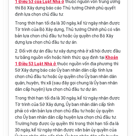
1 Điều 53 của Luật Nhà ở
thuộc nguồn vốn trung ương
thì Bộ Xây dựng báo cáo Thủ tướng Chính phủ quyết
định lựa chọn chủ đầu tư.
Trong thời hạn tối đa là 30 ngày, kể từ ngày nhận được
Tờ trình của Bộ Xây dựng, Thủ tướng Chính phủ có văn
bản lựa chọn chủ đầu tư hoặc ủy quyền cho Bộ Xây
dựng lựa chọn chủ đầu tư dự án.
2. Đối với dự án đầu tư xây dựng nhà ở xã hội được đầu
tư bằng nguồn vốn hoặc hình thức quy định tại
Khoản
1 Điều 53 Luật Nhà ở
thuộc nguồn vốn địa phương thì
Sở Xây dựng báo cáo Ủy ban nhân dân cấp tỉnh lựa
chọn chủ đầu tư hoặc ủy quyền cho Ủy ban nhân dân
quận, huyện, thị xã (sau đây gọi chung là Ủy ban nhân
dân cấp huyện) lựa chọn chủ đầu tư dự án.
Trong thời hạn tối đa là 30 ngày, kể từ ngày nhận được
Tờ trình của Sở Xây dựng, Ủy ban nhân dân cấp tỉnh
phải có văn bản lựa chọn chủ đầu tư hoặc ủy quyền
cho Ủy ban nhân dân cấp huyện lựa chọn chủ đầu tư.
Trường hợp được ủy quyền thì trong thời hạn tối đa là
30 ngày, kể từ ngày nhận được văn bản ủy quyền của