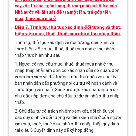
vay vốn từ các ngân hàng thương mại có hỗ trợ của
Nhà nước về lãi suất để trả một lần, trả góp tiền
mua, thuê mua nhà ở
.
Điều 7. Trình tự, thủ tục xác định đối tượng và thực
hiện việc mua, thuê, thuê mua nhà ở thu nhập thấp.
Trình tự, thủ tục xác định về đối tượng, điều kiện và
thực hiện việc mua, thuê, thuê mua nhà ở thu nhập
thấp thực hiện như sau:
1. Người có nhu cầu mua, thuê, thuê mua nhà ở thu
nhập thấp phải làm đơn có xác nhận của cơ quan, đơn
vị nơi làm việc về đối tượng, mức thu nhập và của Ủy
ban nhân dân cấp phường nơi cư trú về hoàn cảnh và
thực trạng về nhà ở. Sau khi được xác nhận, người có
nhu cầu nộp đơn cho chủ đầu tư dự án nhà ở thu nhập
thấp.
2. Chủ đầu tư có trách nhiệm xem xét, đối chiếu với
các quy định về đối tượng và điều kiện nhà ở của người
xin mua, thuê, thuê mua nhà ở thu nhập thấp quy định
tại điều 6 Quyết định này để ký hợp đồng.