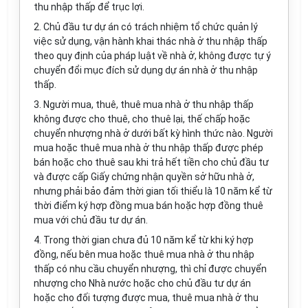
thu nhập thấp để trục lợi.
2. Chủ đầu tư dự án có trách nhiệm tổ chức quản lý
việc sử dụng, vận hành khai thác nhà ở thu nhập thấp
theo quy định của pháp luật về nhà ở, không được tự ý
chuyển đổi mục đích sử dụng dự án nhà ở thu nhập
thấp.
3. Người mua, thuê, thuê mua nhà ở thu nhập thấp
không được cho thuê, cho thuê lại, thế chấp hoặc
chuyển nhượng nhà ở dưới bất kỳ hình thức nào. Người
mua hoặc thuê mua nhà ở thu nhập thấp được phép
bán hoặc cho thuê sau khi trả hết tiền cho chủ đầu tư
và được cấp Giấy chứng nhận quyền sở hữu nhà ở,
nhưng phải bảo đảm thời gian tối thiểu là 10 năm kể từ
thời điểm ký hợp đồng mua bán hoặc hợp đồng thuê
mua với chủ đầu tư dự án.
4. Trong thời gian chưa đủ 10 năm kể từ khi ký hợp
đồng, nếu bên mua hoặc thuê mua nhà ở thu nhập
thấp có nhu cầu chuyển nhượng, thì chỉ được chuyển
nhượng cho Nhà nước hoặc cho chủ đầu tư dự án
hoặc cho đối tượng được mua, thuê mua nhà ở thu