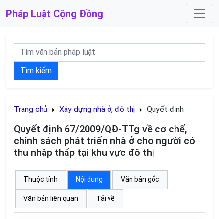
Pháp Luật
Cộng Đồng
Tìm kiếm
Trang chủ
Xây dựng nhà ở, đô thị
Quyết định
Quyết định 67/2009/QĐ-TTg về cơ chế,
chính sách phát triển nhà ở cho người có
thu nhập thấp tại khu vực đô thị
Thuộc tính
Nội dung
Văn bản gốc
Văn bản liên quan
Tải về