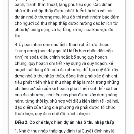
bạch, tránh thất thoát, lãng phí, tiêu cực. Các dự án
nhà ở thu nhập thấp được phát triển hài hòa với các
dự án nhà ở thương mại, khu đô thị mới nhằm bảo đảm
cho người có thu nhập thấp được hưởng các lợi ích từ
phúc lợi công cộng và hạ tầng xã hội của khu vực đô
thị.
4. Ủy ban nhân dân các tỉnh, thành phố trực thuộc
Trung ương (sau đây gọi tắt là Ủy ban nhân dân cấp
tỉnh) rà soát, điều chỉnh hoặc bổ sung quy hoạch
chung, quy hoạch chi tiết xây dựng và quy hoạch, kế
hoạch sử dụng đất của địa phương để tạo quỹ đất xây
dựng nhà ở thu nhập thấp; đồng thời phải xác định chỉ
tiêu phát triển nhà ở thu nhập thấp là một trong những
chỉ tiêu cơ bản của kế hoạch phát triển kinh tế - xã hội
của địa phương; chỉ tiêu này phải được xây dựng hàng
năm, từng thời kỳ, phù hợp với điều kiện kinh tế - xã hội,
đặc điểm của từng địa phương và phải được tổ chức
thực hiện, quy định chế độ trách nhiệm.
Điều 2. Cơ chế thực hiện dự án nhà ở thu nhập thấp
1. Nhà ở thu nhập thấp quy định tại Quyết định này là