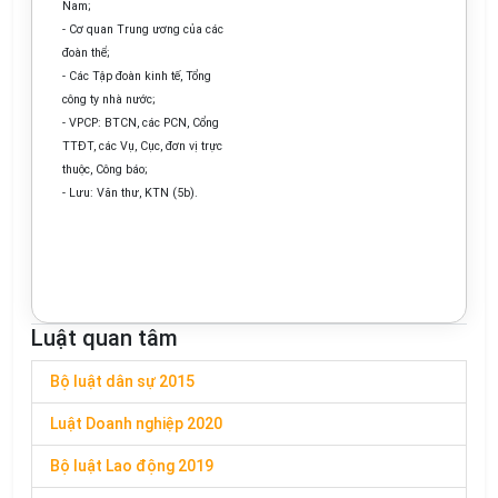
Nam;
- Cơ quan Trung ương của các
đoàn thể;
- Các Tập đoàn kinh tế, Tổng
công ty nhà nước;
- VPCP: BTCN, các PCN, Cổng
TTĐT, các Vụ, Cục, đơn vị trực
thuộc, Công báo;
- Lưu: Văn thư, KTN (5b).
Luật quan tâm
Bộ luật dân sự 2015
Luật Doanh nghiệp 2020
Bộ luật Lao động 2019