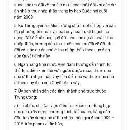
sung các ưu đãi về thuế ở mức cao nhất đối với các dự
án nhà ở thu nhập thấp trong kỳ họp Quốc hội cuối
năm 2009.
5. Bộ Tài nguyên và Môi trường chủ trì, phối hợp với các
địa phương tổ chức rà soát quy hoạch, kế hoạch sử
dụng đất để bổ sung quỹ đất cho các dự án nhà ở thu
nhập thấp, hướng dẫn thực hiện các ưu đãi về đất đai
đối với các dự án nhà ở thu nhập thấp theo quy định
của Quyết định này.
6. Ngân hàng Nhà nước Việt Nam hướng dẫn trình tự,
thủ tục, điều kiện đối với người được mua, thuê mua
nhà ở thu nhập thấp vay tiền để mua và thuê mua nhà
ở theo quy định của Quyết định này.
7. Ủy ban nhân dân các tỉnh, thành phố trực thuộc
Trung ương:
a) Tổ chức, chỉ đạo việc điều tra, khảo sát, tổng hợp
nhu cầu, xây dựng chương trình, kế hoạch, hàng năm
đầu tư xây dựng nhà ở thu nhập thấp giai đoạn 2009 –
2015 trên phạm vi địa bàn;