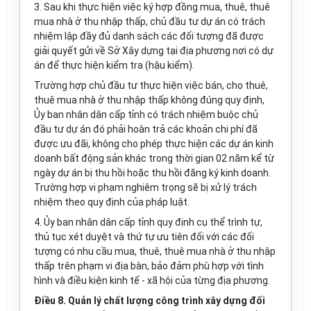
3. Sau khi thực hiện việc ký hợp đồng mua, thuê, thuê
mua nhà ở thu nhập thấp, chủ đầu tư dự án có trách
nhiệm lập đầy đủ danh sách các đối tượng đã được
giải quyết gửi về Sở Xây dựng tại địa phương nơi có dự
án để thực hiện kiểm tra (hậu kiểm).
Trường hợp chủ đầu tư thực hiện việc bán, cho thuê,
thuê mua nhà ở thu nhập thấp không đúng quy định,
Ủy ban nhân dân cấp tỉnh có trách nhiệm buộc chủ
đầu tư dự án đó phải hoàn trả các khoản chi phí đã
được ưu đãi, không cho phép thực hiện các dự án kinh
doanh bất động sản khác trong thời gian 02 năm kể từ
ngày dự án bị thu hồi hoặc thu hồi đăng ký kinh doanh.
Trường hợp vi phạm nghiêm trọng sẽ bị xử lý trách
nhiệm theo quy định của pháp luật.
4. Ủy ban nhân dân cấp tỉnh quy định cụ thể trình tự,
thủ tục xét duyệt và thứ tự ưu tiên đối với các đối
tượng có nhu cầu mua, thuê, thuê mua nhà ở thu nhập
thấp trên phạm vi địa bàn, bảo đảm phù hợp với tình
hình và điều kiện kinh tế - xã hội của từng địa phương.
Điều 8. Quản lý chất lượng công trình xây dựng đối