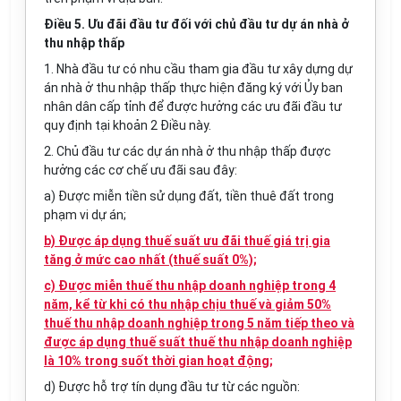
Điều 5. Ưu đãi đầu tư đối với chủ đầu tư dự án nhà ở
thu nhập thấp
1. Nhà đầu tư có nhu cầu tham gia đầu tư xây dựng dự
án nhà ở thu nhập thấp thực hiện đăng ký với Ủy ban
nhân dân cấp tỉnh để được hưởng các ưu đãi đầu tư
quy định tại khoản 2 Điều này.
2. Chủ đầu tư các dự án nhà ở thu nhập thấp được
hưởng các cơ chế ưu đãi sau đây:
a) Được miễn tiền sử dụng đất, tiền thuê đất trong
phạm vi dự án;
b) Được áp dụng thuế suất ưu đãi thuế giá trị gia
tăng ở mức cao nhất (thuế suất 0%);
c) Được miễn thuế thu nhập doanh nghiệp trong 4
năm, kể từ khi có thu nhập chịu thuế và giảm 50%
thuế thu nhập doanh nghiệp trong 5 năm tiếp theo và
được áp dụng thuế suất thuế thu nhập doanh nghiệp
là 10% trong suốt thời gian hoạt động;
d) Được hỗ trợ tín dụng đầu tư từ các nguồn: