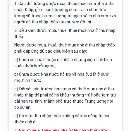
1. Các đối tượng được mua, thuê, thuê mua nhà ở thu
nhập thấp, gồm cán bộ, công chức, viên chức, lực
lượng vũ trang hưởng lương từ ngân sách nhà nước và
người có thu nhập thấp tại khu vực đô thị.
2. Điều kiện được mua, thuê, thuê mua nhà ở thu nhập
thấp
Người được mua, thuê, thuê mua nhà ở thu nhập thấp
phải đáp ứng đủ các điều kiện sau đây:
a) Chưa có nhà ở hoặc có nhà ở nhưng diện tích bình
2
quân dưới 5m
/người;
b) Chưa được Nhà nước hỗ trợ về nhà ở, đất ở dưới
mọi hình thức;
c) Đối với các trường hợp mua và thuê mua nhà ở thu
nhập thấp thì phải có hộ khẩu thường trú hoặc tạm trú
dài hạn tại tỉnh, thành phố trực thuộc Trung ương nơi
có dự án;
d) Có mức thu nhập thấp, không có khả năng tự cải
thiện chỗ ở.
3. Người mua, thuê mua nhà ở thu nhập thấp được