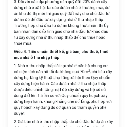
3. Đối với các địa phương còn quỹ đất 20% dành xây
dựng nhà ở xã hội tại các dự án nhà ở thương mại, dự
án khu đô thị mới thì giao quỹ đất này cho chủ đầu tư
dự án đó để đầu tư xây dựng nhà ở thu nhập thấp.
Trường hợp chủ đầu tư dự án không thực hiện thì Ủy
ban nhân dân cấp tỉnh giao cho nhà đầu tư khác đầu
tư xây dựng nhà ở thu nhập thấp để cho thuê hoặc
thuê mua.
Điều 4. Tiêu chuẩn thiết kế, giá bán, cho thuê, thuê
mua nhà ở thu nhập thấp
1. Nhà ở thu nhập thấp là loại nhà ở căn hộ chung cư,
2
có diện tích căn hộ tối đa không quá 70m
; chỉ tiêu xây
dựng hạ tầng kỹ thuật, hạ tầng xã hội theo Quy chuẩn
xây dựng hiện hành. Các dự án nhà ở thu nhập thấp
được điều chỉnh tăng mật độ xây dựng và hệ số sử
dụng đất lên 1,5 lần so với Quy chuẩn quy hoạch xây
dựng hiện hành, không khống chế số tầng, phù hợp với
quy hoạch xây dựng do cơ quan có thẩm quyền phê
duyệt.
2. Giá bán nhà ở thu nhập thấp do chủ đầu tư dự án xây