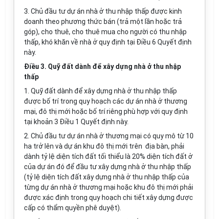
3. Chủ đầu tư dự án nhà ở thu nhập thấp được kinh
doanh theo phương thức bán (trả một lần hoặc trả
góp), cho thuê, cho thuê mua cho người có thu nhập
thấp, khó khăn về nhà ở quy định tại Điều 6 Quyết định
này.
Điều 3. Quỹ đất dành để xây dựng nhà ở thu nhập
thấp
1. Quỹ đất dành để xây dựng nhà ở thu nhập thấp
được bố trí trong quy hoạch các dự án nhà ở thương
mại, đô thị mới hoặc bố trí riêng phù hợp với quy định
tại khoản 3 Điều 1 Quyết định này.
2. Chủ đầu tư dự án nhà ở thương mại có quy mô từ 10
ha trở lên và dự án khu đô thị mới trên địa bàn, phải
dành tỷ lệ diện tích đất tối thiểu là 20% diện tích đất ở
của dự án đó để đầu tư xây dựng nhà ở thu nhập thấp
(tỷ lệ diện tích đất xây dựng nhà ở thu nhập thấp của
từng dự án nhà ở thương mại hoặc khu đô thị mới phải
được xác định trong quy hoạch chi tiết xây dựng được
cấp có thẩm quyền phê duyệt).