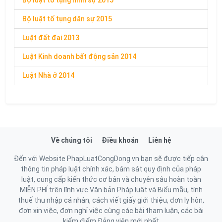
Bộ luật tố tụng hình sự 2015
Bộ luật tố tụng dân sự 2015
Luật đất đai 2013
Luật Kinh doanh bất động sản 2014
Luật Nhà ở 2014
Về chúng tôi
Điều khoản
Liên hệ
Đến với Website PhapLuatCongDong.vn bạn sẽ được tiếp cận
thông tin pháp luật chính xác, bám sát quy định của pháp
luật, cung cấp kiến thức cơ bản và chuyên sâu hoàn toàn
MIỄN PHÍ trên lĩnh vực Văn bản Pháp luật và Biểu mẫu, tính
thuế thu nhập cá nhân, cách viết giấy giới thiệu, đơn ly hôn,
đơn xin việc, đơn nghỉ việc cùng các bài tham luận, các bài
kiểm điểm Đảng viên mới nhất