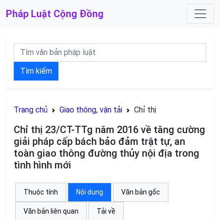
Pháp Luật
Cộng Đồng
Tìm kiếm
Trang chủ
Giao thông, vận tải
Chỉ thị
Chỉ thị 23/CT-TTg năm 2016 về tăng cường
giải pháp cấp bách bảo đảm trật tự, an
toàn giao thông đường thủy nội địa trong
tình hình mới
Thuộc tính
Nội dung
Văn bản gốc
Văn bản liên quan
Tải về