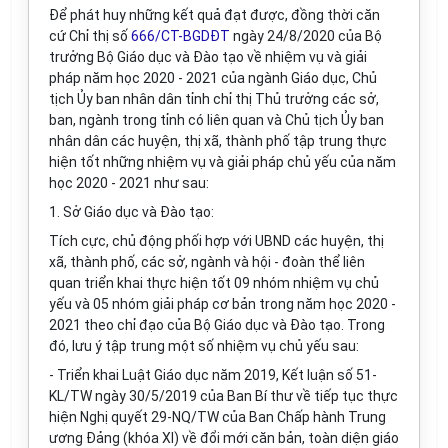
Để phát huy những kết quả đạt được, đồng thời căn
cứ Chỉ thị số
666/CT-BGDĐT
ngày 24/8/2020 của Bộ
trưởng Bộ Giáo dục và Đào tạo về nhiệm vụ và giải
pháp năm học 2020 - 2021 của ngành Giáo dục, Chủ
tịch Ủy ban nhân dân tỉnh chỉ thị Thủ trưởng các sở,
ban, ngành trong tỉnh có liên quan và Chủ tịch Ủy ban
nhân dân các huyện, thị xã, thành phố tập trung thực
hiện tốt những nhiệm vụ và giải pháp chủ yếu của năm
học 2020 - 2021 như sau:
1. Sở Giáo dục và Đào tạo:
Tích cực, chủ động phối hợp với UBND các huyện, thị
xã, thành phố, các sở, ngành và hội - đoàn thể liên
quan triển khai thực hiện tốt 09 nhóm nhiệm vụ chủ
yếu và 05 nhóm giải pháp cơ bản trong năm học 2020 -
2021 theo chỉ đạo của Bộ Giáo dục và Đào tạo. Trong
đó, lưu ý tập trung một số nhiệm vụ chủ yếu sau:
- Triển khai Luật Giáo dục năm 2019, Kết luận số 51-
KL/TW ngày 30/5/2019 của Ban Bí thư về tiếp tục thực
hiện Nghị quyết 29-NQ/TW của Ban Chấp hành Trung
ương Đảng (khóa XI) về đổi mới căn bản, toàn diện giáo