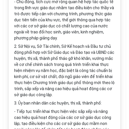
- Chủ động, tích cực mở rộng quan hệ hợp tác quốc tế
trong lĩnh vực giáo dục nhằm tạo điều kiện cho thầy và
trò được tiếp cận với chương trình, phương thức giáo
dục tiên tiến của khu vực, thế giới thông qua hợp tác
với các cơ sở giáo dục có chất lượng cao của nước
ngoài về trao đổi học sinh, giáo viên, kinh nghiệm,
phương pháp giảng dạy.
2. Sở Nội vụ, Sở Tài chính, Sở Kế hoạch và Đầu tư chủ
động phối hợp với Sở Giáo dục và Đào tạo và UBND các
huyện, thị xã, thành phố tháo gỡ khó khăn, vướng mắc
về cơ chế chính sách trong quá trình triển khai thực
hiện nhiệm vụ năm học, đặc biệt là công tác chuẩn bị
kinh phí, cơ sở vật chất, đội ngũ giáo viên để triển khai
thực hiện Chương trình giáo dục phổ thông mới theo lộ
trình, sắp xếp và nâng cao hiệu quả hoạt động các cơ
sở giáo dục công lập.
3. Ủy ban nhân dân các huyện, thị xã, thành phố:
- Tiếp tục triển khai thực hiện việc sắp xếp và nâng
cao hiệu quả hoạt động của các cơ sở giáo dục công
lập; tạo điều kiện cho các cơ sở giáo dục mầm non