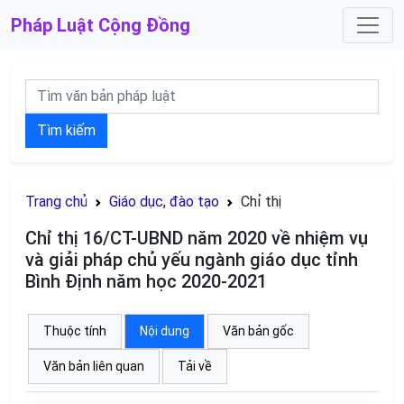
Pháp Luật
Cộng Đồng
Tìm kiếm
Trang chủ
Giáo dục, đào tạo
Chỉ thị
Chỉ thị 16/CT-UBND năm 2020 về nhiệm vụ
và giải pháp chủ yếu ngành giáo dục tỉnh
Bình Định năm học 2020-2021
Thuộc tính
Nội dung
Văn bản gốc
Văn bản liên quan
Tải về