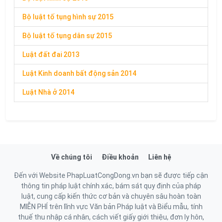
Bộ luật tố tụng hình sự 2015
Bộ luật tố tụng dân sự 2015
Luật đất đai 2013
Luật Kinh doanh bất động sản 2014
Luật Nhà ở 2014
Về chúng tôi
Điều khoản
Liên hệ
Đến với Website PhapLuatCongDong.vn bạn sẽ được tiếp cận
thông tin pháp luật chính xác, bám sát quy định của pháp
luật, cung cấp kiến thức cơ bản và chuyên sâu hoàn toàn
MIỄN PHÍ trên lĩnh vực Văn bản Pháp luật và Biểu mẫu, tính
thuế thu nhập cá nhân, cách viết giấy giới thiệu, đơn ly hôn,