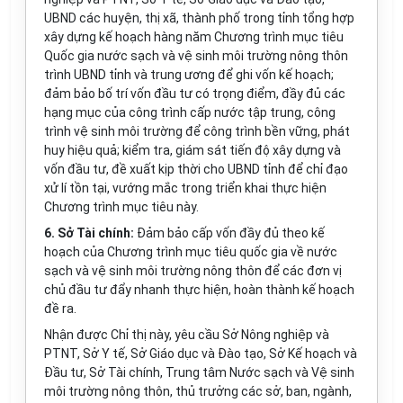
UBND các huyện, thị xã, thành phố trong tỉnh tổng hợp
xây dựng kế hoạch hàng năm Chương trình mục tiêu
Quốc gia nước sạch và vệ sinh môi trường nông thôn
trình UBND tỉnh và trung ương để ghi vốn kế hoạch;
đảm bảo bố trí vốn đầu tư có trọng điểm, đầy đủ các
hạng mục của công trình cấp nước tập trung, công
trình vệ sinh môi trường để công trình bền vững, phát
huy hiệu quả; kiểm tra, giám sát tiến độ xây dựng và
vốn đầu tư, đề xuất kịp thời cho UBND tỉnh để chỉ đạo
xử lí tồn tại, vướng mắc trong triển khai thực hiện
Chương trình mục tiêu này.
6. Sở Tài chính:
Đảm bảo cấp vốn đầy đủ theo kế
hoạch của Chương trình mục tiêu quốc gia về nước
sạch và vệ sinh môi trường nông thôn để các đơn vị
chủ đầu tư đẩy nhanh thực hiện, hoàn thành kế hoạch
đề ra.
Nhận được Chỉ thị này, yêu cầu Sở Nông nghiệp và
PTNT, Sở Y tế, Sở Giáo dục và Đào tạo, Sở Kế hoạch và
Đầu tư, Sở Tài chính, Trung tâm Nước sạch và Vệ sinh
môi trường nông thôn, thủ trưởng các sở, ban, ngành,