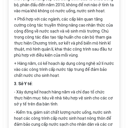
bộ; phân đấu đến năm 2010, không để nơi nào ở tỉnh ta
vào mùa khô không có nước uống, nước sinh hoạt.
+ Phối hợp với các ngành, các cấp liên quan tăng
cường công tác truyền thông nâng cao nhận thức của
cộng đồng về nước sạch và vệ sinh môi trường. Chú
trọng công tác đào tạo tập huấn cho cán bộ tham gia
thực hiện Chương trình, sơ kết và phổ biến mô hình kĩ
thuật, mô hình quản lí, khai thác công trình sau đầu tư
phù hợp với điều kiện của mỗi vùng.
+ Hàng năm, có kế hoạch áp dụng công nghệ xử lí nước
vào các công trình cấp nước tập trung để đảm bảo
chất nước cho sinh hoạt.
3. Sở Y tế:
- Xây dựng kế hoạch hàng năm và chỉ đạo tổ chức
thực hiện mục tiêu về nhà tiêu hợp vệ sinh cho các cơ
sở y tế trên địa bàn tỉnh.
- Kiểm tra, giám sát chất lượng nước uống, nước sinh
hoạt các công trình cấp nước sinh hoạt nông thôn để
đảm bảo cung cấp nước sạch cho nhân dân và các cơ