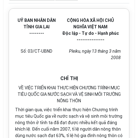
UỶ BAN NHÂN DÂN
CỘNG HÒA XÃ HỘI CHỦ
TỈNH GIA LAI
NGHĨA VIỆT NAM
--------
Độc lập - Tự do - Hạnh phúc
---------------
Số: 03/CT-UBND
Pleiku, ngày 13 tháng 3 năm
2008
CHỈ THỊ
VỀ VIỆC TRIỂN KHAI THỰC HIỆN CHƯƠNG TRÌNH MỤC
TIÊU QUỐC GIA NƯỚC SẠCH VÀ VỆ SINH MÔI TRƯỜNG
NÔNG THÔN
Thời gian qua, việc triển khai thực hiện Chương trình
mục tiêu Quốc gia về nước sạch và vệ sinh môi trường
nông thôn ở tỉnh ta đã đạt được nhiều kết quả đáng
khích lệ. Đến cuối năm 2007, tỉ lệ người dân nông thôn
dùng nước sạch đạt 63%, tỉ lệ hộ gia đình nông thôn có