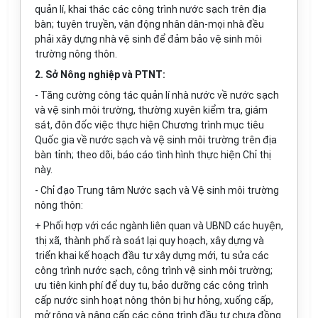
quản lí, khai thác các công trình nước sạch trên địa
bàn; tuyên truyền, vận động nhân dân-mọi nhà đều
phải xây dựng nhà vệ sinh để đảm bảo vệ sinh môi
trường nông thôn.
2. Sở Nông nghiệp và PTNT:
- Tăng cường công tác quản lí nhà nước về nước sạch
và vệ sinh môi trường, thường xuyên kiểm tra, giám
sát, đôn đốc việc thực hiện Chương trình mục tiêu
Quốc gia về nước sạch và vệ sinh môi trường trên địa
bàn tỉnh; theo dõi, báo cáo tình hình thực hiện Chỉ thị
này.
- Chỉ đạo Trung tâm Nước sạch và Vệ sinh môi trường
nông thôn:
+ Phối hợp với các ngành liên quan và UBND các huyện,
thị xã, thành phố rà soát lại quy hoạch, xây dựng và
triển khai kế hoạch đầu tư xây dựng mới, tu sửa các
công trình nước sạch, công trình vệ sinh môi trường;
ưu tiên kinh phí để duy tu, bảo dưỡng các công trình
cấp nước sinh hoạt nông thôn bị hư hỏng, xuống cấp,
mở rộng và nâng cấp các công trình đầu tư chưa đồng