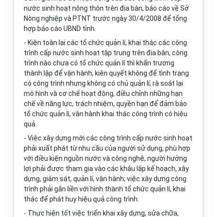
nước sinh hoạt nông thôn trên địa bàn, báo cáo về Sở
Nông nghiệp và PTNT trước ngày 30/4/2008 để tổng
hợp báo cáo UBND tỉnh.
- Kiện toàn lại các tổ chức quản lí, khai thác các công
trình cấp nước sinh hoạt tập trung trên địa bàn, công
trình nào chưa có tổ chức quản lí thì khẩn trương
thành lập để vận hành, kiên quyết không để tình trạng
có công trình nhưng không có chủ quản lí; rà soát lại
mô hình và cơ chế hoạt động, điều chỉnh những hạn
chế về năng lực, trách nhiệm, quyền hạn để đảm bảo
tổ chức quản lí, vận hành khai thác công trình có hiệu
quả.
- Việc xây dựng mới các công trình cấp nước sinh hoạt
phải xuất phát từ nhu cầu của người sử dụng, phù hợp
với điều kiện nguồn nước và công nghệ, người hưởng
lợi phải được tham gia vào các khâu lập kế hoạch, xây
dựng, giám sát, quản lí, vận hành; việc xây dựng công
trình phải gắn liền với hình thành tổ chức quản lí, khai
thác để phát huy hiệu quả công trình.
- Thực hiện tốt việc triển khai xây dựng, sửa chữa,