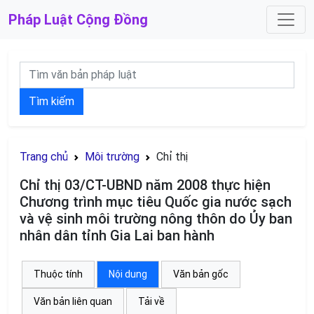
Pháp Luật
Cộng Đồng
Tìm kiếm
Trang chủ
Môi trường
Chỉ thị
Chỉ thị 03/CT-UBND năm 2008 thực hiện
Chương trình mục tiêu Quốc gia nước sạch
và vệ sinh môi trường nông thôn do Ủy ban
nhân dân tỉnh Gia Lai ban hành
Thuộc tính
Nội dung
Văn bản gốc
Văn bản liên quan
Tải về