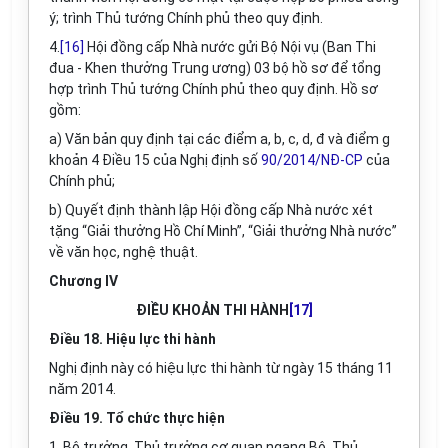
ý; trình Thủ tướng Chính phủ theo quy định.
4.
[16]
Hội đồng cấp Nhà nước gửi Bộ Nội vụ (Ban Thi
đua - Khen thưởng Trung ương) 03 bộ hồ sơ để tổng
hợp trình Thủ tướng Chính phủ theo quy định. Hồ sơ
gồm:
a) Văn bản quy định tại các điểm a, b, c, d, đ và điểm g
khoản 4 Điều 15 của Nghị định số
90/2014/NĐ-CP
của
Chính phủ;
b) Quyết định thành lập Hội đồng cấp Nhà nước xét
tặng “Giải thưởng Hồ Chí Minh”, “Giải thưởng Nhà nước”
về văn học, nghệ thuật.
Chương IV
ĐIỀU KHOẢN THI HÀNH
[17]
Điều 18. Hiệu lực thi hành
Nghị định này có hiệu lực thi hành từ ngày 15 tháng 11
năm 2014.
Điều 19. Tổ chức thực hiện
1. Bộ trưởng, Thủ trưởng cơ quan ngang Bộ, Thủ