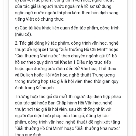
d) Đối với tác phẩm, công trình văn học, nghệ thuật
của tác giả là người nước ngoài mà hồ sơ sử dụng
ngôn ngữ nước ngoài thì phải kèm theo bản dịch sang
tiếng Việt có chứng thực;
e) Các tài liệu khác liên quan đến tác phẩm, công trình
(nếu có).
2. Tác giả đăng ký tác phẩm, công trình văn học, nghệ
thuật đề nghị xét tặng “Giải thưởng Hồ Chí Minh” hoặc
“Giải thưởng Nhà nước” theo chuyên ngành gửi 01 bộ
hồ sơ theo quy định tại Khoản 1 Điều này trực tiếp
hoặc qua đường bưu điện đến Sở Văn hóa, Thể thao
và Du lịch hoặc Hội Văn học, nghệ thuật Trung ương
trong trường hợp tác giả là hội viên theo thời gian quy
định trong Kế hoạch.
Trường hợp tác giả đã mất thì người đại diện hợp pháp
của tác giả hoặc Ban Chấp hành Hội Văn học, nghệ
thuật nơi tác giả là hội viên, sau khi thống nhất với
người đại diện hợp pháp của tác giả, đăng ký tác
phẩm, công trình văn học, nghệ thuật đề nghị xét tặng
“Giải thưởng Hồ Chí Minh” hoặc “Giải thưởng Nhà nước”
theo quy định.