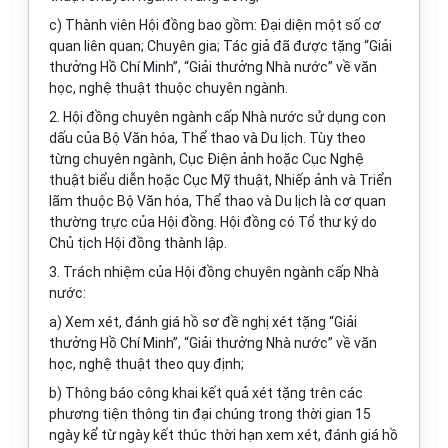
c) Thành viên Hội đồng bao gồm: Đại diện một số cơ
quan liên quan; Chuyên gia; Tác giả đã được tặng “Giải
thưởng Hồ Chí Minh”, “Giải thưởng Nhà nước” về văn
học, nghệ thuật thuộc chuyên ngành.
2. Hội đồng chuyên ngành cấp Nhà nước sử dụng con
dấu của Bộ Văn hóa, Thể thao và Du lịch. Tùy theo
từng chuyên ngành, Cục Điện ảnh hoặc Cục Nghệ
thuật biểu diễn hoặc Cục Mỹ thuật, Nhiếp ảnh và Triển
lãm thuộc Bộ Văn hóa, Thể thao và Du lịch là cơ quan
thường trực của Hội đồng. Hội đồng có Tổ thư ký do
Chủ tịch Hội đồng thành lập.
3. Trách nhiệm của Hội đồng chuyên ngành cấp Nhà
nước:
a) Xem xét, đánh giá hồ sơ đề nghị xét tặng “Giải
thưởng Hồ Chí Minh”, “Giải thưởng Nhà nước” về văn
học, nghệ thuật theo quy định;
b) Thông báo công khai kết quả xét tặng trên các
phương tiện thông tin đại chúng trong thời gian 15
ngày kể từ ngày kết thúc thời hạn xem xét, đánh giá hồ