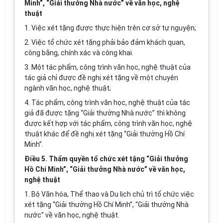
Minh”, “Giải thưởng Nhà nước” về văn học, nghệ
thuật
1. Việc xét tặng được thực hiện trên cơ sở tự nguyện;
2. Việc tổ chức xét tặng phải bảo đảm khách quan,
công bằng, chính xác và công khai.
3. Một tác phẩm, công trình văn học, nghệ thuật của
tác giả chỉ được đề nghị xét tặng về một chuyên
ngành văn học, nghệ thuật;
4. Tác phẩm, công trình văn học, nghệ thuật của tác
giả đã được tặng “Giải thưởng Nhà nước” thì không
được kết hợp với tác phẩm, công trình văn học, nghệ
thuật khác để đề nghị xét tặng “Giải thưởng Hồ Chí
Minh”.
Điều 5. Thẩm quyền tổ chức xét tặng “Giải thưởng
Hồ Chí Minh”, “Giải thưởng Nhà nước” về văn học,
nghệ thuật
1.
Bộ Văn hóa, Thể thao và Du lịch chủ trì tổ chức việc
xét tặng “Giải thưởng Hồ Chí Minh”, “Giải thưởng Nhà
nước” về văn học, nghệ thuật.