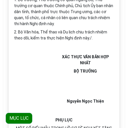
trưởng cơ quan thuộc Chính phủ, Chủ tịch Ủy ban nhân
dân tỉnh, thành phố trực thuộc Trung ương, các cơ
quan, tổ chức, cá nhân có liên quan chịu trách nhiệm
thi hành Nghị định này.
2. Bộ Văn hóa, Thể thao và Du lịch chịu trách nhiệm
theo dõi, kiểm tra thực hiện Nghị định này./.
XÁC THỰC VĂN BẢN HỢP
NHẤT
BỘ TRƯỞNG
Nguyễn Ngọc Thiện
MỤC LỤC
PHỤ LỤC