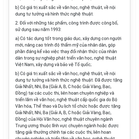
b) Có giá trị xuất sắc về văn học, nghệ thuật, về nội
dung tư tưởng và hình thức nghệ thuật.
2. Đối với những tác phẩm, công trình được công bố,
sử dụng sau năm 1993:
a) Có tác dụng tốt trong giáo dục, xây dựng con người
mới, nâng cao trình độ thẩm mỹ của nhân dân, góp
phần đáng kể vào việc thay đổi nhận thức của nhân
dân trong sự nghiệp phát triển văn học, nghệ thuật
Việt Nam, xây dựng và bảo vệ Tổ quốc;
b) Có giá trị xuất sắc về văn học, nghệ thuật, về nội
dung tư tưởng và hình thức nghệ thuật: Đã được tặng
Giải Nhất, Nhì, Ba (Giải A, B, C hoặc Giải Vàng, Bạc,
Đồng) tại các cuộc thi, liên hoan chuyên nghiệp và
triển lãm về văn học, nghệ thuật cấp quốc gia do Bộ
Văn hóa, Thể thao và Du lịch tổ chức hoặc được tặng
Giải Nhất, Nhì, Ba (Giải A, B, C hoặc Giải Vàng, Bạc,
Đồng) của Hội Văn học, nghệ thuật chuyên ngành
Trung ương thuộc lĩnh vực chuyên ngành hoặc được
tặng giải thưởng chính tại các cuộc thi,
liên hoan
chuyên nghiệp và triển lãm về văn học, nghệ thuật