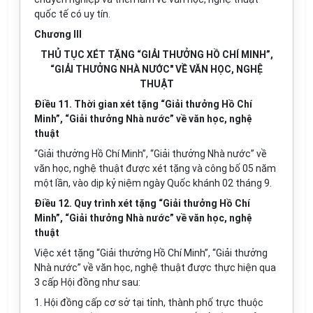
quốc tế có uy tín.
Chương III
THỦ TỤC XÉT TẶNG “GIẢI THƯỞNG HỒ CHÍ MINH”,
“GIẢI THƯỞNG NHÀ NƯỚC" VỀ VĂN HỌC, NGHỆ
THUẬT
Điều 11. Thời gian xét tặng “Giải thưởng Hồ Chí
Minh”, “Giải thưởng Nhà nước” về văn học, nghệ
thuật
“Giải thưởng Hồ Chí Minh”, “Giải thưởng Nhà nước” về
văn học, nghệ thuật được xét tặng và công bố 05 năm
một lần, vào dịp kỷ niệm
ngày Quốc khánh 02 tháng 9.
Điều 12. Quy trình xét tặng “Giải thưởng Hồ Chí
Minh”, “Giải thưởng Nhà nước” về văn học, nghệ
thuật
Việc xét tặng “Giải thưởng Hồ Chí Minh”, “Giải thưởng
Nhà nước” về văn học, nghệ thuật được thực hiện qua
3 cấp Hội đồng như sau:
1. Hội đồng cấp cơ sở tại tỉnh, thành phố trực thuộc