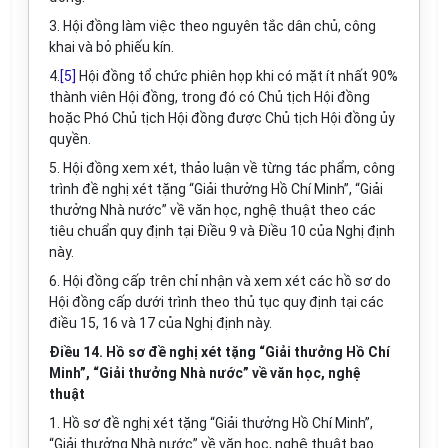
3. Hội đồng làm việc theo nguyên tắc dân chủ, công
khai và bỏ phiếu kín.
4.
[5]
Hội đồng tổ chức phiên họp khi có mặt ít nhất 90%
thành viên Hội đồng, trong đó có Chủ tịch Hội đồng
hoặc Phó Chủ tịch Hội đồng được Chủ tịch Hội đồng ủy
quyền.
5. Hội đồng xem xét, thảo luận về từng tác phẩm, công
trình đề nghị xét tặng “Giải thưởng Hồ Chí Minh”, “Giải
thưởng Nhà nước” về văn học, nghệ thuật theo các
tiêu chuẩn quy định tại Điều 9 và Điều 10 của Nghị định
này.
6. Hội đồng cấp trên chỉ nhận và xem xét các hồ sơ do
Hội đồng cấp dưới trình theo thủ tục quy định tại các
điều 15, 16 và 17 của Nghị định này.
Điều 14. Hồ sơ đề nghị xét tặng “Giải thưởng Hồ Chí
Minh”, “Giải thưởng Nhà nước” về văn học, nghệ
thuật
1. Hồ sơ đề nghị xét tặng “Giải thưởng Hồ Chí Minh”,
“Giải thưởng Nhà nước” về văn học, nghệ thuật bao