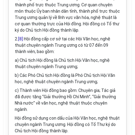
thành phố trực thuộc Trung ương. Cơ quan chuyên
môn thuộc Ủy ban nhân dân tỉnh, thành phố trực thuộc
Trung ương quản lý về lĩnh vực văn hóa, nghệ thuật là
cơ quan thường trực của Hội đồng. Hội đồng có Tổ thư
ký do Chủ tịch Hội đồng thành lập.
2.
[8]
Hội đồng cấp cơ sở tại các Hội Văn học, nghệ
thuật chuyên ngành Trung ương có từ 07 đến 09
thành viên, bao gồm:
a) Chủ tịch Hội đồng là Chủ tịch Hội Văn học, nghệ
thuật chuyên ngành Trung ương;
b) Các Phó Chủ tịch Hội đồng là Phó Chủ tịch Hội Văn
học, nghệ thuật chuyên ngành Trung ương;
c) Thành viên Hội đồng bao gồm: Chuyên gia; Tác giả
đã được tặng “Giải thưởng Hồ Chí Minh”, “Giải thưởng
Nhà nước” về văn học, nghệ thuật thuộc chuyên
ngành.
Hội đồng sử dụng con dấu của Hội Văn học, nghệ thuật
chuyên ngành Trung ương. Hội đồng có Tổ Thư ký do
Chủ tịch Hội đồng thành lập.