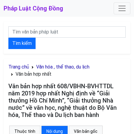
Pháp Luật
Cộng Đồng
Tìm kiếm
Trang chủ
Văn hóa , thể thao, du lịch
Văn bản hợp nhất
Văn bản hợp nhất 608/VBHN-BVHTTDL
năm 2019 hợp nhất Nghị định về “Giải
thưởng Hồ Chí Minh”, “Giải thưởng Nhà
nước” về văn học, nghệ thuật do Bộ Văn
hóa, Thể thao và Du lịch ban hành
Thuộc tính
Nội dung
Văn bản gốc