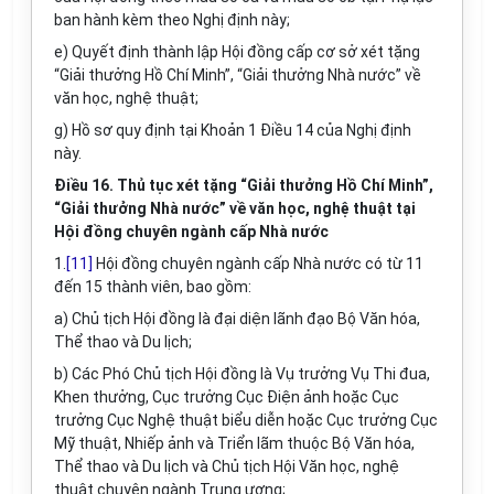
ban hành kèm theo Nghị định này;
e) Quyết định thành lập Hội đồng cấp cơ sở xét tặng
“Giải thưởng Hồ Chí Minh”, “Giải thưởng Nhà nước” về
văn học, nghệ thuật;
g) Hồ sơ quy định tại Khoản 1 Điều 14 của Nghị định
này.
Điều 16. Thủ tục xét tặng “Giải thưởng Hồ Chí Minh”,
“Giải thưởng Nhà nước” về văn học, nghệ thuật tại
Hội đồng chuyên ngành cấp Nhà nước
1.
[11]
Hội đồng chuyên ngành cấp Nhà nước có từ 11
đến 15
thành viên, bao gồm:
a) Chủ tịch Hội đồng là đại diện lãnh đạo Bộ Văn hóa,
Thể thao và Du lịch;
b) Các Phó Chủ tịch Hội đồng là Vụ trưởng Vụ Thi đua,
Khen thưởng, Cục trưởng Cục Điện ảnh hoặc Cục
trưởng Cục Nghệ thuật biểu diễn hoặc Cục trưởng Cục
Mỹ thuật, Nhiếp ảnh và Triển lãm thuộc Bộ Văn hóa,
Thể thao và Du lịch và Chủ tịch Hội Văn học, nghệ
thuật chuyên ngành Trung ương;