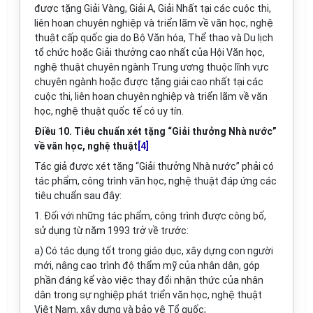
được tặng Giải Vàng, Giải A, Giải Nhất tại các cuộc thi,
liên hoan chuyên nghiệp và triển lãm về văn học, nghệ
thuật cấp quốc gia do Bộ Văn hóa, Thể thao và Du lịch
tổ chức hoặc Giải thưởng cao nhất của Hội Văn học,
nghệ thuật chuyên ngành Trung ương thuộc lĩnh vực
chuyên ngành hoặc được tặng giải cao nhất tại các
cuộc thi,
liên hoan chuyên nghiệp và triển lãm về văn
học, nghệ thuật quốc tế có uy tín.
Điều 10. Tiêu chuẩn xét tặng “Giải thưởng Nhà nước”
về văn học, nghệ thuật
[4]
Tác giả được xét tặng “Giải thưởng Nhà nước” phải có
tác phẩm, công trình văn học, nghệ thuật đáp ứng các
tiêu chuẩn sau đây:
1. Đối với những tác phẩm, công trình được công bố,
sử dụng từ năm 1993 trở về trước:
a) Có tác dụng tốt trong giáo dục, xây dựng con người
mới, nâng cao trình độ thẩm mỹ của nhân dân, góp
phần đáng kể vào việc thay đổi nhận thức của nhân
dân trong sự nghiệp phát triển văn học, nghệ thuật
Việt Nam, xây dựng và bảo vệ Tổ quốc;