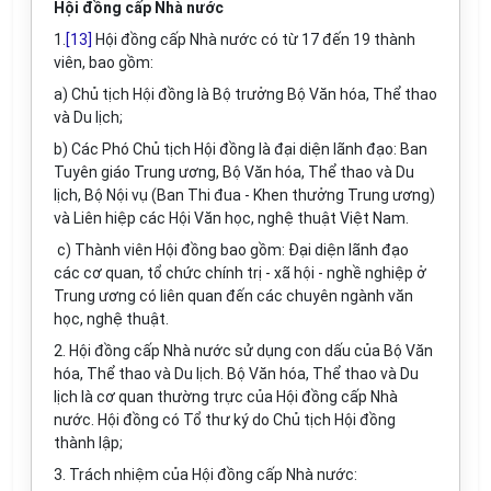
Hội đồng cấp Nhà nước
1.
[13]
Hội đồng cấp Nhà nước có từ 17 đến 19
thành
viên, bao gồm:
a) Chủ tịch Hội đồng là Bộ trưởng Bộ Văn hóa, Thể thao
và Du lịch;
b) Các Phó Chủ tịch Hội đồng là đại diện lãnh đạo: Ban
Tuyên giáo Trung ương, Bộ Văn hóa, Thể thao và Du
lịch, Bộ Nội vụ (Ban Thi đua - Khen thưởng Trung ương)
và Liên hiệp các Hội
Văn
học, nghệ thuật Việt Nam.
c) Thành viên Hội đồng bao gồm: Đại diện lãnh đạo
các cơ quan, tổ chức chính trị - xã hội - nghề nghiệp ở
Trung ương có liên quan đến các chuyên ngành văn
học, nghệ thuật.
2. Hội đồng cấp Nhà nước sử dụng con dấu của Bộ Văn
hóa, Thể thao và Du lịch. Bộ Văn hóa, Thể thao và Du
lịch là cơ quan thường trực của Hội đồng cấp Nhà
nước. Hội đồng có Tổ thư ký do Chủ tịch Hội đồng
thành lập;
3. Trách nhiệm của Hội đồng cấp Nhà nước: