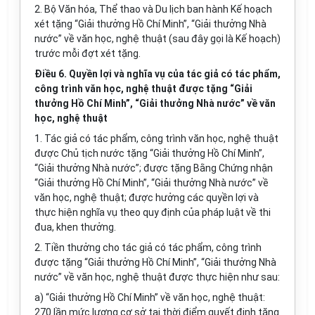
2. Bộ Văn hóa, Thể thao và Du lịch ban hành Kế hoạch
xét tặng “Giải thưởng Hồ Chí Minh”, “Giải thưởng Nhà
nước” về văn học, nghệ thuật (sau đây gọi là Kế hoạch)
trước mỗi đợt xét tặng.
Điều 6. Quyền lợi và nghĩa vụ của tác giả có tác phẩm,
công trình văn học, nghệ thuật được tặng “Giải
thưởng Hồ Chí Minh”, “Giải thưởng Nhà nước” về văn
học, nghệ thuật
1. Tác giả có tác phẩm, công trình văn học, nghệ thuật
được Chủ tịch nước tặng “Giải thưởng Hồ Chí Minh”,
“Giải thưởng Nhà nước”; được tặng Bằng Chứng nhận
“Giải thưởng Hồ Chí Minh”, “Giải thưởng Nhà nước” về
văn học, nghệ thuật; được hưởng các quyền lợi và
thực hiện nghĩa vụ theo quy định của pháp luật về thi
đua, khen thưởng.
2. Tiền thưởng cho tác giả có tác phẩm, công trình
được tặng “Giải thưởng Hồ Chí Minh”, “Giải thưởng Nhà
nước” về văn học, nghệ thuật được thực hiện như sau:
a) “Giải thưởng Hồ Chí Minh” về văn học, nghệ thuật:
270 lần mức lương cơ sở tại thời điểm quyết định tặng