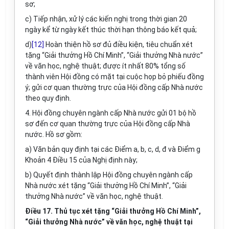
sơ;
c) Tiếp nhận, xử lý các kiến nghị trong thời gian 20
ngày kể từ ngày kết thúc thời hạn thông báo kết quả;
d)
[12]
Hoàn thiện hồ sơ đủ điều kiện, tiêu chuẩn xét
tặng “Giải thưởng Hồ Chí Minh”, “Giải thưởng Nhà nước”
về văn học, nghệ thuật; được ít nhất 80%
tổng số
thành viên Hội đồng có mặt tại cuộc họp bỏ phiếu đồng
ý; gửi cơ quan thường trực của Hội đồng cấp Nhà nước
theo quy định.
4. Hội đồng chuyên ngành cấp Nhà nước gửi 01 bộ hồ
sơ đến cơ quan thường trực của Hội đồng cấp Nhà
nước. Hồ sơ gồm:
a) Văn bản quy định tại các Điểm a, b, c, d, đ và Điểm g
Khoản 4 Điều 15 của Nghị định này;
b) Quyết định thành lập Hội đồng chuyên ngành cấp
Nhà nước xét tặng “Giải thưởng Hồ Chí Minh”, “Giải
thưởng Nhà nước” về văn học, nghệ thuật.
Điều 17. Thủ tục xét tặng “Giải thưởng Hồ Chí Minh”,
“Giải thưởng Nhà nước” về văn học, nghệ thuật tại