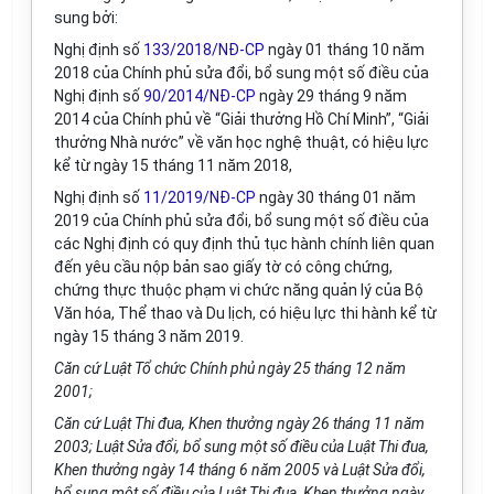
sung bởi:
Nghị định số
133/2018/NĐ-CP
ngày 01 tháng 10 năm
2018 của Chính phủ sửa đổi, bổ sung một số điều của
Nghị định số
90/2014/NĐ-CP
ngày 29 tháng 9 năm
2014 của Chính phủ về “Giải thưởng Hồ Chí Minh”, “Giải
thưởng Nhà nước” về văn học nghệ thuật, có hiệu lực
kể từ ngày 15 tháng 11 năm 2018,
Nghị định số
11/2019/NĐ-CP
ngày 30 tháng 01 năm
2019 của Chính phủ sửa đổi, bổ sung một số điều của
các Nghị định có quy định thủ tục hành chính liên quan
đến yêu cầu nộp bản sao giấy tờ có công chứng,
chứng thực thuộc phạm vi chức năng quản lý của Bộ
Văn hóa, Thể thao và Du lịch, có hiệu lực thi hành kể từ
ngày 15 tháng 3 năm 2019.
Căn cứ Luật Tổ chức Chính phủ ngày 25 tháng 12 năm
2001;
Căn cứ Luật Thi đua, Khen thưởng ngày 26 tháng 11 năm
2003; Luật Sửa đổi, bổ sung một số điều của Luật Thi đua,
Khen thưởng ngày 14 tháng 6 năm 2005 và Luật Sửa đổi,
bổ sung một số điều của Luật Thi đua, Khen thưởng ngày