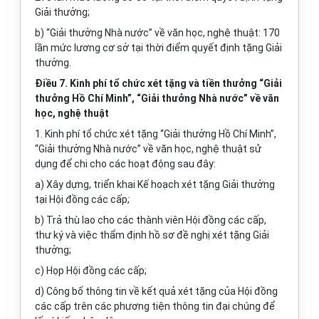
Giải thưởng;
b) “Giải thưởng Nhà nước” về văn học, nghệ thuật: 170
lần mức lương cơ sở tại thời điểm quyết định tặng Giải
thưởng.
Điều 7. Kinh phí tổ chức xét tặng và tiền thưởng “Giải
thưởng Hồ Chí Minh”, “Giải thưởng Nhà nước” về văn
học, nghệ thuật
1. Kinh phí tổ chức xét tặng “Giải thưởng Hồ Chí Minh”,
“Giải thưởng Nhà nước” về văn học, nghệ thuật sử
dụng để chi cho các hoạt động sau đây:
a) Xây dựng, triển khai Kế hoạch xét tặng Giải thưởng
tại Hội đồng các cấp;
b) Trả thù lao cho các thành viên Hội đồng các cấp,
thư ký và việc thẩm định hồ sơ đề nghị xét tặng Giải
thưởng;
c) Họp Hội đồng các cấp;
d) Công bố thông tin về kết quả xét tặng của Hội đồng
các cấp trên các phương tiện thông tin đại chúng để