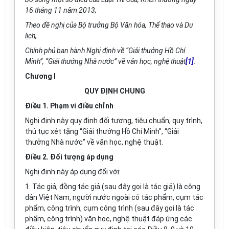
16 tháng 11 năm 2013;
Theo đề nghị của Bộ trưởng Bộ Văn hóa, Thể thao và Du
lịch,
Chính phủ ban hành Nghị định về “Giải thưởng Hồ Chí
Minh”, “Giải thưởng Nhà nước” về văn học, nghệ thuật
[1]
.
Chương I
QUY ĐỊNH CHUNG
Điều 1. Phạm vi điều chỉnh
Nghị định này quy định đối tượng, tiêu chuẩn, quy trình,
thủ tục xét tặng “Giải thưởng Hồ Chí Minh”, “Giải
thưởng Nhà nước” về văn học, nghệ thuật.
Điều 2. Đối tượng áp dụng
Nghị định này áp dụng đối với:
1. Tác giả, đồng tác giả (sau đây gọi là tác giả) là công
dân Việt Nam, người nước ngoài có tác phẩm, cụm tác
phẩm, công trình, cụm công trình (sau đây gọi là tác
phẩm, công trình) văn học, nghệ thuật đáp ứng các