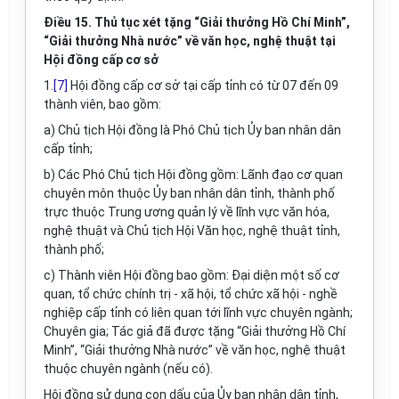
Điều 15. Thủ tục xét tặng “Giải thưởng Hồ Chí Minh”,
“Giải thưởng Nhà nước” về văn học, nghệ thuật tại
Hội đồng cấp cơ sở
1.
[7]
Hội đồng cấp cơ sở tại cấp tỉnh có từ 07 đến 09
thành viên, bao gồm:
a) Chủ tịch Hội đồng là Phó Chủ tịch Ủy ban nhân dân
cấp tỉnh;
b) Các Phó Chủ tịch Hội đồng gồm: Lãnh đạo cơ quan
chuyên môn thuộc Ủy ban nhân dân tỉnh, thành phố
trực thuộc Trung ương quản lý về lĩnh vực văn hóa,
nghệ thuật và Chủ tịch Hội Văn học, nghệ thuật tỉnh,
thành phố;
c) Thành viên Hội đồng bao gồm: Đại diện một số cơ
quan, tổ chức chính trị - xã hội, tổ chức xã hội - nghề
nghiệp cấp tỉnh có liên quan tới lĩnh vực chuyên ngành;
Chuyên gia; Tác giả đã được tặng “Giải thưởng Hồ Chí
Minh”, “Giải thưởng Nhà nước” về văn học, nghệ thuật
thuộc chuyên ngành (nếu có).
Hội đồng sử dụng con dấu của Ủy ban nhân dân tỉnh,