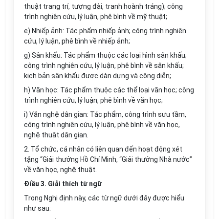
thuật trang trí, tượng đài, tranh hoành tráng); công
trình nghiên cứu, lý luận, phê bình về mỹ thuật;
e) Nhiếp ảnh: Tác phẩm nhiếp ảnh; công trình nghiên
cứu, lý luận, phê bình về nhiếp ảnh;
g) Sân khấu: Tác phẩm thuộc các loại hình sân khấu;
công trình nghiên cứu, lý luận, phê bình về sân khấu;
kịch bản sân khấu được dàn dựng và công diễn;
h) Văn học: Tác phẩm thuộc các thể loại văn học; công
trình nghiên cứu, lý luận, phê bình về văn học;
i) Văn nghệ dân gian: Tác phẩm, công trình sưu tầm,
công trình nghiên cứu, lý luận, phê bình về văn học,
nghệ thuật dân gian.
2. Tổ chức, cá nhân có liên quan đến hoạt động xét
tặng “Giải thưởng Hồ Chí Minh, “Giải thưởng Nhà nước”
về văn học, nghệ thuật.
Điều 3. Giải thích từ ngữ
Trong Nghị định này, các từ ngữ dưới đây được hiểu
như sau: