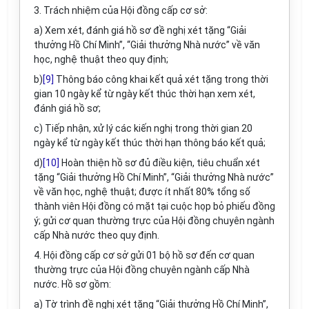
3. Trách nhiệm của Hội đồng cấp cơ sở:
a) Xem xét, đánh giá hồ sơ đề nghị xét tặng “Giải
thưởng Hồ Chí Minh”, “Giải thưởng Nhà nước” về văn
học, nghệ thuật theo quy định;
b)
[9]
Thông báo công khai kết quả xét tặng trong thời
gian 10 ngày kể từ ngày kết thúc thời hạn xem xét,
đánh giá hồ sơ;
c) Tiếp nhận, xử lý các kiến nghị trong thời gian 20
ngày kể từ ngày kết thúc thời hạn thông báo kết quả;
d)
[10]
Hoàn thiện hồ sơ đủ điều kiện, tiêu chuẩn xét
tặng “Giải thưởng Hồ Chí Minh”, “Giải thưởng Nhà nước”
về văn học, nghệ thuật; được ít nhất 80% tổng số
thành viên Hội đồng có mặt tại cuộc họp bỏ phiếu đồng
ý; gửi cơ quan thường trực của Hội đồng chuyên ngành
cấp Nhà nước theo quy định.
4. Hội đồng cấp cơ sở gửi 01 bộ hồ sơ đến cơ quan
thường trực của Hội đồng chuyên ngành cấp Nhà
nước. Hồ sơ gồm:
a) Tờ trình đề nghị xét tặng “Giải thưởng Hồ Chí Minh”,