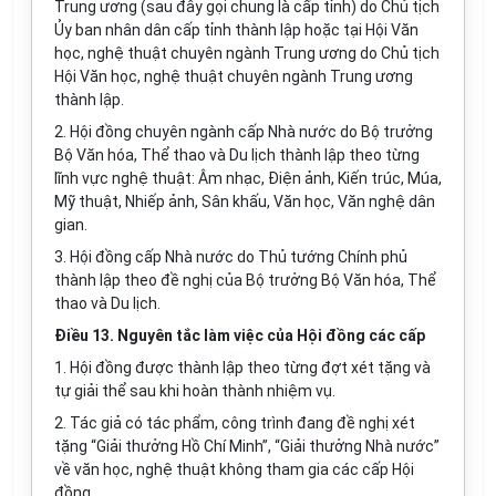
Trung ương (sau đây gọi chung là cấp tỉnh) do Chủ tịch
Ủy ban nhân dân cấp tỉnh thành lập hoặc tại Hội Văn
học, nghệ thuật chuyên ngành Trung ương do Chủ tịch
Hội Văn học, nghệ thuật chuyên ngành Trung ương
thành lập.
2. Hội đồng chuyên ngành cấp Nhà nước do Bộ trưởng
Bộ Văn hóa, Thể thao và Du lịch thành lập theo từng
lĩnh vực nghệ thuật: Âm nhạc, Điện ảnh, Kiến trúc, Múa,
Mỹ thuật, Nhiếp ảnh, Sân khấu, Văn học, Văn nghệ dân
gian.
3. Hội đồng cấp Nhà nước do Thủ tướng Chính phủ
thành lập theo đề nghị của Bộ trưởng Bộ Văn hóa, Thể
thao và Du lịch.
Điều 13. Nguyên tắc làm việc của Hội đồng các cấp
1. Hội đồng được thành lập theo từng đợt xét tặng và
tự giải thể sau khi hoàn thành nhiệm vụ.
2. Tác giả có tác phẩm, công trình đang đề nghị xét
tặng “Giải thưởng Hồ Chí Minh”, “Giải thưởng Nhà nước”
về văn học, nghệ thuật không tham gia các cấp Hội
đồng.