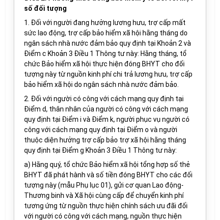
số đối tượng
1. Đối với người đang hưởng lương hưu, trợ cấp mất
sức lao động, trợ cấp bảo hiểm xã hội hằng tháng do
ngân sách nhà nước đảm bảo quy định tại Khoản 2 và
Điểm c Khoản 3 Điều 1 Thông tư này: Hằng tháng, tổ
chức Bảo hiểm xã hội thực hiện đóng BHYT cho đối
tượng này từ nguồn kinh phí chi trả lương hưu, trợ cấp
bảo hiểm xã hội do ngân sách nhà nước đảm bảo.
2. Đối với người có công với cách mạng quy định tại
Điểm d, thân nhân của người có công với cách mạng
quy định tại Điểm i và Điểm k, người phục vụ người có
công với cách mạng quy định tại Điểm o và người
thuộc diện hưởng trợ cấp bảo trợ xã hội hằng tháng
quy định tại Điểm g Khoản 3 Điều 1 Thông tư này:
a) Hằng quý, tổ chức Bảo hiểm xã hội tổng hợp số thẻ
BHYT đã phát hành và số tiền đóng BHYT cho các đối
tượng này (mẫu Phụ lục 01), gửi cơ quan Lao động-
Thương binh và Xã hội cùng cấp để chuyển kinh phí
tương ứng từ nguồn thực hiện chính sách ưu đãi đối
với người có công với cách mạng, nguồn thực hiện