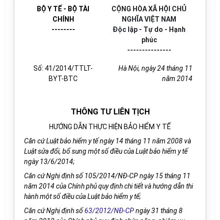
BỘ Y TẾ - BỘ TÀI
CỘNG HÒA XÃ HỘI CHỦ
CHÍNH
NGHĨA VIỆT NAM
--------
Độc lập - Tự do - Hạnh
phúc
---------------
Số: 41/2014/TTLT-
Hà Nội, ngày 24 tháng 11
BYT-BTC
năm 2014
THÔNG TƯ LIÊN TỊCH
HƯỚNG DẪN THỰC HIỆN BẢO HIỂM Y TẾ
Căn cứ Luật bảo hiểm y tế ngày 14
tháng
11
năm
2008 và
Luật sửa đổi, bổ sung một số điều của Luật bảo hiểm y tế
ngày 13/6/2014;
Căn cứ Nghị định số 105/20
14
/NĐ-CP ngày 15 tháng 11
năm 2014 của Chính phủ quy định chi tiết và hướng dẫn thi
hành một số điều của Luật bảo hiểm y tế
;
Căn cứ Nghị định số
63/2012/NĐ-CP
ngày 31
tháng
8