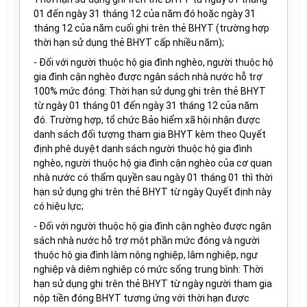
01 đến ngày 31 tháng 12 của năm đó hoặc ngày 31
tháng 12 của năm cuối ghi trên thẻ BHYT (trường hợp
thời hạn sử dụng thẻ BHYT cấp nhiều năm);
- Đối với người thuộc hộ gia đình nghèo, người thuộc hộ
gia đình cận nghèo được ngân sách nhà nước hỗ trợ
100% mức đóng
: T
hời hạn sử dụng ghi trên thẻ BHYT
từ ngày 01 tháng 01 đến ngày 31 tháng 12 của năm
đó. Trường hợp, tổ chức Bảo hiểm xã hội nhận được
danh sách đối tượng tham gia BHYT kèm theo Quyết
định phê duyệt danh sách người thuộc hộ gia đình
nghèo, người thuộc hộ gia đình cận nghèo của cơ quan
nhà nước có thẩm quyền sau ngày 01 tháng 01 thì thời
hạn sử dụng ghi trên thẻ BHYT từ ngày Quyết định này
có hiệu lực;
- Đối với người thuộc hộ gia đình cận nghèo được ngân
sách nhà nước hỗ trợ một phần mức đóng và người
thuộc hộ gia đình làm nông nghiệp, lâm nghiệp, ngư
nghiệp và diêm nghiệp
có mức sống trung bình:
Thời
hạn sử dụng ghi trên thẻ BHYT từ ngày người tham gia
nộp tiền đóng BHYT tương ứng với thời hạn được