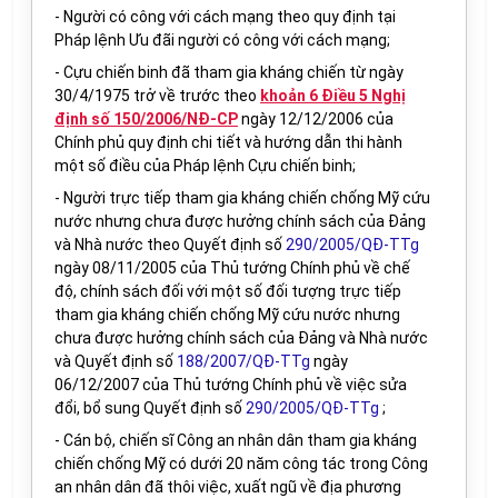
- Người có công với cách mạng theo quy định tại
Pháp lệnh Ưu đãi người có công với cách mạng;
- Cựu chiến binh đã tham gia kháng chiến từ ngày
30/4/1975 trở về trước theo
khoản 6 Điều 5 Nghị
định số 150/2006/NĐ-CP
ngày 12/12/2006 của
Chính phủ quy định chi tiết và hướng dẫn thi hành
một số điều của Pháp lệnh Cựu chiến binh;
- Người trực tiếp tham gia kháng chiến chống Mỹ cứu
nước nhưng chưa được hưởng chính sách của Đảng
và Nhà nước theo Quyết định số
290/2005/QĐ-TTg
ngày 08/11/2005 của Thủ tướng Chính phủ về chế
độ, chính sách đối với một số đối tượng trực tiếp
tham gia kháng chiến chống Mỹ cứu nước nhưng
chưa được hưởng chính sách của Đảng và Nhà nước
và Quyết định số
188/2007/QĐ-TTg
ngày
06/12/2007 của Thủ tướng Chính phủ về việc sửa
đổi, bổ sung Quyết định số
290/2005/QĐ-TTg
;
- Cán bộ, chiến sĩ Công an nhân dân tham gia kháng
chiến chống Mỹ có dưới 20 năm công tác trong Công
an nhân dân đã thôi việc, xuất ngũ về địa phương