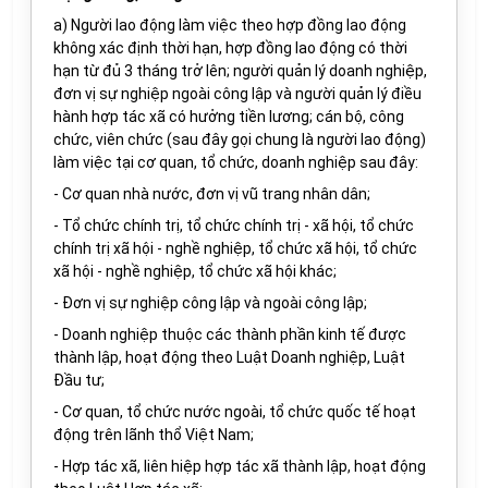
a) Người lao động làm việc theo hợp đồng lao động
không xác định thời hạn, hợp đồng lao động có thời
hạn từ đủ 3 tháng trở lên; người quản lý doanh nghiệp
,
đơn vị sự nghiệp ngoài công lập và người quản lý điều
hành hợp tác xã có
hưởng tiền lương; cán bộ, công
chức, viên chức (sau đây gọi chung là người lao động)
làm việc tại
cơ quan, tổ chức, doanh nghiệp sau đây:
- Cơ quan nhà nước, đơn vị vũ trang nhân dân;
- Tổ chức chính trị, tổ chức chính trị - xã hội, tổ chức
chính trị xã hội - nghề nghiệp, tổ chức xã hội, tổ chức
xã hội - nghề nghiệp
, tổ chức xã hội khác
;
- Đ
ơn vị sự nghiệp công lập và ngoài công lập;
-
Doanh nghiệp thuộc các thành phần kinh tế
được
thành lập, hoạt động theo Luật
D
oanh nghiệp,
Luật
Đầu tư
;
- Cơ quan, tổ chức nước ngoài
,
tổ chức quốc tế
hoạt
động trên lãnh thổ
Việt Nam;
-
Hợp tác xã, liên hiệp hợp tác xã thành lập,
hoạt động