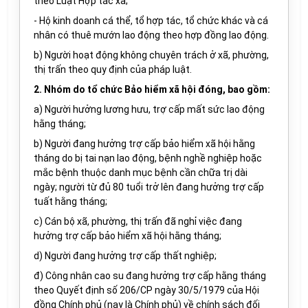
theo Luật Hợp tác xã;
-
Hộ kinh doanh cá thể, tổ hợp tác, tổ chức khác và cá
nhân có thuê
mướn lao động
theo hợp đồng lao động.
b) Người hoạt động không chuyên trách ở xã, phường,
thị trấn theo quy định của pháp luật.
2. Nhóm do tổ chức Bảo hiểm xã hội đóng, bao gồm:
a) Người hưởng lương hưu, trợ cấp mất sức lao động
hằng tháng;
b) Người đang hưởng trợ cấp bảo hiểm xã hội hằng
tháng do bị tai nạn lao động, bệnh nghề nghiệp hoặc
mắc bệnh thuộc danh mục bệnh cần chữa trị dài
ngày; người từ đủ 80 tuổi trở lên đang hưởng trợ cấp
tuất hằng tháng;
c) Cán bộ xã, phường, thị trấn đã nghỉ việc đang
hưởng trợ cấp bảo hiểm xã hội hằng tháng;
d) Người đang hưởng trợ cấp thất nghiệp;
đ) Công nhân cao su đang hưởng trợ cấp hằng tháng
theo Quyết định số 206/CP ngày 30/5/1979 của Hội
đồng Chính phủ (nay là Chính phủ) về chính sách đối