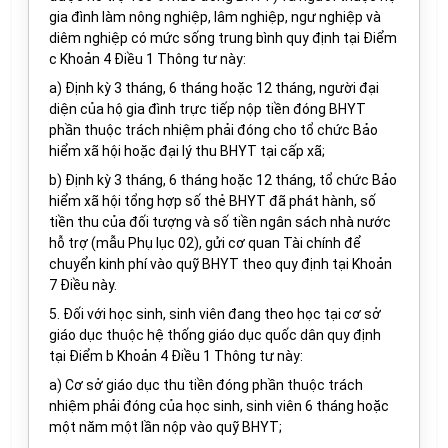
gia đình làm nông nghiệp, lâm nghiệp, ngư nghiệp và
diêm nghiệp
có mức sống trung
bình quy định tại Điểm
c Khoản 4 Điều 1 Thông tư này:
a) Định kỳ 3 tháng, 6 tháng hoặc 12 tháng, người đại
diện của hộ gia đình trực tiếp nộp tiền đóng BHYT
phần thuộc trách nhiệm phải đóng cho tổ chức Bảo
hiểm xã hội hoặc đại lý thu BHYT tại cấp xã;
b) Định kỳ 3 tháng, 6 tháng hoặc 12 tháng, tổ chức Bảo
hiểm xã hội tổng hợp số thẻ BHYT đã phát hành, số
tiền thu của đối tượng và số tiền ngân sách nhà nước
hỗ trợ (mẫu Phụ lục 02), gửi cơ quan Tài chính để
chuyển kinh phí vào quỹ BHYT theo quy định tại Khoản
7 Điều này.
5. Đối với học sinh, sinh viên đang theo học tại cơ sở
giáo dục thuộc hệ thống giáo dục quốc dân quy định
tại Điểm b Khoản 4 Điều 1 Thông tư này:
a) Cơ sở giáo dục thu tiền đóng phần thuộc trách
nhiệm phải đóng của học sinh, sinh viên 6 tháng hoặc
một năm một lần nộp vào quỹ BHYT;