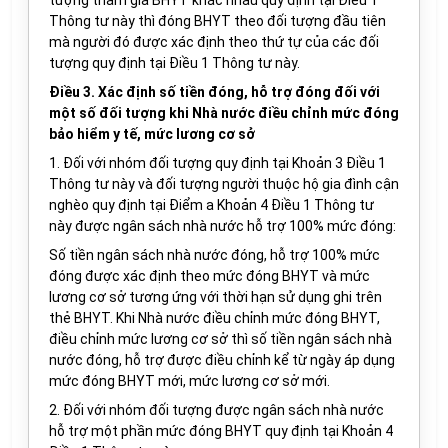
tượng tham gia BHYT khác nhau quy định tại Điều 1
Thông tư này thì đóng BHYT theo đối tượng đầu tiên
mà người đó được xác định theo thứ tự của các đối
tượng quy định tại Điều 1 Thông tư này.
Điều 3. Xác định số tiền đóng, hỗ trợ đóng đối với
một số đối tượng khi Nhà nước điều chỉnh mức đóng
bảo hiểm y tế, mức lương cơ sở
1. Đối với nhóm đối tượng quy định tại Khoản 3 Điều 1
Thông tư này và đối tượng
người thuộc hộ
gia đình
cận
nghèo
quy định tại Điểm a Khoản 4 Điều 1 Thông tư
này
được
ngân sách nhà nước hỗ trợ 100% mức đóng:
Số tiền ngân sách nhà nước đóng, hỗ trợ 100% mức
đóng được xác định theo mức đóng BHYT và mức
lương cơ sở tương ứng với thời hạn sử dụng ghi trên
thẻ BHYT. Khi Nhà nước điều chỉnh mức đóng BHYT,
điều chỉnh mức lương cơ sở thì số tiền ngân sách nhà
nước đóng, hỗ trợ được điều chỉnh kể từ ngày áp dụng
mức đóng BHYT mới, mức lương cơ sở mới.
2. Đối với nhóm đối tượng được ngân sách nhà nước
hỗ trợ một phần mức đóng BHYT quy định tại Khoản 4