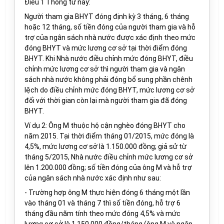
Điều 1 Thông tư này:
Người tham gia BHYT đóng định kỳ 3 tháng, 6 tháng
hoặc 12 tháng, số tiền đóng của người tham gia và hỗ
trợ của ngân sách nhà nước được xác định theo mức
đóng BHYT và mức lương cơ sở tại thời điểm đóng
BHYT. Khi Nhà nước điều chỉnh mức đóng BHYT, điều
chỉnh mức lương cơ sở thì người tham gia và ngân
sách nhà nước không phải đóng bổ sung phần chênh
lệch do điều chỉnh mức đóng BHYT, mức lương cơ sở
đối với thời gian còn lại mà người tham gia đã đóng
BHYT.
Ví dụ 2: Ông M thuộc hộ cận nghèo đóng BHYT cho
năm 2015. Tại thời điểm tháng 01/2015, mức đóng là
4,5%, mức lương cơ sở là 1.150.000 đồng; giả sử từ
tháng 5/2015, Nhà nước điều chỉnh mức lương cơ sở
lên 1.200.000 đồng; số tiền đóng của ông M và hỗ trợ
của ngân sách nhà nước xác định như sau:
- Trường hợp ông M thực hiện đóng 6 tháng một lần
vào tháng 01 và tháng 7 thì số tiền đóng, hỗ trợ 6
tháng đầu năm tính theo mức đóng 4,5% và mức