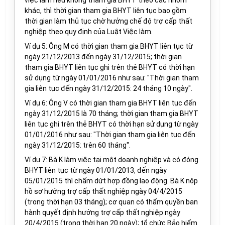
việc làm nếu không tham gia BHYT theo các nhóm
khác, thì thời gian tham gia BHYT liên tục bao gồm
thời gian làm thủ tục chờ hưởng chế độ trợ cấp thất
nghiệp theo quy định của Luật Việc làm.
Ví dụ 5: Ông M có thời gian tham gia BHYT liên tục từ
ngày 21/12/2013 đến ngày 31/12/2015; thời gian
tham gia BHYT liên tục ghi trên thẻ BHYT có thời hạn
sử dụng từ ngày 01/01/2016 như sau: "Thời gian tham
gia liên tục đến ngày 31/12/2015: 24 tháng 10 ngày".
Ví dụ 6: Ông V có thời gian tham gia BHYT liên tục đến
ngày 31/12/2015 là 70 tháng; thời gian tham gia BHYT
liên tục ghi trên thẻ BHYT có thời hạn sử dụng từ ngày
01/01/2016 như sau: "Thời gian tham gia liên tục đến
ngày 31/12/2015: trên 60 tháng".
Ví dụ 7: Bà K làm việc tại một doanh nghiệp và có đóng
BHYT liên tục từ ngày 01/01/2013, đến ngày
05/01/2015 thì chấm dứt hợp đồng lao động. Bà K nộp
hồ sơ hưởng trợ cấp thất nghiệp ngày 04/4/2015
(trong thời hạn 03 tháng); cơ quan có thẩm quyền ban
hành quyết định hưởng trợ cấp thất nghiệp ngày
20/4/2015 (trong thời hạn 20 ngày); tổ chức Bảo hiểm