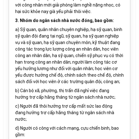
với công nhân mới giải phóng làm nghề nặng nhọc, có
hại sức khỏe nay già yếu phải thôi việc.
3. Nhóm do ngân sách nhà nước đóng, bao gồm:
a) Sỹ quan, quân nhân chuyên nghiệp, hạ sỹ quan, binh
sỹ quân đội đang tại ngũ; sỹ quan, hạ sỹ quan nghiệp
vụ và sỹ quan, hạ sỹ quan chuyên môn, kỹ thuật đang
công tác trong lực lượng công an nhân dân, học viên
công an nhân dân, hạ sỹ quan, chiến sỹ phục vụ có thời
hạn trong công an nhân dân; người làm công tác cơ
yếu hưởng lương như đối với quân nhân; học viên cơ
yếu được hưởng chế độ, chính sách theo chế độ, chính
sách đối với học viên ở các trường quân đội, công an;
b) Cán bộ xã, phường, thị trấn đã nghỉ việc đang
hưởng trợ cấp hằng tháng từ ngân sách nhà nước;
c) Người đã thôi hưởng trợ cấp mất sức lao động
đang hưởng trợ cấp hằng tháng từ ngân sách nhà
nước;
d) Người có công với cách mạng, cựu chiến binh, bao
gồm: