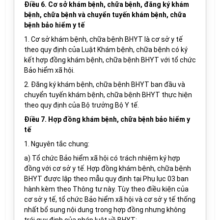
Điều 6. Cơ sở khám bệnh, chữa bệnh, đăng ký khám
bệnh, chữa bệnh và chuyển tuyến khám bệnh, chữa
bệnh bảo hiểm y tế
1. Cơ sở khám bệnh, chữa bệnh BHYT là cơ sở y tế
theo quy định của Luật Khám bệnh, chữa bệnh có ký
kết hợp đồng khám bệnh, chữa bệnh BHYT với tổ chức
Bảo hiểm xã hội.
2. Đăng ký khám bệnh, chữa bệnh BHYT ban đầu và
chuyển tuyến khám bệnh, chữa bệnh BHYT thực hiện
theo quy định của Bộ trưởng Bộ Y tế.
Điều 7. Hợp đồng khám bệnh, chữa bệnh bảo hiểm y
tế
1. Nguyên tắc chung:
a) Tổ chức Bảo hiểm xã hội có trách nhiệm ký hợp
đồng với cơ sở y tế. Hợp đồng khám bệnh, chữa bệnh
BHYT được lập theo mẫu quy định tại Phụ lục 03 ban
hành kèm theo Thông tư này. Tùy theo điều kiện của
cơ sở y tế, tổ chức Bảo hiểm xã hội và cơ sở y tế thống
nhất bổ sung nội dung trong hợp đồng nhưng không