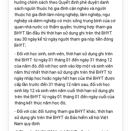
hưởng chính sách theo Quyết định phê duyệt danh
sách người thuộc hộ gia đình cận nghèo và người
thuộc hộ gia đình làm nông nghiệp, lâm nghiệp, ngư
nghiệp và diêm nghiệp
có mức sống trung bình
của cơ
quan nhà nước có thẩm quyền; trường hợp tham gia
BHYT lần đầu thì thời hạn sử dụng ghi trên thẻ BHYT
sau 30 ngày kể từ ngày người tham gia nộp tiền đóng
BHYT;
- Đối với học sinh, sinh viên, thời hạn sử dụng ghi trên
thẻ BHYT từ ngày 01 tháng 01 đến
ngày 31 tháng 12
của năm đó; đối với học sinh vào lớp một và sinh viên
năm thứ nhất thời hạn sử dụng ghi trên thẻ BHYT từ
ngày nhập học hoặc ngày hết hạn của thẻ BHYT được
cấp lần trước đến 31 tháng 12 năm sau; đối với học
sinh lớp 12 và sinh viên năm cuối thời hạn sử dụng ghi
trên thẻ BHYT từ ngày 01 tháng 01 đến
ngày cuối của
tháng
kết thúc năm học đó;
- Đối với các đối tượng tham gia BHYT khác,
thời hạn
sử dụng
ghi trên thẻ BHYT
do Bảo hiểm xã hội Việt
Nam quy định.