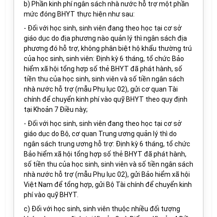
b) Phần kinh phí ngân sách nhà nước hỗ trợ một phần
mức đóng BHYT thực hiện như sau:
- Đối với học sinh, sinh viên đang theo học tại cơ sở
giáo dục do địa phương nào quản lý thì ngân sách địa
phương đó hỗ trợ, không phân biệt hộ khẩu thường trú
của học sinh, sinh viên: Định kỳ 6 tháng, tổ chức Bảo
hiểm xã hội tổng hợp số thẻ BHYT đã phát hành, số
tiền thu của học sinh, sinh viên và số tiền ngân sách
nhà nước hỗ trợ (mẫu Phụ lục 02), gửi cơ quan Tài
chính để chuyển kinh phí vào quỹ BHYT theo quy định
tại Khoản 7 Điều này;
- Đối với học sinh, sinh viên đang theo học tại cơ sở
giáo dục do Bộ, cơ quan Trung ương quản lý thì do
ngân sách trung ương hỗ trợ: Định kỳ 6 tháng, tổ chức
Bảo hiểm xã hội tổng hợp số thẻ BHYT đã phát hành,
số tiền thu của học sinh, sinh viên và số tiền ngân sách
nhà nước hỗ trợ (mẫu Phụ lục 02), gửi Bảo hiểm xã hội
Việt Nam để tổng hợp, gửi Bộ Tài chính để chuyển kinh
phí vào quỹ BHYT.
c) Đối với học sinh, sinh viên thuộc nhiều đối tượng