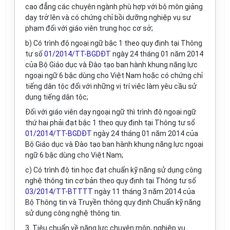
cao đẳng các chuyên ngành phù hợp với bộ môn giảng
dạy trở lên và có chứng chỉ bồi dưỡng nghiệp vụ sư
phạm đối với giáo viên trung học cơ sở;
b) Có trình độ ngoại ngữ bậc 1 theo quy định tại Thông
tư số
01/2014/TT-BGDĐT
ngày 24 tháng 01 năm 2014
của Bộ Giáo dục và Đào tạo ban hành khung năng lực
ngoại ngữ 6 bậc dùng cho Việt Nam hoặc có chứng chỉ
tiếng dân tộc đối với những vị trí việc làm yêu cầu sử
dụng tiếng dân tộc;
Đối với giáo viên dạy ngoại ngữ thì trình độ ngoại ngữ
thứ hai phải đạt bậc 1 theo quy định tại Thông tư số
01/2014/TT-BGDĐT
ngày 24 tháng 01 năm 2014 của
Bộ Giáo dục và Đào tạo ban hành khung năng lực ngoại
ngữ 6 bậc dùng cho Việt Nam;
c) Có trình độ tin học đạt chuẩn kỹ năng sử dụng công
nghệ thông tin cơ bản theo quy định tại Thông tư số
03/2014/TT-BTTTT
ngày 11 tháng 3 năm 2014 của
Bộ Thông tin và Truyền thông quy định Chuẩn kỹ năng
sử dụng công nghệ thông tin.
3. Tiêu chuẩn về năng lực chuyên môn, nghiệp vụ