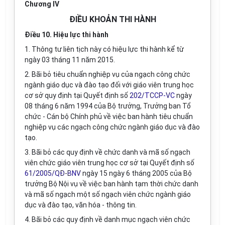
Chương IV
ĐIỀU KHOẢN THI HÀNH
Điều 10. Hiệu lực thi hành
1. Thông tư liên tịch này có hiệu lực thi hành kể từ
ngày 03 tháng 11 năm 2015.
2. Bãi bỏ tiêu chuẩn nghiệp vụ của ngạch công chức
ngành giáo dục và đào tạo đối với giáo viên trung học
cơ sở quy định tại Quyết định số
202/TCCP-VC
ngày
08 tháng 6 năm 1994 của Bộ trưởng, Trưởng ban Tổ
chức - Cán bộ Chính phủ về việc ban hành tiêu chuẩn
nghiệp vụ các ngạch công chức ngành giáo dục và đào
tạo.
3. Bãi bỏ các quy định về chức danh và mã số ngạch
viên chức giáo viên trung học cơ sở tại Quyết định số
61/2005/QĐ-BNV
ngày 15 ngày 6 tháng 2005 của Bộ
trưởng Bộ Nội vụ về việc ban hành tạm thời chức danh
và mã số ngạch một số ngạch viên chức ngành giáo
dục và đào tạo, văn hóa - thông tin.
4. Bãi bỏ các quy định về danh mục ngạch viên chức