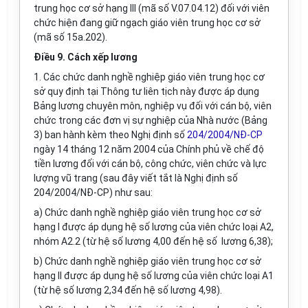
trung học cơ sở hạng III (mã số V.07.04.12) đối với viên
chức hiện đang giữ ngạch giáo viên trung học cơ sở
(mã số 15a.202).
Điều 9. Cách xếp lương
1. Các chức danh nghề nghiệp giáo viên trung học cơ
sở quy định tại Thông tư liên tịch này được áp dụng
Bảng lương chuyên môn, nghiệp vụ đối với cán bộ, viên
chức trong các đơn vị sự nghiệp của Nhà nước (Bảng
3) ban hành kèm theo Nghị định số
204/2004/NĐ-CP
ngày 14 tháng 12 năm 2004 của Chính phủ về chế độ
tiền lương đối với cán bộ, công chức, viên chức và lực
lượng vũ trang (sau đây viết tắt là Nghị định số
204/2004/NĐ-CP) như sau:
a) Chức danh nghề nghiệp giáo viên trung học cơ sở
hạng I được áp dụng hệ số lương của viên chức loại A2,
nhóm A2.2 (từ hệ số lương 4,00 đến hệ số lương 6,38);
b) Chức danh nghề nghiệp giáo viên trung học cơ sở
hạng II được áp dụng hệ số lương của viên chức loại A1
(từ hệ số lương 2,34 đến hệ số lương 4,98).