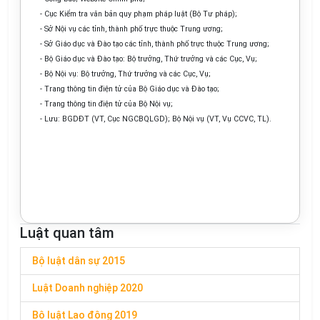
- Cục Kiểm tra văn bản quy phạm pháp luật (Bộ Tư pháp);
- Sở Nội vụ các tỉnh, thành phố trực thuộc Trung ương;
- Sở Giáo dục và Đào tạo các tỉnh, thành phố trực thuộc Trung ương;
- Bộ Giáo dục và Đào tạo: Bộ trưởng, Thứ trưởng và các Cục, Vụ;
- Bộ Nội vụ: Bộ trưởng, Thứ trưởng và các Cục, Vụ;
- Trang thông tin điện tử của Bộ Giáo dục và Đào tạo;
- Trang thông tin điện tử của Bộ Nội vụ;
- Lưu: BGDĐT (VT, Cục NGCBQLGD); Bộ Nội vụ (VT, Vụ CCVC, TL).
Luật quan tâm
Bộ luật dân sự 2015
Luật Doanh nghiệp 2020
Bộ luật Lao động 2019