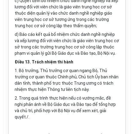
c) Quyết định bổ nhiệm chức danh nghề nghiệp và xếp
lương đối với viên chức là giáo viên trung học cơ sở
thuộc diện quản lý vào chức danh nghề nghiệp giáo
viên trung học cơ sở tương ứng trong các trường
trung học cơ sở công lập theo thẩm quyền;
d) Báo cáo kết quả bổ nhiệm chức danh nghề nghiệp
và xếp lương đối với viên chức là giáo viên trung học cơ
sở trong các trường trung học cơ sở công lập thuộc
phạm vi quản lý gửi Bộ Giáo dục và Đào tạo, Bộ Nội vụ.
Điều 13. Trách nhiệm thi hành
1. Bộ trưởng, Thủ trưởng cơ quan ngang Bộ, Thủ
trưởng cơ quan thuộc Chính phủ; Chủ tịch Ủy ban nhân
dân tỉnh, thành phố trực thuộc Trung ương có trách
nhiệm thực hiện Thông tư liên tịch này.
2. Trong quá trình thực hiện nếu có vướng mắc, đề
nghị phản ánh về Bộ Giáo dục và Đào tạo để tổng hợp
và chủ trì, phối hợp với Bộ Nội vụ để xem xét, giải
quyết./.