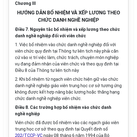
Chương III
HƯỚNG DẪN BỔ NHIỆM VÀ XẾP LƯƠNG THEO
CHỨC DANH NGHỀ NGHIỆP
Điều 7. Nguyên tắc bổ nhiệm và xếp lương theo chức
danh nghề nghiệp đối với viên chức
1. Việc bổ nhiệm vào chức danh nghề nghiệp đối với
viên chức quy định tại Thông tư liên tịch này phải căn
cứ vào vị trí việc làm, chức trách, chuyên môn nghiệp
vụ đang đảm nhận của viên chức và theo quy định tại
Điều 8 của Thông tư liên tịch này.
2. Khi bổ nhiệm từ ngạch viên chức hiện giữ vào chức
danh nghề nghiệp giáo viên trung học cơ sở tương ứng
không được kết hợp nâng bậc lương hoặc thăng hạng
chức danh nghề nghiệp viên chức.
Điều 8. Các trường hợp bổ nhiệm vào chức danh
nghề nghiệp
Viên chức đã được bổ nhiệm vào các ngạch giáo viên
trung học cơ sở theo quy định tại Quyết định số
202/TCCP-VC
ngày 08 tháng 6 năm 1994 của Bộ