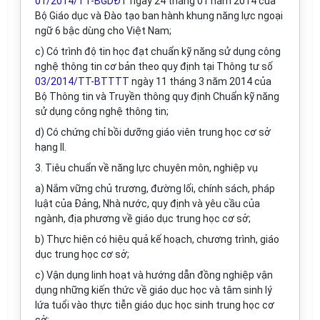
01/2014/TT-BGDĐT
ngày 24 tháng 01 năm 2014 của
Bộ Giáo dục và Đào tạo ban hành khung năng lực ngoại
ngữ 6 bậc dùng cho Việt Nam;
c) Có trình độ tin học đạt chuẩn kỹ năng sử dụng công
nghệ thông tin cơ bản theo quy định tại Thông tư số
03/2014/TT-BTTTT
ngày 11 tháng 3 năm 2014 của
Bộ Thông tin và Truyền thông quy định Chuẩn kỹ năng
sử dụng công nghệ thông tin;
d) Có chứng chỉ bồi dưỡng giáo viên trung học cơ sở
hạng II.
3. Tiêu chuẩn về năng lực chuyên môn, nghiệp vụ
a) Nắm vững chủ trương, đường lối, chính sách, pháp
luật của Đảng, Nhà nước, quy định và yêu cầu của
ngành, địa phương về giáo dục trung học cơ sở;
b) Thực hiện có hiệu quả kế hoạch, chương trình, giáo
dục trung học cơ sở;
c) Vận dụng linh hoạt và hướng dẫn đồng nghiệp vận
dụng những kiến thức về giáo dục học và tâm sinh lý
lứa tuổi vào thực tiễn giáo dục học sinh trung học cơ