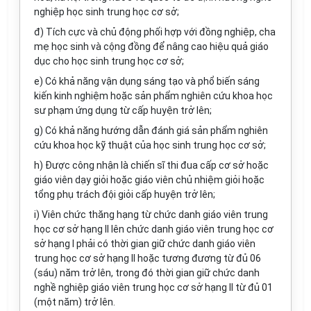
nghiệp học sinh trung học cơ sở;
đ) Tích cực và chủ động phối hợp với đồng nghiệp, cha
mẹ học sinh và cộng đồng để nâng cao hiệu quả giáo
dục cho học sinh trung học cơ sở;
e) Có khả năng vận dụng sáng tạo và phổ biến sáng
kiến kinh nghiệm hoặc sản phẩm nghiên cứu khoa học
sư phạm ứng dụng từ cấp huyện trở lên;
g) Có khả năng hướng dẫn đánh giá sản phẩm nghiên
cứu khoa học kỹ thuật của học sinh trung học cơ sở;
h) Được công nhận là chiến sĩ thi đua cấp cơ sở hoặc
giáo viên dạy giỏi hoặc giáo viên chủ nhiệm giỏi hoặc
tổng phụ trách đội giỏi cấp huyện trở lên;
i) Viên chức thăng hạng từ chức danh giáo viên trung
học cơ sở hạng II lên chức danh giáo viên trung học cơ
sở hạng I phải có thời gian giữ chức danh giáo viên
trung học cơ sở hạng II hoặc tương đương từ đủ 06
(sáu) năm trở lên, trong đó thời gian giữ chức danh
nghề nghiệp giáo viên trung học cơ sở hạng II từ đủ 01
(một năm) trở lên.