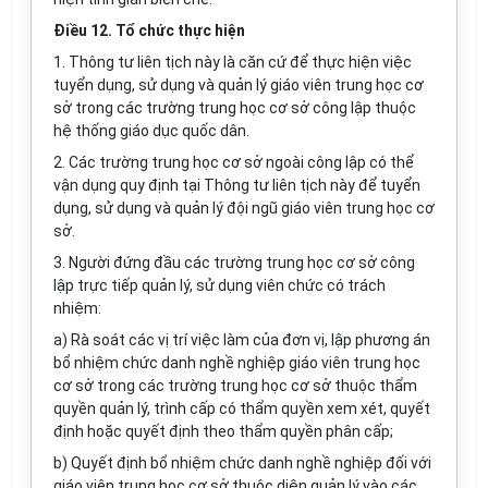
Điều 12. Tổ chức thực hiện
1. Thông tư liên tịch này là căn cứ để thực hiện việc
tuyển dụng, sử dụng và quản lý giáo viên trung học cơ
sở trong các trường trung học cơ sở công lập thuộc
hệ thống giáo dục quốc dân.
2. Các trường trung học cơ sở ngoài công lập có thể
vận dụng quy định tại Thông tư liên tịch này để tuyển
dụng, sử dụng và quản lý đội ngũ giáo viên trung học cơ
sở.
3. Người đứng đầu các trường trung học cơ sở công
lập trực tiếp quản lý, sử dụng viên chức có trách
nhiệm:
a) Rà soát các vị trí việc làm của đơn vị, lập phương án
bổ nhiệm chức danh nghề nghiệp giáo viên trung học
cơ sở trong các trường trung học cơ sở thuộc thẩm
quyền quản lý, trình cấp có thẩm quyền xem xét, quyết
định hoặc quyết định theo thẩm quyền phân cấp;
b) Quyết định bổ nhiệm chức danh nghề nghiệp đối với
giáo viên trung học cơ sở thuộc diện quản lý vào các