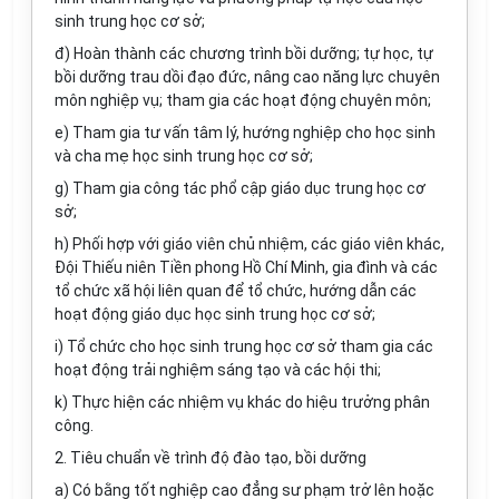
sinh trung học cơ sở;
đ) Hoàn thành các chương trình bồi dưỡng; tự học, tự
bồi dưỡng trau dồi đạo đức, nâng cao năng lực chuyên
môn nghiệp vụ; tham gia các hoạt động chuyên môn;
e) Tham gia tư vấn tâm lý, hướng nghiệp cho học sinh
và cha mẹ học sinh trung học cơ sở;
g) Tham gia công tác phổ cập giáo dục trung học cơ
sở;
h) Phối hợp với giáo viên chủ nhiệm, các giáo viên khác,
Đội Thiếu niên Tiền phong Hồ Chí Minh, gia đình và các
tổ chức xã hội liên quan để tổ chức, hướng dẫn các
hoạt động giáo dục học sinh trung học cơ sở;
i) Tổ chức cho học sinh trung học cơ sở tham gia các
hoạt động trải nghiệm sáng tạo và các hội thi;
k) Thực hiện các nhiệm vụ khác do hiệu trưởng phân
công.
2. Tiêu chuẩn về trình độ đào tạo, bồi dưỡng
a) Có bằng tốt nghiệp cao đẳng sư phạm trở lên hoặc