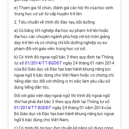
e) Tham gia tổ chức, đánh giá các hội thi của học sinh
trung học cơ sở từ cấp huyện trở lên.
2. Tiêu chuẩn về trình độ đào tạo, bồi dưỡng
a) Có bằng tốt nghiệp đại học sư phạm trở lên hoặc
đại học các chuyên ngành phù hợp với bộ môn giảng
dạy trở lên và có chứng chỉ bồi dưỡng nghiệp vụ sư
phạm đối với giáo viên trung học cơ sở;
b) Có trình độ ngoại ngữ bậc 3 theo quy định tại Thông
tư số
01/2014/TT-BGDĐT
ngày 24 tháng 01 năm 2014
của Bộ Giáo dục và Đào tạo ban hành khung năng lực
ngoại ngữ 6 bậc dùng cho Việt Nam hoặc có chứng chỉ
tiếng dân tộc đối với những vị trí việc làm yêu cầu sử
dụng tiếng dân tộc;
Đối với giáo viên dạy ngoại ngữ thì trình độ ngoại ngữ
thứ hai phải đạt bậc 3 theo quy định tại Thông tư số
01/2014/TT-BGDĐT
ngày 24 tháng 01 năm 2014 của
Bộ Giáo dục và Đào tạo ban hành khung năng lực ngoại
ngữ 6 bậc dùng cho Việt Nam;
c) Có trình độ tin học đạt chuẩn kỹ năng sử dụng công