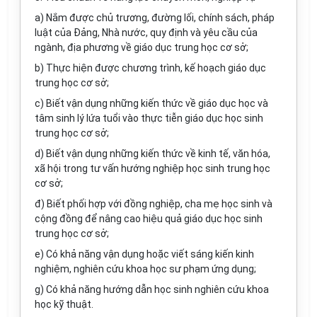
a) Nắm được chủ trương, đường lối, chính sách, pháp
luật của Đảng, Nhà nước, quy định và yêu cầu của
ngành, địa phương về giáo dục trung học cơ sở;
b) Thực hiện được chương trình, kế hoạch giáo dục
trung học cơ sở;
c) Biết vận dụng những kiến thức về giáo dục học và
tâm sinh lý lứa tuổi vào thực tiễn giáo dục học sinh
trung học cơ sở;
d) Biết vận dụng những kiến thức về kinh tế, văn hóa,
xã hội trong tư vấn hướng nghiệp học sinh trung học
cơ sở;
đ) Biết phối hợp với đồng nghiệp, cha mẹ học sinh và
cộng đồng để nâng cao hiệu quả giáo dục học sinh
trung học cơ sở;
e) Có khả năng vận dụng hoặc viết sáng kiến kinh
nghiệm, nghiên cứu khoa học sư phạm ứng dụng;
g) Có khả năng hướng dẫn học sinh nghiên cứu khoa
học kỹ thuật.