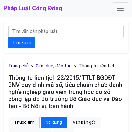
Pháp Luật
Cộng Đồng
Tìm kiếm
Trang chủ
Giáo dục, đào tạo
Thông tư liên tịch
Thông tư liên tịch 22/2015/TTLT-BGDĐT-
BNV quy định mã số, tiêu chuẩn chức danh
nghề nghiệp giáo viên trung học cơ sở
công lập do Bộ trưởng Bộ Giáo dục và Đào
tạo - Bộ Nôi vụ ban hành
Thuộc tính
Nội dung
Văn bản gốc