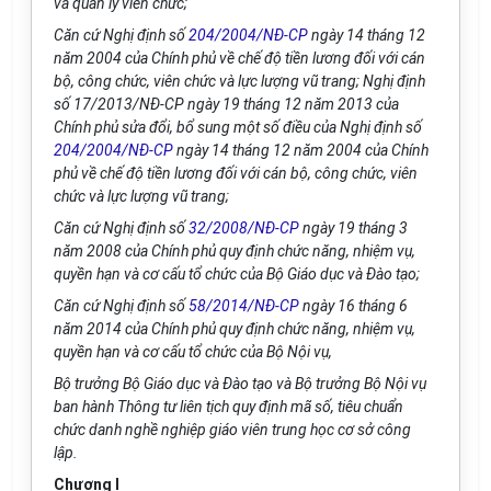
và quản lý viên chức;
Căn cứ Nghị định số
204/2004/NĐ-CP
ngày 14 tháng 12
năm 2004 của Chính phủ về chế độ tiền lương đối với cán
bộ, công chức, viên chức và lực lượng vũ trang; Nghị định
số 17/2013/NĐ-CP ngày 19 tháng 12 năm 2013 của
Chính phủ sửa đổi, bổ sung một số điều của Nghị định số
204/2004/NĐ-CP
ngày 14 tháng 12 năm 2004 của Chính
phủ về chế độ tiền lương đối với cán bộ, công chức, viên
chức và lực lượng vũ trang;
Căn cứ Nghị định số
32/2008/NĐ-CP
ngày 19 tháng 3
năm 2008 của Chính phủ quy định chức năng, nhiệm vụ,
quyền hạn và cơ cấu tổ chức của Bộ Giáo dục và Đào tạo;
Căn cứ Nghị định số
58/2014/NĐ-CP
ngày 16 tháng 6
năm 2014 của Chính phủ quy định chức năng, nhiệm vụ,
quyền hạn và cơ cấu tổ chức của Bộ Nội vụ,
Bộ trưởng Bộ Giáo dục và Đào tạo và Bộ trưởng Bộ Nội vụ
ban hành Thông tư liên tịch quy định mã số, tiêu chuẩn
chức danh nghề nghiệp giáo viên trung học cơ sở công
lập.
Chương I