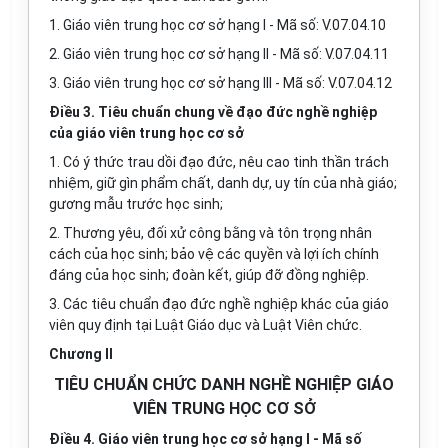
1. Giáo viên trung học cơ sở hạng I - Mã số: V.07.04.10
2. Giáo viên trung học cơ sở hạng II - Mã số: V.07.04.11
3. Giáo viên trung học cơ sở hạng III - Mã số: V.07.04.12
Điều 3. Tiêu chuẩn chung về đạo đức nghề nghiệp
của giáo viên trung học cơ sở
1. Có ý thức trau dồi đạo đức, nêu cao tinh thần trách
nhiệm, giữ gìn phẩm chất, danh dự, uy tín của nhà giáo;
gương mẫu trước học sinh;
2. Thương yêu, đối xử công bằng và tôn trọng nhân
cách của học sinh; bảo vệ các quyền và lợi ích chính
đáng của học sinh; đoàn kết, giúp đỡ đồng nghiệp.
3. Các tiêu chuẩn đạo đức nghề nghiệp khác của giáo
viên quy định tại Luật Giáo dục và Luật Viên chức.
Chương II
TIÊU CHUẨN CHỨC DANH NGHỀ NGHIỆP GIÁO
VIÊN TRUNG HỌC CƠ SỞ
Điều 4. Giáo viên trung học cơ sở hạng I - Mã số