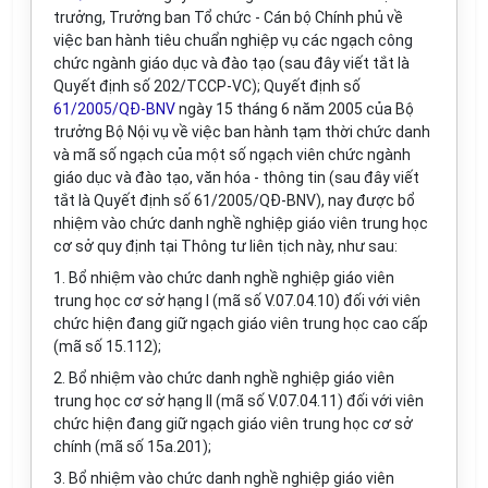
trưởng, Trưởng ban Tổ chức - Cán bộ Chính phủ về
việc ban hành tiêu chuẩn nghiệp vụ các ngạch công
chức ngành giáo dục và đào tạo (sau đây viết tắt là
Quyết định số 202/TCCP-VC); Quyết định số
61/2005/QĐ-BNV
ngày 15 tháng 6 năm 2005 của Bộ
trưởng Bộ Nội vụ về việc ban hành tạm thời chức danh
và mã số ngạch của một số ngạch viên chức ngành
giáo dục và đào tạo, văn hóa - thông tin (sau đây viết
tắt là Quyết định số 61/2005/QĐ-BNV), nay được bổ
nhiệm vào chức danh nghề nghiệp giáo viên trung học
cơ sở quy định tại Thông tư liên tịch này, như sau:
1. Bổ nhiệm vào chức danh nghề nghiệp giáo viên
trung học cơ sở hạng I (mã số V.07.04.10) đối với viên
chức hiện đang giữ ngạch giáo viên trung học cao cấp
(mã số 15.112);
2. Bổ nhiệm vào chức danh nghề nghiệp giáo viên
trung học cơ sở hạng II (mã số V.07.04.11) đối với viên
chức hiện đang giữ ngạch giáo viên trung học cơ sở
chính (mã số 15a.201);
3. Bổ nhiệm vào chức danh nghề nghiệp giáo viên