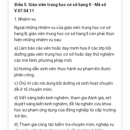
Điều 5. Giáo viên trung học cơ sở hạng II - Mã số
V.07.04.11
1. Nhiệm vụ
Ngoài những nhiệm vụ của giáo viên trung học cơ sở
hạng III, giáo viên trung học cơ sở hạng II còn phải thực
hiện những nhiệm vụ sau:
a) Làm báo cáo viên hoặc dạy minh họa ở các lớp bồi
dưỡng giáo viên trung học cơ sở hoặc dạy thử nghiệm
các mô hình, phương pháp mới;
b) Hướng dẫn sinh viên thực hành sư phạm khi được
phân công;
c) Chủ trì các nội dung bồi dưỡng và sinh hoạt chuyên
đề ở tổ chuyên môn;
d) Viết sáng kiến kinh nghiệm; tham gia đánh giá, xét
duyệt sáng kiến kinh nghiệm, đề tài nghiên cứu khoa
học sư phạm ứng dụng của đồng nghiệp từ cấp trường
trở lên;
đ) Tham gia công tác kiểm tra chuyên môn, nghiệp vụ