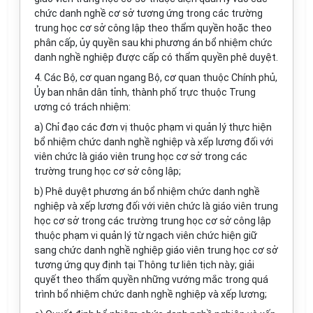
chức danh nghề cơ sở tương ứng trong các trường
trung học cơ sở công lập theo thẩm quyền hoặc theo
phân cấp, ủy quyền sau khi phương án bổ nhiệm chức
danh nghề nghiệp được cấp có thẩm quyền phê duyệt.
4. Các Bộ, cơ quan ngang Bộ, cơ quan thuộc Chính phủ,
Ủy ban nhân dân tỉnh, thành phố trực thuộc Trung
ương có trách nhiệm:
a) Chỉ đạo các đơn vị thuộc phạm vi quản lý thực hiện
bổ nhiệm chức danh nghề nghiệp và xếp lương đối với
viên chức là giáo viên trung học cơ sở trong các
trường trung học cơ sở công lập;
b) Phê duyệt phương án bổ nhiệm chức danh nghề
nghiệp và xếp lương đối với viên chức là giáo viên trung
học cơ sở trong các trường trung học cơ sở công lập
thuộc phạm vi quản lý từ ngạch viên chức hiện giữ
sang chức danh nghề nghiệp giáo viên trung học cơ sở
tương ứng quy định tại Thông tư liên tịch này; giải
quyết theo thẩm quyền những vướng mắc trong quá
trình bổ nhiệm chức danh nghề nghiệp và xếp lương;