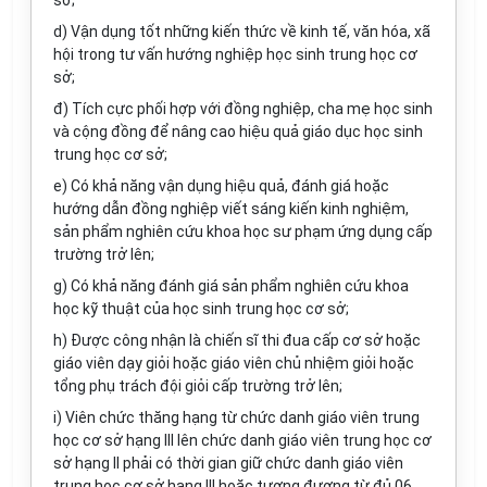
sở;
d) Vận dụng tốt những kiến thức về kinh tế, văn hóa, xã
hội trong tư vấn hướng nghiệp học sinh trung học cơ
sở;
đ) Tích cực phối hợp với đồng nghiệp, cha mẹ học sinh
và cộng đồng để nâng cao hiệu quả giáo dục học sinh
trung học cơ sở;
e) Có khả năng vận dụng hiệu quả, đánh giá hoặc
hướng dẫn đồng nghiệp viết sáng kiến kinh nghiệm,
sản phẩm nghiên cứu khoa học sư phạm ứng dụng cấp
trường trở lên;
g) Có khả năng đánh giá sản phẩm nghiên cứu khoa
học kỹ thuật của học sinh trung học cơ sở;
h) Được công nhận là chiến sĩ thi đua cấp cơ sở hoặc
giáo viên dạy giỏi hoặc giáo viên chủ nhiệm giỏi hoặc
tổng phụ trách đội giỏi cấp trường trở lên;
i) Viên chức thăng hạng từ chức danh giáo viên trung
học cơ sở hạng III lên chức danh giáo viên trung học cơ
sở hạng II phải có thời gian giữ chức danh giáo viên
trung học cơ sở hạng III hoặc tương đương từ đủ 06