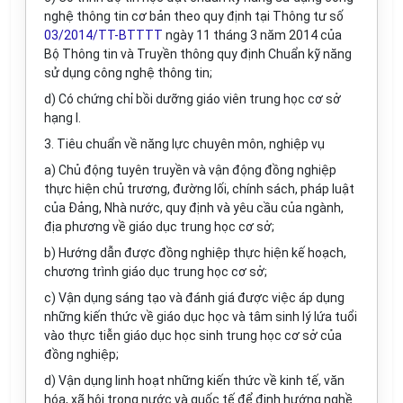
nghệ thông tin cơ bản theo quy định tại Thông tư số
03/2014/TT-BTTTT
ngày 11 tháng 3 năm 2014 của
Bộ Thông tin và Truyền thông quy định Chuẩn kỹ năng
sử dụng công nghệ thông tin;
d) Có chứng chỉ bồi dưỡng giáo viên trung học cơ sở
hạng I.
3. Tiêu chuẩn về năng lực chuyên môn, nghiệp vụ
a) Chủ động tuyên truyền và vận động đồng nghiệp
thực hiện chủ trương, đường lối, chính sách, pháp luật
của Đảng, Nhà nước, quy định và yêu cầu của ngành,
địa phương về giáo dục trung học cơ sở;
b) Hướng dẫn được đồng nghiệp thực hiện kế hoạch,
chương trình giáo dục trung học cơ sở;
c) Vận dụng sáng tạo và đánh giá được việc áp dụng
những kiến thức về giáo dục học và tâm sinh lý lứa tuổi
vào thực tiễn giáo dục học sinh trung học cơ sở của
đồng nghiệp;
d) Vận dụng linh hoạt những kiến thức về kinh tế, văn
hóa, xã hội trong nước và quốc tế để định hướng nghề