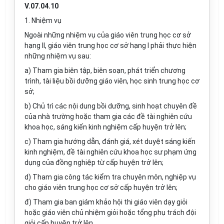
V.07.04.10
1. Nhiệm vụ
Ngoài những nhiệm vụ của giáo viên trung học cơ sở
hạng II, giáo viên trung học cơ sở hạng I phải thực hiện
những nhiệm vụ sau:
a) Tham gia biên tập, biên soạn, phát triển chương
trình, tài liệu bồi dưỡng giáo viên, học sinh trung học cơ
sở;
b) Chủ trì các nội dung bồi dưỡng, sinh hoạt chuyên đề
của nhà trường hoặc tham gia các đề tài nghiên cứu
khoa học, sáng kiến kinh nghiệm cấp huyện trở lên;
c) Tham gia hướng dẫn, đánh giá, xét duyệt sáng kiến
kinh nghiệm, đề tài nghiên cứu khoa học sư phạm ứng
dụng của đồng nghiệp từ cấp huyện trở lên;
d) Tham gia công tác kiểm tra chuyên môn, nghiệp vụ
cho giáo viên trung học cơ sở cấp huyện trở lên;
đ) Tham gia ban giám khảo hội thi giáo viên dạy giỏi
hoặc giáo viên chủ nhiệm giỏi hoặc tổng phụ trách đội
giỏi cấp huyện trở lên.