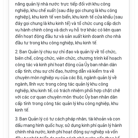
năng quản lý nhà nước trực tiếp đối với khu công
nghiệp, khu chế xuất (sau đây gọi chung là khu công
nghiệp), khu kinh tế ven biển, khu kinh tế cửa khẩu (sau
đây gọi chung là khu kinh tế) và tổ chức cung cấp dịch
vụ hành chính công và dịch vụ hỗ trợ khác có liên quan
đến hoạt động đầu tư và sản xuất kinh doanh cho nhà
đầu tư trong khu công nghiệp, khu kinh tế.
2. Ban Quản lý chịu sự chỉ đạo và quản lý về tổ chức,
biên chế, công chức, viên chức, chương trình kế hoạch
công tác và kinh phí hoạt động của Ủy ban nhân dân
cấp tỉnh; chịu sự chỉ đạo, hướng dẫn và kiểm tra về
chuyên môn nghiệp vụ của các Bộ, ngành quản lý về
ngành, lĩnh vực trong công tác quản lý khu công
nghiệp, khu kinh tế; có trách nhiệm phối hợp chặt chẽ
với các cơ quan chuyên môn thuộc Ủy ban nhân dân
cấp tỉnh trong công tác quản lý khu công nghiệp, khu
kinh tế.
3. Ban Quản lý có tư cách pháp nhân; tài khoản và con
dấu mang hình quốc huy; sử dụng kinh phí quản lý hành
chính nhà nước, kinh phí hoạt động sự nghiệp và vốn