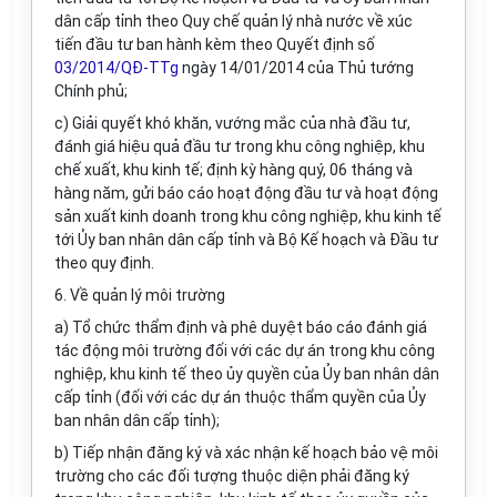
dân cấp tỉnh theo Quy chế quản lý nhà nước về xúc
tiến đầu tư ban hành kèm theo Quyết định số
03/2014/QĐ-TTg
ngày 14/01/2014 của Thủ tướng
Chính phủ;
c) Giải quyết khó khăn, vướng mắc của nhà đầu tư,
đánh giá hiệu quả đầu tư trong khu công nghiệp, khu
chế xuất, khu kinh tế; định kỳ hàng quý, 06 tháng và
hàng năm, gửi báo cáo hoạt động đầu tư và hoạt động
sản xuất kinh doanh trong khu công nghiệp, khu kinh tế
tới Ủy ban nhân dân cấp tỉnh và Bộ Kế hoạch và Đầu tư
theo quy định.
6. Về quản lý môi trường
a) Tổ chức thẩm định và phê duyệt báo cáo đánh giá
tác động môi trường đối với các dự án trong khu công
nghiệp, khu kinh tế theo ủy quyền của Ủy ban nhân dân
cấp tỉnh (đối với các dự án thuộc thẩm quyền của Ủy
ban nhân dân cấp tỉnh);
b) Tiếp nhận đăng ký và xác nhận kế hoạch bảo vệ môi
trường cho các đối tượng thuộc diện phải đăng ký