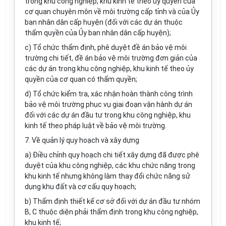
trong khu công nghiệp, khu kinh tế theo ủy quyền của
cơ quan chuyên môn về môi trường cấp tỉnh và của Ủy
ban nhân dân cấp huyện (đối với các dự án thuộc
thẩm quyền của Ủy ban nhân dân cấp huyện);
c) Tổ chức thẩm định, phê duyệt đề án bảo vệ môi
trường chi tiết, đề án bảo vệ môi trường đơn giản của
các dự án trong khu công nghiệp, khu kinh tế theo ủy
quyền của cơ quan có thẩm quyền;
d) Tổ chức kiểm tra, xác nhận hoàn thành công trình
bảo vệ môi trường phục vụ giai đoạn vận hành dự án
đối với các dự án đầu tư trong khu công nghiệp, khu
kinh tế theo pháp luật về bảo vệ môi trường.
7. Về quản lý quy hoạch và xây dựng
a) Điều chỉnh quy hoạch chi tiết xây dựng đã được phê
duyệt của khu công nghiệp, các khu chức năng trong
khu kinh tế nhưng không làm thay đổi chức năng sử
dụng khu đất và cơ cấu quy hoạch;
b) Thẩm định thiết kế cơ sở đối với dự án đầu tư nhóm
B, C thuộc diện phải thẩm định trong khu công nghiệp,
khu kinh tế;