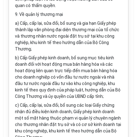
quan có thẩm quyền.
9. Về quản lý thương mại
a) Cấp, cấp lại, sửa đổi, bổ sung và gia hạn Giấy phép
thành lập văn phòng đại diện thương mại của tổ chức
và thương nhân nước ngoài đặt trụ sở tại khu công
nghiệp, khu kinh tế theo hướng dẫn của Bộ Công
Thương;
b) Cấp Giấy phép kinh doanh, bổ sung mục tiêu kinh
doanh đối với hoạt động mua bán hàng hóa và các
hoạt động liên quan trực tiếp đến mua bán hàng hóa
cho doanh nghiệp có vốn đầu tư nước ngoài và nhà
đầu tư nước ngoài đầu tư vào khu công nghiệp, khu
kinh tế theo quy định của pháp luật, hướng dẫn của Bộ
Công Thương và ủy quyền của UBND cấp tỉnh;
c) Cấp, cấp lại, sửa đổi, bổ sung các loại Giấy chứng
nhận đủ điều kiện kinh doanh, Giấy phép kinh doanh
một số mặt hàng thuộc phạm vi quản lý chuyên ngành
cho thương nhân đặt trụ sở và có cơ sở kinh doanh tại
khu công nghiệp, khu kinh tế theo hướng dẫn của Bộ