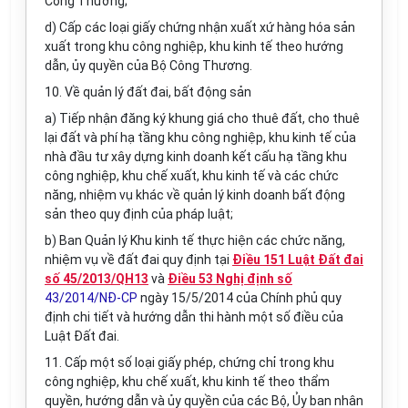
Công Thương;
d) Cấp các loại giấy chứng nhận xuất xứ hàng hóa sản
xuất trong khu công nghiệp, khu kinh tế theo hướng
dẫn, ủy quyền của Bộ Công Thương.
10. Về quản lý đất đai, bất động sản
a) Tiếp nhận đăng ký khung giá cho thuê đất, cho thuê
lại đất và phí hạ tầng khu công nghiệp, khu kinh tế của
nhà đầu tư xây dựng kinh doanh kết cấu hạ tầng khu
công nghiệp, khu chế xuất, khu kinh tế và các chức
năng, nhiệm vụ khác về quản lý kinh doanh bất động
sản theo quy định của pháp luật;
b) Ban Quản lý Khu kinh tế thực hiện các chức năng,
nhiệm vụ về đất đai quy định tại
Điều 151 Luật Đất đai
số 45/2013/QH13
và
Điều 53 Nghị định số
43/2014/NĐ-CP
ngày 15/5/2014 của Chính phủ quy
định chi tiết và hướng dẫn thi hành một số điều của
Luật Đất đai.
11. Cấp một số loại giấy phép, chứng chỉ trong khu
công nghiệp, khu chế xuất, khu kinh tế theo thẩm
quyền, hướng dẫn và ủy quyền của các Bộ, Ủy ban nhân