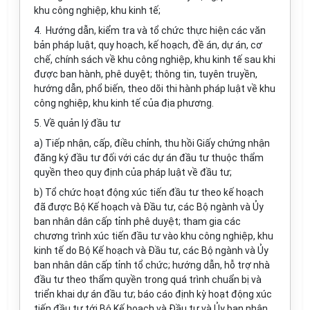
khu công nghiệp, khu kinh tế;
4. Hướng dẫn, kiểm tra và tổ chức thực hiện các văn
bản pháp luật, quy hoạch, kế hoạch, đề án, dự án, cơ
chế, chính sách về khu công nghiệp, khu kinh tế sau khi
được ban hành, phê duyệt; thông tin, tuyên truyền,
hướng dẫn, phổ biến, theo dõi thi hành pháp luật về khu
công nghiệp, khu kinh tế của địa phương.
5. Về quản lý đầu tư
a) Tiếp nhận, cấp, điều chỉnh, thu hồi Giấy chứng nhận
đăng ký đầu tư đối với các dự án đầu tư thuộc thẩm
quyền theo quy định của pháp luật về đầu tư;
b) Tổ chức hoạt động xúc tiến đầu tư theo kế hoạch
đã được Bộ Kế hoạch và Đầu tư, các Bộ ngành và Ủy
ban nhân dân cấp tỉnh phê duyệt; tham gia các
chương trình xúc tiến đầu tư vào khu công nghiệp, khu
kinh tế do Bộ Kế hoạch và Đầu tư, các Bộ ngành và Ủy
ban nhân dân cấp tỉnh tổ chức; hướng dẫn, hỗ trợ nhà
đầu tư theo thẩm quyền trong quá trình chuẩn bị và
triển khai dự án đầu tư; báo cáo định kỳ hoạt động xúc
tiến đầu tư tới Bộ Kế hoạch và Đầu tư và Ủy ban nhân