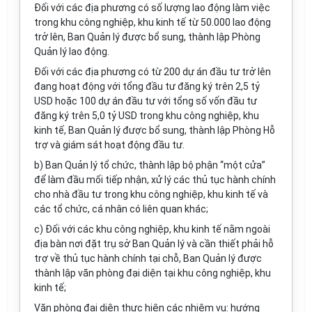
Đối với các địa phương có số lượng lao động làm việc
trong khu công nghiệp, khu kinh tế từ 50.000 lao động
trở lên, Ban Quản lý được bổ sung, thành lập Phòng
Quản lý lao động.
Đối với các địa phương có từ 200 dự án đầu tư trở lên
đang hoạt động với tổng đầu tư đăng ký trên 2,5 tỷ
USD hoặc 100 dự án đầu tư với tổng số vốn đầu tư
đăng ký trên 5,0 tỷ USD trong khu công nghiệp, khu
kinh tế, Ban Quản lý được bổ sung, thành lập Phòng Hỗ
trợ và giám sát hoạt động đầu tư.
b) Ban Quản lý tổ chức, thành lập bộ phận “một cửa”
để làm đầu mối tiếp nhận, xử lý các thủ tục hành chính
cho nhà đầu tư trong khu công nghiệp, khu kinh tế và
các tổ chức, cá nhân có liên quan khác;
c) Đối với các khu công nghiệp, khu kinh tế nằm ngoài
địa bàn nơi đặt trụ sở Ban Quản lý và cần thiết phải hỗ
trợ về thủ tục hành chính tại chỗ, Ban Quản lý được
thành lập văn phòng đại diện tại khu công nghiệp, khu
kinh tế;
Văn phòng đại diện thực hiện các nhiệm vụ: hướng