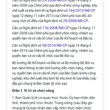
Căn cứ Nghị định số
29/2008/NĐ-CP
ngày 14 tháng 3
năm 2008 của Chính phủ quy định về khu công nghiệp, khu
chế xuất và khu kinh tế và Nghị định số
164/2013/NĐ-CP
ngày 12 tháng 11 năm 2013 của Chính phủ sửa đổi, bổ
sung một số điều của Nghị định số
29/2008/NĐ-CP
;
Căn cứ Nghị định số
116/2008/NĐ-CP
ngày 14 tháng 11
năm 2008 của Chính phủ quy định chức năng, nhiệm vụ,
quyền hạn và cơ cấu tổ chức của Bộ Kế hoạch và Đầu tư,
Căn cứ Nghị định số
58/2014/NĐ-CP
ngày 16 tháng 6
năm 2014 của Chính phủ quy định chức năng, nhiệm vụ,
quyền hạn và cơ cấu tổ chức của Bộ Nội vụ;
Bộ trưởng Bộ Kế hoạch và Đầu tư và Bộ trưởng Bộ Nội vụ
ban hành thông tư liên tịch hướng dẫn chức năng, nhiệm
vụ, quyền hạn và cơ cấu tổ chức của Ban Quản lý khu công
nghiệp, khu chế xuất, khu kinh tế, khu kinh tế cửa khẩu (sau
đây gọi chung là Ban Quản lý) như sau:
Điều 1. Vị trí và chức năng
1. Ban Quản lý là cơ quan trực thuộc Ủy ban nhân dân
tỉnh, thành phố trực thuộc Trung ương (sau đây gọi
chung là Ủy ban nhân dân cấp tỉnh) thực hiện chức