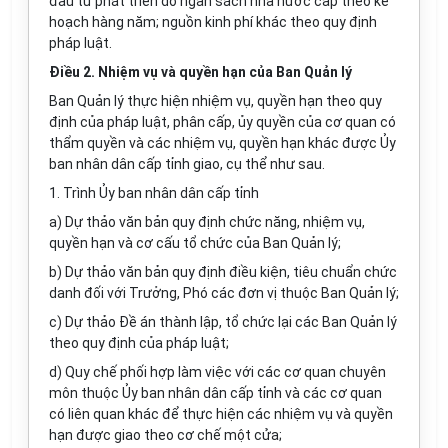
đầu tư phát triển do ngân sách nhà nước cấp theo kế
hoạch hàng năm; nguồn kinh phí khác theo quy định
pháp luật.
Điều 2. Nhiệm vụ và quyền hạn của Ban Quản lý
Ban Quản lý thực hiện nhiệm vụ, quyền hạn theo quy
định của pháp luật, phân cấp, ủy quyền của cơ quan có
thẩm quyền và các nhiệm vụ, quyền hạn khác được Ủy
ban nhân dân cấp tỉnh giao, cụ thể như sau.
1. Trình Ủy ban nhân dân cấp tỉnh
a) Dự thảo văn bản quy định chức năng, nhiệm vụ,
quyền hạn và cơ cấu tổ chức của Ban Quản lý;
b) Dự thảo văn bản quy định điều kiện, tiêu chuẩn chức
danh đối với Trưởng, Phó các đơn vị thuộc Ban Quản lý;
c) Dự thảo Đề án thành lập, tổ chức lại các Ban Quản lý
theo quy định của pháp luật;
d) Quy chế phối hợp làm việc với các cơ quan chuyên
môn thuộc Ủy ban nhân dân cấp tỉnh và các cơ quan
có liên quan khác để thực hiện các nhiệm vụ và quyền
hạn được giao theo cơ chế một cửa;