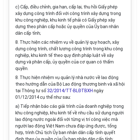
c) Cấp, điều chỉnh, gia hạn, cấp lại, thu hồi Giấy phép
xây dựng công trình đối với công trình xây dựng trong
khu công nghiệp, khu kinh tế phải có Giấy phép xây
dựng theo phân cấp hoặc ủy quyền của Ủy ban nhân
dân cấp tỉnh;
8. Thực hiện các nhiệm vụ về quản lý quy hoạch, xây
dựng công trình, chất lượng công trình trong khu công
nghiệp, khu kinh tế theo quy định pháp luật về xây
dựng và phân cấp, ủy quyền của cơ quan có thẩm
quyền.
8. Thực hiện nhiệm vụ quản lý nhà nước về lao động
theo hướng dẫn của Bộ Lao động thương binh và xã hội
tại Thông tư số
32/2014/TT-BLĐTBXH
ngày
01/12/2014 cụ thể như sau:
a) Tiếp nhận báo cáo giải trình của doanh nghiệp trong
khu công nghiệp, khu kinh tế về nhu cầu sử dụng người
lao động nước ngoài đối với từng vị trí công việc mà
người lao động Việt Nam chưa đáp ứng được, tổng
hợp, trình Chủ tịch Ủy ban nhân dân cấp tỉnh quyết
định theo ủy quyền của Ủy ban nhân dân cấp tỉnh;