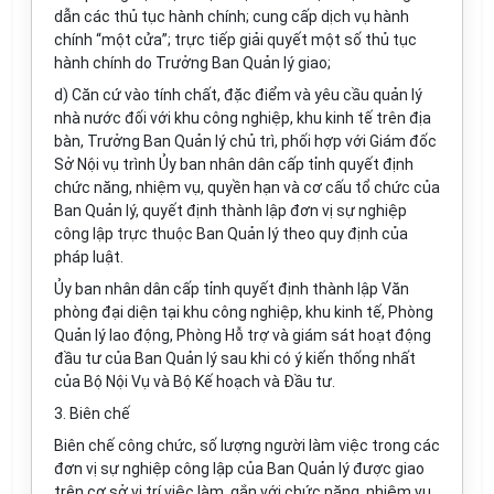
dẫn các thủ tục hành chính; cung cấp dịch vụ hành
chính “một cửa”; trực tiếp giải quyết một số thủ tục
hành chính do Trưởng Ban Quản lý giao;
d) Căn cứ vào tính chất, đặc điểm và yêu cầu quản lý
nhà nước đối với khu công nghiệp, khu kinh tế trên địa
bàn, Trưởng Ban Quản lý chủ trì, phối hợp với Giám đốc
Sở Nội vụ trình Ủy ban nhân dân cấp tỉnh quyết định
chức năng, nhiệm vụ, quyền hạn và cơ cấu tổ chức của
Ban Quản lý, quyết định thành lập đơn vị sự nghiệp
công lập trực thuộc Ban Quản lý theo quy định của
pháp luật.
Ủy ban nhân dân cấp tỉnh quyết định thành lập Văn
phòng đại diện tại khu công nghiệp, khu kinh tế, Phòng
Quản lý lao động, Phòng Hỗ trợ và giám sát hoạt động
đầu tư của Ban Quản lý sau khi có ý kiến thống nhất
của Bộ Nội Vụ và Bộ Kế hoạch và Đầu tư.
3. Biên chế
Biên chế công chức, số lượng người làm việc trong các
đơn vị sự nghiệp công lập của Ban Quản lý được giao
trên cơ sở vị trí việc làm, gắn với chức năng, nhiệm vụ,