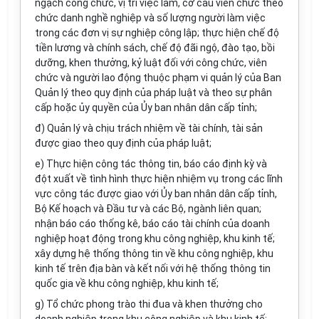
ngạch công chức, vị trí việc làm, cơ cấu viên chức theo
chức danh nghề nghiệp và số lượng người làm việc
trong các đơn vị sự nghiệp công lập; thực hiện chế độ
tiền lương và chính sách, chế độ đãi ngộ, đào tạo, bồi
dưỡng, khen thưởng, kỷ luật đối với công chức, viên
chức và người lao động thuộc phạm vi quản lý của Ban
Quản lý theo quy định của pháp luật và theo sự phân
cấp hoặc ủy quyền của Ủy ban nhân dân cấp tỉnh;
đ) Quản lý và chịu trách nhiệm về tài chính, tài sản
được giao theo quy định của pháp luật;
e) Thực hiện công tác thông tin, báo cáo định kỳ và
đột xuất về tình hình thực hiện nhiệm vụ trong các lĩnh
vực công tác được giao với Ủy ban nhân dân cấp tỉnh,
Bộ Kế hoạch và Đầu tư và các Bộ, ngành liên quan;
nhận báo cáo thống kê, báo cáo tài chính của doanh
nghiệp hoạt động trong khu công nghiệp, khu kinh tế;
xây dựng hệ thống thông tin về khu công nghiệp, khu
kinh tế trên địa bàn và kết nối với hệ thống thông tin
quốc gia về khu công nghiệp, khu kinh tế;
g) Tổ chức phong trào thi đua và khen thưởng cho