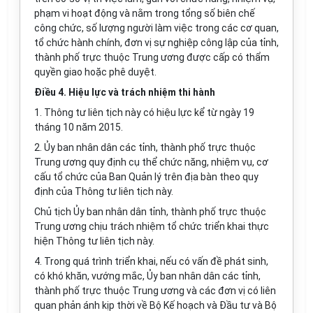
phạm vi hoạt động và nằm trong tổng số biên chế
công chức, số lượng người làm việc trong các cơ quan,
tổ chức hành chính, đơn vị sự nghiệp công lập của tỉnh,
thành phố trực thuộc Trung ương được cấp có thẩm
quyền giao hoặc phê duyệt.
Điều 4. Hiệu lực và trách nhiệm thi hành
1. Thông tư liên tịch này có hiệu lực kể từ ngày 19
tháng 10 năm 2015.
2. Ủy ban nhân dân các tỉnh, thành phố trực thuộc
Trung ương quy định cụ thể chức năng, nhiệm vụ, cơ
cấu tổ chức của Ban Quản lý trên địa bàn theo quy
định của Thông tư liên tịch này.
Chủ tịch Ủy ban nhân dân tỉnh, thành phố trực thuộc
Trung ương chịu trách nhiệm tổ chức triển khai thực
hiện Thông tư liên tịch này.
4. Trong quá trình triển khai, nếu có vấn đề phát sinh,
có khó khăn, vướng mắc, Ủy ban nhân dân các tỉnh,
thành phố trực thuộc Trung ương và các đơn vị có liên
quan phản ánh kịp thời về Bộ Kế hoạch và Đầu tư và Bộ