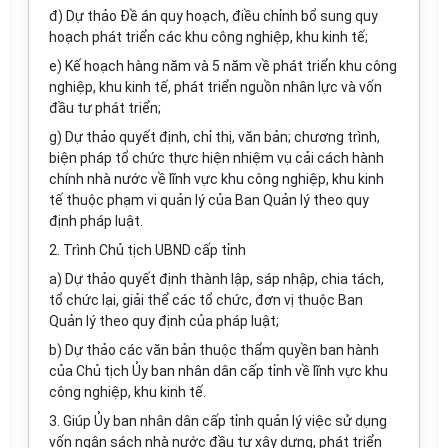
đ) Dự thảo Đề án quy hoạch, điều chỉnh bổ sung quy
hoạch phát triển các khu công nghiệp, khu kinh tế;
e) Kế hoạch hàng năm và 5 năm về phát triển khu công
nghiệp, khu kinh tế, phát triển nguồn nhân lực và vốn
đầu tư phát triển;
g) Dự thảo quyết định, chỉ thị, văn bản; chương trình,
biện pháp tổ chức thực hiện nhiệm vụ cải cách hành
chính nhà nước về lĩnh vực khu công nghiệp, khu kinh
tế thuộc phạm vi quản lý của Ban Quản lý theo quy
định pháp luật.
2. Trình Chủ tịch UBND cấp tỉnh
a) Dự thảo quyết định thành lập, sáp nhập, chia tách,
tổ chức lại, giải thể các tổ chức, đơn vị thuộc Ban
Quản lý theo quy định của pháp luật;
b) Dự thảo các văn bản thuộc thẩm quyền ban hành
của Chủ tịch Ủy ban nhân dân cấp tỉnh về lĩnh vực khu
công nghiệp, khu kinh tế.
3. Giúp Ủy ban nhân dân cấp tỉnh quản lý việc sử dụng
vốn ngân sách nhà nước đầu tư xây dựng, phát triển