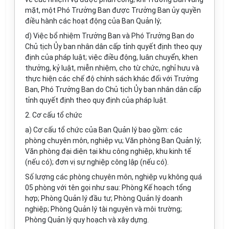
mặt, một Phó Trưởng Ban được Trưởng Ban ủy quyền
điều hành các hoạt động của Ban Quản lý;
d) Việc bổ nhiệm Trưởng Ban và Phó Trưởng Ban do
Chủ tịch Ủy ban nhân dân cấp tỉnh quyết định theo quy
định của pháp luật; việc điều động, luân chuyển, khen
thưởng, kỷ luật, miễn nhiệm, cho từ chức, nghỉ hưu và
thực hiện các chế độ chính sách khác đối với Trưởng
Ban, Phó Trưởng Ban do Chủ tịch Ủy ban nhân dân cấp
tỉnh quyết định theo quy định của pháp luật.
2. Cơ cấu tổ chức
a) Cơ cấu tổ chức của Ban Quản lý bao gồm: các
phòng chuyên môn, nghiệp vụ; Văn phòng Ban Quản lý;
Văn phòng đại diện tại khu công nghiệp, khu kinh tế
(nếu có); đơn vị sự nghiệp công lập (nếu có).
Số lượng các phòng chuyên môn, nghiệp vụ không quá
05 phòng với tên gọi như sau: Phòng Kế hoạch tổng
hợp; Phòng Quản lý đầu tư; Phòng Quản lý doanh
nghiệp; Phòng Quản lý tài nguyên và môi trường;
Phòng Quản lý quy hoạch và xây dựng.