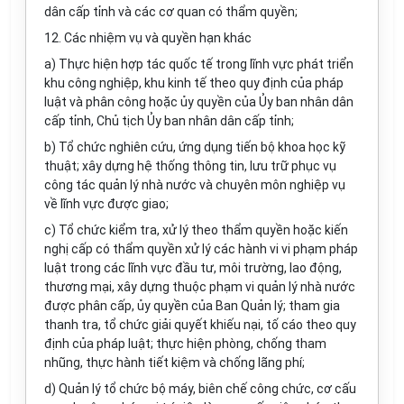
dân cấp tỉnh và các cơ quan có thẩm quyền;
12. Các nhiệm vụ và quyền hạn khác
a) Thực hiện hợp tác quốc tế trong lĩnh vực phát triển
khu công nghiệp, khu kinh tế theo quy định của pháp
luật và phân công hoặc ủy quyền của Ủy ban nhân dân
cấp tỉnh, Chủ tịch Ủy ban nhân dân cấp tỉnh;
b) Tổ chức nghiên cứu, ứng dụng tiến bộ khoa học kỹ
thuật; xây dựng hệ thống thông tin, lưu trữ phục vụ
công tác quản lý nhà nước và chuyên môn nghiệp vụ
về lĩnh vực được giao;
c) Tổ chức kiểm tra, xử lý theo thẩm quyền hoặc kiến
nghị cấp có thẩm quyền xử lý các hành vi vi phạm pháp
luật trong các lĩnh vực đầu tư, môi trường, lao động,
thương mại, xây dựng thuộc phạm vi quản lý nhà nước
được phân cấp, ủy quyền của Ban Quản lý; tham gia
thanh tra, tổ chức giải quyết khiếu nại, tố cáo theo quy
định của pháp luật; thực hiện phòng, chống tham
nhũng, thực hành tiết kiệm và chống lãng phí;
d) Quản lý tổ chức bộ máy, biên chế công chức, cơ cấu