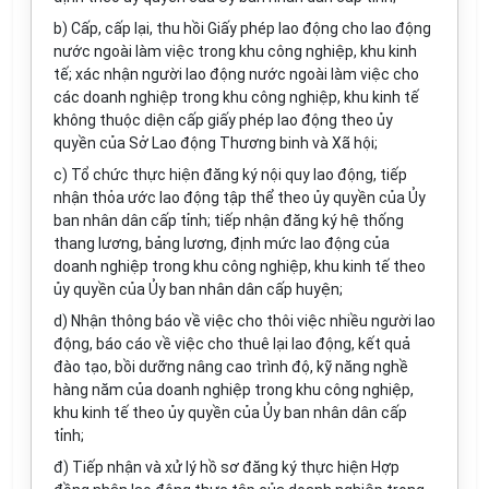
b) Cấp, cấp lại, thu hồi Giấy phép lao động cho lao động
nước ngoài làm việc trong khu công nghiệp, khu kinh
tế; xác nhận người lao động nước ngoài làm việc cho
các doanh nghiệp trong khu công nghiệp, khu kinh tế
không thuộc diện cấp giấy phép lao động theo ủy
quyền của Sở Lao động Thương binh và Xã hội;
c) Tổ chức thực hiện đăng ký nội quy lao động, tiếp
nhận thỏa ước lao động tập thể theo ủy quyền của Ủy
ban nhân dân cấp tỉnh; tiếp nhận đăng ký hệ thống
thang lương, bảng lương, định mức lao động của
doanh nghiệp trong khu công nghiệp, khu kinh tế theo
ủy quyền của Ủy ban nhân dân cấp huyện;
d) Nhận thông báo về việc cho thôi việc nhiều người lao
động, báo cáo về việc cho thuê lại lao động, kết quả
đào tạo, bồi dưỡng nâng cao trình độ, kỹ năng nghề
hàng năm của doanh nghiệp trong khu công nghiệp,
khu kinh tế theo ủy quyền của Ủy ban nhân dân cấp
tỉnh;
đ) Tiếp nhận và xử lý hồ sơ đăng ký thực hiện Hợp