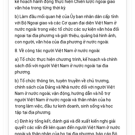
kế hoạch hành động thực hiện Chiến lược ngoại giao
văn hóa trong từng thời kỳ.
b) Làm đầu mối quan hệ của Ủy ban nhân dân cấp tỉnh
với Bộ Ngoại giao và các Cơ quan đại diện Việt Nam ở
nước ngoài trong việc tổ chức các sự kiện văn hóa đối
ngoại tại địa phương và giới thiệu, quảng bá hình ảnh,
con người, văn hóa của địa phương ở nước ngoài.
8. Về công tác người Việt Nam ở nước ngoài:
a) Tổ chức thực hiện chương trình, kế hoạch và chính
sách đối với người Việt Nam ở nước ngoài tại địa
phương.
b) Tổ chức thông tin, tuyên truyền về chủ trương,
chính sách của Đảng và Nhà nước đối với người Việt
Nam ở nước ngoài; vận động, hướng dẫn và hỗ trợ
người Việt Nam ở nước ngoài và thân nhân của họ
trong làm việc, đầu tư kinh doanh, sinh sống và học
tập tại địa phương.
c) Định kỳ tổng kết, đánh giá và đề xuất kiến nghị giải
quyết các vấn đề liên quan đến người Việt Nam ở nước
ngoài và thân nhân của họ tại địa phương, báo cáo Bộ