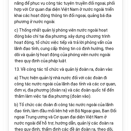
năng để phục vụ công tác tuyên truyền đối ngoại; phối
hợp với Cơ quan đại diện Việt Nam ở nước ngoài triển
khai các hoạt động thông tin đối ngoại, quảng bá địa
phương ở nước ngoài.
c) Thống nhất quản lý phóng viên nước ngoài hoạt
động báo chí tại địa phương; xây dựng chương trình
hoạt động, tổ chức việc tiếp và trả lời phỏng vấn của
lãnh đạo tỉnh, cung cấp thông tin có định hướng, theo
dõi và quản lý hoạt động của phóng viên nước ngoài
theo quy định của pháp luật.
13. Về công tác tổ chức và quản lý đoàn ra, đoàn vào:
a) Thực hiện quản lý nhà nước đối với các đoàn đi
công tác nước ngoài của lãnh đạo tỉnh và các cơ quan,
đơn vị, địa phương (đoàn ra) và các đoàn quốc tế đến
thăm làm việc tại địa phương (đoàn vào).
b) Tổ chức các đoàn đi công tác nước ngoài của lãnh
đạo tỉnh; làm đầu mối liên hệ với Bộ Ngoại giao, Ban Đối
ngoại Trung ương và Cơ quan đại diện Việt Nam ở
nước ngoài để hỗ trợ, hướng dẫn, quản lý các đoàn ra
theo quy định; thẩm định các đề án đoàn ra, theo dõi,