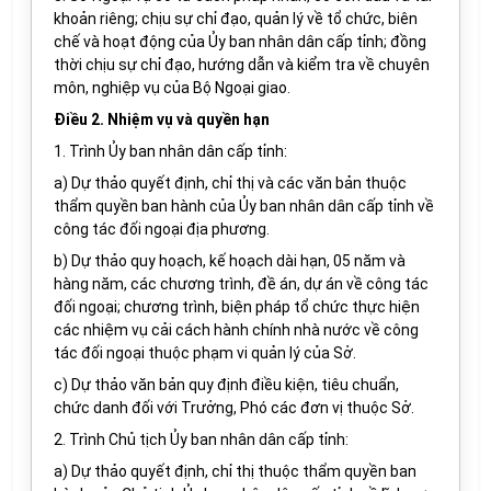
khoản riêng; chịu sự chỉ đạo, quản lý về tổ chức, biên
chế và hoạt động của Ủy ban nhân dân cấp tỉnh; đồng
thời chịu sự chỉ đạo, hướng dẫn và kiểm tra về chuyên
môn, nghiệp vụ của Bộ Ngoại giao.
Điều 2. Nhiệm vụ và quyền hạn
1. Trình Ủy ban nhân dân cấp tỉnh:
a) Dự thảo quyết định, chỉ thị và các văn bản thuộc
thẩm quyền ban hành của Ủy ban nhân dân cấp tỉnh về
công tác đối ngoại địa phương.
b) Dự thảo quy hoạch, kế hoạch dài hạn, 05 năm và
hàng năm, các chương trình, đề án, dự án về công tác
đối ngoại; chương trình, biện pháp tổ chức thực hiện
các nhiệm vụ cải cách hành chính nhà nước về công
tác đối ngoại thuộc phạm vi quản lý của Sở.
c) Dự thảo văn bản quy định điều kiện, tiêu chuẩn,
chức danh đối với Trưởng, Phó các đơn vị thuộc Sở.
2. Trình Chủ tịch Ủy ban nhân dân cấp tỉnh:
a) Dự thảo quyết định, chỉ thị thuộc thẩm quyền ban