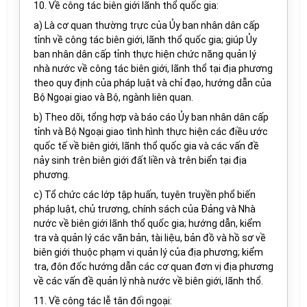
10. Về công tác biên giới lãnh thổ quốc gia:
a) Là cơ quan thường trực của Ủy ban nhân dân cấp
tỉnh về công tác biên giới, lãnh thổ quốc gia; giúp Ủy
ban nhân dân cấp tỉnh thực hiện chức năng quản lý
nhà nước về công tác biên giới, lãnh thổ tại địa phương
theo quy định của pháp luật và chỉ đạo, hướng dẫn của
Bộ Ngoại giao và Bộ, ngành liên quan.
b) Theo dõi, tổng hợp và báo cáo Ủy ban nhân dân cấp
tỉnh và Bộ Ngoại giao tình hình thực hiện các điều ước
quốc tế về biên giới, lãnh thổ quốc gia và các vấn đề
nảy sinh trên biên giới đất liền và trên biển tại địa
phương.
c) Tổ chức các lớp tập huấn, tuyên truyền phổ biến
pháp luật, chủ trương, chính sách của Đảng và Nhà
nước về biên giới lãnh thổ quốc gia; hướng dẫn, kiểm
tra và quản lý các văn bản, tài liệu, bản đồ và hồ sơ về
biên giới thuộc phạm vi quản lý của địa phương; kiểm
tra, đôn đốc hướng dẫn các cơ quan đơn vị địa phương
về các vấn đề quản lý nhà nước về biên giới, lãnh thổ.
11. Về công tác lễ tân đối ngoại: