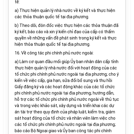
tế:
a) Thực hiện quản lý nhà nước về ký kết và thực hiện
các thỏa thuận quốc tế tại địa phương.
b) Theo dõi, đôn đốc việc thực hiện các thỏa thuận đã
ký kết; báo cáo và xin ý kiến chỉ đạo của cấp có thẩm
quyền về những vấn đề phát sinh trong ký kết và thực
hiện thỏa thuận quốc tế tại địa phương.
16. Về công tác phi chính phủ nước ngoài:
a) Làm cơ quan đầu mối giúp Ủy ban nhân dân cấp tỉnh
thực hiện quản lý nhà nước đối với hoạt động của các
tổ chức phi chính phủ nước ngoài tại địa phương; cho ý
kiến về việc cấp, gia hạn, sửa đổi bổ sung và thu hồi
Giấy đăng ký và các hoạt động khác của các tổ chức
phi chính phủ nước ngoài tại địa phương; hướng dẫn,
hỗ trợ các tổ chức phi chính phủ nước ngoài về thủ tục
và trong việc khảo sát, xây dựng và triển khai các dự
án tài trợ theo quy định của pháp luật; kiểm tra, giám
sát hoạt động của tổ chức và nhân viên làm việc cho
các tổ chức phi chính phủ nước ngoài tại địa phương;
báo cáo Bộ Ngoại giao và Ủy ban công tác phi chính