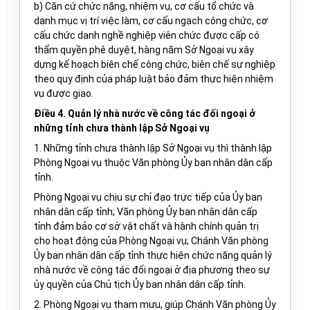
b) Căn cứ chức năng, nhiệm vụ, cơ cấu tổ chức và
danh mục vị trí việc làm, cơ cấu ngạch công chức, cơ
cấu chức danh nghề nghiệp viên chức được cấp có
thẩm quyền phê duyệt, hàng năm Sở Ngoại vụ xây
dựng kế hoạch biên chế công chức, biên chế sự nghiệp
theo quy định của pháp luật bảo đảm thực hiện nhiệm
vụ được giao.
Điều 4. Quản lý nhà nước về công tác đối ngoại ở
những tỉnh chưa thành lập Sở Ngoại vụ
1. Những tỉnh chưa thành lập Sở Ngoại vụ thì thành lập
Phòng Ngoại vụ thuộc Văn phòng Ủy ban nhân dân cấp
tỉnh.
Phòng Ngoại vụ chịu sự chỉ đạo trực tiếp của Ủy ban
nhân dân cấp tỉnh; Văn phòng Ủy ban nhân dân cấp
tỉnh đảm bảo cơ sở vật chất và hành chính quản trị
cho hoạt động của Phòng Ngoại vụ; Chánh Văn phòng
Ủy ban nhân dân cấp tỉnh thực hiện chức năng quản lý
nhà nước về công tác đối ngoại ở địa phương theo sự
ủy quyền của Chủ tịch Ủy ban nhân dân cấp tỉnh.
2. Phòng Ngoại vụ tham mưu, giúp Chánh Văn phòng Ủy