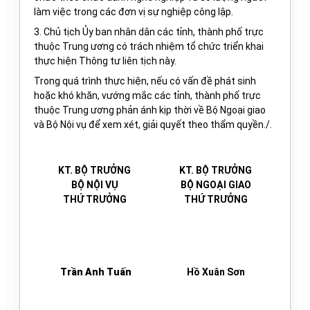
làm việc trong các đơn vị sự nghiệp công lập.
3. Chủ tịch Ủy ban nhân dân các tỉnh, thành phố trực
thuộc Trung ương có trách nhiệm tổ chức triển khai
thực hiện Thông tư liên tịch này.
Trong quá trình thực hiện, nếu có vấn đề phát sinh
hoặc khó khăn, vướng mắc các tỉnh, thành phố trực
thuộc Trung ương phản ánh kịp thời về Bộ Ngoại giao
và Bộ Nội vụ để xem xét, giải quyết theo thẩm quyền./.
KT. BỘ TRƯỞNG
KT. BỘ TRƯỞNG
BỘ NỘI VỤ
BỘ NGOẠI GIAO
THỨ TRƯỞNG
THỨ TRƯỞNG
Trần Anh Tuấn
Hồ Xuân Sơn