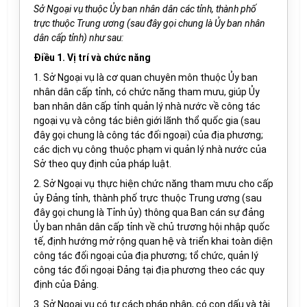
Sở Ngoại vụ thuộc Ủy ban nhân dân các tỉnh, thành phố
trực thuộc Trung ương (sau đây gọi chung là Ủy ban nhân
dân cấp tỉnh) như sau:
Điều 1. Vị trí và chức năng
1. Sở Ngoại vụ là cơ quan chuyên môn thuộc Ủy ban
nhân dân cấp tỉnh, có chức năng tham mưu, giúp Ủy
ban nhân dân cấp tỉnh quản lý nhà nước về công tác
ngoại vụ và công tác biên giới lãnh thổ quốc gia (sau
đây gọi chung là công tác đối ngoại) của địa phương;
các dịch vụ công thuộc phạm vi quản lý nhà nước của
Sở theo quy định của pháp luật.
2. Sở Ngoại vụ thực hiện chức năng tham mưu cho cấp
ủy Đảng tỉnh, thành phố trực thuộc Trung ương (sau
đây gọi chung là Tỉnh ủy) thông qua Ban cán sự đảng
Ủy ban nhân dân cấp tỉnh về chủ trương hội nhập quốc
tế, định hướng mở rộng quan hệ và triển khai toàn diện
công tác đối ngoại của địa phương; tổ chức, quản lý
công tác đối ngoại Đảng tại địa phương theo các quy
định của Đảng.
3. Sở Ngoại vụ có tư cách pháp nhân, có con dấu và tài