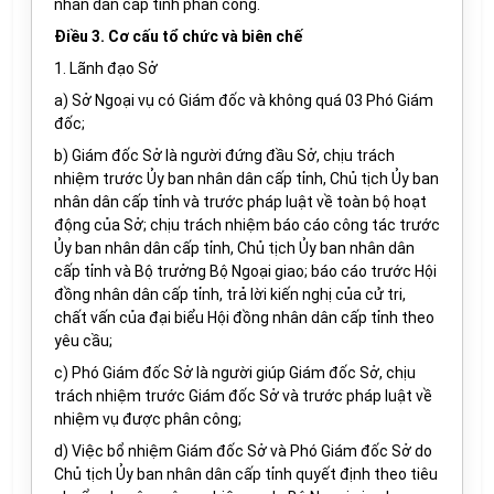
nhân dân cấp tỉnh phân công.
Điều 3. Cơ cấu tổ chức và biên chế
1. Lãnh đạo Sở
a) Sở Ngoại vụ có Giám đốc và không quá 03 Phó Giám
đốc;
b) Giám đốc Sở là người đứng đầu Sở, chịu trách
nhiệm trước Ủy ban nhân dân cấp tỉnh, Chủ tịch Ủy ban
nhân dân cấp tỉnh và trước pháp luật về toàn bộ hoạt
động của Sở; chịu trách nhiệm báo cáo công tác trước
Ủy ban nhân dân cấp tỉnh, Chủ tịch Ủy ban nhân dân
cấp tỉnh và Bộ trưởng Bộ Ngoại giao; báo cáo trước Hội
đồng nhân dân cấp tỉnh, trả lời kiến nghị của cử tri,
chất vấn của đại biểu Hội đồng nhân dân cấp tỉnh theo
yêu cầu;
c) Phó Giám đốc Sở là người giúp Giám đốc Sở, chịu
trách nhiệm trước Giám đốc Sở và trước pháp luật về
nhiệm vụ được phân công;
d) Việc bổ nhiệm Giám đốc Sở và Phó Giám đốc Sở do
Chủ tịch Ủy ban nhân dân cấp tỉnh quyết định theo tiêu