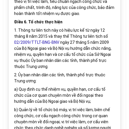
theo vị trí việc làm, tiêu chuẩn ngạch công chức và
phẩm chất, trình độ, năng lực của công chức, bảo đảm
hoàn thành tốt nhiệm vụ được giao.
Điều 6. Tổ chức thực hiện
1. Thông tư liên tịch này có hiệu lực kể từ ngày 12
tháng 8 năm 2015 và thay thế Thông tư liên tịch số
02/2009/TTLT-BNG-BNV
ngày 27 tháng 5 năm 2009
của Bộ Ngoại giao và Bộ Nội vụ hướng dẫn chức năng,
nhiệm vụ, quyền hạn và cơ cấu tổ chức của Sở Ngoại
vụ thuộc Ủy ban nhân dân các tỉnh, thành phố trực
thuộc Trung ương.
2. Ủy ban nhân dân các tỉnh, thành phố trực thuộc
Trung ương:
a) Quy định cụ thể nhiệm vụ, quyền hạn, cơ cấu tổ
chức của cơ quan chuyên môn về đối ngoại theo
hướng dẫn của Bộ Ngoại giao và Bộ Nội vụ;
b) Quản lý về tổ chức bộ máy, vị trí việc làm; biên chế
công chức, cơ cấu ngạch công chức trong cơ quan
chuyên môn về đối ngoại; vị trí việc làm, cơ cấu viên
chức theo chức danh nghề nghiệp và số lượng người