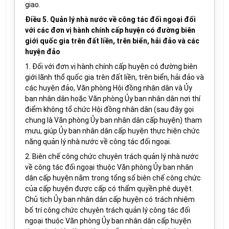
giao.
Điều 5. Quản lý nhà nước về công tác đối ngoại đối
với các đơn vị hành chính cấp huyện có đường biên
giới quốc gia trên đất liền, trên biển, hải đảo và các
huyện đảo
1. Đối với đơn vị hành chính cấp huyện có đường biên
giới lãnh thổ quốc gia trên đất liền, trên biển, hải đảo và
các huyện đảo, Văn phòng Hội đồng nhân dân và Ủy
ban nhân dân hoặc Văn phòng Ủy ban nhân dân nơi thí
điểm không tổ chức Hội đồng nhân dân (sau đây gọi
chung là Văn phòng Ủy ban nhân dân cấp huyện) tham
mưu, giúp Ủy ban nhân dân cấp huyện thực hiện chức
năng quản lý nhà nước về công tác đối ngoại.
2. Biên chế công chức chuyên trách quản lý nhà nước
về công tác đối ngoại thuộc Văn phòng Ủy ban nhân
dân cấp huyện nằm trong tổng số biên chế công chức
của cấp huyện được cấp có thẩm quyền phê duyệt.
Chủ tịch Ủy ban nhân dân cấp huyện có trách nhiệm
bố trí công chức chuyên trách quản lý công tác đối
ngoại thuộc Văn phòng Ủy ban nhân dân cấp huyện