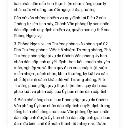
ban nhân dân cấp tỉnh thực hiện chức năng quản lý
nhà nước về công tác đối ngoại ở địa phương.
Căn cứ vào những nhiệm vụ quy định tại Điều 2 của
Thông tư liên tịch này, Chánh Văn phòng Ủy ban nhân
dân cấp tỉnh quy định nhiệm vụ, quyền hạn cụ thể của
Phòng Ngoại vụ.
3. Phòng Ngoại vụ có Trưởng phòng và không quá 02
Phó Trưởng phòng. Việc bổ nhiệm Trưởng phòng, Phó
Trưởng phòng Ngoại vụ do Chánh Văn phòng Ủy ban
nhân dân cấp tỉnh quyết định theo tiêu chuẩn chuyên
môn, nghiệp vụ và theo quy định của pháp luật; việc
miễn nhiệm, cách chức, khen thưởng, kỷ luật và các
chế độ chính sách khác đối với Trưởng phòng, Phó
Trưởng phòng Ngoại vụ thực hiện theo quy định của
pháp luật và phân cấp của Ủy ban nhân dân cấp tỉnh.
4. Biên chế công chức của Phòng Ngoại vụ do Chánh
Văn phòng Ủy ban nhân dân cấp tỉnh quyết định trong
tổng biên chế công chức của Văn phòng Ủy ban nhân
dân cấp tỉnh được Ủy ban nhân dân cấp tỉnh giao, bảo
đảm đủ biên chế để hoàn thành tốt nhiệm vụ được