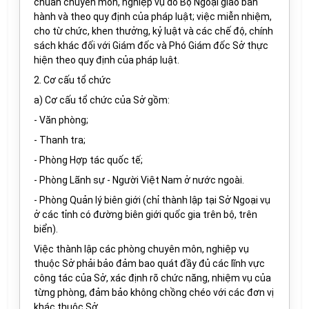
chuẩn chuyên môn, nghiệp vụ do Bộ Ngoại giao ban
hành và theo quy định của pháp luật; việc miễn nhiệm,
cho từ chức, khen thưởng, kỷ luật và các chế độ, chính
sách khác đối với Giám đốc và Phó Giám đốc Sở thực
hiện theo quy định của pháp luật.
2. Cơ cấu tổ chức
a) Cơ cấu tổ chức của Sở gồm:
- Văn phòng;
- Thanh tra;
- Phòng Hợp tác quốc tế;
- Phòng Lãnh sự - Người Việt Nam ở nước ngoài.
- Phòng Quản lý biên giới (chỉ thành lập tại Sở Ngoại vụ
ở các tỉnh có đường biên giới quốc gia trên bộ, trên
biển).
Việc thành lập các phòng chuyên môn, nghiệp vụ
thuộc Sở phải bảo đảm bao quát đầy đủ các lĩnh vực
công tác của Sở, xác định rõ chức năng, nhiệm vụ của
từng phòng, đảm bảo không chồng chéo với các đơn vị
khác thuộc Sở.