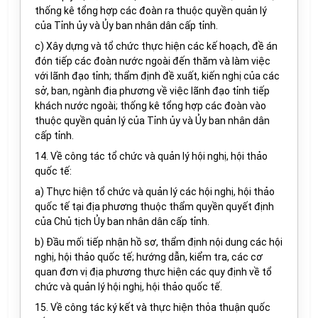
thống kê tổng hợp các đoàn ra thuộc quyền quản lý
của Tỉnh ủy và Ủy ban nhân dân cấp tỉnh.
c) Xây dựng và tổ chức thực hiện các kế hoạch, đề án
đón tiếp các đoàn nước ngoài đến thăm và làm việc
với lãnh đạo tỉnh; thẩm định đề xuất, kiến nghị của các
sở, ban, ngành địa phương về việc lãnh đạo tỉnh tiếp
khách nước ngoài; thống kê tổng hợp các đoàn vào
thuộc quyền quản lý của Tỉnh ủy và Ủy ban nhân dân
cấp tỉnh.
14. Về công tác tổ chức và quản lý hội nghị, hội thảo
quốc tế:
a) Thực hiện tổ chức và quản lý các hội nghị, hội thảo
quốc tế tại địa phương thuộc thẩm quyền quyết định
của Chủ tịch Ủy ban nhân dân cấp tỉnh.
b) Đầu mối tiếp nhận hồ sơ, thẩm định nội dung các hội
nghị, hội thảo quốc tế; hướng dẫn, kiểm tra, các cơ
quan đơn vị địa phương thực hiện các quy định về tổ
chức và quản lý hội nghị, hội thảo quốc tế.
15. Về công tác ký kết và thực hiện thỏa thuận quốc