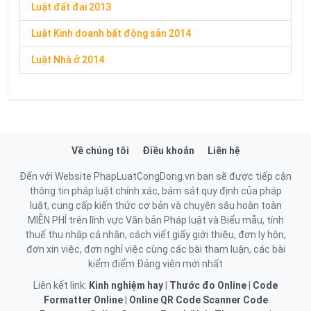
Luật đất đai 2013
Luật Kinh doanh bất động sản 2014
Luật Nhà ở 2014
Về chúng tôi
Điều khoản
Liên hệ
Đến với Website PhapLuatCongDong.vn bạn sẽ được tiếp cận
thông tin pháp luật chính xác, bám sát quy định của pháp
luật, cung cấp kiến thức cơ bản và chuyên sâu hoàn toàn
MIỄN PHÍ trên lĩnh vực Văn bản Pháp luật và Biểu mẫu, tính
thuế thu nhập cá nhân, cách viết giấy giới thiệu, đơn ly hôn,
đơn xin việc, đơn nghỉ việc cùng các bài tham luận, các bài
kiểm điểm Đảng viên mới nhất
Liên kết link:
Kinh nghiệm hay
|
Thước đo Online
|
Code
Formatter Online
|
Online QR Code Scanner
Code