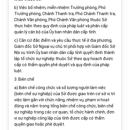
b) Việc bổ nhiệm, miễn nhiệm Trưởng phòng, Phó
Trưởng phòng, Chánh Thanh tra, Phó Chánh Thanh tra,
Chánh Văn phòng, Phó Chánh Văn phòng thuộc Sở
thực hiện theo quy định của pháp luật và phân cấp
quản lý cán bộ của Ủy ban nhân dân cấp tỉnh.
c) Căn cứ đặc điểm và yêu cầu thực tế ở địa phương,
Giám đốc Sở Ngoại vụ chủ trì phối hợp với Giám đốc Sở
Nội vụ trình Ủy ban nhân dân cấp tỉnh quyết định thành
lập tổ chức sự nghiệp thuộc Sở theo quy hoạch được
cấp có thẩm quyền phê duyệt và quy định của pháp
luật.
3. Biên chế
a) Biên chế công chức và số lượng người làm việc
(biên chế sự nghiệp) của Sở được giao trên cơ sở vị trí
việc làm gắn với chức năng, nhiệm vụ, phạm vi hoạt
động và nằm trong tổng biên chế công chức, biên chế
sự nghiệp trong các cơ quan, tổ chức hành chính, đơn
vị sự nghiệp công lập của tỉnh được cấp có thẩm
quyền giao hoặc phê duyệt.