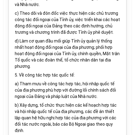
và Nhà nước.
c) Theo dõi và đôn đốc việc thực hiện các chủ trương
công tác đối ngoại của Tỉnh ủy, việc triển khai các hoạt
động đối ngoại của Đảng theo các định hướng, chủ
trương và chương trình đã được Tỉnh ủy phê duyệt.
d) Làm cơ quan đầu mối giúp Tỉnh ủy quản lý thống
nhất hoạt động đối ngoại của địa phương; phối hợp
hoạt động đối ngoại của Tỉnh ủy, chính quyền, Mặt trận
Tổ quốc và các đoàn thể, tổ chức nhân dân tại địa
phương.
5. Về công tác hợp tác quốc tế:
a) Tham mưu về công tác hợp tác, hội nhập quốc tế
của địa phương phù hợp với đường lối chính sách đối
ngoại của Đảng và pháp luật của Nhà nước.
b) Xây dựng, tổ chức thực hiện các kế hoạch hợp tác
và hội nhập quốc tế của địa phương, các đề án thiết
lập quan hệ hữu nghị hợp tác của địa phương với các
đối tác nước ngoài, báo cáo Bộ Ngoại giao theo quy
định.