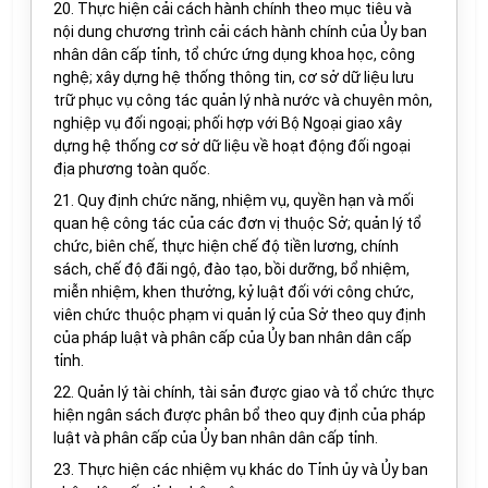
20. Thực hiện cải cách hành chính theo mục tiêu và
nội dung chương trình cải cách hành chính của Ủy ban
nhân dân cấp tỉnh, tổ chức ứng dụng khoa học, công
nghệ; xây dựng hệ thống thông tin, cơ sở dữ liệu lưu
trữ phục vụ công tác quản lý nhà nước và chuyên môn,
nghiệp vụ đối ngoại; phối hợp với Bộ Ngoại giao xây
dựng hệ thống cơ sở dữ liệu về hoạt động đối ngoại
địa phương toàn quốc.
21. Quy định chức năng, nhiệm vụ, quyền hạn và mối
quan hệ công tác của các đơn vị thuộc Sở; quản lý tổ
chức, biên chế, thực hiện chế độ tiền lương, chính
sách, chế độ đãi ngộ, đào tạo, bồi dưỡng, bổ nhiệm,
miễn nhiệm, khen thưởng, kỷ luật đối với công chức,
viên chức thuộc phạm vi quản lý của Sở theo quy định
của pháp luật và phân cấp của Ủy ban nhân dân cấp
tỉnh.
22. Quản lý tài chính, tài sản được giao và tổ chức thực
hiện ngân sách được phân bổ theo quy định của pháp
luật và phân cấp của Ủy ban nhân dân cấp tỉnh.
23. Thực hiện các nhiệm vụ khác do Tỉnh ủy và Ủy ban