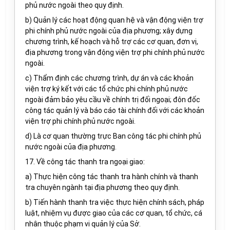
phủ nước ngoài theo quy định.
b) Quản lý các hoạt động quan hệ và vận động viện trợ
phi chính phủ nước ngoài của địa phương; xây dựng
chương trình, kế hoạch và hỗ trợ các cơ quan, đơn vị,
địa phương trong vận động viện trợ phi chính phủ nước
ngoài.
c) Thẩm định các chương trình, dự án và các khoản
viện trợ ký kết với các tổ chức phi chính phủ nước
ngoài đảm bảo yêu cầu về chính trị đối ngoại; đôn đốc
công tác quản lý và báo cáo tài chính đối với các khoản
viện trợ phi chính phủ nước ngoài.
d) Là cơ quan thường trực Ban công tác phi chính phủ
nước ngoài của địa phương.
17. Về công tác thanh tra ngoại giao:
a) Thực hiện công tác thanh tra hành chính và thanh
tra chuyên ngành tại địa phương theo quy định.
b) Tiến hành thanh tra việc thực hiện chính sách, pháp
luật, nhiệm vụ được giao của các cơ quan, tổ chức, cá
nhân thuộc phạm vi quản lý của Sở.