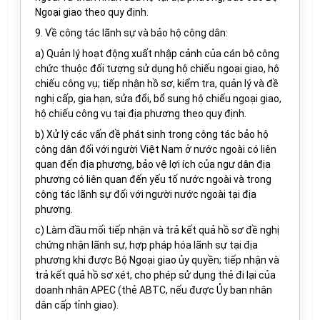
Ngoại giao theo quy định.
9. Về công tác lãnh sự và bảo hộ công dân:
a) Quản lý hoạt động xuất nhập cảnh của cán bộ công
chức thuộc đối tượng sử dụng hộ chiếu ngoại giao, hộ
chiếu công vụ; tiếp nhận hồ sơ, kiểm tra, quản lý và đề
nghị cấp, gia hạn, sửa đổi, bổ sung hộ chiếu ngoại giao,
hộ chiếu công vụ tại địa phương theo quy định.
b) Xử lý các vấn đề phát sinh trong công tác bảo hộ
công dân đối với người Việt Nam ở nước ngoài có liên
quan đến địa phương, bảo vệ lợi ích của ngư dân địa
phương có liên quan đến yếu tố nước ngoài và trong
công tác lãnh sự đối với người nước ngoài tại địa
phương.
c) Làm đầu mối tiếp nhận và trả kết quả hồ sơ đề nghị
chứng nhận lãnh sự, hợp pháp hóa lãnh sự tại địa
phương khi được Bộ Ngoại giao ủy quyền; tiếp nhận và
trả kết quả hồ sơ xét, cho phép sử dụng thẻ đi lại của
doanh nhân APEC (thẻ ABTC, nếu được Ủy ban nhân
dân cấp tỉnh giao).