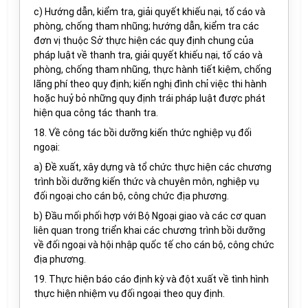
c) Hướng dẫn, kiểm tra, giải quyết khiếu nại, tố cáo và
phòng, chống tham nhũng; hướng dẫn, kiểm tra các
đơn vị thuộc Sở thực hiện các quy định chung của
pháp luật về thanh tra, giải quyết khiếu nại, tố cáo và
phòng, chống tham nhũng, thực hành tiết kiệm, chống
lãng phí theo quy định; kiến nghị đình chỉ việc thi hành
hoặc huỷ bỏ những quy định trái pháp luật được phát
hiện qua công tác thanh tra.
18. Về công tác bồi dưỡng kiến thức nghiệp vụ đối
ngoại:
a) Đề xuất, xây dựng và tổ chức thực hiện các chương
trình bồi dưỡng kiến thức và chuyên môn, nghiệp vụ
đối ngoại cho cán bộ, công chức địa phương.
b) Đầu mối phối hợp với Bộ Ngoại giao và các cơ quan
liên quan trong triển khai các chương trình bồi dưỡng
về đối ngoại và hội nhập quốc tế cho cán bộ, công chức
địa phương.
19. Thực hiện báo cáo định kỳ và đột xuất về tình hình
thực hiện nhiệm vụ đối ngoại theo quy định.