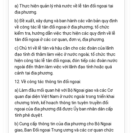
a) Thực hiện quản lý nhà nước về lễ tân đối ngoại tại
địa phương.
b) Đề xuất, xây dựng và ban hành các văn bản quy định
về công tác lễ tân đối ngoại ở địa phương; tổ chức
kiểm tra, hướng dẫn việc thực hiện các quy định về lễ
tân đối ngoại ở các cơ quan, đơn vị, địa phương.
c) Chủ trì về lễ tân và hậu cần cho các đoàn của lãnh
đạo tỉnh đi thăm làm việc ở nước ngoài; tổ chức thực
hiện công tác lễ tân đối ngoại, đón tiếp các đoàn nước
ngoài đến thăm làm việc với lãnh đạo tỉnh hoặc quá
cảnh tại địa phương.
12. Về công tác thông tin đối ngoại:
a) Làm đầu mối quan hệ với Bộ Ngoại giao và các Cơ
quan đại diện Việt Nam ở nước ngoài trong triển khai
chương trình, kế hoạch thông tin tuyên truyền đối
ngoại của địa phương đã được Ủy ban nhân dân cấp
tỉnh phê duyệt.
b) Cung cấp thông tin của địa phương cho Bộ Ngoại
giao, Ban Đối ngoại Trung ương và các cơ quan chức