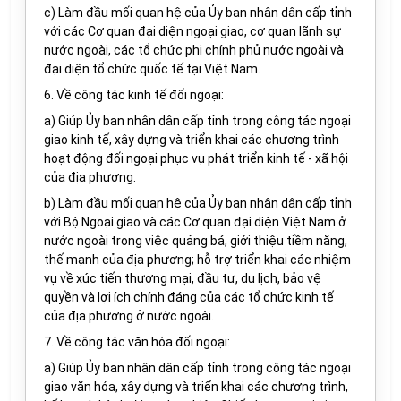
c) Làm đầu mối quan hệ của Ủy ban nhân dân cấp tỉnh
với các Cơ quan đại diện ngoại giao, cơ quan lãnh sự
nước ngoài, các tổ chức phi chính phủ nước ngoài và
đại diện tổ chức quốc tế tại Việt Nam.
6. Về công tác kinh tế đối ngoại:
a) Giúp Ủy ban nhân dân cấp tỉnh trong công tác ngoại
giao kinh tế, xây dựng và triển khai các chương trình
hoạt động đối ngoại phục vụ phát triển kinh tế - xã hội
của địa phương.
b) Làm đầu mối quan hệ của Ủy ban nhân dân cấp tỉnh
với Bộ Ngoại giao và các Cơ quan đại diện Việt Nam ở
nước ngoài trong việc quảng bá, giới thiệu tiềm năng,
thế mạnh của địa phương; hỗ trợ triển khai các nhiệm
vụ về xúc tiến thương mại, đầu tư, du lịch, bảo vệ
quyền và lợi ích chính đáng của các tổ chức kinh tế
của địa phương ở nước ngoài.
7. Về công tác văn hóa đối ngoại:
a) Giúp Ủy ban nhân dân cấp tỉnh trong công tác ngoại
giao văn hóa, xây dựng và triển khai các chương trình,