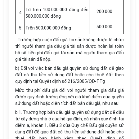
Từ trên 100.000.000 đồng đến
200.000
4
500.000.000 đồng
500.000
5
Trên 500.000.000 đồng
- Trường hợp cuộc đấu giá tài sản không được tổ chức
thì người tham gia đấu giá tài sản được hoàn lại toàn
bộ số tiền phí đấu giá tài sản mà người tham gia đấu
giá tài sản đã nộp.
b) Đối với việc bán đấu giá quyền sử dụng đất để giao
đất có thu tiền sử dụng đất hoặc cho thuê đất theo
quy định tại Quyết định số 216/2005/QĐ-TTg
Mức thu phí đấu giá đối với người tham gia đấu giá
được quy định tương ứng với giá khởi điểm của quyền
sử dụng đất hoặc diện tích đất bán đấu giá, như sau:
b.1. Trường hợp bán đấu giá quyền sử dụng đất để đầu
tư xây dựng nhà ở của hộ gia đình, cá nhân quy định tại
điểm a, khoản 1, Điều 3 của Quy chế Đấu giá quyền sử
dụng đất để giao đất có thu tiền sử dụng đất hoặc cho
thuê đất ban hành kèm theo Quyết định số