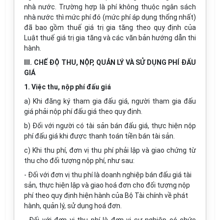
nhà nước. Trường hợp là phí không thuộc ngân sách
nhà nước thì mức phí đó (mức phí áp dụng thống nhất)
đã bao gồm thuế giá trị gia tăng theo quy định của
Luật thuế giá trị gia tăng và các văn bản hướng dẫn thi
hành.
III. CHẾ ĐỘ THU, NỘP, QUẢN LÝ VÀ SỬ DỤNG PHÍ ĐẤU
GIÁ
1. Việc thu, nộp phí đấu giá
a) Khi đăng ký tham gia đấu giá, người tham gia đấu
giá phải nộp phí đấu giá theo quy định.
b) Đối với người có tài sản bán đấu giá, thực hiện nộp
phí đấu giá khi được thanh toán tiền bán tài sản.
c) Khi thu phí, đơn vị thu phí phải lập và giao chứng từ
thu cho đối tượng nộp phí, như sau:
- Đối với đơn vị thu phí là doanh nghiệp bán đấu giá tài
sản, thực hiện lập và giao hoá đơn cho đối tượng nộp
phí theo quy định hiện hành của Bộ Tài chính về phát
hành, quản lý, sử dụng hoá đơn.