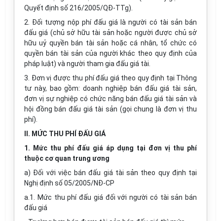
Quyết định số 216/2005/QĐ-TTg).
2. Đối tượng nộp phí đấu giá là người có tài sản bán
đấu giá (chủ sở hữu tài sản hoặc người được chủ sở
hữu uỷ quyền bán tài sản hoặc cá nhân, tổ chức có
quyền bán tài sản của người khác theo quy định của
pháp luật) và người tham gia đấu giá tài.
3. Đơn vị được thu phí đấu giá theo quy định tại Thông
tư này, bao gồm: doanh nghiệp bán đấu giá tài sản,
đơn vị sự nghiệp có chức năng bán đấu giá tài sản và
hội đồng bán đấu giá tài sản (gọi chung là đơn vị thu
phí).
II. MỨC THU PHÍ ĐẤU GIÁ
1. Mức thu phí đấu giá áp dụng tại đơn vị thu phí
thuộc cơ quan trung ương
a) Đối với việc bán đấu giá tài sản theo quy định tại
Nghị định số 05/2005/NĐ-CP
a.1. Mức thu phí đấu giá đối với người có tài sản bán
đấu giá