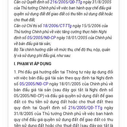
Căn cứ Quyết định số
216/2005/QĐ-TTg
ngày 31/8/2005
của Thủ tướng Chính phủ về việc ban hành quy chế đấu giá
quyền sử dụng đất để giao đất có thu tiền sử dụng đất hoặc
cho thuê đất;
Căn cứ Chỉ thị số
18/2006/CT-TTg
ngày 15/5/2006 của
Thủ tướng Chính phủ về việc tăng cường thực hiện Nghị
định số
05/2005/NĐ-CP
ngày 18/01/2005 của Chính phủ
về bán đấu giá tài sản;
Bộ Tài chính hướng dẫn về mức thu, chế độ thu, nộp, quản
lý và sử dụng phí đấu giá, như sau:
I. PHẠM VI ÁP DỤNG
1. Phí đấu giá hướng dẫn tại Thông tư này áp dụng đối
với việc bán đấu giá tài sản theo quy định tại Nghị định
số
05/2005/NĐ-CP
ngày 18/01/2005 của Chính phủ về
bán đấu giá tài sản (sau đây gọi tắt là Nghị định số
05/2005/NĐ-CP) và đấu giá quyền sử dụng đất để giao
đất có thu tiền sử dụng đất hoặc cho thuê đất theo
quy định tại Quyết định số
216/2005/QĐ-TTg
ngày
31/8/2005 của Thủ tướng Chính phủ về việc ban hành
quy chế đấu giá quyền sử dụng đất để giao đất có thu
tiền sử dụng đất hoặc cho thuê đất (sau đây gọi tắt là