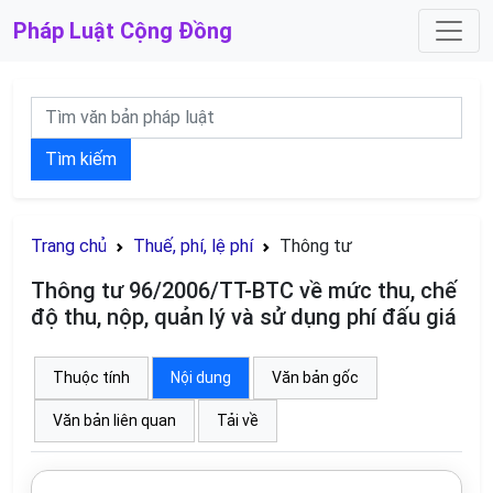
Pháp Luật
Cộng Đồng
Tìm kiếm
Trang chủ
Thuế, phí, lệ phí
Thông tư
Thông tư 96/2006/TT-BTC về mức thu, chế
độ thu, nộp, quản lý và sử dụng phí đấu giá
Thuộc tính
Nội dung
Văn bản gốc
Văn bản liên quan
Tải về