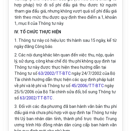
hợp pháp) trừ đi số phí đấu giá thu được từ người
tham gia đấu giá, nhưng không vượt quá số phí đấu giá
tính theo mức thu được quy định theo điểm a.1, khoản
1, mục II của Thông tư này.
IV. TỔ CHỨC THỰC HIỆN
1. Thông tư này có hiệu lực thi hành sau 15 ngày, kể từ
ngày đăng Công báo.
2. Các nội dung khác liên quan đến việc thu, nộp, quản
lý, sử dụng, công khai chế độ thu phí không quy định tại
Thông tư này được thực hiện theo hướng dẫn tại
Thông tư số
63/2002/TT-BTC
ngày 24/7/2002 của Bộ
Tài chính hướng dẫn thực hiện các quy định pháp luật
về phí và lệ phí và Thông tư số
45/2006/TT-BTC
ngày
25/5/2006 của Bộ Tài chính sửa đổi, bổ sung Thông tư
số
63/2002/TT-BTC
.
3. Đối với các địa phương đã ban hành văn bản thu phí
đấu giá mà chưa phù hợp với quy định tại Thông tư này
thì Uỷ ban nhân dân tỉnh, thành phố trực thuộc Trung
ương trình Hội đồng nhân dân cùng cấp ban hành văn