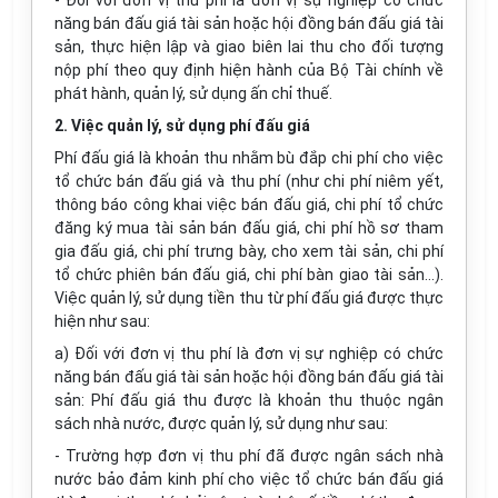
- Đối với đơn vị thu phí là đơn vị sự nghiệp có chức
năng bán đấu giá tài sản hoặc hội đồng bán đấu giá tài
sản, thực hiện lập và giao biên lai thu cho đối tượng
nộp phí theo quy định hiện hành của Bộ Tài chính về
phát hành, quản lý, sử dụng ấn chỉ thuế.
2. Việc quản lý, sử dụng phí đấu giá
Phí đấu giá là khoản thu nhằm bù đắp chi phí cho việc
tổ chức bán đấu giá và thu phí (như chi phí niêm yết,
thông báo công khai việc bán đấu giá, chi phí tổ chức
đăng ký mua tài sản bán đấu giá, chi phí hồ sơ tham
gia đấu giá, chi phí trưng bày, cho xem tài sản, chi phí
tổ chức phiên bán đấu giá, chi phí bàn giao tài sản...).
Việc quản lý, sử dụng tiền thu từ phí đấu giá được thực
hiện như sau:
a) Đối với đơn vị thu phí là đơn vị sự nghiệp có chức
năng bán đấu giá tài sản hoặc hội đồng bán đấu giá tài
sản: Phí đấu giá thu được là khoản thu thuộc ngân
sách nhà nước, được quản lý, sử dụng như sau:
- Trường hợp đơn vị thu phí đã được ngân sách nhà
nước bảo đảm kinh phí cho việc tổ chức bán đấu giá