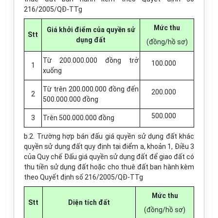
216/2005/QĐ-TTg
Mức thu
Giá khởi điểm của quyền sử
Stt
dụng đất
(đồng/hồ sơ)
Từ 200.000.000 đồng trở
100.000
1
xuống
Từ trên 200.000.000 đồng đến
200.000
2
500.000.000 đồng
500.000
3
Trên 500.000.000 đồng
b.2. Trường hợp bán đấu giá quyền sử dụng đất khác
quyền sử dụng đất quy định tại điểm a, khoản 1, Điều 3
của Quy chế Đấu giá quyền sử dụng đất để giao đất có
thu tiền sử dụng đất hoặc cho thuê đất ban hành kèm
theo Quyết định số 216/2005/QĐ-TTg
Mức thu
Stt
Diện tích đất
(đồng/hồ sơ)