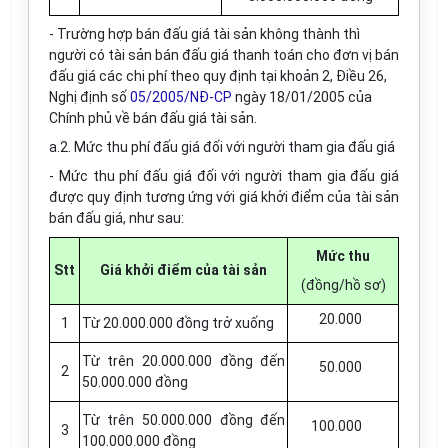
- Trường hợp bán đấu giá tài sản không thành thì
người có tài sản bán đấu giá thanh toán cho đơn vị bán
đấu giá các chi phí theo quy định tại khoản 2, Điều 26,
Nghị định số
05/2005/NĐ-CP
ngày 18/01/2005 của
Chính phủ về bán đấu giá tài sản.
a.2. Mức thu phí đấu giá đối với người tham gia đấu giá
- Mức thu phí đấu giá đối với người tham gia đấu giá
được quy định tương ứng với giá khởi điểm của tài sản
bán đấu giá, như sau:
Mức thu
Stt
Giá khởi điểm của tài sản
(đồng/hồ sơ)
20.000
1
Từ 20.000.000 đồng trở xuống
Từ trên 20.000.000 đồng đến
50.000
2
50.000.000 đồng
Từ trên 50.000.000 đồng đến
100.000
3
100.000.000 đồng