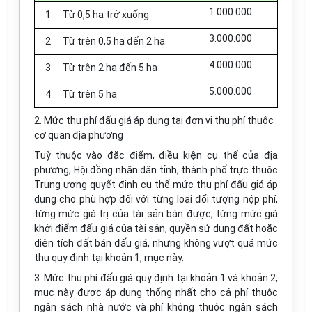
1.000.000
1
Từ 0,5 ha trở xuống
3.000.000
2
Từ trên 0,5 ha đến 2 ha
4.000.000
3
Từ trên 2 ha đến 5 ha
5.000.000
4
Từ trên 5 ha
2. Mức thu phí đấu giá áp dụng tại đơn vị thu phí thuộc
cơ quan địa phương
Tuỳ thuộc vào đặc điểm, điều kiện cụ thể của địa
phương, Hội đồng nhân dân tỉnh, thành phố trực thuộc
Trung ương quyết định cụ thể mức thu phí đấu giá áp
dụng cho phù hợp đối với từng loại đối tượng nộp phí,
từng mức giá trị của tài sản bán được, từng mức giá
khởi điểm đấu giá của tài sản, quyền sử dụng đất hoặc
diện tích đất bán đấu giá, nhưng không vượt quá mức
thu quy định tại khoản 1, mục này.
3. Mức thu phí đấu giá quy định tại khoản 1 và khoản 2,
mục này được áp dụng thống nhất cho cả phí thuộc
ngân sách nhà nước và phí không thuộc ngân sách