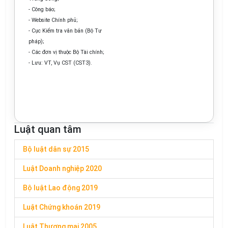
- Công báo;
- Website Chính phủ;
- Cục Kiểm tra văn bản (Bộ Tư
pháp);
- Các đơn vị thuộc Bộ Tài chính;
- Lưu: VT, Vụ CST (CST3).
Luật quan tâm
Bộ luật dân sự 2015
Luật Doanh nghiệp 2020
Bộ luật Lao động 2019
Luật Chứng khoán 2019
Luật Thương mại 2005