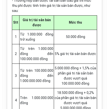
- Trường hợp bán được tài sản bán đấu giá thì mức
thu phí được tính trên giá trị tài sản bán được, như
sau:
Giá trị tài sản bán
Stt
Mức thu
được
Từ 1.000.000 đồng
1
50.000 đồng
trở xuống
Từ trên 1.000.000
2
đồng đến
5% giá trị tài sản bán được
100.000.000 đồng
5.000.000 đồng + 1,5% của
Từ trên 100.000.000
phần giá trị tài sản bán
3
đồng đến
được vượt quá
1.000.000.000 đồng
100.000.000 đồng
18.500.000 đồng + 0,2%
Trên 1.000.000.000
của phần giá trị tài sản bán
4
đồng
được vượt quá
5.000.000.000 đồng