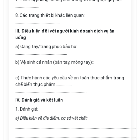
…………………….
8. Các trang thiết bị khác liên quan:
…………………………………………
III. Điều kiện đối với người kinh doanh dịch vụ ăn
uống
a) Găng tay/trang phục bảo hộ:
……………………………………………….
b) Vệ sinh cá nhân (bàn tay, móng tay)::
……………………………………...
c) Thực hành các yêu cầu về an toàn thực phẩm trong
chế biến thực phẩm ……………..
…………………………………………………………………..
IV. Đánh giá và kết luận
1. Đánh giá:
a) Điều kiện về địa điểm, cơ sở vật chất:
.................................................................................................................................
.................................................................................................................................