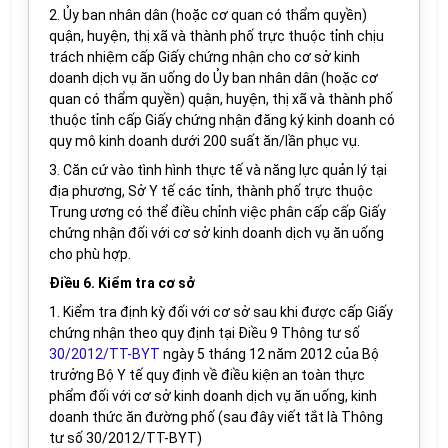
2. Ủy ban nhân dân (hoặc cơ quan có thẩm quyền)
quận, huyện, thị xã và thành phố trực thuộc tỉnh chịu
trách nhiệm cấp Giấy chứng nhận cho cơ sở kinh
doanh dịch vụ ăn uống do Ủy ban nhân dân (hoặc cơ
quan có thẩm quyền) quận, huyện, thị xã và thành phố
thuộc tỉnh cấp Giấy chứng nhận đăng ký kinh doanh có
quy mô kinh doanh dưới 200 suất ăn/lần phục vụ.
3. Căn cứ vào tình hình thực tế và năng lực quản lý tại
địa phương, Sở Y tế các tỉnh, thành phố trực thuộc
Trung ương có thể điều chỉnh việc phân cấp cấp Giấy
chứng nhận đối với cơ sở kinh doanh dịch vụ ăn uống
cho phù hợp.
Điều 6. Kiểm tra cơ sở
1. Kiểm tra định kỳ đối với cơ sở sau khi được cấp Giấy
chứng nhận theo quy định tại Điều 9 Thông tư số
30/2012/TT-BYT
ngày 5 tháng 12 năm 2012 của Bộ
trưởng Bộ Y tế quy định về điều kiện an toàn thực
phẩm đối với cơ sở kinh doanh dịch vụ ăn uống, kinh
doanh thức ăn đường phố (sau đây viết tắt là Thông
tư số 30/2012/TT-BYT)