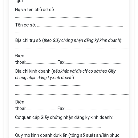
gửi:..........................................................................................................
Họ và tên chủ cơ sở:
........................................................................................
Tên cơ sở: .............................................................................................
………
Địa chỉ trụ sở (
theo Giấy chứng nhận đăng ký kinh doanh
):
...........................................................................................................................
Điện
thoại:..................................Fax:................................................................
Địa chỉ kinh doanh (
nếu khác với địa chỉ cơ sở theo Giấy
chứng nhận đăng ký kinh doanh
) ………..
………………………………………………………………
...........................................................................................................................
Điện
thoại:..................................Fax:................................................................
Cơ quan cấp Giấy chứng nhận đăng ký kinh doanh:
..……………………………………………………………………………….
Quy mô kinh doanh dự kiến (tổng số suất ăn/lần phục