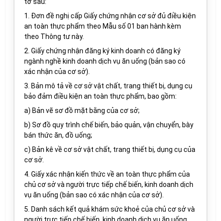
tờ sau:
1. Đơn đề nghị cấp Giấy chứng nhận cơ sở đủ điều kiện
an toàn thực phẩm theo Mẫu số 01 ban hành kèm
theo Thông tư này.
2. Giấy chứng nhận đăng ký kinh doanh có đăng ký
ngành nghề kinh doanh dịch vụ ăn uống (bản sao có
xác nhận của cơ sở).
3. Bản mô tả về cơ sở vật chất, trang thiết bị, dụng cụ
bảo đảm điều kiện an toàn thực phẩm, bao gồm:
a) Bản vẽ sơ đồ mặt bằng của cơ sở;
b) Sơ đồ quy trình chế biến, bảo quản, vận chuyển, bày
bán thức ăn, đồ uống;
c) Bản kê về cơ sở vật chất, trang thiết bị, dụng cụ của
cơ sở.
4. Giấy xác nhận kiến thức về an toàn thực phẩm của
chủ cơ sở và người trực tiếp chế biến, kinh doanh dịch
vụ ăn uống (bản sao có xác nhận của cơ sở).
5. Danh sách kết quả khám sức khoẻ của chủ cơ sở và
người trực tiếp chế biến, kinh doanh dịch vụ ăn uống.