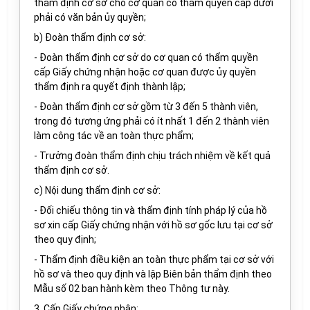
thẩm định cơ sở cho cơ quan có thẩm quyền cấp dưới
phải có văn bản ủy quyền;
b) Đoàn thẩm định cơ sở:
- Đoàn thẩm định cơ sở do cơ quan có thẩm quyền
cấp Giấy chứng nhận hoặc cơ quan được ủy quyền
thẩm định ra quyết định thành lập;
- Đoàn thẩm định cơ sở gồm từ 3 đến 5 thành viên,
trong đó tương ứng phải có ít nhất 1 đến 2 thành viên
làm công tác về an toàn thực phẩm;
- Trưởng đoàn thẩm định chịu trách nhiệm về kết quả
thẩm định cơ sở.
c) Nội dung thẩm định cơ sở:
- Đối chiếu thông tin và thẩm định tính pháp lý của hồ
sơ xin cấp Giấy chứng nhận với hồ sơ gốc lưu tại cơ sở
theo quy định;
- Thẩm định điều kiện an toàn thực phẩm tại cơ sở với
hồ sơ và theo quy định và lập Biên bản thẩm định theo
Mẫu số 02 ban hành kèm theo Thông tư này.
3. Cấp Giấy chứng nhận: