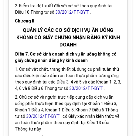
2. Kiểm tra đột xuất đối với cơ sở theo quy định tại
Điều 10 Thông tư số
30/2012/TT-BYT
.
Chương II
QUẢN LÝ CÁC CƠ SỞ DỊCH VỤ ĂN UỐNG
KHÔNG CÓ GIẤY CHỨNG NHẬN ĐĂNG KÝ KINH
DOANH
Điều 7. Cơ sở kinh doanh dịch vụ ăn uống không có
giấy chứng nhận đăng ký kinh doanh
1. Cơ sở vật chất, trang thiết bị, dụng cụ phải tuân thủ
các điều kiện bảo đảm an toàn thực phẩm tương ứng
theo quy định tại các Điều 3, 4 và 5 và các Khoản 1, 2, 3,
4, 6 và 8 Điều 6 Thông tư số
30/2012/TT-BYT
.
2. Chủ cơ sở và người trực tiếp cung cấp dịch vụ ăn
uống phải thực hiện theo quy định tại Khoản 1 Điều 3,
Khoản 1 Điều 4, Khoản 1 Điều 5, Khoản 7 Điều 6 Thông
tư số
30/2012/TT-BYT
; có Giấy xác nhận kiến thức về
an toàn thực phẩm theo quy định tại Điều 13 của
Thông tư này.