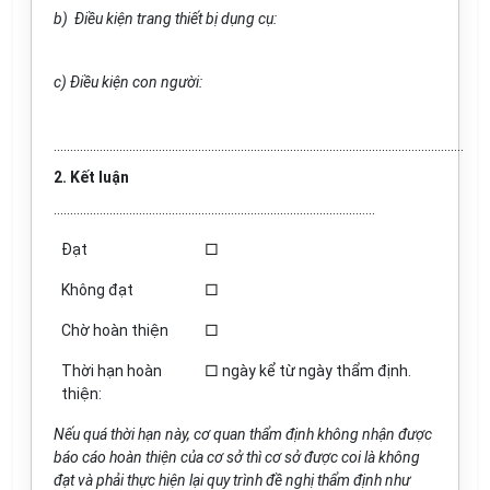
b) Điều kiện trang thiết bị dụng cụ:
c) Điều kiện con người:
.............................................................................................................................
2. Kết luận
……………………………………………………………………………………..
Đạt
□
Không đạt
□
Chờ hoàn thiện
□
Thời hạn hoàn
□ ngày kể từ ngày thẩm định.
thiện:
Nếu quá thời hạn này, cơ quan thẩm định không nhận được
báo cáo hoàn thiện của cơ sở thì cơ sở được coi là không
đạt và phải thực hiện lại quy trình đề nghị thẩm định như