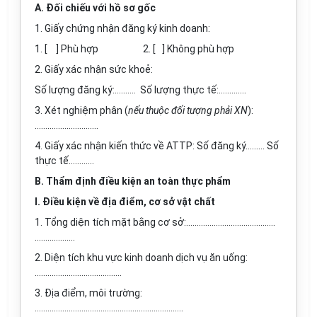
A. Đối chiếu với hồ sơ gốc
1. Giấy chứng nhận đăng ký kinh doanh:
1. [ ] Phù hợp 2. [ ] Không phù hợp
2. Giấy xác nhận sức khoẻ:
Số lượng đăng ký:………. Số lượng thực tế:………….
3. Xét nghiệm phân (
nếu thuộc đối tượng phải XN
):
……………………......
4. Giấy xác nhận kiến thức về ATTP: Số đăng ký……… Số
thực tế………...
B. Thẩm định điều kiện an toàn thực phẩm
I. Điều kiện về địa điểm, cơ sở vật chất
1. Tổng diện tích mặt bằng cơ sở:………………………………..….
……………….
2. Diện tích khu vực kinh doanh dịch vụ ăn uống:
………………..…………………
3. Địa điểm, môi trường:
…………………………………………………………….