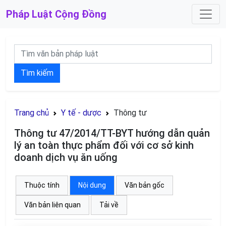
Pháp Luật
Cộng Đồng
Tìm kiếm
Trang chủ
Y tế - dược
Thông tư
Thông tư 47/2014/TT-BYT hướng dẫn quản
lý an toàn thực phẩm đối với cơ sở kinh
doanh dịch vụ ăn uống
Thuộc tính
Nội dung
Văn bản gốc
Văn bản liên quan
Tải về