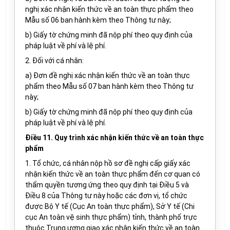
nghị xác nhận kiến thức về an toàn thực phẩm theo
Mẫu số 06 ban hành kèm theo Thông tư này;
b) Giấy tờ chứng minh đã nộp phí theo quy định của
pháp luật về phí và lệ phí.
2. Đối với cá nhân:
a) Đơn đề nghị xác nhận kiến thức về an toàn thực
phẩm theo Mẫu số 07 ban hành kèm theo Thông tư
này;
b) Giấy tờ chứng minh đã nộp phí theo quy định của
pháp luật về phí và lệ phí.
Điều 11. Quy trình xác nhận kiến thức về an toàn thực
phẩm
1. Tổ chức, cá nhân nộp hồ sơ đề nghị cấp giấy xác
nhận kiến thức về an toàn thực phẩm đến cơ quan có
thẩm quyền tương ứng theo quy định tại Điều 5 và
Điều 8 của Thông tư này hoặc các đơn vị, tổ chức
được Bộ Y tế (Cục An toàn thực phẩm), Sở Y tế (Chi
cục An toàn vệ sinh thực phẩm) tỉnh, thành phố trực
thuộc Trung ương giao xác nhận kiến thức về an toàn