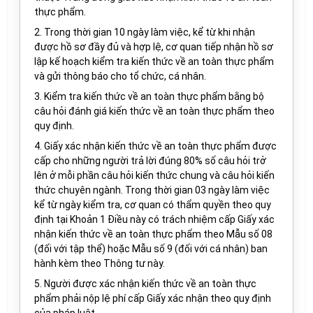
thực phẩm.
2. Trong thời gian 10 ngày làm việc, kể từ khi nhận
được hồ sơ đầy đủ và hợp lệ, cơ quan tiếp nhận hồ sơ
lập kế hoạch kiểm tra kiến thức về an toàn thực phẩm
và gửi thông báo cho tổ chức, cá nhân.
3. Kiểm tra kiến thức về an toàn thực phẩm bằng bộ
câu hỏi đánh giá kiến thức về an toàn thực phẩm theo
quy định.
4. Giấy xác nhận kiến thức về an toàn thực phẩm được
cấp cho những người trả lời đúng 80% số câu hỏi trở
lên ở mỗi phần câu hỏi kiến thức chung và câu hỏi kiến
thức chuyên ngành. Trong thời gian 03 ngày làm việc
kể từ ngày kiểm tra, cơ quan có thẩm quyền theo quy
định tại Khoản 1 Điều này có trách nhiệm cấp Giấy xác
nhận kiến thức về an toàn thực phẩm theo Mẫu số 08
(đối với tập thể) hoặc Mẫu số 9 (đối với cá nhân) ban
hành kèm theo Thông tư này.
5. Người được xác nhận kiến thức về an toàn thực
phẩm phải nộp lệ phí cấp Giấy xác nhận theo quy định