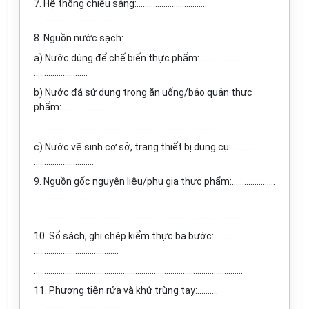
7. Hệ thống chiếu sáng:…..………………………..
…………………………………
8. Nguồn nước sạch:
a) Nước dùng để chế biến thực phẩm:………………….
……………………..
b) Nước đá sử dụng trong ăn uống/bảo quản thực
phẩm:..……………………
…………………………………………………………………………………
c) Nước vệ sinh cơ sở, trang thiết bị dung cụ:………..
……………..………...
9. Nguồn gốc nguyên liệu/phụ gia thực phẩm:………..……….
…………………….
………………………………………………………………………………………..
10. Sổ sách, ghi chép kiểm thực ba bước:………..
…………………………………..
………………………………………………………………………………………..
11. Phương tiện rửa và khử trùng tay:……….
……………………………………….