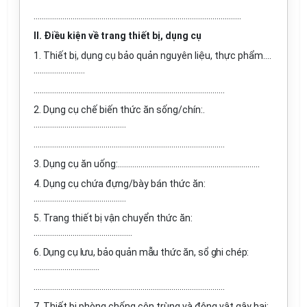
………………………………………………………………………………………..
II. Điều kiện về trang thiết bị, dụng cụ
1. Thiết bị, dụng cụ bảo quản nguyên liệu, thực phẩm….
…………………….
…………………………………………………………………………………
2. Dụng cụ chế biến thức ăn sống/chín:.
………………………………………
…………………………………………………………………………………
3. Dụng cụ ăn uống:…………………………………………………………...
4. Dụng cụ chứa đựng/bày bán thức ăn:
………………………………………
5. Trang thiết bị vận chuyển thức ăn:
…………………………………………
6. Dụng cụ lưu, bảo quản mẫu thức ăn, sổ ghi chép
:
…………………………..
…………………………………………………………………………………
7. Thiết bị phòng chống côn trùng và động vật gây hại:..