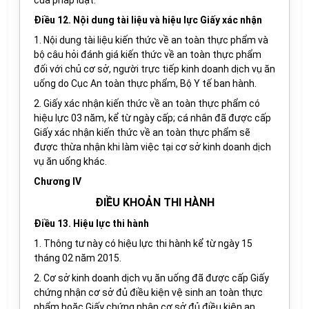
của pháp luật.
Điều 12. Nội dung tài liệu và hiệu lực Giấy xác nhận
1. Nội dung tài liệu kiến thức về an toàn thực phẩm và
bộ câu hỏi đánh giá kiến thức về an toàn thực phẩm
đối với chủ cơ sở, người trực tiếp kinh doanh dịch vụ ăn
uống do Cục An toàn thực phẩm, Bộ Y tế ban hành.
2. Giấy xác nhận kiến thức về an toàn thực phẩm có
hiệu lực 03 năm, kể từ ngày cấp; cá nhân đã được cấp
Giấy xác nhận kiến thức về an toàn thực phẩm sẽ
được thừa nhận khi làm việc tại cơ sở kinh doanh dịch
vụ ăn uống khác.
Chương IV
ĐIỀU KHOẢN THI HÀNH
Điều 13. Hiệu lực thi hành
1. Thông tư này có hiệu lực thi hành kể từ ngày 15
tháng 02 năm 2015.
2. Cơ sở kinh doanh dịch vụ ăn uống đã được cấp Giấy
chứng nhận cơ sở đủ điều kiện vệ sinh an toàn thực
phẩm hoặc Giấy chứng nhận cơ sở đủ điều kiện an