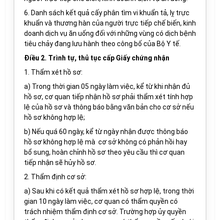
6. Danh sách kết quả cấy phân tìm vi khuẩn tả, lỵ trực
khuẩn và thương hàn của người trực tiếp chế biến, kinh
doanh dịch vụ ăn uống đối với những vùng có dịch bệnh
tiêu chảy đang lưu hành theo công bố của Bộ Y tế.
Điều 2. Trình tự, thủ tục cấp Giấy chứng nhận
1. Thẩm xét hồ sơ:
a) Trong thời gian 05 ngày làm việc, kể từ khi nhận đủ
hồ sơ, cơ quan tiếp nhận hồ sơ phải thẩm xét tính hợp
lệ của hồ sơ và thông báo bằng văn bản cho cơ sở nếu
hồ sơ không hợp lệ;
b) Nếu quá 60 ngày, kể từ ngày nhận được thông báo
hồ sơ không hợp lệ mà cơ sở không có phản hồi hay
bổ sung, hoàn chỉnh hồ sơ theo yêu cầu thì cơ quan
tiếp nhận sẽ hủy hồ sơ.
2. Thẩm định cơ sở:
a) Sau khi có kết quả thẩm xét hồ sơ hợp lệ, trong thời
gian 10 ngày làm việc, cơ quan có thẩm quyền có
trách nhiệm thẩm định cơ sở. Trường hợp ủy quyền