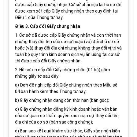
được cấp Giấy chứng nhận. Cơ sở phải nộp lại hồ sơ để
được xem xét cấp Giấy chứng nhận theo quy định tại
Điều 1 của Thông tư này.
Điều 3. Cấp đổi Giấy chứng nhận
1. Cơ sở đã được cấp Giấy chứng nhận và còn thời hạn
nhưng thay đổi tên của cơ sở hoặc (và) đổi chủ cơ sở
hoặc (và) thay đổi địa chỉ nhưng không thay đổi vị trí và
toàn bộ quy trình kinh doanh dịch vụ ăn uống tại cơ sở
thì được cấp đổi Giấy chứng nhận.
2. Hồ sơ xin cấp đổi Giấy chứng nhận (01 bộ) gồm
những giấy tờ sau đây:
a) Đơn đề nghị cấp đổi Giấy chứng nhận theo Mẫu số
04 ban hành kèm theo Thông tư này;
b) Giấy chứng nhận đang còn thời hạn (bản gốc);
c) Giấy chứng nhận đăng ký kinh doanh hoặc văn bản
của cơ quan có thẩm quyền xác nhận sự thay đổi tên,
địa chỉ của cơ sở (bản sao công chứng);
d) Bản sao kết quả khám sức khỏe, Giấy xác nhận kiến