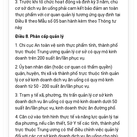
3. Trước khi tổ chức hoạt động và định kỳ 3 năm, chủ
cơ sở dịch vụ ăn uống phải cam kết bảo đảm an toàn
thực phẩm với cơ quan quản lý tương ứng quy định tại
Điều 8 theo Mẫu số 05 ban hành kèm theo Thông tư
này.
Điều 8. Phân cấp quản lý
1. Chi cục An toàn vệ sinh thực phẩm tỉnh, thành phố
trực thuộc Trung ương quản lý cơ sở có quy mô kinh
doanh trên 200 suất ăn/lần phục vụ.
2. Ủy ban nhân dân (hoặc cơ quan có thẩm quyền)
quận, huyện, thị xã và thành phố trực thuộc tỉnh quản
lý cơ sở kinh doanh dịch vụ ăn uống có quy mô kinh
doanh từ 50 - 200 suất ăn/lần phục vụ.
3. Trạm y tế xã, phường, thị trấn quản lý cơ sở kinh
doanh dịch vụ ăn uống có quy mô kinh doanh dưới 50
suất ăn/lần phục vụ, kinh doanh thức ăn đường phố.
4. Căn cứ vào tình hình thực tế và năng lực quản lý tại
địa phương, nếu cần thiết, Sở Y tế các tỉnh, thành phố
trực thuộc Trung ương có thể điều chỉnh việc quản lý
đối với các cơ sở kinh doanh dịch vụ ăn uống cho phù