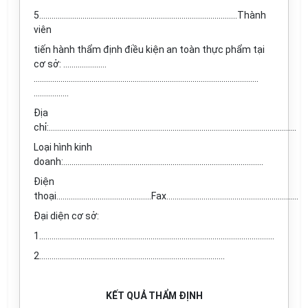
5................................................................................................Thành
viên
tiến hành thẩm định điều kiện an toàn thực phẩm tại
cơ sở: …………………
…..........................................................................................................
……………..
Địa
chỉ:........................................................................................................................
Loại hình kinh
doanh:.................................................................................................
Điện
thoại..............................................Fax................................................................
Đại diện cơ sở:
1.……………..................................................................................................
2.……………………………………………………………………………..
KẾT QUẢ THẨM ĐỊNH