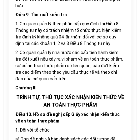
hợp.
Điều 9. Tần xuất kiểm tra
1. Cơ quan quản lý theo phân cấp quy định tại Điều 8
Thông tư này có trách nhiệm tổ chức thực hiện kiểm
tra định kỳ không quá 04 lần/năm đối với cơ sở quy
định tại các Khoản 1, 2 và 3 Điều 8 Thông tư này.
2. Cơ quan quản lý nhà nước các cấp tiến hành kiểm
tra đột xuất nếu xảy ra vi phạm về an toàn thực phẩm,
sự cố an toàn thực phẩm có liên quan, các đợt kiểm
tra cao điểm theo theo yêu cầu thực tế và theo chỉ
đạo của cơ quan cấp trên.
Chương III
TRÌNH TỰ, THỦ TỤC XÁC NHẬN KIẾN THỨC VỀ
AN TOÀN THỰC PHẨM
Điều 10. Hồ sơ đề nghị cấp Giấy xác nhận kiến thức
về an toàn thực phẩm
1. Đối với tổ chức:
a) Đơn đề nghị và bản danh sách các đối tượng đề