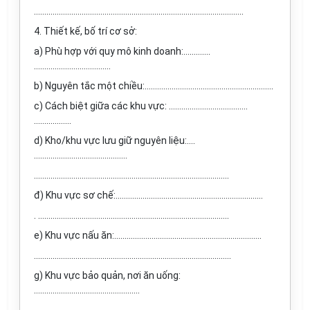
………………………………………………………………………………………..
4. Thiết kế, bố trí cơ sở:
a) Phù hợp với quy mô kinh doanh:………….
……………………………….
b) Nguyên tắc một chiều:……………………………………….…………….
c) Cách biệt giữa các khu vực: ……….……………………….
………………
d) Kho/khu vực lưu giữ nguyên liệu:….
………………………………………
..………………………………………………………………………………..
đ) Khu vực sơ chế:..…………………….……………………..………………
. ………………………………………………………………………………..
e) Khu vực nấu ăn:.……………………………………………...…………….
...………………………………………………………………………………..
g) Khu vực bảo quản, nơi ăn uống:
……………………………………………