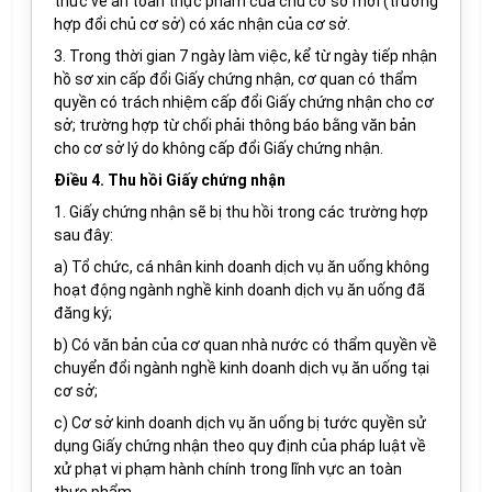
thức về an toàn thực phẩm của chủ cơ sở mới (trường
hợp đổi chủ cơ sở) có xác nhận của cơ sở.
3. Trong thời gian 7 ngày làm việc, kể từ ngày tiếp nhận
hồ sơ xin cấp đổi Giấy chứng nhận, cơ quan có thẩm
quyền có trách nhiệm cấp đổi Giấy chứng nhận cho cơ
sở; trường hợp từ chối phải thông báo bằng văn bản
cho cơ sở lý do không cấp đổi Giấy chứng nhận.
Điều 4. Thu hồi Giấy chứng nhận
1. Giấy chứng nhận sẽ bị thu hồi trong các trường hợp
sau đây:
a) Tổ chức, cá nhân kinh doanh dịch vụ ăn uống không
hoạt động ngành nghề kinh doanh dịch vụ ăn uống đã
đăng ký;
b) Có văn bản của cơ quan nhà nước có thẩm quyền về
chuyển đổi ngành nghề kinh doanh dịch vụ ăn uống tại
cơ sở;
c) Cơ sở kinh doanh dịch vụ ăn uống bị tước quyền sử
dụng Giấy chứng nhận theo quy định của pháp luật về
xử phạt vi phạm hành chính trong lĩnh vực an toàn