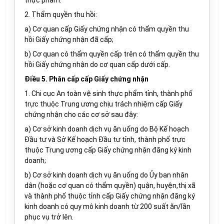
thực phẩm.
2.
Thẩm quyền thu hồi:
a) Cơ quan cấp Giấy chứng nhận có thẩm quyền thu
hồi Giấy chứng nhận đã cấp;
b) Cơ quan có thẩm quyền cấp trên có thẩm quyền thu
hồi Giấy chứng nhận do cơ quan cấp dưới cấp.
Điều 5. Phân cấp cấp Giấy chứng nhận
1. Chi cục An toàn vệ sinh thực phẩm tỉnh, thành phố
trực thuộc Trung ương chịu trách nhiệm cấp Giấy
chứng nhận cho các cơ sở sau đây:
a) Cơ sở kinh doanh dịch vụ ăn uống do Bộ Kế hoạch
Đầu tư và Sở Kế hoạch Đầu tư tỉnh, thành phố trực
thuộc Trung ương cấp Giấy chứng nhận đăng ký kinh
doanh;
b) Cơ sở kinh doanh dịch vụ ăn uống do Ủy ban nhân
dân (hoặc cơ quan có thẩm quyền) quận, huyện,thị xã
và thành phố thuộc tỉnh cấp Giấy chứng nhận đăng ký
kinh doanh có quy mô kinh doanh từ 200 suất ăn/lần
phục vụ trở lên.