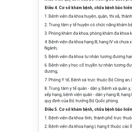
Điều 4. Cơ sở khám bệnh, chữa bệnh bảo hiể
1. Bệnh viện đa khoa huyện, quận, thị xã, thành
2. Trung tâm y tế huyện có chức năng khám b
3. Phòng khám đa khoa; phòng khám đa khoa k
4. Bệnh viện đa khoa hạng III, hạng IV và chưa
Ngành;
5. Bệnh viện đa khoa tư nhân tương đương hạ
6. Bệnh viện y học cổ truyền tư nhân tương đ
đương;
7. Phòng Y tế, Bệnh xá trực thuộc Bộ Công an,
8. Trung tâm y tế quân - dân y, Bệnh xá quân y,
xếp hạng, bệnh viện quân - dân y hạng III, hạ
quy định của Bộ trưởng Bộ Quốc phòng.
Điều 5. Cơ sở khám bệnh, chữa bệnh bảo hiểm
1. Bệnh viện đa khoa
tỉnh, thành phố trực thuộ
2. Bệnh viện đa khoa hạng I, hạng II thuộc các