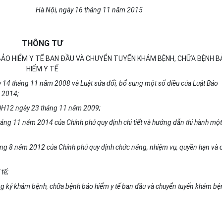
Hà Nội, ngày 16 tháng 11 năm 2015
THÔNG TƯ
BẢO HIỂM Y TẾ BAN ĐẦU VÀ CHUYỂN TUYẾN KHÁM BỆNH, CHỮA BỆNH B
HIỂM Y TẾ
14 tháng 11 năm 2008 và Luật sửa đổi, bổ sung một số điều của Luật Bảo
 2014;
QH12 ngày 23 tháng 11 năm 2009;
áng 11 năm 2014 của Chính phủ quy định chi tiết và hướng dẫn thi hành một
ng 8 năm 2012 của Chính phủ quy định chức năng, nhiệm vụ, quyền hạn và 
tế;
ng ký khám bệnh, chữa bệnh bảo hiểm y tế ban đầu và chuyển tuyến khám bệ