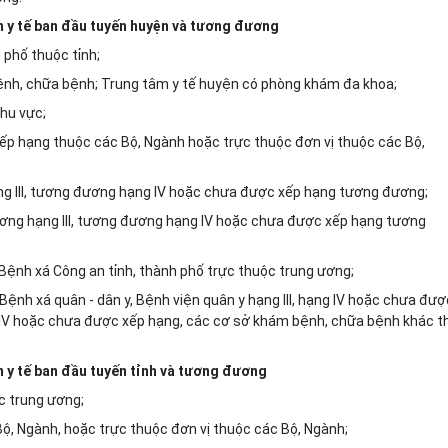
m y tế ban đầu tuyến huyện và tương đương
 phố thuộc tỉnh;
ệnh, chữa bệnh; Trung tâm y tế huyện có phòng khám đa khoa;
hu vực;
 xếp hạng thuộc các Bộ, Ngành hoặc trực thuộc đơn vị thuộc các Bộ,
ng III, tương đương hạng IV hoặc chưa được xếp hạng tương đương;
ương hạng III, tương đương hạng IV hoặc chưa được xếp hạng tương
 Bệnh xá Công an tỉnh, thành phố trực thuộc trung ương;
 Bệnh xá quân - dân y, Bệnh viện quân y hạng III, hạng IV hoặc chưa đượ
ng IV hoặc chưa được xếp hạng, các cơ sở khám bệnh, chữa bệnh khác t
 y tế ban đầu tuyến tỉnh và tương đương
c trung ương;
 Bộ, Ngành, hoặc trực thuộc đơn vị thuộc các Bộ, Ngành;