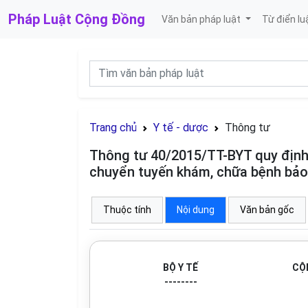
Pháp Luật
Cộng Đồng
Văn bản pháp luật
Từ điển lu
Trang chủ
Y tế - dược
Thông tư
Thông tư 40/2015/TT-BYT quy định
chuyển tuyến khám, chữa bệnh bảo
Thuộc tính
Nội dung
Văn bản gốc
BỘ Y TẾ
CỘ
--------