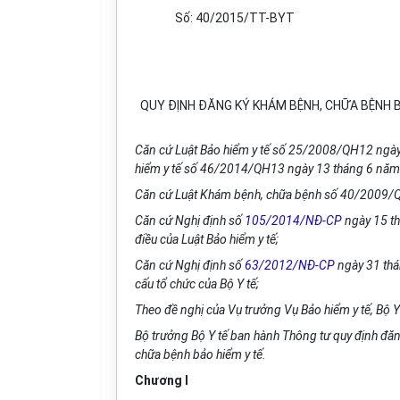
Số: 40/2015/TT-BYT
QUY ĐỊNH ĐĂNG KÝ KHÁM BỆNH, CHỮA BỆNH 
Căn cứ Luật Bảo hiểm y tế số 25/2008/QH12 ngày 
hiểm y tế số 46/2014/QH13 ngày 13 tháng 6 năm
Căn cứ Luật Khám bệnh, chữa bệnh số 40/2009/
Căn cứ Nghị định số
105/2014/NĐ-CP
ngày 15 th
điều của Luật Bảo hiểm y tế;
Căn cứ Nghị định số
63/2012/NĐ-CP
ngày 31 thá
cấu tổ chức của Bộ Y tế;
Theo đề nghị của Vụ trưởng Vụ Bảo hiểm y tế, Bộ Y 
Bộ trưởng Bộ Y tế ban hành Thông tư quy định đă
chữa bệnh bảo hiểm y tế.
Chương I