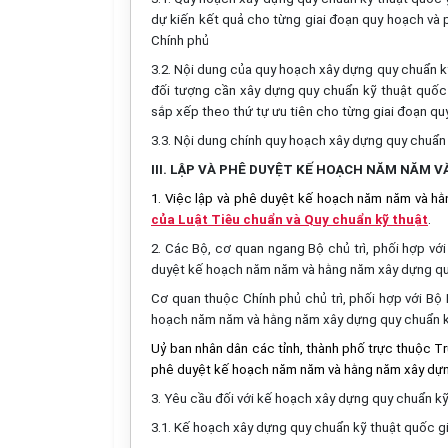
dự kiến kết quả cho từng giai đoạn quy hoạch và 
Chính phủ
3.2. Nội dung của quy hoạch xây dựng quy chuẩn kỹ 
đối tượng cần xây dựng quy chuẩn kỹ thuật quốc 
sắp xếp theo thứ tự ưu tiên cho từng giai đoạn q
3.3. Nội dung chính quy hoạch xây dựng quy chuẩn 
III. LẬP VÀ PHÊ DUYỆT KẾ HOẠCH NĂM NĂM 
1. Việc lập và phê duyệt kế hoạch năm năm và hằ
của Luật Tiêu chuẩn và Quy chuẩn kỹ thuật
.
2. Các Bộ, cơ quan ngang Bộ chủ trì, phối hợp vớ
duyệt kế hoạch năm năm và hằng năm xây dựng qu
Cơ quan thuộc Chính phủ chủ trì, phối hợp với Bộ
hoạch năm năm và hằng năm xây dựng quy chuẩn kỹ
Uỷ ban nhân dân các tỉnh, thành phố trực thuộc Tr
phê duyệt kế hoạch năm năm và hằng năm xây dựn
3. Yêu cầu đối với kế hoạch xây dựng quy chuẩn kỹ
3.1. Kế hoạch xây dựng quy chuẩn kỹ thuật quốc gi