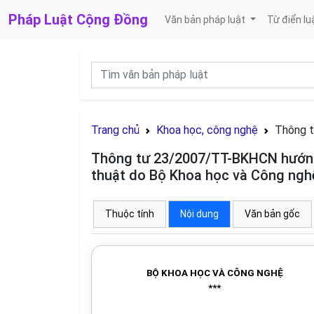
Pháp Luật
Cộng Đồng
Văn bản pháp luật
Từ điển lu
Trang chủ
Khoa học, công nghệ
Thông 
Thông tư 23/2007/TT-BKHCN hướng 
thuật do Bộ Khoa học và Công ngh
Thuộc tính
Nội dung
Văn bản gốc
BỘ KHOA HỌC VÀ CÔNG NGHỆ
***