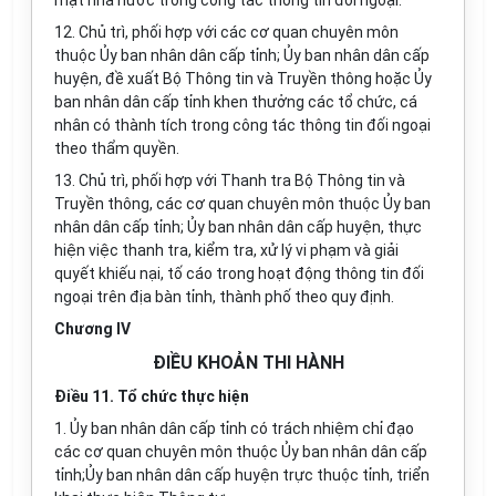
mật nhà nước trong công tác thông tin đối ngoại.
12. Chủ trì, phối hợp với các cơ quan chuyên môn
thuộc Ủy ban nhân dân cấp tỉnh; Ủy ban nhân dân cấp
huyện, đề xuất Bộ Thông tin và Truyền thông hoặc Ủy
ban nhân dân cấp tỉnh khen thưởng các tổ chức, cá
nhân có thành tích trong công tác thông tin đối ngoại
theo thẩm quyền.
13. Chủ trì, phối hợp với Thanh tra Bộ Thông tin và
Truyền thông, các cơ quan chuyên môn thuộc Ủy ban
nhân dân cấp tỉnh; Ủy ban nhân dân cấp huyện, thực
hiện việc thanh tra, kiểm tra, xử lý vi phạm và giải
quyết khiếu nại, tố cáo trong hoạt động thông tin đối
ngoại trên địa bàn tỉnh, thành phố theo quy định.
Chương IV
ĐIỀU KHOẢN THI HÀNH
Điều 11. Tổ chức thực hiện
1. Ủy ban nhân dân cấp tỉnh có trách nhiệm chỉ đạo
các cơ quan chuyên môn thuộc Ủy ban nhân dân cấp
tỉnh;Ủy ban nhân dân cấp huyện trực thuộc tỉnh, triển