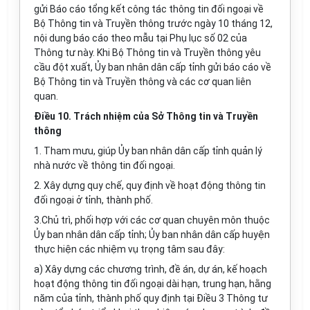
gửi Báo cáo tổng kết công tác thông tin đối ngoại về
Bộ Thông tin và Truyền thông trước ngày 10 tháng 12,
nội dung báo cáo theo mẫu tại
Phụ lục số 02
của
Thông tư này. Khi Bộ Thông tin và Truyền thông yêu
cầu đột xuất, Ủy ban nhân dân cấp tỉnh gửi báo cáo về
Bộ Thông tin và Truyền thông và các cơ quan liên
quan.
Điều 10. Trách nhiệm của Sở Thông tin và Truyền
thông
1. Tham mưu, giúp Ủy ban nhân dân cấp tỉnh quản lý
nhà nước về thông tin đối ngoại.
2. Xây dựng quy chế, quy định về hoạt động thông tin
đối ngoại ở tỉnh, thành phố.
3.Chủ trì, phối hợp với các cơ quan chuyên môn thuộc
Ủy ban nhân dân cấp tỉnh; Ủy ban nhân dân cấp huyện
thực hiện các nhiệm vụ trọng tâm sau đây:
a) Xây dựng các chương trình, đề án, dự án, kế hoạch
hoạt động thông tin đối ngoại dài hạn, trung hạn, hằng
năm của tỉnh, thành phố quy định tại Điều 3 Thông tư