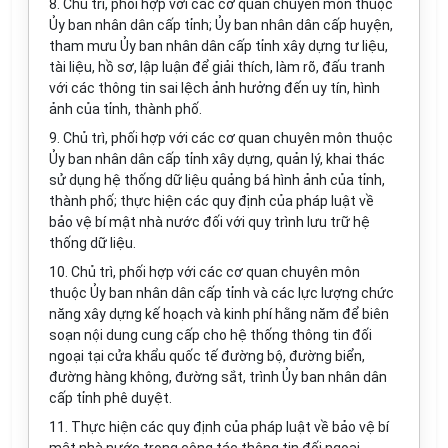
8. Chủ trì, phối hợp với các cơ quan chuyên môn thuộc
Ủy ban nhân dân cấp tỉnh; Ủy ban nhân dân cấp huyện,
tham mưu Ủy ban nhân dân cấp tỉnh xây dựng tư liệu,
tài liệu, hồ sơ, lập luận để giải thích, làm rõ, đấu tranh
với các thông tin sai lệch ảnh hưởng đến uy tín, hình
ảnh của tỉnh, thành phố.
9. Chủ trì, phối hợp với các cơ quan chuyên môn thuộc
Ủy ban nhân dân cấp tỉnh xây dựng, quản lý, khai thác
sử dụng hệ thống dữ liệu quảng bá hình ảnh của tỉnh,
thành phố; thực hiện các quy định của pháp luật về
bảo vệ bí mật nhà nước đối với quy trình lưu trữ hệ
thống dữ liệu.
10. Chủ trì, phối hợp với các cơ quan chuyên môn
thuộc Ủy ban nhân dân cấp tỉnh và các lực lượng chức
năng xây dựng kế hoạch và kinh phí hằng năm để biên
soạn nội dung cung cấp cho hệ thống thông tin đối
ngoại tại cửa khẩu quốc tế đường bộ, đường biển,
đường hàng không, đường sắt, trình Ủy ban nhân dân
cấp tỉnh phê duyệt.
11. Thực hiện các quy định của pháp luật về bảo vệ bí