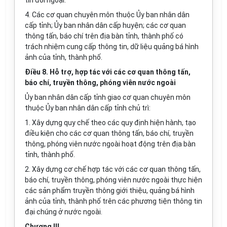
tin đối ngoại.
4. Các cơ quan chuyên môn thuộc Ủy ban nhân dân
cấp tỉnh; Ủy ban nhân dân cấp huyện; các cơ quan
thông tấn, báo chí trên địa bàn tỉnh, thành phố có
trách nhiệm cung cấp thông tin, dữ liệu quảng bá hình
ảnh của tỉnh, thành phố.
Điều 8. Hỗ trợ, hợp tác với các cơ quan thông tấn,
báo chí, truyền thông, phóng viên nước ngoài
Ủy ban nhân dân cấp tỉnh giao cơ quan chuyên môn
thuộc Ủy ban nhân dân cấp tỉnh chủ trì:
1. Xây dựng quy chế theo các quy định hiện hành, tạo
điều kiện cho các cơ quan thông tấn, báo chí, truyền
thông, phóng viên nước ngoài hoạt động trên địa bàn
tỉnh, thành phố.
2. Xây dựng cơ chế hợp tác với các cơ quan thông tấn,
báo chí, truyền thông, phóng viên nước ngoài thực hiện
các sản phẩm truyền thông giới thiệu, quảng bá hình
ảnh của tỉnh, thành phố trên các phương tiện thông tin
đại chúng ở nước ngoài.
Chương III