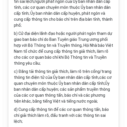
tin sai lệch;người phát ngôn của Ủy ban nhân dân cấp
tỉnh, các cơ quan chuyên môn thuộc Ủy ban nhân dân
cấp tỉnh; Ủy ban nhân dân cấp huyện, phát ngôn và
cung cấp thông tin cho báo chí trên địa bàn tỉnh, thành
phố;
b) Cử đại diện lãnh đạo hoặc người phát ngôn tham dự
giao ban báo chí do Ban Tuyên giáo Trung ương phối
hợp với Bộ Thông tin và Truyền thông, Hội Nhà báo Việt
Nam tổ chức để cung cấp thông tin giải thích, làm rõ
cho các cơ quan báo chí khi Bộ Thông tin và Truyền
thông yêu cầu;
c) Đăng tải thông tin giải thích, làm rõ trên cổng/trang
thông tin điện tử của Ủy ban nhân dân cấp tỉnh,các cơ
quan chuyên môn thuộc Ủy ban nhân dân cấp tỉnh;Ủy
ban nhân dân cấp huyện; các sản phẩm truyền thông
của các cơ quan thông tấn, báo chí và các phương
tiện khác, bằng tiếng Việt và tiếng nước ngoài;
d) Cung cấp thông tin để các cơ quan thông tấn, báo
chí giải thích làm rõ, đấu tranh với các thông tin sai
lệch;