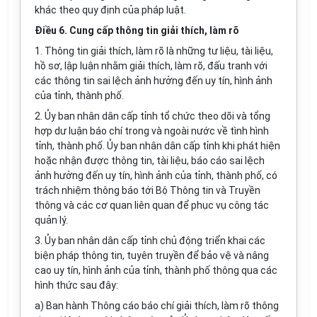
khác theo quy định của pháp luật.
Điều 6. Cung cấp thông tin giải thích, làm rõ
1. Thông tin giải thích, làm rõ là những tư liệu, tài liệu,
hồ sơ, lập luận nhằm giải thích, làm rõ, đấu tranh với
các thông tin sai lệch ảnh hưởng đến uy tín, hình ảnh
của tỉnh, thành phố.
2. Ủy ban nhân dân cấp tỉnh tổ chức theo dõi và tổng
hợp dư luận báo chí trong và ngoài nước về tình hình
tỉnh, thành phố. Ủy ban nhân dân cấp tỉnh khi phát hiện
hoặc nhận được thông tin, tài liệu, báo cáo sai lệch
ảnh hưởng đến uy tín, hình ảnh của tỉnh, thành phố, có
trách nhiệm thông báo tới Bộ Thông tin và Truyền
thông và các cơ quan liên quan để phục vụ công tác
quản lý.
3. Ủy ban nhân dân cấp tỉnh chủ động triển khai các
biện pháp thông tin, tuyên truyền để bảo vệ và nâng
cao uy tín, hình ảnh của tỉnh, thành phố thông qua các
hình thức sau đây:
a) Ban hành Thông cáo báo chí giải thích, làm rõ thông