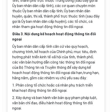
tỉnh, thành phố trực thuộc Trung ương (sau đây gọi là
Ủy ban nhân dân cấp tỉnh), các cơ quan chuyên môn
thuộc Ủy ban nhân dân cấp tỉnh; Ủy ban nhân dân
huyện, quận, thị xã, thành phố trực thuộc tỉnh (sau đây
gọi là Ủy ban nhân dân cấp huyện); các tổ chức, cá
nhân tham gia hoạt động thông tin đối ngoại.
Điều 3. Nội dung kế hoạch hoạt động thông tin đối
ngoại
Ủy ban nhân dân cấp tỉnh căn cứ vào quy hoạch,
chương trình, kế hoạch của Chính phủ; mục tiêu, định
hướng phát triển kinh tế-xã hội của tỉnh, thành phố;
các văn bản hướng dẫn công tác thông tin đối ngoại
của Bộ Thông tin và Truyền thông để xây dựng kế
hoạch hoạt động thông tin đối ngoại dài hạn,trung hạn,
hằng năm, gồm các nhiệm vụ chủ yếu sau đây:
1. Phân công tổ chức hoặc cá nhân phụ trách triển
khai hoạt động thông tin đối ngoại.
2. Xây dựng và ban hành văn bản quy phạm pháp luật,
văn bản chỉ đạo, điều hành hoạt động thông tin đối
ngoại.