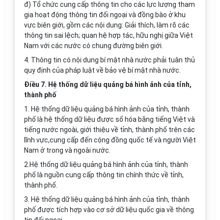
đ) Tổ chức cung cấp thông tin cho các lực lượng tham
gia hoạt động thông tin đối ngoại và đồng bào ở khu
vực biên giới, gồm các nội dung: Giải thích, làm rõ các
thông tin sai lệch; quan hệ hợp tác, hữu nghị giữa Việt
Nam với các nước có chung đường biên giới.
4. Thông tin có nội dung bí mật nhà nước phải tuân thủ
quy định của pháp luật về bảo vệ bí mật nhà nước.
Điều 7. Hệ thống dữ liệu quảng bá hình ảnh của tỉnh,
thành phố
1. Hệ thống dữ liệu quảng bá hình ảnh của tỉnh, thành
phố là hệ thống dữ liệu được số hóa bằng tiếng Việt và
tiếng nước ngoài, giới thiệu về tỉnh, thành phố trên các
lĩnh vực,cung cấp đến cộng đồng quốc tế và người Việt
Nam ở trong và ngoài nước.
2.Hệ thống dữ liệu quảng bá hình ảnh của tỉnh, thành
phố là nguồn cung cấp thông tin chính thức về tỉnh,
thành phố.
3. Hệ thống dữ liệu quảng bá hình ảnh của tỉnh, thành
phố được tích hợp vào cơ sở dữ liệu quốc gia về thông