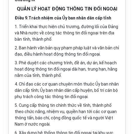
QUẢN LÝ HOẠT ĐỘNG THÔNG TIN ĐỐI NGOẠI
Điều 9.Trách nhiệm của Ủy ban nhân dân cấp tỉnh
1. Triển khai thực hiện chủ trương, đường lối của Đảng
và Nhà nước về công tác thông tin đối ngoại trên địa
bàn tỉnh, thành phố.
2. Ban hành văn bản quy phạm pháp luật và văn bản chỉ
đạo, điều hành hoạt động thông tin đối ngoại.
3. Phê duyệt các chương trình, đề án, dự án, kế hoạch
hoạt động thông tin đối ngoại dài hạn, trung hạn, hằng
năm của tỉnh, thành phố.
4. Chỉ đạo các cơ quan chuyên môn thuộc Ủy ban nhân
dân cấp tỉnh; Ủy ban nhân dân cấp huyện, bố trí cán bộ
phụ trách công tác thông tin đối ngoại.
5. Cung cấp thông tin chính thức về tỉnh, thành phố
theo chức năng, nhiệm vụ, quyền hạn tới các cơ quan
thông tấn, báo chí, cộng đồng quốc tế và người Việt
Nam ở nước ngoài.
6. Xây dựng hệ thống thông tin đối ngoại tại khu vực