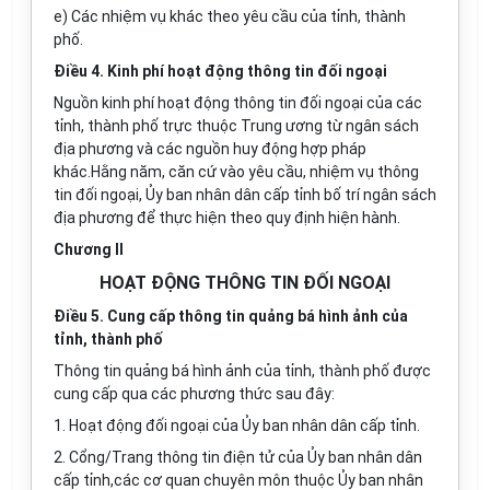
e) Các nhiệm vụ khác theo yêu cầu của tỉnh, thành
phố.
Điều 4. Kinh phí hoạt động thông tin đối ngoại
Nguồn kinh phí hoạt động thông tin đối ngoại của các
tỉnh, thành phố trực thuộc Trung ương từ ngân sách
địa phương và các nguồn huy động hợp pháp
khác.Hằng năm, căn cứ vào yêu cầu, nhiệm vụ thông
tin đối ngoại, Ủy ban nhân dân cấp tỉnh bố trí ngân sách
địa phương để thực hiện theo quy định hiện hành.
Chương II
HOẠT ĐỘNG THÔNG TIN ĐỐI NGOẠI
Điều 5. Cung cấp thông tin quảng bá hình ảnh của
tỉnh, thành phố
Thông tin quảng bá hình ảnh của tỉnh, thành phố được
cung cấp qua các phương thức sau đây:
1. Hoạt động đối ngoại của Ủy ban nhân dân cấp tỉnh.
2. Cổng/Trang thông tin điện tử của Ủy ban nhân dân
cấp tỉnh,các cơ quan chuyên môn thuộc Ủy ban nhân