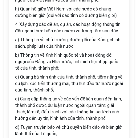
người của Việt Nam và của tỉnh, thành phố;
h) Quan hệ giữa Việt Nam với các nước có chung
đường biên giới (đối với các tỉnh có đường biên giới).
4. Xây dựng các đề án, dự án, các hoạt động thông tin
đối ngoại thực hiện các nhiệm vụ trọng tâm sau đây:
a) Thông tin về chủ trương, đường lối của Đảng, chính
sách, pháp luật của Nhà nước;
b) Thông tin về tình hình quốc tế và hoạt động đối
ngoại của Đảng và Nhà nước, tình hình hội nhập quốc
tế của tỉnh, thành phố;
c) Quảng bá hình ảnh của tỉnh, thành phố, tiềm năng về
du lịch, xúc tiến thương mại, thu hút đầu tư nước ngoài
của tỉnh, thành phố;
d) Cung cấp thông tin về các vấn đề liên quan đến tỉnh,
thành phố được dư luận nước ngoài quan tâm; giải
thích, làm rõ, đấu tranh với các thông tin sai lệch ảnh
hưởng đến uy tín, hình ảnh của tỉnh, thành phố;
đ) Tuyên truyền bảo vệ chủ quyền biển đảo và biên giới
lãnh thổ của Tổ quốc;