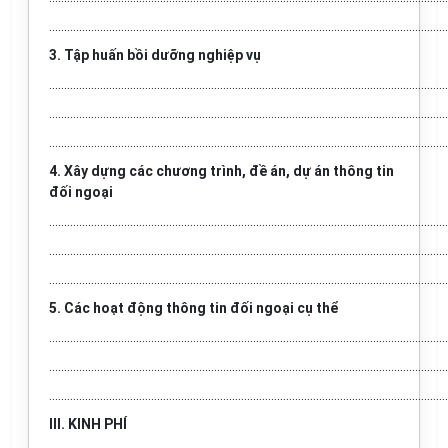
.....................................................................................................................................
3. Tập huấn bồi dưỡng nghiệp vụ
.....................................................................................................................................
.....................................................................................................................................
.....................................................................................................................................
4. Xây dựng các chương trình, đề án, dự án thông tin
đối ngoại
.....................................................................................................................................
.....................................................................................................................................
.....................................................................................................................................
5. Các hoạt động thông tin đối ngoại cụ thể
.....................................................................................................................................
.....................................................................................................................................
.....................................................................................................................................
III. KINH PHÍ