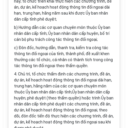
này; tổ chức triển khai thực hiện các chương trình, đề
án, dự án, kế hoạch hoạt động thông tin đối ngoại dài
hạn, trung hạn, hằng năm sau khi được Ủy ban nhân
dân cấp tỉnh phê duyệt;
b) Hướng dẫn các cơ quan chuyên môn thuộc Ủy ban
nhân dân cấp tỉnh; Ủy ban nhân dân cấp huyện, bố trí
cán bộ phụ trách công tác thông tin đối ngoại;
c) Đôn đốc, hướng dẫn, thanh tra, kiểm tra công tác
thông tin đối ngoại của tỉnh, thành phố; đề xuất khen
thưởng các tổ chức, cá nhân có thành tích trong công
tác thông tin đối ngoại theo thẩm quyền.
4. Chủ trì, tổ chức thẩm định các chương trình, đề án,
dự án, kế hoạch hoạt động thông tin đối ngoại dài hạn,
trung hạn, hằng năm của các cơ quan chuyên môn
thuộc Ủy ban nhân dân cấp tỉnh;Ủy ban nhân dân cấp
huyện; phê duyệt (theo thẩm quyền) hoặc trình Ủy ban
nhân dân cấp tỉnh phê duyệt các chương trình, đề án,
dự án, kế hoạch hoạt động thông tin đối ngoại; theo
dõi, đôn đốc tiến độ thực hiện các chương trình, đề án,
dự án, kế hoạch hoạt động thông tin đối ngoại sau khi