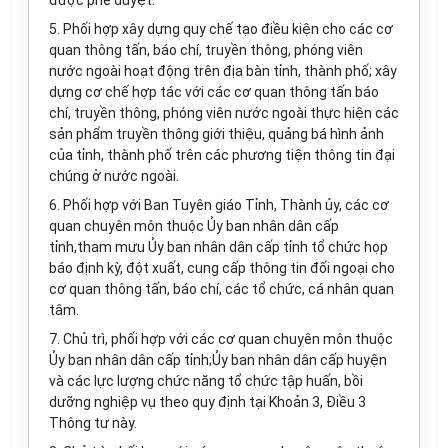
được phê duyệt.
5. Phối hợp xây dựng quy chế tạo điều kiện cho các cơ
quan thông tấn, báo chí, truyền thông, phóng viên
nước ngoài hoạt động trên địa bàn tỉnh, thành phố; xây
dựng cơ chế hợp tác với các cơ quan thông tấn báo
chí, truyền thông, phóng viên nước ngoài thực hiện các
sản phẩm truyền thông giới thiệu, quảng bá hình ảnh
của tỉnh, thành phố trên các phương tiện thông tin đại
chúng ở nước ngoài.
6. Phối hợp với Ban Tuyên giáo Tỉnh, Thành ủy, các cơ
quan chuyên môn thuộc Ủy ban nhân dân cấp
tỉnh,tham mưu Ủy ban nhân dân cấp tỉnh tổ chức họp
báo định kỳ, đột xuất, cung cấp thông tin đối ngoại cho
cơ quan thông tấn, báo chí, các tổ chức, cá nhân quan
tâm.
7. Chủ trì, phối hợp với các cơ quan chuyên môn thuộc
Ủy ban nhân dân cấp tỉnh;Ủy ban nhân dân cấp huyện
và các lực lượng chức năng tổ chức tập huấn, bồi
dưỡng nghiệp vụ theo quy định tại Khoản 3, Điều 3
Thông tư này.