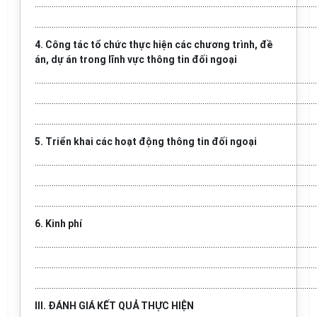
.....................................................................................................................................
.....................................................................................................................................
4. Công tác tổ chức thực hiện các chương trình, đề
án, dự án trong lĩnh vực thông tin đối ngoại
.....................................................................................................................................
.....................................................................................................................................
.....................................................................................................................................
5. Triển khai các hoạt động thông tin đối ngoại
.....................................................................................................................................
.....................................................................................................................................
.....................................................................................................................................
6. Kinh phí
.....................................................................................................................................
.....................................................................................................................................
.....................................................................................................................................
III. ĐÁNH GIÁ KẾT QUẢ THỰC HIỆN