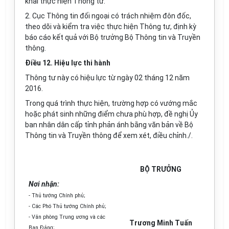
khai thực hiện Thông tư.
2. Cục Thông tin đối ngoại có trách nhiệm đôn đốc,
theo dõi và kiểm tra việc thực hiện Thông tư, định kỳ
báo cáo kết quả với Bộ trưởng Bộ Thông tin và Truyền
thông.
Điều 12. Hiệu lực thi hành
Thông tư này có hiệu lực từ ngày 02 tháng 12 năm
2016.
Trong quá trình thực hiện, trường hợp có vướng mắc
hoặc phát sinh những điểm chưa phù hợp, đề nghị Ủy
ban nhân dân cấp tỉnh phản ánh bằng văn bản về Bộ
Thông tin và Truyền thông để xem xét, điều chỉnh./.
BỘ TRƯỞNG
Nơi nhận:
- Thủ tướng Chính phủ;
- Các Phó Thủ tướng Chính phủ;
- Văn phòng Trung ương và các
Trương Minh Tuấn
Ban Đảng;