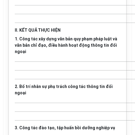
.....................................................................................................................................
.....................................................................................................................................
.....................................................................................................................................
II. KẾT QUẢ THỰC HIỆN
1. Công tác xây dựng văn bản quy phạm pháp luật và
văn bản chỉ đạo, điều hành hoạt động thông tin đối
ngoại
.....................................................................................................................................
.....................................................................................................................................
.....................................................................................................................................
2. Bố trí nhân sự phụ trách công tác thông tin đối
ngoại
.....................................................................................................................................
.....................................................................................................................................
.....................................................................................................................................
3. Công tác đào tạo, tập huấn bồi dưỡng nghiệp vụ