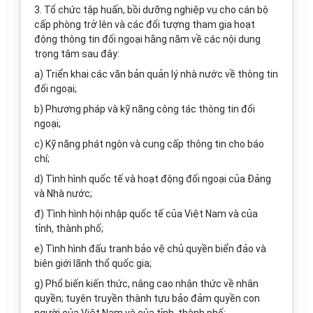
3. Tổ chức tập huấn, bồi dưỡng nghiệp vụ cho cán bộ
cấp phòng trở lên và các đối tượng tham gia hoạt
động thông tin đối ngoại hằng năm về các nội dung
trọng tâm sau đây:
a) Triển khai các văn bản quản lý nhà nước về thông tin
đối ngoại;
b) Phương pháp và kỹ năng công tác thông tin đối
ngoại;
c) Kỹ năng phát ngôn và cung cấp thông tin cho báo
chí;
d) Tình hình quốc tế và hoạt động đối ngoại của Đảng
và Nhà nước;
đ) Tình hình hội nhập quốc tế của Việt Nam và của
tỉnh, thành phố;
e) Tình hình đấu tranh bảo vệ chủ quyền biển đảo và
biên giới lãnh thổ quốc gia;
g) Phổ biến kiến thức, nâng cao nhận thức về nhân
quyền; tuyên truyền thành tựu bảo đảm quyền con