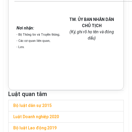
.....................................................................................................................................
TM. ỦY BAN NHÂN DÂN
CHỦ TỊCH
Nơi nhận:
(Ký, ghi rõ họ tên và đóng
- Bộ Thông tin và Truyền thông;
dấu)
- Các cơ quan liên quan;
- Lưu.
Luật quan tâm
Bộ luật dân sự 2015
Luật Doanh nghiệp 2020
Bộ luật Lao động 2019