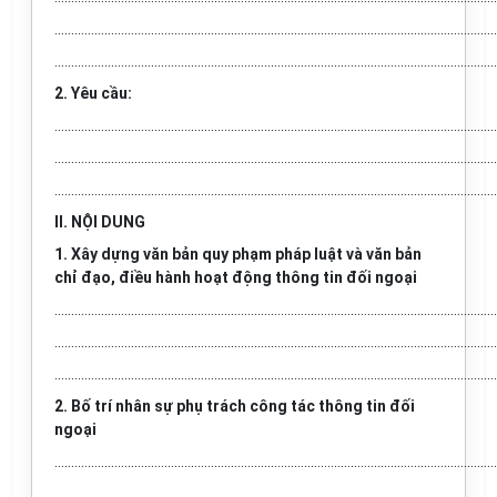
.....................................................................................................................................
.....................................................................................................................................
2. Yêu cầu:
.....................................................................................................................................
.....................................................................................................................................
.....................................................................................................................................
II. NỘI DUNG
1. Xây dựng văn bản quy phạm pháp luật và văn bản
chỉ đạo, điều hành hoạt động thông tin đối ngoại
.....................................................................................................................................
.....................................................................................................................................
.....................................................................................................................................
2. Bố trí nhân sự phụ trách công tác thông tin đối
ngoại
.....................................................................................................................................
.....................................................................................................................................