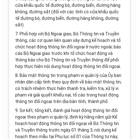
cửa khẩu quốc tế đường bộ, đường biển, đường hàng
không, đường sắt (đối với các tỉnh có cửa khẩu quốc
tế đường bộ, đường biển, đường hàng không, đường
sắt).
7. Phối hợp với Bộ Ngoại giao, Bộ Thông tin và Truyền
thông, các cơ quan liên quan xây dựng kế hoạch và tổ
chức hoạt động thông tin đối ngoại ở nước ngoài; báo
cáo Bộ Ngoại giao trước khi tổ chức hoạt động và
thông báo cho Bộ Thông tin và Truyền thông để phối
hợp thực hiện nội dung hoạt động thông tin đối ngoại.
8. Bảo mật thông tin trong phạm vi quản lý của Ủy ban
nhân dân cấp tỉnh theo quy định về bảo mật thông tin;
có trách nhiệm thực hiện thanh tra, kiểm tra, xử lý vi
phạm và giải quyết khiếu nại, tố cáo trong hoạt động
thông tin đối ngoại trên địa bàn tỉnh, thành phố.
9. Sơ kết, tổng kết, đánh giá hoạt động thông tin đối
ngoại theo phạm vi quản lý; định kỳ hằng năm gửi Kế
hoạch hoạt động thông tin đối ngoại về Bộ Thông tin
và Truyền thông trước ngày 01 tháng 3, nội dung kế
hoạch theo mẫu tại
Phụ lục số 01
của Thông tư này;