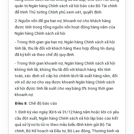
quản trị Ngân hàng Chính sách xã hội báo cáo Bộ Tài chính
để trình Thủ tướng Chính phủ xem xét, quyết định.
2. Nguồn vốn để gia hạn nợ, khoanh nợ cho khách hàng
được tính trong tổng nguồn vốn hoạt động hàng năm của
Ngân hàng Chính sách xã hội.
- Trong thời gian gia hạn nợ, Ngân hàng Chính sách xã hội
tính lãi, thu lãi đối với khách hàng theo hợp đồng tín dụng
đã ký kết và theo chế độ quy định.
- Trong thời gian khoanh nợ, Ngân hàng Chính sách xã hội
không tính lãi, không thu lãi đối với khách hàng. Khi tính
toán, xác định số cấp bù chênh lệch lãi suất hàng năm, đối
với số dư nợ cho vay được khoanh Ngân hàng Chính sách
xã hội được tính lãi suất cho vay bằng 0% trong thời gian
khoanh nợ.
Điều 8.
Chế độ báo cáo
1. Định kỳ vào ngày 30/6 và 31/12 hàng năm hoặc khi có yêu
cầu đột xuất, Ngân hàng Chính sách xã hội lập báo cáo kết
quả xử lý nợ bị rủi ro theo mẫu biểu đính kèm gửi Bộ Tài
chính, Bộ Kế hoạch và Đầu tư, Bộ Lao động, Thương binh và