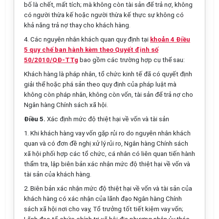
bố là chết, mất tích; mà không còn tài sản để trả nợ, không
có người thừa kế hoặc người thừa kế thực sự không có
khả năng trả nợ thay cho khách hàng.
4. Các nguyên nhân khách quan quy định tại
khoản 4 Điều
5 quy chế ban hành kèm theo Quyết định số
50/2010/QĐ-TTg
bao gồm các trường hợp cụ thể sau:
Khách hàng là pháp nhân, tổ chức kinh tế đã có quyết định
giải thể hoặc phá sản theo quy định của pháp luật mà
không còn pháp nhân, không còn vốn, tài sản để trả nợ cho
Ngân hàng Chính sách xã hội.
Điều 5.
Xác định mức độ thiệt hại về vốn và tài sản
1. Khi khách hàng vay vốn gặp rủi ro do nguyên nhân khách
quan và có đơn đề nghị xử lý rủi ro, Ngân hàng Chính sách
xã hội phối hợp các tổ chức, cá nhân có liên quan tiến hành
thẩm tra, lập biên bản xác nhận mức độ thiệt hại về vốn và
tài sản của khách hàng.
2. Biên bản xác nhận mức độ thiệt hại về vốn và tài sản của
khách hàng có xác nhận của lãnh đạo Ngân hàng Chính
sách xã hội nơi cho vay, Tổ trưởng tốt tiết kiệm vay vốn;