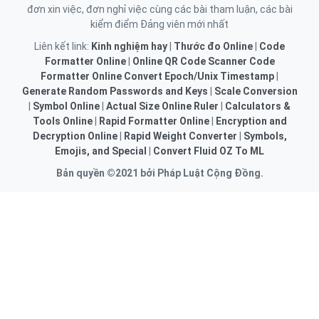
đơn xin việc, đơn nghỉ việc cùng các bài tham luận, các bài
kiểm điểm Đảng viên mới nhất
Liên kết link:
Kinh nghiệm hay
|
Thước đo Online
|
Code
Formatter Online
|
Online QR Code Scanner
Code
Formatter Online
Convert Epoch/Unix Timestamp
|
Generate Random Passwords and Keys
|
Scale Conversion
|
Symbol Online
|
Actual Size Online Ruler
|
Calculators &
Tools Online
|
Rapid Formatter Online
|
Encryption and
Decryption Online
|
Rapid Weight Converter
|
Symbols,
Emojis, and Special
|
Convert Fluid OZ To ML
Bản quyền ©2021 bởi Pháp Luật Cộng Đồng.