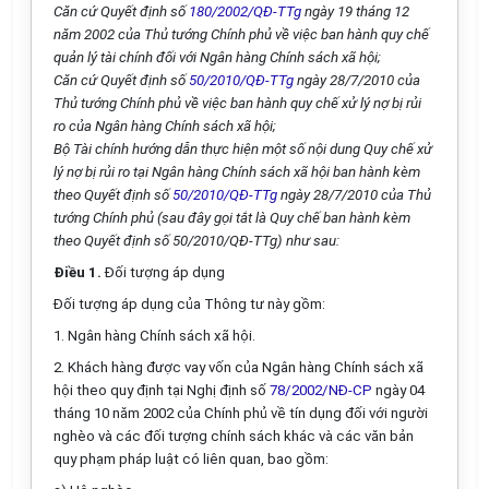
Căn cứ Quyết định số
180/2002/QĐ-TTg
ngày 19 tháng 12
năm 2002 của Thủ tướng Chính phủ về việc ban hành quy chế
quản lý tài chính đối với Ngân hàng Chính sách xã hội;
Căn cứ Quyết định số
50/2010/QĐ-TTg
ngày 28/7/2010 của
Thủ tướng Chính phủ về việc ban hành quy chế xử lý nợ bị rủi
ro của Ngân hàng Chính sách xã hội;
Bộ Tài chính hướng dẫn thực hiện một số nội dung Quy chế xử
lý nợ bị rủi ro tại Ngân hàng Chính sách xã hội ban hành kèm
theo Quyết định số
50/2010/QĐ-TTg
ngày 28/7/2010 của Thủ
tướng Chính phủ (sau đây gọi tắt là Quy chế ban hành kèm
theo Quyết định số 50/2010/QĐ-TTg) như sau:
Điều 1.
Đối tượng áp dụng
Đối tượng áp dụng của Thông tư này gồm:
1. Ngân hàng Chính sách xã hội.
2. Khách hàng được vay vốn của Ngân hàng Chính sách xã
hội theo quy định tại Nghị định số
78/2002/NĐ-CP
ngày 04
tháng 10 năm 2002 của Chính phủ về tín dụng đối với người
nghèo và các đối tượng chính sách khác và các văn bản
quy phạm pháp luật có liên quan, bao gồm: