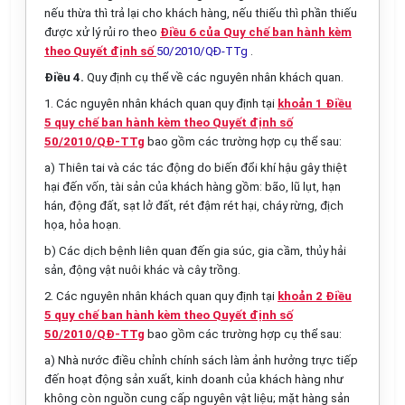
nếu thừa thì trả lại cho khách hàng, nếu thiếu thì phần thiếu
được xử lý rủi ro theo
Điều 6 của Quy chế ban hành kèm
theo Quyết định số
50/2010/QĐ-TTg
.
Điều 4.
Quy định cụ thể về các nguyên nhân khách quan.
1. Các nguyên nhân khách quan quy định tại
khoản 1 Điều
5 quy chế ban hành kèm theo Quyết định số
50/2010/QĐ-TTg
bao gồm các trường hợp cụ thể sau:
a) Thiên tai và các tác động do biến đổi khí hậu gây thiệt
hại đến vốn, tài sản của khách hàng gồm: bão, lũ lụt, hạn
hán, động đất, sạt lở đất, rét đậm rét hại, cháy rừng, địch
họa, hỏa hoạn.
b) Các dịch bệnh liên quan đến gia súc, gia cầm, thủy hải
sản, động vật nuôi khác và cây trồng.
2. Các nguyên nhân khách quan quy định tại
khoản 2 Điều
5 quy chế ban hành kèm theo Quyết định số
50/2010/QĐ-TTg
bao gồm các trường hợp cụ thể sau:
a) Nhà nước điều chỉnh chính sách làm ảnh hưởng trực tiếp
đến hoạt động sản xuất, kinh doanh của khách hàng như
không còn nguồn cung cấp nguyên vật liệu; mặt hàng sản