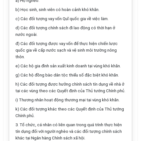
a) Hộ nghèo.
b) Học sinh, sinh viên có hoàn cảnh khó khăn.
c) Các đối tượng vay vốn Quĩ quốc gia về việc làm.
d) Các đối tượng chính sách đi lao động có thời hạn ở
nước ngoài.
đ) Các đối tượng được vay vốn để thực hiện chiến lược
quốc gia về cấp nước sạch và vệ sinh môi trường nông
thôn.
e) Các hộ gia đình sản xuất kinh doanh tại vùng khó khăn.
g) Các hộ đồng bào dân tộc thiểu số đặc biệt khó khăn.
h) Các đối tượng được hưởng chính sách tín dụng về nhà ở
tại các vùng theo các Quyết định của Thủ tướng Chính phủ.
i) Thương nhân hoạt động thương mại tại vùng khó khăn.
k) Các đối tượng khác theo các Quyết định của Thủ tướng
Chính phủ.
3. Tổ chức, cá nhân có liên quan trong quá trình thực hiện
tín dụng đối với người nghèo và các đối tượng chính sách
khác tại Ngân hàng Chính sách xã hội.