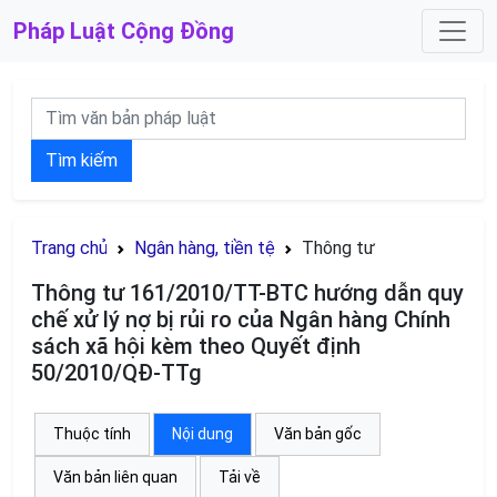
Pháp Luật
Cộng Đồng
Tìm kiếm
Trang chủ
Ngân hàng, tiền tệ
Thông tư
Thông tư 161/2010/TT-BTC hướng dẫn quy
chế xử lý nợ bị rủi ro của Ngân hàng Chính
sách xã hội kèm theo Quyết định
50/2010/QĐ-TTg
Thuộc tính
Nội dung
Văn bản gốc
Văn bản liên quan
Tải về