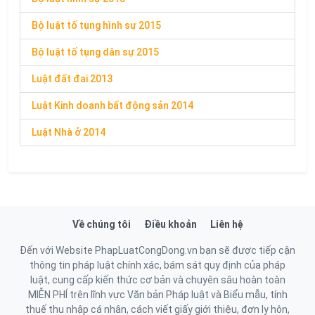
Bộ luật tố tụng hình sự 2015
Bộ luật tố tụng dân sự 2015
Luật đất đai 2013
Luật Kinh doanh bất động sản 2014
Luật Nhà ở 2014
Về chúng tôi
Điều khoản
Liên hệ
Đến với Website PhapLuatCongDong.vn bạn sẽ được tiếp cận
thông tin pháp luật chính xác, bám sát quy định của pháp
luật, cung cấp kiến thức cơ bản và chuyên sâu hoàn toàn
MIỄN PHÍ trên lĩnh vực Văn bản Pháp luật và Biểu mẫu, tính
thuế thu nhập cá nhân, cách viết giấy giới thiệu, đơn ly hôn,