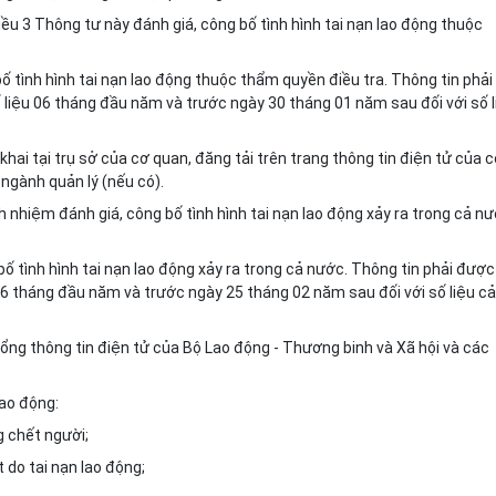
ều 3 Thông tư này đánh giá, công bố tình hình tai nạn lao động thuộc
ố tình hình tai nạn lao động thuộc thẩm quyền điều tra. Thông tin phải
 liệu 06 tháng đầu năm và trước ngày 30 tháng 01 năm sau đối với số l
hai tại trụ sở của cơ quan, đăng tải trên trang thông tin điện tử của 
ngành quản lý (nếu có).
h nhiệm đánh giá, công bố tình hình tai nạn lao động xảy ra trong cả n
bố tình hình tai nạn lao động xảy ra trong cả nước. Thông tin phải được
 06 tháng đầu năm và trước ngày 25 tháng 02 năm sau đối với số liệu cả
cổng thông tin điện tử của Bộ Lao động - Thương binh và Xã hội và các
lao động:
g chết người;
t do tai nạn lao động;