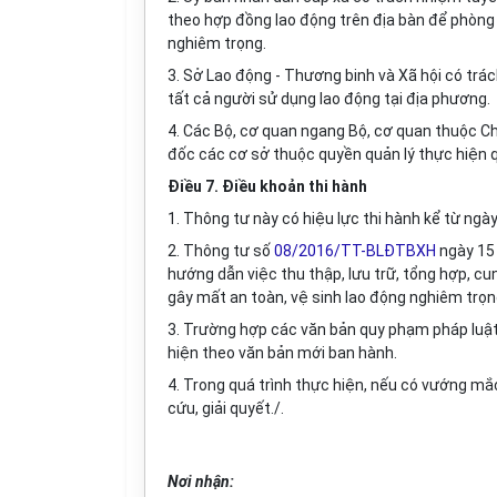
theo hợp đồng lao động trên địa bàn để phòng 
nghiêm trọng.
3. Sở Lao động - Thương binh và Xã hội có trá
tất cả người sử dụng lao động tại địa phương.
4. Các Bộ, cơ quan ngang Bộ, cơ quan thuộc Ch
đốc các cơ sở thuộc quyền quản lý thực hiện q
Điều 7. Điều khoản thi hành
1. Thông tư này có hiệu lực thi hành kể từ ng
2. Thông tư số
08/2016/TT-BLĐTBXH
ngày 15 
hướng dẫn việc thu thập, lưu trữ, tổng hợp, cun
gây mất an toàn, vệ sinh lao động nghiêm trọng
3. Trường hợp các văn bản quy phạm pháp luật 
hiện theo văn bản mới ban hành.
4. Trong quá trình thực hiện, nếu có vướng mắ
cứu, giải quyết./.
Nơi nhận: