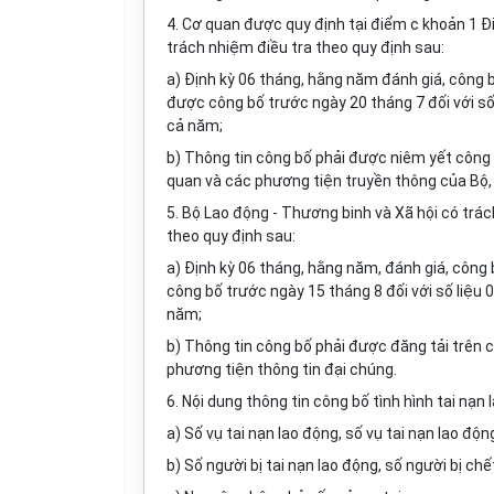
4. Cơ quan được quy định tại điểm c khoản 1 Đi
trách nhiệm điều tra theo quy định sau:
a) Định kỳ 06 tháng, hằng năm đánh giá, công b
được công bố trước ngày 20 tháng 7 đối với số
cả năm;
b) Thông tin công bố phải được niêm yết công k
quan và các phương tiện truyền thông của Bộ, 
5. Bộ Lao động - Thương binh và Xã hội có trác
theo quy định sau:
a) Định kỳ 06 tháng, hằng năm, đánh giá, công 
công bố trước ngày 15 tháng 8 đối với số liệu
năm;
b) Thông tin công bố phải được đăng tải trên 
phương tiện thông tin đại chúng.
6. Nội dung thông tin công bố tình hình tai nạn 
a) Số vụ tai nạn lao động, số vụ tai nạn lao độn
b) Số người bị tai nạn lao động, số người bị chế