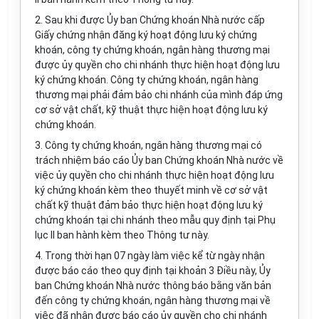
2. Sau khi được Ủy ban Chứng khoán Nhà nước cấp
Giấy chứng nhận đăng ký hoạt động lưu ký chứng
khoán, công ty chứng khoán, ngân hàng thương mại
được ủy quyền cho chi nhánh thực hiện hoạt động lưu
ký chứng khoán. Công ty chứng khoán, ngân hàng
thương mại phải đảm bảo chi nhánh của mình đáp ứng
cơ sở vật chất, kỹ thuật thực hiện hoạt động lưu ký
chứng khoán.
3. Công ty chứng khoán, ngân hàng thương mại có
trách nhiệm báo cáo Ủy ban Chứng khoán Nhà nước về
việc ủy quyền cho chi nhánh thực hiện hoạt động lưu
ký chứng khoán kèm theo thuyết minh về cơ sở vật
chất kỹ thuật đảm bảo thực hiện hoạt động lưu ký
chứng khoán tại chi nhánh theo mẫu quy định tại Phụ
lục II ban hành kèm theo Thông tư này.
4. Trong thời hạn 07 ngày làm việc kể từ ngày nhận
được báo cáo theo quy định tại khoản 3 Điều này, Ủy
ban Chứng khoán Nhà nước thông báo bằng văn bản
đến công ty chứng khoán, ngân hàng thương mại về
việc đã nhận được báo cáo ủy quyền cho chi nhánh