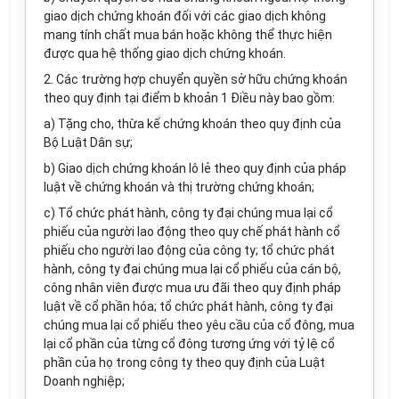
giao dịch chứng khoán đối với các giao dịch không
mang tính chất mua bán hoặc không thể thực hiện
được qua hệ thống giao dịch chứng khoán.
2. Các trường hợp chuyển quyền sở hữu chứng khoán
theo quy định tại điểm b khoản 1 Điều này bao gồm:
a) Tặng cho, thừa kế chứng khoán theo quy định của
Bộ Luật Dân sự;
b) Giao dịch chứng khoán lô lẻ theo quy định của pháp
luật về chứng khoán và thị trường chứng khoán;
c) Tổ chức phát hành, công ty đại chúng mua lại cổ
phiếu của người lao động theo quy chế phát hành cổ
phiếu cho người lao động của công ty; tổ chức phát
hành, công ty đại chúng mua lại cổ phiếu của cán bộ,
công nhân viên được mua ưu đãi theo quy định pháp
luật về cổ phần hóa; tổ chức phát hành, công ty đại
chúng mua lại cổ phiếu theo yêu cầu của cổ đông, mua
lại cổ phần của từng cổ đông tương ứng với tỷ lệ cổ
phần của họ trong công ty theo quy định của Luật
Doanh nghiệp;