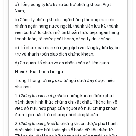
a) Tổng công ty lưu ký và bù trừ chứng khoán Việt
Nam;
b) Công ty chứng khoán, ngân hàng thương mại, chi
nhánh ngân hàng nước ngoài, thành viên lưu ký, thành
viên bù trừ, tổ chức mở tài khoản trực tiếp, ngân hàng
thanh toán, tổ chức phát hành, công ty đại chúng;
c) Tổ chức, cá nhân sử dụng dịch vụ đăng ký, lưu ký, bù
trừ và thanh toán giao dịch chứng khoán;
d) Cơ quan, tổ chức và cá nhân khác có liên quan.
Điều 2. Giải thích từ ngữ
Trong Thông tư này, các từ ngữ dưới đây được hiểu
như sau:
1.
Chứng khoán chứng chỉ
là chứng khoán được phát
hành dưới hình thức chứng chỉ vật chất. Thông tin về
việc sở hữu hợp pháp của người sở hữu chứng khoán
được ghi nhận trên chứng chỉ chứng khoán.
2.
Chứng khoán ghi sổ
là chứng khoán được phát hành
dưới hình thức bút toán ghi sổ hoặc dữ liệu điện tử.