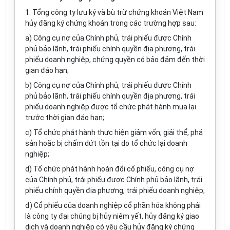
1. Tổng công ty lưu ký và bù trừ chứng khoán Việt Nam
hủy đăng ký chứng khoán trong các trường hợp sau:
a) Công cụ nợ của Chính phủ, trái phiếu được Chính
phủ bảo lãnh, trái phiếu chính quyền địa phương, trái
phiếu doanh nghiệp, chứng quyền có bảo đảm đến thời
gian đáo hạn;
b) Công cụ nợ của Chính phủ, trái phiếu được Chính
phủ bảo lãnh, trái phiếu chính quyền địa phương, trái
phiếu doanh nghiệp được tổ chức phát hành mua lại
trước thời gian đáo hạn;
c) Tổ chức phát hành thực hiện giảm vốn, giải thể, phá
sản hoặc bị chấm dứt tồn tại do tổ chức lại doanh
nghiệp;
d) Tổ chức phát hành hoán đổi cổ phiếu, công cụ nợ
của Chính phủ, trái phiếu được Chính phủ bảo lãnh, trái
phiếu chính quyền địa phương, trái phiếu doanh nghiệp;
đ) Cổ phiếu của doanh nghiệp cổ phần hóa không phải
là công ty đại chúng bị hủy niêm yết, hủy đăng ký giao
dịch và doanh nghiệp có yêu cầu hủy đăng ký chứng