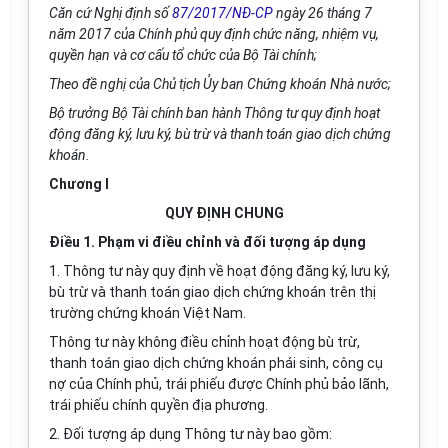
Căn cứ Nghị định số
87/2017/NĐ-CP
ngày 26 tháng 7
năm 2017 của Chính phủ quy định chức năng, nhiệm vụ,
quyền hạn và cơ cấu tổ chức của Bộ Tài chính;
Theo đề nghị của Chủ tịch Ủy ban Chứng khoán Nhà nước;
Bộ trưởng Bộ Tài chính ban hành Thông tư quy định hoạt
động đăng ký, lưu ký, bù trừ và thanh toán giao dịch chứng
khoán.
Chương I
QUY ĐỊNH CHUNG
Điều 1. Phạm vi điều chỉnh và đối tượng áp dụng
1. Thông tư này quy định về hoạt động đăng ký, lưu ký,
bù trừ và thanh toán giao dịch chứng khoán trên thị
trường chứng khoán Việt Nam.
Thông tư này không điều chỉnh hoạt động bù trừ,
thanh toán giao dịch chứng khoán phái sinh, công cụ
nợ của Chính phủ, trái phiếu được Chính phủ bảo lãnh,
trái phiếu chính quyền địa phương.
2. Đối tượng áp dụng Thông tư này bao gồm: