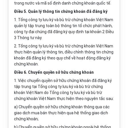
trong nước và mã số định danh chứng khoán quốc tế.
Điều 5. Quản lý thông tin chứng khoán đã đăng ký
1. Tổng công ty lưu ký và bù trừ chứng khoán Việt Nam
quản lý tập trung toàn bộ thông tin tổ chức phát hành,
công ty đại chúng đã đăng ký quy định tại khoản 2 Điều
3 Thông tư này.
2. Tổng công ty lưu ký và bù trừ chứng khoán Việt Nam
thực hiện quản lý thông tin, điều chỉnh thông tin chứng
khoán đã đăng ký theo quy chế về hoạt động đăng ký
chứng khoán.
Điều 6. Chuyển quyền sở hữu chứng khoán
1. Việc chuyển quyền sở hữu chứng khoán đã đăng ký
tập trung tại Tổng công ty lưu ký và bù trừ chứng
khoán Việt Nam do Tổng công ty lưu ký và bù trừ
chứng khoán Việt Nam thực hiện theo nguyên tắc sau:
a) Chuyển quyền sở hữu chứng khoán thông qua các
giao dịch mua bán thực hiện qua hệ thống giao dịch
chứng khoán;
b) Chuyển quyền sở hữu chứng khoán ngoài hệ thống