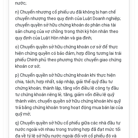
nước;
n) Chuyển nhượng cổ phiếu ưu đãi không bị hạn chế
chuyển nhượng theo quy định của Luật Doanh nghiệp;
chuyển quyền sở hữu chứng khoán do phân chia tài
sản chung của vợ chồng trong thời kỳ hôn nhân theo
quy định của Luật Hôn nhân và gia đình;
o) Chuyển quyền sở hữu chứng khoán cơ sở để thực
hiện chứng quyền có bảo đảm, hợp đồng tương lai trái
phiếu Chính phủ theo phương thức chuyển giao chứng
khoán cơ sở;
p) Chuyển quyền sở hữu chứng khoán khi thực hiện
chia, tách, hợp nhất, sáp nhập, giải thể quỹ đầu tư
chứng khoán; thành lập, tăng vốn điều lệ công ty đầu
tư chứng khoán riêng lẻ; tăng, giảm vốn điều lệ quỹ
thành viên; chuyển quyền sở hữu chứng khoán khi quỹ
trả bằng chứng khoán trong hoạt động mua bán lại của
quỹ mở;
q) Chuyển quyền sở hữu cổ phiếu giữa các nhà đầu tư
nước ngoài với nhau trong trường hợp đã đạt mức tối
đa về tỷ lệ sở hữu nước ngoài đối với cổ phiếu đó và