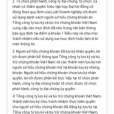
2. Tổ chức phát hành, công ty đại chúng, tổ chức, cá
nhân có thẩm quyền triệu tập họp Đại hội đồng cổ
đông theo quy định của Luật Doanh nghiệp chỉ được
sử dụng danh sách người sở hữu chứng khoán do
Tổng công ty lưu ký và bù trừ chứng khoán Việt Nam
cung cấp vào mục đích đã nêu trong văn bản thông
báo quy định tại điểm a khoản 1 Điều này và chịu mọi
trách nhiệm nếu sử dụng sai mục đích hoặc làm lộ bí
mật thông tin.
3. Người sở hữu chứng khoán đã lưu ký nhận quyền, lợi
ích được phân bổ thông qua Tổng công ty lưu ký và bù
trừ chứng khoán Việt Nam và các thành viên lưu ký nơi
người sở hữu chứng khoán mở tài khoản lưu ký chứng
khoán. Người sở hữu chứng khoán chưa lưu ký nhận
quyền, lợi ích được phân bổ trực tiếp tại tổ chức phát
hành, công ty đại chúng hoặc tổ chức được tổ chức
phát hành, công ty đại chúng ủy quyền.
4. Tổng công ty lưu ký và bù trừ chứng khoán Việt Nam,
thành viên lưu ký chịu trách nhiệm thực hiện quyền
cho người sở hữu chứng khoán đã đăng ký, lưu ký tại
Tổng công ty lưu ký và bù trừ chứng khoán Việt Nam,