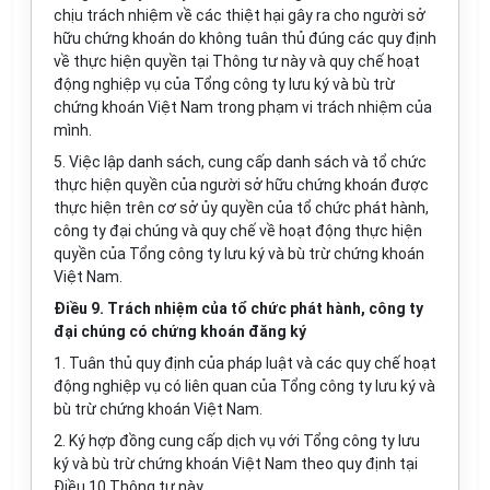
chịu trách nhiệm về các thiệt hại gây ra cho người sở
hữu chứng khoán do không tuân thủ đúng các quy định
về thực hiện quyền tại Thông tư này và quy chế hoạt
động nghiệp vụ của Tổng công ty lưu ký và bù trừ
chứng khoán Việt Nam trong phạm vi trách nhiệm của
mình.
5. Việc lập danh sách, cung cấp danh sách và tổ chức
thực hiện quyền của người sở hữu chứng khoán được
thực hiện trên cơ sở ủy quyền của tổ chức phát hành,
công ty đại chúng và quy chế về hoạt động thực hiện
quyền của Tổng công ty lưu ký và bù trừ chứng khoán
Việt Nam.
Điều 9. Trách nhiệm của tổ chức phát hành, công ty
đại chúng có chứng khoán đăng ký
1. Tuân thủ quy định của pháp luật và các quy chế hoạt
động nghiệp vụ có liên quan của Tổng công ty lưu ký và
bù trừ chứng khoán Việt Nam.
2. Ký hợp đồng cung cấp dịch vụ với Tổng công ty lưu
ký và bù trừ chứng khoán Việt Nam theo quy định tại
Điều 10 Thông tư này.