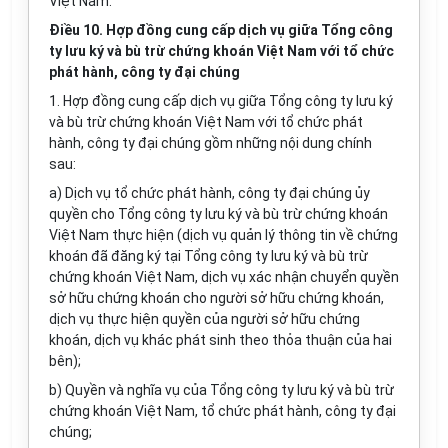
Việt Nam.
Điều 10. Hợp đồng cung cấp dịch vụ giữa Tổng công
ty lưu ký và bù trừ chứng khoán Việt Nam với tổ chức
phát hành, công ty đại chúng
1. Hợp đồng cung cấp dịch vụ giữa Tổng công ty lưu ký
và bù trừ chứng khoán Việt Nam với tổ chức phát
hành, công ty đại chúng gồm những nội dung chính
sau:
a) Dịch vụ tổ chức phát hành, công ty đại chúng ủy
quyền cho Tổng công ty lưu ký và bù trừ chứng khoán
Việt Nam thực hiện (dịch vụ quản lý thông tin về chứng
khoán đã đăng ký tại Tổng công ty lưu ký và bù trừ
chứng khoán Việt Nam, dịch vụ xác nhận chuyển quyền
sở hữu chứng khoán cho người sở hữu chứng khoán,
dịch vụ thực hiện quyền của người sở hữu chứng
khoán, dịch vụ khác phát sinh theo thỏa thuận của hai
bên);
b) Quyền và nghĩa vụ của Tổng công ty lưu ký và bù trừ
chứng khoán Việt Nam, tổ chức phát hành, công ty đại
chúng;