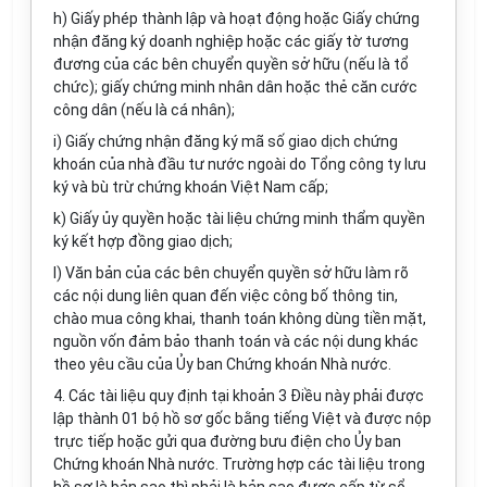
h) Giấy phép thành lập và hoạt động hoặc Giấy chứng
nhận đăng ký doanh nghiệp hoặc các giấy tờ tương
đương của các bên chuyển quyền sở hữu (nếu là tổ
chức); giấy chứng minh nhân dân hoặc thẻ căn cước
công dân (nếu là cá nhân);
i) Giấy chứng nhận đăng ký mã số giao dịch chứng
khoán của nhà đầu tư nước ngoài do Tổng công ty lưu
ký và bù trừ chứng khoán Việt Nam cấp;
k) Giấy ủy quyền hoặc tài liệu chứng minh thẩm quyền
ký kết hợp đồng giao dịch;
l) Văn bản của các bên chuyển quyền sở hữu làm rõ
các nội dung liên quan đến việc công bố thông tin,
chào mua công khai, thanh toán không dùng tiền mặt,
nguồn vốn đảm bảo thanh toán và các nội dung khác
theo yêu cầu của Ủy ban Chứng khoán Nhà nước.
4. Các tài liệu quy định tại khoản 3 Điều này phải được
lập thành 01 bộ hồ sơ gốc bằng tiếng Việt và được nộp
trực tiếp hoặc gửi qua đường bưu điện cho Ủy ban
Chứng khoán Nhà nước. Trường hợp các tài liệu trong