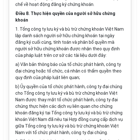
chế về hoạt động đăng ký chứng khoán.
Điều 8. Thực hiện quyền của người sở hữu chứng
khoán
1. Tổng công ty lưu ký và bù trừ chứng khoán Việt Nam
lập danh sách người sở hữu chứng khoán tại ngày
đăng ký cuối cùng, tính toán và phân bổ quyền mà
người sở hữu chứng khoán được nhận theo quy định
của pháp luật trên cơ sở các tài liệu dưới đây:
a) Văn bản thông báo của tổ chức phát hành, công ty
đại chúng hoặc tổ chức, cá nhân có thẩm quyền theo
quy định của pháp luật liên quan;
b) Ủy quyền của tổ chức phát hành, công ty đại chúng
cho Tổng công ty lưu ký và bù trừ chứng khoán Việt
Nam được thay mặt tổ chức phát hành, công ty đại
chúng thực hiện các dịch vụ liên quan cho chứng
khoán đăng ký tại Tổng công ty lưu ký và bù trừ chứng
khoán Việt Nam đã nêu tại Hợp đồng cung cấp dịch vụ
giữa Tổng công ty lưu ký và bù trừ chứng khoán Việt
Nam với tổ chức phát hành, công ty đại chúng.