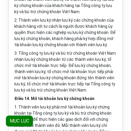
ký chứng khoán của khách hàng tại Tổng công ty lưu
ký và bù trừ chứng khoán Việt Nam.
2. Thành viên lưu ký nhận lưu ký các chứng khoán của
khách hàng với tư cách là người được khách hàng ủy
quyền thực hiện các nghiệp vụ lưu ký chứng khoán. Để
lưu ký chứng khoán, khách hàng phải ký hợp đồng mở
tài khoản lưu ký chứng khoán với thành viên lưu ký.
3. Tổng công ty lưu ký và bù trừ chứng khoán Việt Nam
nhận lưu ký chứng khoán từ các thành viên lưu ký, tổ
chức mở tài khoản trực tiếp. Để lưu ký chứng khoán,
thành viên lưu ký, tổ chức mở tài khoản trực tiếp phải
mở tài khoản lưu ký chứng khoán đứng tên thành viên
lưu ký, tổ chức mở tài khoản trực tiếp tại Tổng công ty
lưu ký và bù trừ chứng khoán Việt Nam.
Điều 14. Mở tài khoản lưu ký chứng khoán
1. Thành viên lưu ký phải mở tài khoản lưu ký chứng
khoán tại Tổng công ty lưu ký và bù trừ chứng khoán
Việt Nam để thực hiện các giao dịch đối với chứng
MỤC LỤC
khoán của thành viên đó. Mỗi thành viên lưu ký chỉ