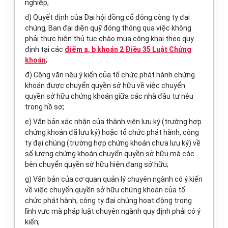
nghiệp;
d) Quyết định của Đại hội đồng cổ đông công ty đại
chúng, Ban đại diện quỹ đóng thông qua việc không
phải thực hiện thủ tục chào mua công khai theo quy
định tại các
điểm a, b khoản 2 Điều 35 Luật Chứng
khoán
;
đ) Công văn nêu ý kiến của tổ chức phát hành chứng
khoán được chuyển quyền sở hữu về việc chuyển
quyền sở hữu chứng khoán giữa các nhà đầu tư nêu
trong hồ sơ;
e) Văn bản xác nhận của thành viên lưu ký (trường hợp
chứng khoán đã lưu ký) hoặc tổ chức phát hành, công
ty đại chúng (trường hợp chứng khoán chưa lưu ký) về
số lượng chứng khoán chuyển quyền sở hữu mà các
bên chuyển quyền sở hữu hiện đang sở hữu;
g) Văn bản của cơ quan quản lý chuyên ngành có ý kiến
về việc chuyển quyền sở hữu chứng khoán của tổ
chức phát hành, công ty đại chúng hoạt động trong
lĩnh vực mà pháp luật chuyên ngành quy định phải có ý
kiến;