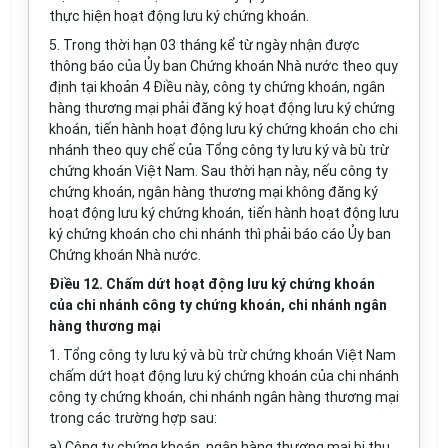
thực hiện hoạt động lưu ký chứng khoán.
5. Trong thời hạn 03 tháng kể từ ngày nhận được
thông báo của Ủy ban Chứng khoán Nhà nước theo quy
định tại khoản 4 Điều này, công ty chứng khoán, ngân
hàng thương mại phải đăng ký hoạt động lưu ký chứng
khoán, tiến hành hoạt động lưu ký chứng khoán cho chi
nhánh theo quy chế của Tổng công ty lưu ký và bù trừ
chứng khoán Việt Nam. Sau thời hạn này, nếu công ty
chứng khoán, ngân hàng thương mại không đăng ký
hoạt động lưu ký chứng khoán, tiến hành hoạt động lưu
ký chứng khoán cho chi nhánh thì phải báo cáo Ủy ban
Chứng khoán Nhà nước.
Điều 12. Chấm dứt hoạt động lưu ký chứng khoán
của chi nhánh công ty chứng khoán, chi nhánh ngân
hàng thương mại
1. Tổng công ty lưu ký và bù trừ chứng khoán Việt Nam
chấm dứt hoạt động lưu ký chứng khoán của chi nhánh
công ty chứng khoán, chi nhánh ngân hàng thương mại
trong các trường hợp sau:
a) Công ty chứng khoán, ngân hàng thương mại bị thu