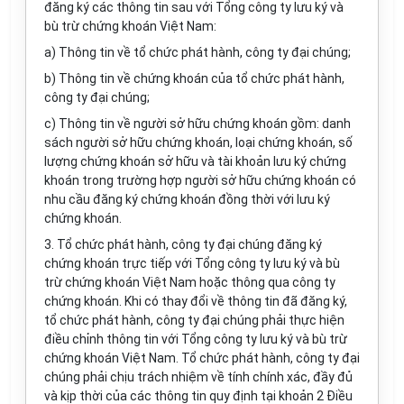
đăng ký các thông tin sau với Tổng công ty lưu ký và
bù trừ chứng khoán Việt Nam:
a) Thông tin về tổ chức phát hành, công ty đại chúng;
b) Thông tin về chứng khoán của tổ chức phát hành,
công ty đại chúng;
c) Thông tin về người sở hữu chứng khoán gồm: danh
sách người sở hữu chứng khoán, loại chứng khoán, số
lượng chứng khoán sở hữu và tài khoản lưu ký chứng
khoán trong trường hợp người sở hữu chứng khoán có
nhu cầu đăng ký chứng khoán đồng thời với lưu ký
chứng khoán.
3. Tổ chức phát hành, công ty đại chúng đăng ký
chứng khoán trực tiếp với Tổng công ty lưu ký và bù
trừ chứng khoán Việt Nam hoặc thông qua công ty
chứng khoán. Khi có thay đổi về thông tin đã đăng ký,
tổ chức phát hành, công ty đại chúng phải thực hiện
điều chỉnh thông tin với Tổng công ty lưu ký và bù trừ
chứng khoán Việt Nam. Tổ chức phát hành, công ty đại
chúng phải chịu trách nhiệm về tính chính xác, đầy đủ
và kịp thời của các thông tin quy định tại khoản 2 Điều