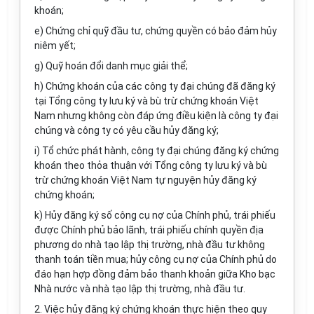
khoán;
e) Chứng chỉ quỹ đầu tư, chứng quyền có bảo đảm hủy
niêm yết;
g) Quỹ hoán đổi danh mục giải thể;
h) Chứng khoán của các công ty đại chúng đã đăng ký
tại Tổng công ty lưu ký và bù trừ chứng khoán Việt
Nam nhưng không còn đáp ứng điều kiện là công ty đại
chúng và công ty có yêu cầu hủy đăng ký;
i) Tổ chức phát hành, công ty đại chúng đăng ký chứng
khoán theo thỏa thuận với Tổng công ty lưu ký và bù
trừ chứng khoán Việt Nam tự nguyện hủy đăng ký
chứng khoán;
k) Hủy đăng ký số công cụ nợ của Chính phủ, trái phiếu
được Chính phủ bảo lãnh, trái phiếu chính quyền địa
phương do nhà tạo lập thị trường, nhà đầu tư không
thanh toán tiền mua; hủy công cụ nợ của Chính phủ do
đáo hạn hợp đồng đảm bảo thanh khoản giữa Kho bạc
Nhà nước và nhà tạo lập thị trường, nhà đầu tư.
2. Việc hủy đăng ký chứng khoán thực hiện theo quy