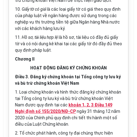
trừ chứng khoán Việt Nam để thực hiện giao dịch.
10.
Giấy tờ có giá
là các loại giấy tờ có giá theo quy định
của pháp luật về ngân hàng được sử dụng trong các
nghiệp vụ thị trường tiền tệ giữa Ngân hàng Nhà nước
với các khách hàng lưu ký.
11.
Hồ sơ, tài liệu hợp lệ
là hồ sơ, tài liệu có đầy đủ giấy
tờ và có nội dung kê khai tại các giấy tờ đó đầy đủ theo
quy định pháp luật.
Chương II
HOẠT ĐỘNG ĐĂNG KÝ CHỨNG KHOÁN
Điều 3. Đăng ký chứng khoán tại Tổng công ty lưu ký
và bù trừ chứng khoán Việt Nam
1. Loại chứng khoán và hình thức đăng ký chứng khoán
tại Tổng công ty lưu ký và bù trừ chứng khoán Việt
Nam được quy định tại các
khoản 1, 2, 3 Điều 149
Nghị định số 155/2020/NĐ-CP
ngày 31 tháng 12 năm
2020 của Chính phủ quy định chi tiết thi hành một số
điều của Luật Chứng khoán.
2. Tổ chức phát hành, công ty đại chúng thực hiện