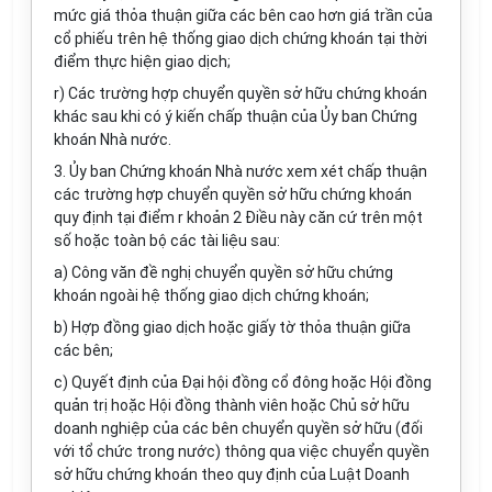
mức giá thỏa thuận giữa các bên cao hơn giá trần của
cổ phiếu trên hệ thống giao dịch chứng khoán tại thời
điểm thực hiện giao dịch;
r) Các trường hợp chuyển quyền sở hữu chứng khoán
khác sau khi có ý kiến chấp thuận của Ủy ban Chứng
khoán Nhà nước.
3. Ủy ban Chứng khoán Nhà nước xem xét chấp thuận
các trường hợp chuyển quyền sở hữu chứng khoán
quy định tại điểm r khoản 2 Điều này căn cứ trên một
số hoặc toàn bộ các tài liệu sau:
a) Công văn đề nghị chuyển quyền sở hữu chứng
khoán ngoài hệ thống giao dịch chứng khoán;
b) Hợp đồng giao dịch hoặc giấy tờ thỏa thuận giữa
các bên;
c) Quyết định của Đại hội đồng cổ đông hoặc Hội đồng
quản trị hoặc Hội đồng thành viên hoặc Chủ sở hữu
doanh nghiệp của các bên chuyển quyền sở hữu (đối
với tổ chức trong nước) thông qua việc chuyển quyền
sở hữu chứng khoán theo quy định của Luật Doanh