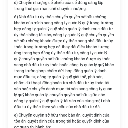
d) Chuyển nhượng cổ phiếu của cổ đông sáng lập
trong thời gian hạn chế chuyển nhượng;
đ) Nhà đầu tư ủy thác chuyển quyền sở hữu chứng
khoán của mình sang công ty quản lý quỹ trong trường
hợp công ty quản lý quỹ nhận quản lý danh mục đầu tư
ủy thác bằng tài sản; công ty quản lý quỹ chuyển quyền
sở hữu chứng khoán được ủy thác sang nhà đầu tư ủy
thác trong trường hợp có thay đổi điều khoản tương
ứng trong hợp đồng ủy thác đầu tư; công ty quản lý
quỹ chuyển quyền sở hữu chứng khoán được ủy thác
sang nhà đầu tư ủy thác hoặc công ty quản lý quỹ khác
trong trường hợp chấm dứt hợp đồng quản lý danh
mục đầu tư; công ty quản lý quỹ giải thể, phá sản,
chấm dứt hoạt động hoàn trả nhà đầu tư ủy thác tài
sản hoặc chuyển danh mục tài sản sang công ty quản
lý quỹ khác quản lý; chuyển quyền sở hữu giữa các
công ty quản lý quỹ quản lý tài sản của cùng một nhà
đầu tư ủy thác theo yêu cầu của nhà đầu tư đó;
e) Chuyển quyền sở hữu theo bản án, quyết định của
tòa án, quyết định của trọng tài hoặc quyết định của
cơ quan thi hành án;