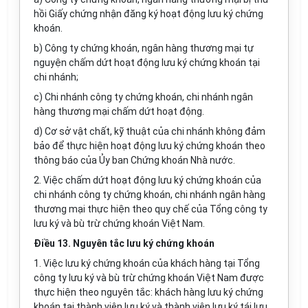
hồi Giấy chứng nhận đăng ký hoạt động lưu ký chứng
khoán.
b) Công ty chứng khoán, ngân hàng thương mại tự
nguyện chấm dứt hoạt động lưu ký chứng khoán tại
chi nhánh;
c) Chi nhánh công ty chứng khoán, chi nhánh ngân
hàng thương mại chấm dứt hoạt động.
d) Cơ sở vật chất, kỹ thuật của chi nhánh không đảm
bảo để thực hiện hoạt động lưu ký chứng khoán theo
thông báo của Ủy ban Chứng khoán Nhà nước.
2. Việc chấm dứt hoạt động lưu ký chứng khoán của
chi nhánh công ty chứng khoán, chi nhánh ngân hàng
thương mại thực hiện theo quy chế của Tổng công ty
lưu ký và bù trừ chứng khoán Việt Nam.
Điều 13. Nguyên tắc lưu ký chứng khoán
1. Việc lưu ký chứng khoán của khách hàng tại Tổng
công ty lưu ký và bù trừ chứng khoán Việt Nam được
thực hiện theo nguyên tắc: khách hàng lưu ký chứng
khoán tại thành viên lưu ký và thành viên lưu ký tái lưu