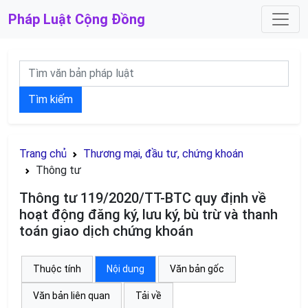
Pháp Luật
Cộng Đồng
Tìm kiếm
Trang chủ
Thương mại, đầu tư, chứng khoán
Thông tư
Thông tư 119/2020/TT-BTC quy định về
hoạt động đăng ký, lưu ký, bù trừ và thanh
toán giao dịch chứng khoán
Thuộc tính
Nội dung
Văn bản gốc
Văn bản liên quan
Tải về