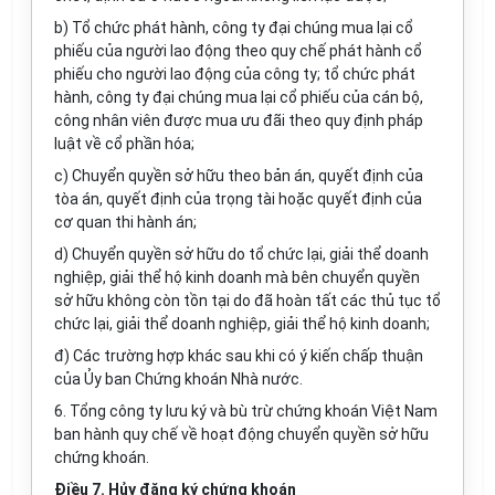
b) Tổ chức phát hành, công ty đại chúng mua lại cổ
phiếu của người lao động theo quy chế phát hành cổ
phiếu cho người lao động của công ty; tổ chức phát
hành, công ty đại chúng mua lại cổ phiếu của cán bộ,
công nhân viên được mua ưu đãi theo quy định pháp
luật về cổ phần hóa;
c) Chuyển quyền sở hữu theo bản án, quyết định của
tòa án, quyết định của trọng tài hoặc quyết định của
cơ quan thi hành án;
d) Chuyển quyền sở hữu do tổ chức lại, giải thể doanh
nghiệp, giải thể hộ kinh doanh mà bên chuyển quyền
sở hữu không còn tồn tại do đã hoàn tất các thủ tục tổ
chức lại, giải thể doanh nghiệp, giải thể hộ kinh doanh;
đ) Các trường hợp khác sau khi có ý kiến chấp thuận
của Ủy ban Chứng khoán Nhà nước.
6. Tổng công ty lưu ký và bù trừ chứng khoán Việt Nam
ban hành quy chế về hoạt động chuyển quyền sở hữu
chứng khoán.
Điều 7. Hủy đăng ký chứng khoán