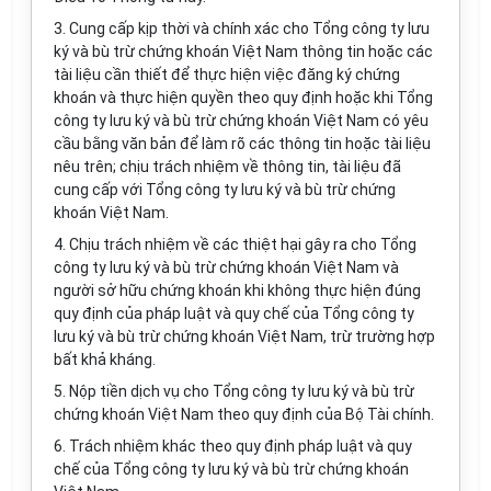
3. Cung cấp kịp thời và chính xác cho Tổng công ty lưu
ký và bù trừ chứng khoán Việt Nam thông tin hoặc các
tài liệu cần thiết để thực hiện việc đăng ký chứng
khoán và thực hiện quyền theo quy định hoặc khi Tổng
công ty lưu ký và bù trừ chứng khoán Việt Nam có yêu
cầu bằng văn bản để làm rõ các thông tin hoặc tài liệu
nêu trên; chịu trách nhiệm về thông tin, tài liệu đã
cung cấp với Tổng công ty lưu ký và bù trừ chứng
khoán Việt Nam.
4. Chịu trách nhiệm về các thiệt hại gây ra cho Tổng
công ty lưu ký và bù trừ chứng khoán Việt Nam và
người sở hữu chứng khoán khi không thực hiện đúng
quy định của pháp luật và quy chế của Tổng công ty
lưu ký và bù trừ chứng khoán Việt Nam, trừ trường hợp
bất khả kháng.
5. Nộp tiền dịch vụ cho Tổng công ty lưu ký và bù trừ
chứng khoán Việt Nam theo quy định của Bộ Tài chính.
6. Trách nhiệm khác theo quy định pháp luật và quy
chế của Tổng công ty lưu ký và bù trừ chứng khoán