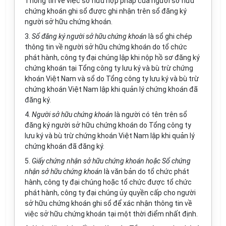
Thông tin về việc sở hữu hợp pháp của người sở hữu
chứng khoán ghi sổ được ghi nhận trên sổ đăng ký
người sở hữu chứng khoán.
3.
Sổ đăng ký người sở hữu chứng khoán
là sổ ghi chép
thông tin về người sở hữu chứng khoán do tổ chức
phát hành, công ty đại chúng lập khi nộp hồ sơ đăng ký
chứng khoán tại Tổng công ty lưu ký và bù trừ chứng
khoán Việt Nam và sổ do Tổng công ty lưu ký và bù trừ
chứng khoán Việt Nam lập khi quản lý chứng khoán đã
đăng ký.
4.
Người sở hữu chứng khoán
là người có tên trên sổ
đăng ký người sở hữu chứng khoán do Tổng công ty
lưu ký và bù trừ chứng khoán Việt Nam lập khi quản lý
chứng khoán đã đăng ký.
5.
Giấy chứng nhận sở hữu chứng khoán hoặc Sổ chứng
nhận sở hữu chứng khoán
là văn bản do tổ chức phát
hành, công ty đại chúng hoặc tổ chức được tổ chức
phát hành, công ty đại chúng ủy quyền cấp cho người
sở hữu chứng khoán ghi sổ để xác nhận thông tin về
việc sở hữu chứng khoán tại một thời điểm nhất định.