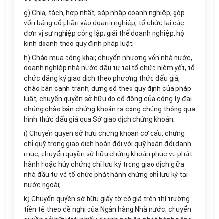
g) Chia, tách, hợp nhất, sáp nhập doanh nghiệp; góp
vốn bằng cổ phần vào doanh nghiệp; tổ chức lại các
đơn vị sự nghiệp công lập; giải thể doanh nghiệp, hộ
kinh doanh theo quy định pháp luật;
h) Chào mua công khai; chuyển nhượng vốn nhà nước,
doanh nghiệp nhà nước đầu tư tại tổ chức niêm yết, tổ
chức đăng ký giao dịch theo phương thức đấu giá,
chào bán cạnh tranh, dựng sổ theo quy định của pháp
luật; chuyển quyền sở hữu do cổ đông của công ty đại
chúng chào bán chứng khoán ra công chúng thông qua
hình thức đấu giá qua Sở giao dịch chứng khoán;
i) Chuyển quyền sở hữu chứng khoán cơ cấu, chứng
chỉ quỹ trong giao dịch hoán đổi với quỹ hoán đổi danh
mục; chuyển quyền sở hữu chứng khoán phục vụ phát
hành hoặc hủy chứng chỉ lưu ký trong giao dịch giữa
nhà đầu tư và tổ chức phát hành chứng chỉ lưu ký tại
nước ngoài;
k) Chuyển quyền sở hữu giấy tờ có giá trên thị trường
tiền tệ theo đề nghị của Ngân hàng Nhà nước; chuyển