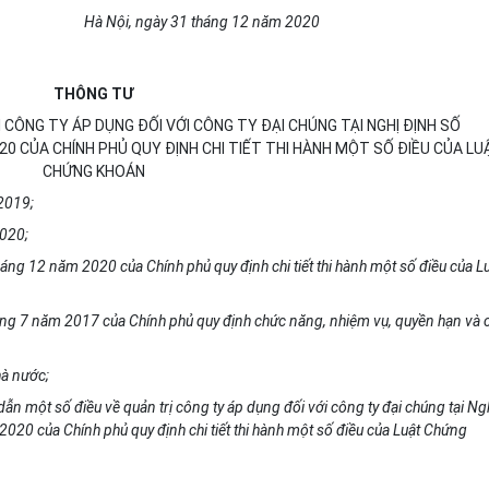
Hà Nội, ngày 31 tháng 12 năm 2020
THÔNG TƯ
CÔNG TY ÁP DỤNG ĐỐI VỚI CÔNG TY ĐẠI CHÚNG TẠI NGHỊ ĐỊNH SỐ
0 CỦA CHÍNH PHỦ QUY ĐỊNH CHI TIẾT THI HÀNH MỘT SỐ ĐIỀU CỦA LU
CHỨNG KHOÁN
2019;
2020;
áng 12 năm 2020 của Chính phủ quy định chi tiết thi hành một số điều của L
ng 7 năm 2017 của Chính phủ quy định chức năng, nhiệm vụ, quyền hạn và 
hà nước;
n một số điều về quản trị công ty áp dụng đối với công ty đại chúng tại Ng
20 của Chính phủ quy định chi tiết thi hành một số điều của Luật Chứng