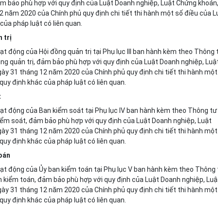
đảm bảo phù hợp với quy định của Luật Doanh nghiệp, Luật Chứng khoán
 năm 2020 của Chính phủ quy định chi tiết thi hành một số điều của L
của pháp luật có liên quan.
 trị
 động của Hội đồng quản trị tại Phụ lục III ban hành kèm theo Thông 
ng quản trị, đảm bảo phù hợp với quy định của Luật Doanh nghiệp, Luậ
ày 31 tháng 12 năm 2020 của Chính phủ quy định chi tiết thi hành một
quy định khác của pháp luật có liên quan.
t
ạt động của Ban kiểm soát tại Phụ lục IV ban hành kèm theo Thông tư
ểm soát, đảm bảo phù hợp với quy định của Luật Doanh nghiệp, Luật
ày 31 tháng 12 năm 2020 của Chính phủ quy định chi tiết thi hành một
quy định khác của pháp luật có liên quan.
toán
ạt động của Ủy ban kiểm toán tại Phụ lục V ban hành kèm theo Thông 
 kiểm toán, đảm bảo phù hợp với quy định của Luật Doanh nghiệp, Luậ
ày 31 tháng 12 năm 2020 của Chính phủ quy định chi tiết thi hành một
quy định khác của pháp luật có liên quan.