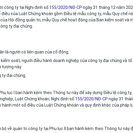
ị công ty tại Nghị định số
155/2020/NĐ-CP
ngày 31 tháng 12 năm 20
số điều của Luật Chứng khoán gồm Điều lệ mẫu công ty, mẫu Quy chế nộ
g của Hội đồng quản trị, mẫu Quy chế hoạt động của Ban kiểm soát và 
ông ty đại chúng.
ân là người có liên quan của cổ đông.
n kiểm soát, người điều hành doanh nghiệp của công ty đại chúng và tổ
i tượng này.
 ty đại chúng.
Phụ lục I ban hành kèm theo Thông tư này để xây dựng Điều lệ công ty,
nghiệp, Luật Chứng khoán, Nghị định số
155/2020/NĐ-CP
ngày 31 thá
hi hành một số điều của Luật Chứng khoán và quy định khác của pháp l
bộ về quản trị công ty tại Phụ lục II ban hành kèm theo Thông tư này 