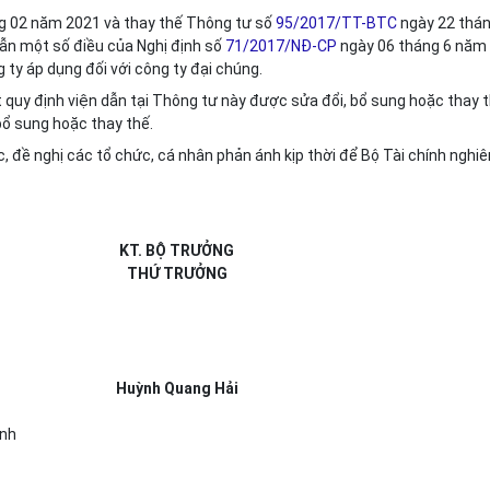
áng 02 năm 2021 và thay thế Thông tư số
95/2017/TT-BTC
ngày 22 thán
ẫn một số điều của Nghị định số
71/2017/NĐ-CP
ngày 06 tháng 6 năm
 ty áp dụng đối với công ty đại chúng.
 quy định viện dẫn tại Thông tư này được sửa đổi, bổ sung hoặc thay 
bổ sung hoặc thay thế.
, đề nghị các tổ chức, cá nhân phản ánh kịp thời để Bộ Tài chính nghiê
KT. BỘ TRƯỞNG
THỨ TRƯỞNG
Huỳnh Quang Hải
ính