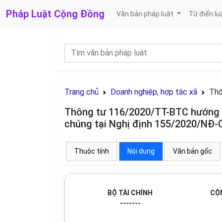
Pháp Luật
Cộng Đồng
Văn bản pháp luật
Từ điển lu
Trang chủ
Doanh nghiệp, hợp tác xã
Thô
Thông tư 116/2020/TT-BTC hướng dẫ
chúng tại Nghị định 155/2020/NĐ
Thuộc tính
Nội dung
Văn bản gốc
BỘ TÀI CHÍNH
CỘN
-------