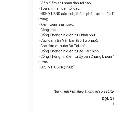
- Viện Kiểm sát nhân dân tối cao;
- Tòa án nhân dân tối cao;
- HĐND, UBND các tỉnh, thành phố trực thuộc 
ương;
- Kiểm toán nhà nước;
- Công báo;
- Cổng Thông tin điện tử Chính phủ;
- Cục Kiểm tra Văn bản (Bộ Tư pháp);
- Các đơn vị thuộc Bộ Tài chính;
- Cổng Thông tin điện tử Bộ Tài chính;
- Cổng Thông tin điện tử Ủy ban Chứng khoán 
nước;
- Lưu: VT, UBCK (150b).
(Ban hành kèm theo Thông tư số 116/2
CỘNG H