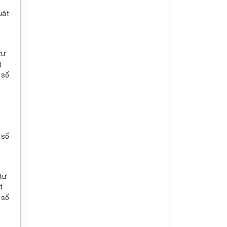
,
uật
tư
t
 số
 số
tư
t
 số