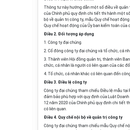
Thông tư này hướng dẫn một số điều về quản tr
của Chính phủ quy định chi tiết thi hành một 
bộ về quản trị công ty, mẫu Quy chế hoạt độn
Quy chế hoạt động của Ủy ban kiểm toán của c
Điều 2. Đối tượng áp dụng
1. Công ty đại chúng.
2. Cổ đông công ty đại chúng và tổ chức, cá nh
3. Thành viên Hội đồng quản trị, thành viên Ba
chức, cá nhân là người có liên quan của các đố
4. Tổ chức, cá nhân khác có liên quan đến công
Điều 3. Điều lệ công ty
Công ty đại chúng tham chiếu Điều lệ mẫu tại 
đảm bảo phù hợp với quy định của Luật Doanh 
12 năm 2020 của Chính phủ quy định chi tiết t
có liên quan.
Điều 4. Quy chế nội bộ về quản trị công ty
Công ty đại chúng tham chiếu mẫu Quy chế nội 