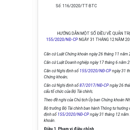
Số: 116/2020/TT-BTC
HƯỚNG DẪN MỘT SỐ ĐIỀU VỀ QUẢN TRỊ 
155/2020/NĐ-CP
NGÀY 31 THÁNG 12 NĂM 202
Căn cứ Luật Chứng khoán ngày 26 tháng 11 năm 
Căn cứ Luật Doanh nghiệp ngày 17 tháng 6 năm 
Căn cứ Nghị định số
155/2020/NĐ-CP
ngày 31 th
Chứng khoán;
Căn cứ Nghị định số
87/2017/NĐ-CP
ngày 26 thá
cấu tổ chức của Bộ Tài chính;
Theo đề nghị của Chủ tịch Ủy ban Chứng khoán N
Bộ trưởng Bộ Tài chính ban hành Thông tư hướng dẫ
định số
155/2020/NĐ-CP
ngày 31 tháng 12 năm 20
khoán.
Điều 1. Phạm vi điều chỉnh