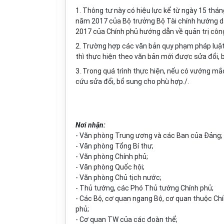
1. Thông tư này có hiệu lực kể từ ngày 15 th
năm 2017 của Bộ trưởng Bộ Tài chính hướng d
2017 của Chính phủ hướng dẫn về quản trị công
2. Trường hợp các văn bản quy phạm pháp luật
thì thực hiện theo văn bản mới được sửa đổi, 
3. Trong quá trình thực hiện, nếu có vướng mắc
cứu sửa đổi, bổ sung cho phù hợp./.
Nơi nhận:
- Văn phòng Trung ương và các Ban của Đảng;
- Văn phòng Tổng Bí thư;
- Văn phòng Chính phủ;
- Văn phòng Quốc hội;
- Văn phòng Chủ tịch nước;
- Thủ tướng, các Phó Thủ tướng Chính phủ;
- Các Bộ, cơ quan ngang Bộ, cơ quan thuộc Ch
phủ;
- Cơ quan TW của các đoàn thể;