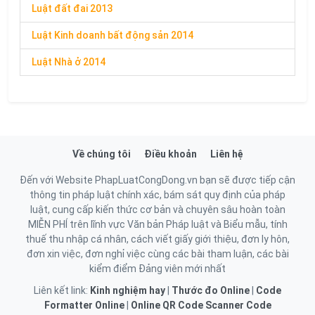
Luật đất đai 2013
Luật Kinh doanh bất động sản 2014
Luật Nhà ở 2014
Về chúng tôi
Điều khoản
Liên hệ
Đến với Website PhapLuatCongDong.vn bạn sẽ được tiếp cận
thông tin pháp luật chính xác, bám sát quy định của pháp
luật, cung cấp kiến thức cơ bản và chuyên sâu hoàn toàn
MIỄN PHÍ trên lĩnh vực Văn bản Pháp luật và Biểu mẫu, tính
thuế thu nhập cá nhân, cách viết giấy giới thiệu, đơn ly hôn,
đơn xin việc, đơn nghỉ việc cùng các bài tham luận, các bài
kiểm điểm Đảng viên mới nhất
Liên kết link:
Kinh nghiệm hay
|
Thước đo Online
|
Code
Formatter Online
|
Online QR Code Scanner
Code