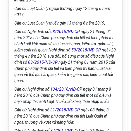
4 năm 2016;
Căn cứ Luật Quản lý ngoại thương ngày 12 tháng 6 năm
2017;
Căn cứ Luật Quản lý thuế ngày 13 tháng 6 năm 2019;
Căn cứ Nghị định số
08/2015/NĐ-CP
ngày 21 tháng 01
năm 2015 của Chính phủ quy định chi tiết và biện pháp thi
hành Luật Hải quan về thủ tục hải quan, kiểm tra, giám sát,
kiểm soát hải quan; Nghị định số
59/2018/NĐ-CP
ngày 20
tháng 4 năm 2018 sửa đổi, bổ sung một số điều của Nghị
định số
08/2015/NĐ-CP
ngày 21 tháng 01 năm 2015 của
Chính phủ quy định chi tiết và biện pháp thi hành Luật Hải
quan về thủ tục hải quan, kiểm tra, giám sát, kiểm soát hải
quan;
Căn cứ Nghị định số
134/2016/NĐ-CP
ngày 01 tháng 9
năm 2016 của Chính phủ quy định chi tiết một
số
điều và
biện pháp thi hành Luật
Thuế
xuất khẩu, thuế nhập khẩu;
Căn cứ Nghị định số
31/2018/NĐ-CP
ngày 08 tháng 3
năm 2018 của Chính phủ quy định chi tiết Luật Quản lý
ngoại thương về xuất xứ hàng hóa;
Căn cứ Nghị định số
87/2017/NĐ-CP
ngày 26 tháng 7