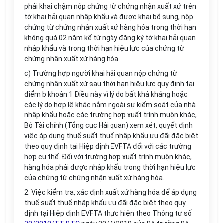
phải khai chậm nộp chứng từ chứng nhận xuất xứ trên
tờ khai hải quan nhập khẩu và được khai bổ sung, nộp
chứng từ chứng nhận xuất xứ hàng hóa trong thời hạn
không quá 02 năm kể từ ngày đăng ký tờ khai hải quan
nhập khẩu và trong thời hạn hiệu lực của chứng từ
chứng nhận xuất xứ hàng hóa.
c)
Trường hợp người khai hải quan nộp chứng từ
chứng nhận xuất xứ sau thời hạn hiệu lực quy định tại
điểm b khoản 1 Điều này vì lý do bất khả kháng hoặc
các lý do hợp lệ khác nằm ngoài sự kiểm soát của nhà
nhập khẩu hoặc các trường hợp xuất trình muộn khác,
Bộ Tài chính (Tổng cục Hải quan) xem xét, quyết định
việc áp dụng thuế suất thuế nhập khẩu ưu đãi đặc biệt
theo quy định tại Hiệp định
EVFTA
đối với các trường
hợp cụ thể. Đối với trường hợp xuất trình muộn khác,
hàng hóa phải được nhập khẩu trong thời hạn hiệu lực
của chứng từ chứng nhận xuất xứ hàng hóa.
2.
Việc kiểm tra, xác định xuất xứ hàng hóa để áp dụng
thuế suất thuế nhập khẩu ưu đãi đặc biệt theo quy
định tại Hiệp định
EVFTA
thực hiện theo Thông tư số