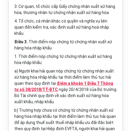
3.
Cơ quan, tổ chức cấp Giấy chứng nhận xuất xứ hàng
hóa; thương nhân tự chứng nhận xuất xứ hàng hóa.
4.
Tổ chức, cá nhân khác có quyền và nghĩa vụ liên
quan đến kiểm tra, xác định xuất xứ hàng hoá nhập
khẩu.
Điều 3.
Thời điểm nộp chứng từ chứng nhận xuất xứ
hàng hóa nhập khẩu
1.
Thời điểm nộp chứng từ chứng nhận xuất xứ hàng
hóa nhập khẩu:
a)
Người khai hải quan nộp chứng từ chứng nhận xuất
xứ hàng hóa nhập khẩu tại thời điểm làm thủ tục hải
quan theo quy định tại
điểm a khoản 1 Điều 7 Thông
tư số 38/2018/TT-BTC
ngày 20/4/2018 của Bộ trưởng
Bộ Tài chính quy định về xác định xuất xứ hàng hóa
xuất khẩu, nhập khẩu.
b)
Trường hợp chưa có chứng từ chứng nhận xuất xứ
hàng hóa nhập khẩu tại thời điểm làm thủ tục hải quan
để áp dụng thuế suất thuế nhập khẩu ưu đãi đặc biệt
theo quy định tại Hiệp định
EVFTA,
người khai hải quan