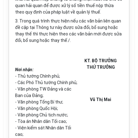
quan hải quan để được xử lý số tiền thuế nộp thừa
theo quy định của pháp luật về quản lý thuế.
3.
Trong quá trình thực hiện nếu các văn bản liên quan
đề cập tại Thông tư này được sửa đổi, bổ sung hoặc
thay thế thì thực hiện theo các văn bản mới được sửa
đổi, bổ sung hoặc thay
thế./.
KT. BỘ TRƯỞNG
THỨ TRƯỞNG
Nơi nhận:
-
Thủ tướng Chính phủ;
-
Các Phó Thủ tướng Chính phủ;
-
Văn phòng TW Đảng và các
Ban của Đảng;
Vũ Thị Mai
-
Văn phòng Tổng Bí thư;
-
Văn phòng Quốc Hội;
-
Văn phòng Chủ tịch nước;
-
Tòa án Nhân dân Tối cao;
-
Viện kiểm sát Nhân dân Tối
cao;