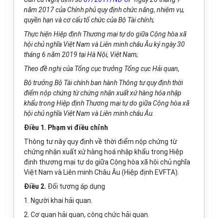
năm 2017 của Chính phủ quy định chức năng, nhiệm vụ,
quyền hạn và cơ
cấu
tổ chức của Bộ Tài chính;
Thực hiện Hiệp định Thương mại tự do giữa Cộng hòa xã
hội chủ nghĩa Việt Nam và Liên minh châu Âu ký ngày 30
tháng 6 năm 2019 tại Hà Nội, Việt Nam;
Theo đề nghị của Tổng cục trưởng Tổng cục Hải quan,
Bộ trưởng Bộ Tài chính ban hành Thông tư quy định thời
điểm nộp chứng từ chứng nhận xuất xứ hàng hóa nhập
khẩu trong Hiệp định Thương mại tự do giữa Cộng hòa xã
hội chủ nghĩa Việt Nam và Liên minh châu Âu.
Điều 1. Phạm vi điều chỉnh
Thông tư này quy định về thời điểm nộp chứng từ
chứng nhận xuất xứ hàng hoá nhập khẩu trong Hiệp
định thương mại tự do giữa Cộng hòa xã hội chủ nghĩa
Việt Nam và Liên minh Châu Âu (Hiệp định
EVFTA).
Điều 2.
Đối tượng áp dụng
1.
Người khai hải quan.
2.
Cơ quan hải quan, công chức hải quan.