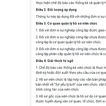
thực hiện chế độ báo cáo thống kê và quản lý 
Điều 2. Đối tượng áp dụng
Thông tư này áp dụng đối với những đơn vị sự 
Điều 3. Cơ quan quản lý hồ sơ viên chức
1. Đối với đơn vị sự nghiệp công lập được giao
2. Đối với đơn vị sự nghiệp công lập chưa đượ
công lập là cơ quan quản lý hồ sơ viên chức.
3. Đối với đơn vị sự nghiệp công lập chưa đượ
công lập phân cấp quản lý hồ sơ viên chức là 
Điều 4. Giải thích từ ngữ
1. Chế độ báo cáo thống kê viên chức là thực h
định kỳ hoặc đột xuất theo yêu cầu của cơ qu
2. Hồ sơ viên chức là tập hợp các văn bản phá
bản nhất về "Sơ yếu lý lịch" của viên chức, văn
trình công tác của viên chức.
3. Hồ sơ gốc của viên chức là hồ sơ do cơ quan
được tuyển dụng vào cơ quan, tổ chức, đơn vị 