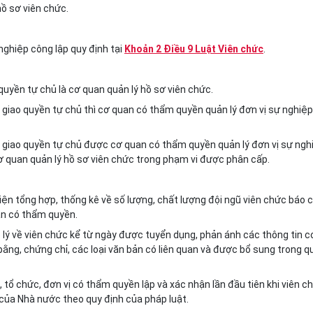
hồ sơ viên chức.
nghiệp công lập quy định tại
Khoản 2 Điều 9 Luật Viên chức
.
 quyền tự chủ là cơ quan quản lý hồ sơ viên chức.
c giao quyền tự chủ thì cơ quan có thẩm quyền quản lý đơn vị sự nghiệp
c giao quyền tự chủ được cơ quan có thẩm quyền quản lý đơn vị sự ngh
cơ quan quản lý hồ sơ viên chức trong phạm vi được phân cấp.
iện tổng hợp, thống kê về số lượng, chất lượng đội ngũ viên chức báo 
an có thẩm quyền.
p lý về viên chức kể từ ngày được tuyển dụng, phản ánh các thông tin c
 bằng, chứng chỉ, các loại văn bản có liên quan và được bổ sung trong q
, tổ chức, đơn vị có thẩm quyền lập và xác nhận lần đầu tiên khi viên c
của Nhà nước theo quy định của pháp luật.