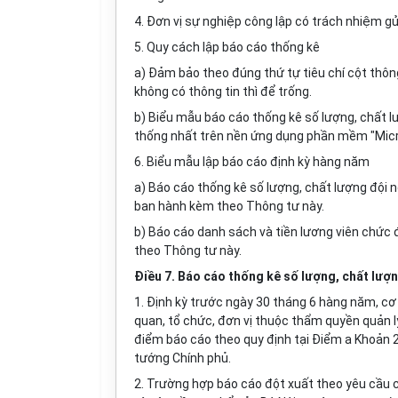
4. Đơn vị sự nghiệp công lập có trách nhiệm gử
5. Quy cách lập báo cáo thống kê
a) Đảm bảo theo đúng thứ tự tiêu chí cột thôn
không có thông tin thì để trống.
b) Biểu mẫu báo cáo thống kê số lượng, chất l
thống nhất trên nền ứng dụng phần mềm "Micr
6. Biểu mẫu lập báo cáo định kỳ hàng năm
a) Báo cáo thống kê số lượng, chất lượng đội 
ban hành kèm theo Thông tư này.
b) Báo cáo danh sách và tiền lương viên chức
theo Thông tư này.
Điều 7. Báo cáo thống kê số lượng, chất lượ
1. Định kỳ trước ngày 30 tháng 6 hàng năm, cơ
quan, tổ chức, đơn vị thuộc thẩm quyền quản lý
điểm báo cáo theo quy định tại Điểm a Khoản 2
tướng Chính phủ.
2. Trường hợp báo cáo đột xuất theo yêu cầu 