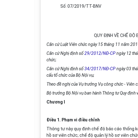
Số: 07/2019/TT-BNV
QUY ĐỊNH VỀ CHẾ ĐỘ 
Căn cứ Luật Viên chức ngày 15 tháng 11 năm 201
Căn cứ Nghị định số
29/2012/NĐ-CP
ngày 12 thá
chức;
Căn cứ Nghị định số
34/2017/NĐ-CP
ngày 03 thá
cấu tổ chức của Bộ Nội vụ;
Theo đề nghị của Vụ trưởng Vụ công chức - Viên c
Bộ trưởng Bộ Nội vụ ban hành Thông tư Quy định v
Chương I
Điều 1. Phạm vi điều chỉnh
Thông tư này quy định chế độ báo cáo thống kê
hồ sơ viên chức; chế độ quản lý hồ sơ viên chứ