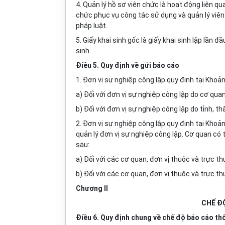
4. Quản lý hồ sơ viên chức là hoạt động liên qu
chức phục vụ công tác sử dụng và quản lý viên
pháp luật.
5. Giấy khai sinh gốc là giấy khai sinh lập lầ
sinh.
Điều 5. Quy định về gửi báo cáo
1. Đơn vị sự nghiệp công lập quy định tại Khoả
a) Đối với đơn vị sự nghiệp công lập do cơ qua
b) Đối với đơn vị sự nghiệp công lập do tỉnh, t
2. Đơn vị sự nghiệp công lập quy định tại Kho
quản lý đơn vị sự nghiệp công lập. Cơ quan có
sau:
a) Đối với các cơ quan, đơn vị thuộc và trực 
b) Đối với các cơ quan, đơn vị thuộc và trực t
Chương
II
CHẾ Đ
Điều 6. Quy định chung về chế độ báo cáo th