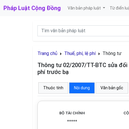
Pháp Luật
Cộng Đồng
Văn bản pháp luật
Từ điển lu
Trang chủ
Thuế, phí, lệ phí
Thông tư
Thông tư 02/2007/TT-BTC sửa đổi 
phí trước bạ
Thuộc tính
Nội dung
Văn bản gốc
BỘ TÀI CHÍNH
CỘ
*****