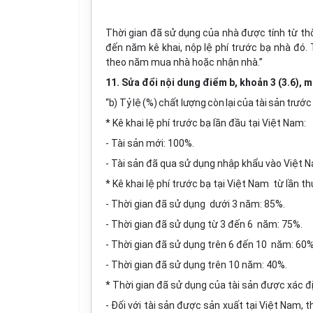
Thời gian đã sử dụng của nhà được tính từ t
đến năm kê khai, nộp lệ phí trước bạ nhà đó
theo năm mua nhà hoặc nhận nhà.”
11. Sửa đổi nội dung điểm b, khoản 3 (3.6), m
“b) Tỷ lệ (%) chất lượng còn lại của tài sản trướ
* Kê khai lệ phí trước bạ lần đầu tại Việt Nam:
- Tài sản mới: 100%.
- Tài sản đã qua sử dụng nhập khẩu vào Việt 
* Kê khai lệ phí trước bạ tại Việt Nam từ lần thứ
- Thời gian đã sử dụng dưới 3 năm: 85%.
- Thời gian đã sử dụng từ 3 đến 6 năm: 75%.
- Thời gian đã sử dụng trên 6 đến 10 năm: 60%
- Thời gian đã sử dụng trên 10 năm: 40%.
* Thời gian đã sử dụng của tài sản được xác đ
- Đối với tài sản được sản xuất tại Việt Nam, 