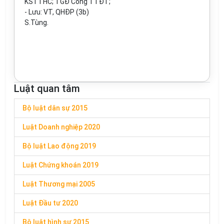
KSTTHC; TGĐ
C
ổng TTĐT;
-
Lưu: VT, QHĐP (3b)
S.Tùng.
Luật quan tâm
Bộ luật dân sự 2015
Luật Doanh nghiệp 2020
Bộ luật Lao động 2019
Luật Chứng khoán 2019
Luật Thương mại 2005
Luật Đầu tư 2020
Bộ luật hình sự 2015