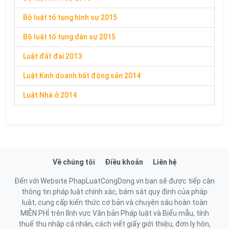
Bộ luật tố tụng hình sự 2015
Bộ luật tố tụng dân sự 2015
Luật đất đai 2013
Luật Kinh doanh bất động sản 2014
Luật Nhà ở 2014
Về chúng tôi
Điều khoản
Liên hệ
Đến với Website PhapLuatCongDong.vn bạn sẽ được tiếp cận
thông tin pháp luật chính xác, bám sát quy định của pháp
luật, cung cấp kiến thức cơ bản và chuyên sâu hoàn toàn
MIỄN PHÍ trên lĩnh vực Văn bản Pháp luật và Biểu mẫu, tính
thuế thu nhập cá nhân, cách viết giấy giới thiệu, đơn ly hôn,