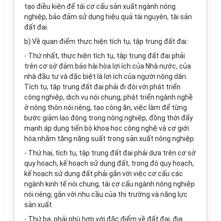
tạo điều kiện để tái cơ cấu sản xuất ngành nông
nghiệp, bảo đảm sử dụng hiệu quả tài nguyên, tài sản
đất đai.
b)
V
ề quan điểm thực hiện tích tụ, tập trung đất đai:
- Thứ nhất, thực hiện tích tụ, tập trung đất đai phải
trên cơ sở đảm bảo hài hòa lợi ích của Nhà nước, của
nhà đầu tư và đặc biệt là lợi ích của người nông dân.
Tích tụ, tập trung đất đai phải đi đôi với phát triển
công nghiệp, dịch vụ nói chung, phát triển ngành nghề
ở nông thôn nói riêng, tạo công ăn, việc làm để từng
bước giảm lao động trong nông nghiệp, đồng thời đ
ẩ
y
mạnh áp dụng tiến bộ khoa học công nghệ và cơ giới
hóa nhằm tăng năng suất trong sản xuất nông nghiệp.
- Thứ hai, tích tụ, tập trung đất đai phải dựa trên cơ sở
quy hoạch, kế hoạch sử dụng đất, trong đó quy hoạch,
kế hoạch sử dụng đất phải gắn với việc cơ cấu các
ngành kinh tế nói chung, tái cơ cấu ngành nông nghiệp
nói riêng; gắn với nhu cầu của thị trường và năng lực
sản xuất.
- Thứ ba, phải phù hợp với đặc điểm về đất đai, địa