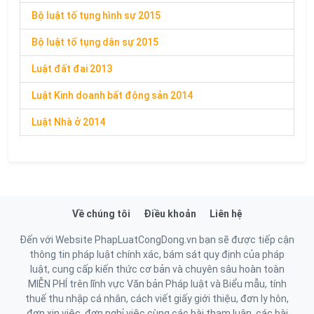
Bộ luật tố tụng hình sự 2015
Bộ luật tố tụng dân sự 2015
Luật đất đai 2013
Luật Kinh doanh bất động sản 2014
Luật Nhà ở 2014
Về chúng tôi
Điều khoản
Liên hệ
Đến với Website PhapLuatCongDong.vn bạn sẽ được tiếp cận
thông tin pháp luật chính xác, bám sát quy định của pháp
luật, cung cấp kiến thức cơ bản và chuyên sâu hoàn toàn
MIỄN PHÍ trên lĩnh vực Văn bản Pháp luật và Biểu mẫu, tính
thuế thu nhập cá nhân, cách viết giấy giới thiệu, đơn ly hôn,
đơn xin việc, đơn nghỉ việc cùng các bài tham luận, các bài