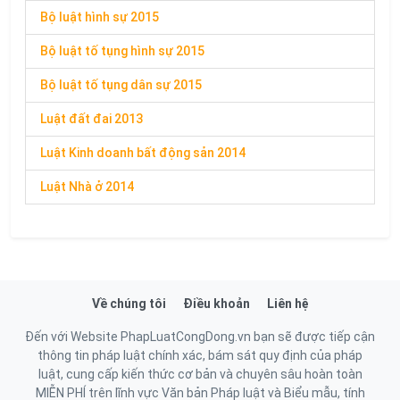
Bộ luật hình sự 2015
Bộ luật tố tụng hình sự 2015
Bộ luật tố tụng dân sự 2015
Luật đất đai 2013
Luật Kinh doanh bất động sản 2014
Luật Nhà ở 2014
Về chúng tôi
Điều khoản
Liên hệ
Đến với Website PhapLuatCongDong.vn bạn sẽ được tiếp cận
thông tin pháp luật chính xác, bám sát quy định của pháp
luật, cung cấp kiến thức cơ bản và chuyên sâu hoàn toàn
MIỄN PHÍ trên lĩnh vực Văn bản Pháp luật và Biểu mẫu, tính