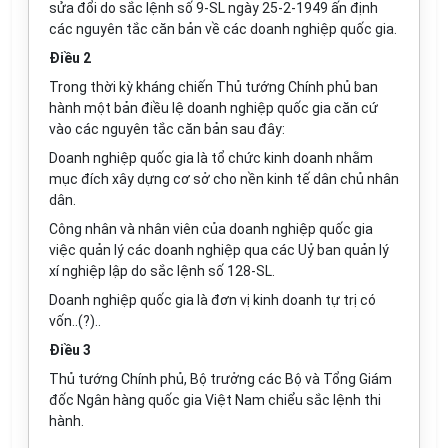
sửa đổi do sắc lệnh số 9-SL ngày 25-2-1949 ấn định
các nguyên tắc căn bản về các doanh nghiệp quốc gia.
Điều 2
Trong thời kỳ kháng chiến Thủ tướng Chính phủ ban
hành một bản điều lệ doanh nghiệp quốc gia căn cứ
vào các nguyên tắc căn bản sau đây:
Doanh nghiệp quốc gia là tổ chức kinh doanh nhằm
mục đích xây dựng cơ sở cho nền kinh tế dân chủ nhân
dân.
Công nhân và nhân viên của doanh nghiệp quốc gia
việc quản lý các doanh nghiệp qua các Uỷ ban quản lý
xí nghiệp lập do sắc lệnh số 128-SL.
Doanh nghiệp quốc gia là đơn vị kinh doanh tự trị có
vốn..(?)..
Điều 3
Thủ tướng Chính phủ, Bộ trưởng các Bộ và Tổng Giám
đốc Ngân hàng quốc gia Việt Nam chiểu sắc lệnh thi
hành.