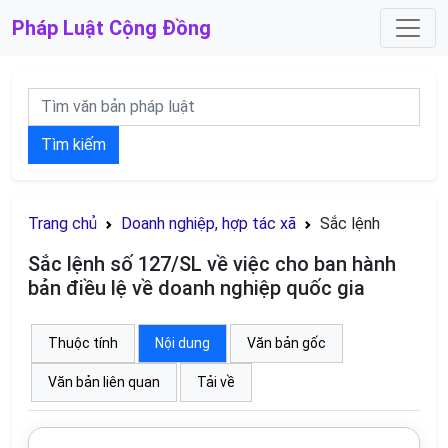
Pháp Luật
Cộng Đồng
Tìm kiếm
Trang chủ
Doanh nghiệp, hợp tác xã
Sắc lệnh
Sắc lệnh số 127/SL về việc cho ban hành
bản điều lệ về doanh nghiệp quốc gia
Thuộc tính
Nội dung
Văn bản gốc
Văn bản liên quan
Tải về