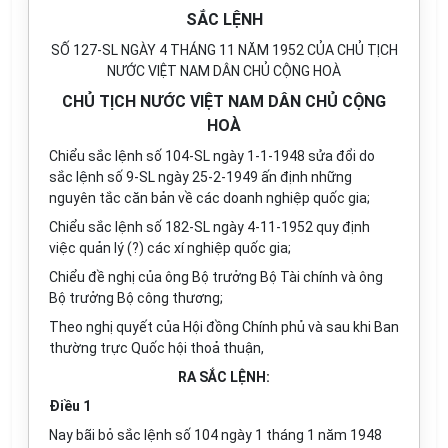
SẮC LỆNH
SỐ 127-SL NGÀY 4 THÁNG 11 NĂM 1952 CỦA CHỦ TỊCH
NƯỚC VIỆT NAM DÂN CHỦ CỘNG HOÀ
CHỦ TỊCH NƯỚC VIỆT NAM DÂN CHỦ CỘNG
HOÀ
Chiểu sắc lệnh số 104-SL ngày 1-1-1948 sửa đổi do
sắc lệnh số 9-SL ngày 25-2-1949 ấn định những
nguyên tắc căn bản về các doanh nghiệp quốc gia;
Chiểu sắc lệnh số 182-SL ngày 4-11-1952 quy định
việc quản lý (?) các xí nghiệp quốc gia;
Chiểu đề nghị của ông Bộ trưởng Bộ Tài chính và ông
Bộ trưởng Bộ công thương;
Theo nghị quyết của Hội đồng Chính phủ và sau khi Ban
thường trực Quốc hội thoả thuận,
RA SẮC LỆNH:
Điều 1
Nay bãi bỏ sắc lệnh số 104 ngày 1 tháng 1 năm 1948