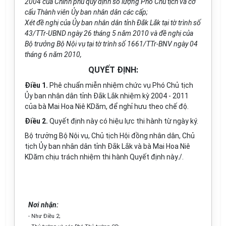
2004 của Chính phủ quy định số lượng Phó Chủ tịch và cơ
cấu Thành viên Ủy ban nhân dân các cấp;
Xét đề nghị của Ủy ban nhân dân tỉnh Đắk Lắk tại tờ trình số
43/TTr-UBND ngày 26 tháng 5 năm 2010 và đề nghị của
Bộ trưởng Bộ Nội vụ tại tờ trình số 1661/TTr-BNV ngày 04
tháng 6 năm 2010,
QUYẾT ĐỊNH:
Điều 1.
Phê chuẩn miễn nhiệm chức vụ Phó Chủ tịch
Ủy ban nhân dân tỉnh Đắk Lắk nhiệm kỳ 2004 - 2011
của bà Mai Hoa Niê KDăm, để nghỉ hưu theo chế độ.
Điều 2.
Quyết định này có hiệu lực thi hành từ ngày ký.
Bộ trưởng Bộ Nội vụ, Chủ tịch Hội đồng nhân dân, Chủ
tịch Ủy ban nhân dân tỉnh Đắk Lắk và bà Mai Hoa Niê
KDăm chịu trách nhiệm thi hành Quyết định này./.
Nơi nhận:
- Như Điều 2;