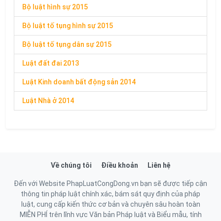
Bộ luật hình sự 2015
Bộ luật tố tụng hình sự 2015
Bộ luật tố tụng dân sự 2015
Luật đất đai 2013
Luật Kinh doanh bất động sản 2014
Luật Nhà ở 2014
Về chúng tôi
Điều khoản
Liên hệ
Đến với Website PhapLuatCongDong.vn bạn sẽ được tiếp cận
thông tin pháp luật chính xác, bám sát quy định của pháp
luật, cung cấp kiến thức cơ bản và chuyên sâu hoàn toàn
MIỄN PHÍ trên lĩnh vực Văn bản Pháp luật và Biểu mẫu, tính