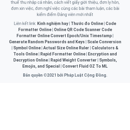
thuế thu nhập cá nhân, cách viết giấy giới thiệu, đơn ly hôn,
đơn xin việc, đơn nghỉ việc cùng các bài tham luận, các bài
kiểm điểm Đảng viên mới nhất
Liên kết link:
Kinh nghiệm hay
|
Thước đo Online
|
Code
Formatter Online
|
Online QR Code Scanner
Code
Formatter Online
Convert Epoch/Unix Timestamp
|
Generate Random Passwords and Keys
|
Scale Conversion
|
Symbol Online
|
Actual Size Online Ruler
|
Calculators &
Tools Online
|
Rapid Formatter Online
|
Encryption and
Decryption Online
|
Rapid Weight Converter
|
Symbols,
Emojis, and Special
|
Convert Fluid OZ To ML
Bản quyền ©2021 bởi Pháp Luật Cộng Đồng.