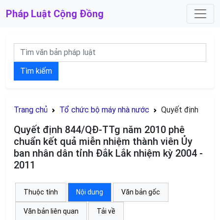
Pháp Luật
Cộng Đồng
Tìm kiếm
Trang chủ
Tổ chức bộ máy nhà nước
Quyết định
Quyết định 844/QĐ-TTg năm 2010 phê
chuẩn kết quả miễn nhiệm thành viên Ủy
ban nhân dân tỉnh Đắk Lắk nhiệm kỳ 2004 -
2011
Thuộc tính
Nội dung
Văn bản gốc
Văn bản liên quan
Tải về