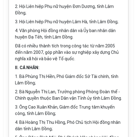
2. Hội Liên hiệp Phụ nữ huyện Đơn Dương, tỉnh Lâm
Đồng;
3. Hội Liên hiệp Phụ nữ huyện Lâm Hà, tỉnh Lâm Đồng;
4. Văn phòng Hội đồng nhân dân và Ủy ban nhân dân
huyện Đạ Tẻh, tỉnh Lâm Đồng.
Đã có nhiều thành tích trong công tác từ năm 2005
đến năm 2007, góp phần vào sự nghiệp xây dựng Chủ
nghĩa xã hội và bảo vệ Tổ quốc.
II. CÁ NHÂN:
1. Bà Phùng Thị Hiền, Phó Giám đốc Sở Tài chính, tỉnh
Lâm Đồng;
2. Bà Nguyễn Thị Lan, Trưởng phòng Phòng Đoàn thể -
Chính quyền thuộc Ban Dân vận Tỉnh ủy tỉnh Lâm Đồng.
3. Ông Cao Xuân Khản, Giám đốc Trung tâm khuyến
công, tỉnh Lâm Đồng;
4. Bà Hoàng Thị Thu Hồng, Phó Chủ tịch Hội đồng nhân
dân tỉnh Lâm Đồng;