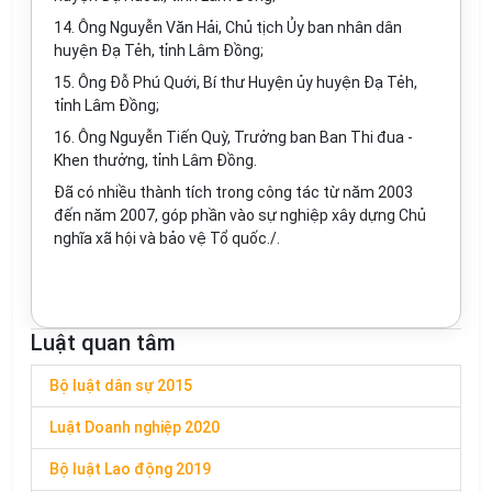
14. Ông Nguyễn Văn Hải, Chủ tịch Ủy ban nhân dân
huyện Đạ Tẻh, tỉnh Lâm Đồng;
15. Ông Đỗ Phú Quới, Bí thư Huyện ủy huyện Đạ Tẻh,
tỉnh Lâm Đồng;
16. Ông Nguyễn Tiến Quỳ, Trưởng ban Ban Thi đua -
Khen thưởng, tỉnh Lâm Đồng.
Đã có nhiều thành tích trong công tác từ năm 2003
đến năm 2007, góp phần vào sự nghiệp xây dựng Chủ
nghĩa xã hội và bảo vệ Tổ quốc./.
Luật quan tâm
Bộ luật dân sự 2015
Luật Doanh nghiệp 2020
Bộ luật Lao động 2019