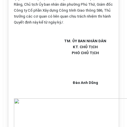
Răng, Chủ tịch Ủy ban nhân dân phường Phú Thứ, Giám đốc
Công ty Cổ phần Xây dựng Công trình Giao thông 586, Thủ
trưởng các cơ quan có liên quan chịu trách nhiệm thi hành
Quyết định này kể từ ngày ký./.
TM. ỦY BAN NHÂN DÂN
KT. CHỦ TỊCH
PHÓ CHỦ TỊCH
Đào Anh Dũng