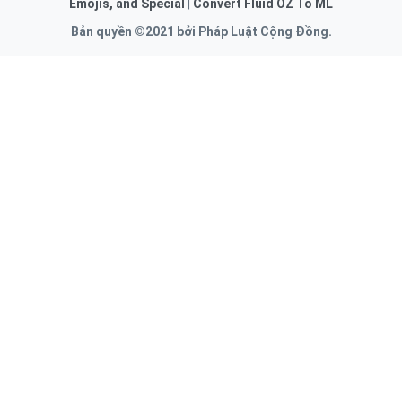
Emojis, and Special
|
Convert Fluid OZ To ML
Bản quyền ©2021 bởi Pháp Luật Cộng Đồng.