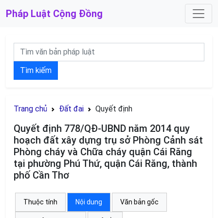
Pháp Luật
Cộng Đồng
Tìm kiếm
Trang chủ
Đất đai
Quyết định
Quyết định 778/QĐ-UBND năm 2014 quy
hoạch đất xây dựng trụ sở Phòng Cảnh sát
Phòng cháy và Chữa cháy quận Cái Răng
tại phường Phú Thứ, quận Cái Răng, thành
phố Cần Thơ
Thuộc tính
Nội dung
Văn bản gốc