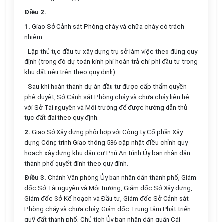
Điều 2.
1.
Giao Sở Cảnh sát Phòng cháy và chữa cháy có trách
nhiệm:
- Lập thủ tục đầu tư xây dựng trụ sở làm việc theo đúng quy
định (trong đó dự toán kinh phí hoàn trả chi phí đầu tư trong
khu đất nêu trên theo quy định).
- Sau khi hoàn thành dự án đầu tư được cấp thẩm quyền
phê duyệt, Sở Cảnh sát Phòng cháy và chữa cháy liên hệ
với Sở Tài nguyên và Môi trường để được hướng dẫn thủ
tục đất đai theo quy định.
2.
Giao Sở Xây dựng phối hợp với Công ty Cổ phần Xây
dựng Công trình Giao thông 586 cập nhật điều chỉnh quy
hoạch xây dựng khu dân cư Phú An trình Ủy ban nhân dân
thành phố quyết định theo quy định.
Điều 3.
Chánh Văn phòng Ủy ban nhân dân thành phố, Giám
đốc Sở Tài nguyên và Môi trường, Giám đốc Sở Xây dựng,
Giám đốc Sở Kế hoạch và Đầu tư, Giám đốc Sở Cảnh sát
Phòng cháy và chữa cháy, Giám đốc Trung tâm Phát triển
quỹ đất thành phố, Chủ tịch Ủy ban nhân dân quận Cái