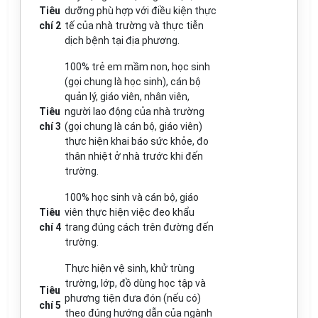
Tiêu
dưỡng phù hợp với điều kiện thực
chí 2
tế của nhà trường và thực tiễn
dịch bệnh tại địa phương.
100% trẻ em mầm non, học sinh
(gọi chung là học sinh), cán bộ
quản lý, giáo viên, nhân viên,
Tiêu
người lao động của nhà trường
chí 3
(gọi chung là cán bộ, giáo viên)
thực hiện khai báo sức khỏe, đo
thân nhiệt ở nhà trước khi đến
trường.
100% học sinh và cán bộ, giáo
Tiêu
viên thực hiện việc đeo khẩu
chí 4
trang đúng cách trên đường đến
trường.
Thực hiện vệ sinh, khử trùng
trường, lớp, đồ dùng học tập và
Tiêu
phương tiện đưa đón (nếu có)
chí 5
theo đúng hướng dẫn của ngành