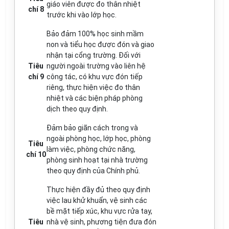
giáo viên được đo thân nhiệt
chí 8
trước khi vào lớp học.
Bảo đảm 100% học sinh mầm
non và tiểu học được đón và giao
nhận tại cổng trư
ờ
ng. Đối với
Tiêu
người ngoài trường vào liên hệ
chí 9
công tác, có khu vực đón tiếp
riêng, thực hiện việc đo thân
nhiệt và các biện pháp phòng
dịch theo quy định.
Đảm bảo giãn cách trong và
ngoài phòng học, lớp học, phòng
Tiêu
làm việc, phòng chức năng,
chí 10
phòng sinh hoạt tại nhà trường
theo quy định của Chính phủ.
Thực hiện đầy đủ theo quy định
việc lau khử khuẩn, vệ sinh các
bề mặt tiếp xúc, khu vực rửa tay,
Tiêu
nhà vệ sinh, phương tiện đưa đón