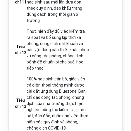
chí 11
học sinh sau mỗi lần đưa đón
theo quy định, đeo khẩu trang
đúng cách trong thời gian ở
trường.
Thực hiện đầy đủ việc kiểm tra,
rà soát và bổ sung kịp thời xà
phòng, dung dịch sát khuẩn và
Tiêu
các vật dụng cần thiết khác phục
chí 12
vụ công tác phòng, chống dịch
bệnh để chuẩn bị cho buổi học
tiếp theo.
100% học sinh cán bộ, giáo viên
có điện thoại thông minh được
cài đặt ứng dụng Bluezone. Ban
chỉ đạo công tác phòng, chống
Tiêu
dịch của nhà trường thực hiện
chí 13
nghiêm công tác kiểm tra, giám
sát, đôn đốc, nhắc nhở việc thực
hiện các quy định về phòng,
chống dịch COVID-19.