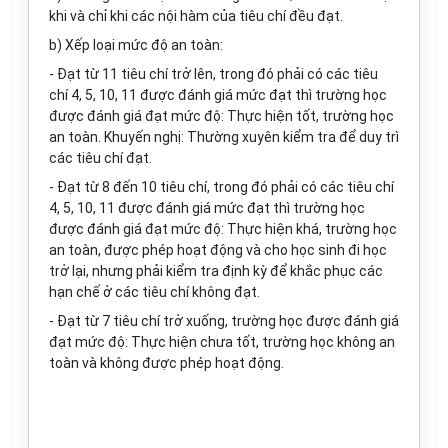
khi và chỉ khi các nội hàm của tiêu chí đều đạt.
b) Xếp loại mức độ an toàn:
- Đạt từ 11 tiêu chí trở lên, trong đó phải có các tiêu
chí 4, 5, 10, 11 được đánh giá mức đạt thì trường học
được đánh giá đạt mức độ: Thực hiện tốt, trường học
an toàn. Khuyến nghị: Thường xuyên kiểm tra đ
ể
duy trì
các tiêu chí đạt.
- Đạt từ 8 đến 10 tiêu chí, trong đó phải có các tiêu chí
4, 5, 10, 11 được đánh giá mức đạt thì trường học
được đánh giá đạt mức độ: Thực hiện khá, trường học
an toàn, được phép hoạt động và cho học sinh đi học
trở lại, nhưng phải ki
ể
m tra định kỳ đ
ể
khắc phục các
hạn chế ở các tiêu chí không đạt.
- Đạt từ 7 tiêu chí trở xuống, trường học được đánh giá
đạt mức độ: Thực hiện chưa tốt, trường học không an
toàn và không được phép hoạt động.