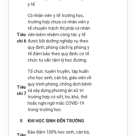
y tế.
Có nhân viên y tế trường học,
trường hợp chưa có nhân viên y
tế chuyên trách thì phải có nhân
Tiêu
viên kiêm nhiệm công tác y tế
chí 6
được bồi dưỡng nghiệp vụ theo
quy định; phòng cách ly, phòng y
tế đảm bảo theo quy định; có tổ
chức tư vấn tâm lý học đường.
Tổ chức tuyên truyền, tập huấn
cho học sinh, cán bộ, giáo viên về
quy trình phòng, chống dịch bệnh
Tiêu
và xây dựng phương án xử trí
chí 7
trường hợp có sốt, ho, khó, thở
hoặc nghi ngờ mắc COVID-19
trong trường học.
II
KHI HỌC SINH ĐẾN TRƯỜNG
Bảo đảm 100% học sinh, cán bộ,
Tiêu