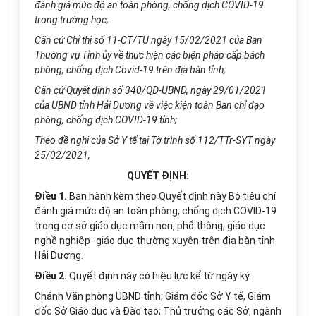
đánh giá mức độ an toàn phòng, chống dịch COVID-19
trong trường học;
Căn cứ Chỉ thị số 11-CT/TU ngày 15/02/2021 của Ban
Thường vụ Tỉnh ủy về thực hiện các biện pháp cấp bách
phòng, chống dịch Covid-19 trên địa bàn tỉnh;
Căn cứ Quyết định số 340/QĐ-UBND, ngày 29/01/2021
của UBND tỉnh Hải Dương về việc kiện toàn Ban chỉ đạo
phòng, chống dịch COVID-19 tỉnh;
Theo đề nghị của Sở Y tế tại Tờ trình số 112/TTr-SYT ngày
25/02/2021,
QUYẾT ĐỊNH:
Điều 1.
Ban hành kèm theo Quyết định này Bộ tiêu chí
đánh giá mức độ an toàn phòng, chống dịch COVID-19
trong cơ sở giáo dục mầm non, phổ thông, giáo dục
nghề nghiệp- giáo dục thường xuyên trên địa bàn tỉnh
Hải Dương.
Điều 2.
Quyết định này có hiệu lực kể từ ngày ký.
Chánh Văn phòng
U
BND tỉnh; Giám đốc Sở Y tế, Giám
đốc Sở Giáo dục và Đào tạo; Thủ trưởng các Sở, ngành