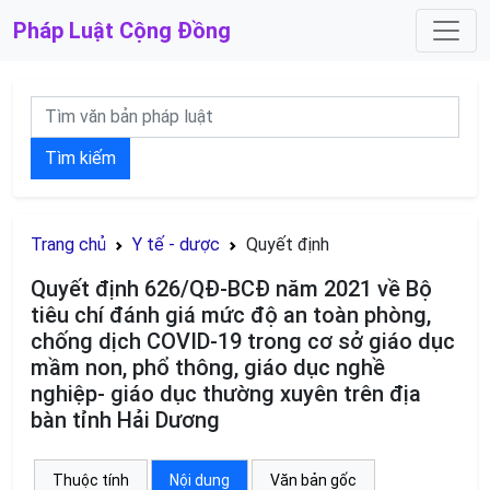
Pháp Luật
Cộng Đồng
Tìm kiếm
Trang chủ
Y tế - dược
Quyết định
Quyết định 626/QĐ-BCĐ năm 2021 về Bộ
tiêu chí đánh giá mức độ an toàn phòng,
chống dịch COVID-19 trong cơ sở giáo dục
mầm non, phổ thông, giáo dục nghề
nghiệp- giáo dục thường xuyên trên địa
bàn tỉnh Hải Dương
Thuộc tính
Nội dung
Văn bản gốc