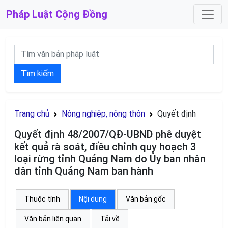
Pháp Luật
Cộng Đồng
Tìm kiếm
Trang chủ
Nông nghiệp, nông thôn
Quyết định
Quyết định 48/2007/QĐ-UBND phê duyệt
kết quả rà soát, điều chỉnh quy hoạch 3
loại rừng tỉnh Quảng Nam do Ủy ban nhân
dân tỉnh Quảng Nam ban hành
Thuộc tính
Nội dung
Văn bản gốc
Văn bản liên quan
Tải về